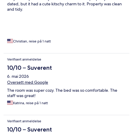
dated, but it had a cute kitschy charm to it. Property was clean
and tidy.
Christian, reise på 1 natt
Verifisert anmeldelse
10/10 – Suverent
6. mai 2026
Oversett med Google
The room was super cozy. The bed was so comfortable. The
staff was great!
Katrina, reise på 1 natt
Verifisert anmeldelse
10/10 – Suverent