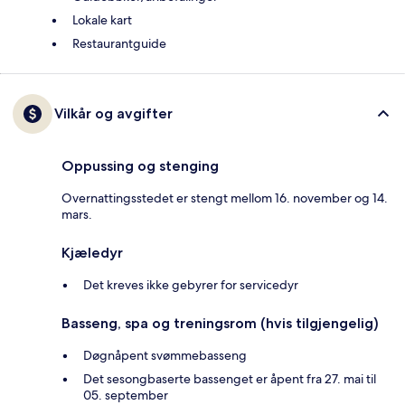
Lokale kart
Restaurantguide
Vilkår og avgifter
Oppussing og stenging
Overnattingsstedet er stengt mellom 16. november og 14.
mars.
Kjæledyr
Det kreves ikke gebyrer for servicedyr
Basseng, spa og treningsrom (hvis tilgjengelig)
Døgnåpent svømmebasseng
Det sesongbaserte bassenget er åpent fra 27. mai til
05. september