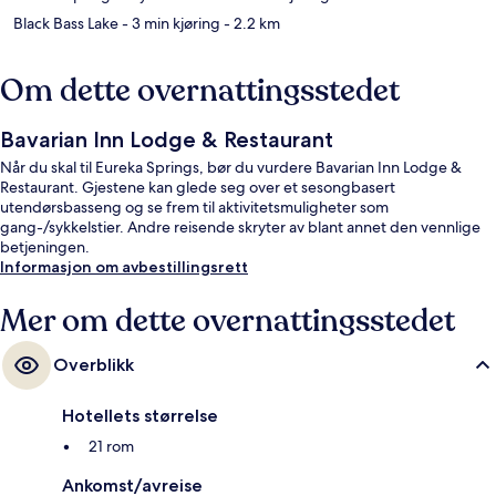
Black Bass Lake
- 3 min kjøring
- 2.2 km
Om dette overnattingsstedet
Bavarian Inn Lodge & Restaurant
Når du skal til Eureka Springs, bør du vurdere Bavarian Inn Lodge &
Restaurant. Gjestene kan glede seg over et sesongbasert
utendørsbasseng og se frem til aktivitetsmuligheter som
gang-/sykkelstier. Andre reisende skryter av blant annet den vennlige
betjeningen.
Informasjon om avbestillingsrett
Mer om dette overnattingsstedet
Overblikk
Hotellets størrelse
21 rom
Ankomst/avreise