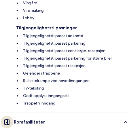
Vingård
Vinsmaking
Lobby
Tilgjengelighetstilpasninger
Tilgjengelighetstilpasset adkomst
Tilgjengelighetstilpasset parkering
Tilgjengelighetstilpasset concierge-resepsjon
Tilgjengelighetstilpasset parkering for større biler
Tilgjengelighetstilpasset resepsjon
Gelender i trappene
Rullestolrampe ved hovedinngangen
TV-teksting
Godt opplyst inngangssti
Trappefri inngang
Romfasiliteter