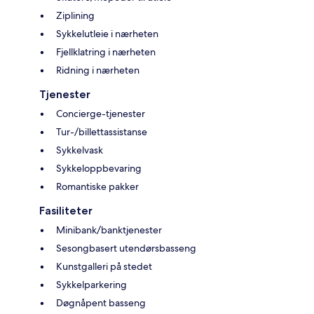
Ziplining
Sykkelutleie i nærheten
Fjellklatring i nærheten
Ridning i nærheten
Tjenester
Concierge-tjenester
Tur-/billettassistanse
Sykkelvask
Sykkeloppbevaring
Romantiske pakker
Fasiliteter
Minibank/banktjenester
Sesongbasert utendørsbasseng
Kunstgalleri på stedet
Sykkelparkering
Døgnåpent basseng