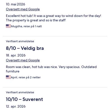
10. mai 2026
Oversett med Google
Excellent hot tub! It was a great way to wind down for the day!
The property is great and so is the staff
Mugdha, reise på 1 natt
Verifisert anmeldelse
8/10 – Veldig bra
18. apr. 2026
Oversett med Google
Room was clean, hot tub was nice. Very spacious. Outdated
furniture
April, reise på 2 netter
Verifisert anmeldelse
10/10 – Suverent
12. apr. 2026