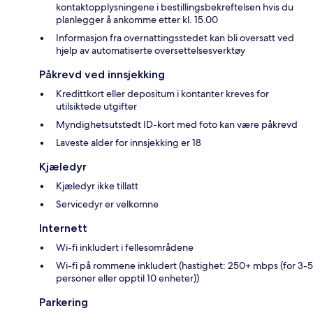
kontaktopplysningene i bestillingsbekreftelsen hvis du
planlegger å ankomme etter kl. 15.00
Informasjon fra overnattingsstedet kan bli oversatt ved
hjelp av automatiserte oversettelsesverktøy
Påkrevd ved innsjekking
Kredittkort eller depositum i kontanter kreves for
utilsiktede utgifter
Myndighetsutstedt ID-kort med foto kan være påkrevd
Laveste alder for innsjekking er 18
Kjæledyr
Kjæledyr ikke tillatt
Servicedyr er velkomne
Internett
Wi-fi inkludert i fellesområdene
Wi-fi på rommene inkludert (hastighet: 250+ mbps (for 3-5
personer eller opptil 10 enheter))
Parkering