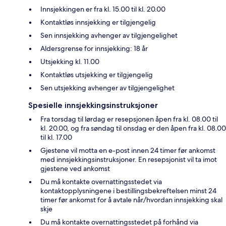
Innsjekkingen er fra kl. 15.00 til kl. 20.00
Kontaktløs innsjekking er tilgjengelig
Sen innsjekking avhenger av tilgjengelighet
Aldersgrense for innsjekking: 18 år
Utsjekking kl. 11.00
Kontaktløs utsjekking er tilgjengelig
Sen utsjekking avhenger av tilgjengelighet
Spesielle innsjekkingsinstruksjoner
Fra torsdag til lørdag er resepsjonen åpen fra kl. 08.00 til
kl. 20.00, og fra søndag til onsdag er den åpen fra kl. 08.00
til kl. 17.00
Gjestene vil motta en e-post innen 24 timer før ankomst
med innsjekkingsinstruksjoner. En resepsjonist vil ta imot
gjestene ved ankomst
Du må kontakte overnattingsstedet via
kontaktopplysningene i bestillingsbekreftelsen minst 24
timer før ankomst for å avtale når/hvordan innsjekking skal
skje
Du må kontakte overnattingsstedet på forhånd via