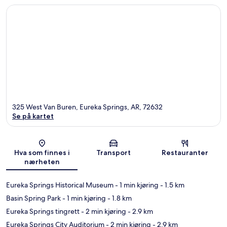
325 West Van Buren, Eureka Springs, AR, 72632
Se på kartet
Kart
Hva som finnes i
Transport
Restauranter
nærheten
Eureka Springs Historical Museum
- 1 min kjøring
- 1.5 km
Basin Spring Park
- 1 min kjøring
- 1.8 km
Eureka Springs tingrett
- 2 min kjøring
- 2.9 km
Eureka Springs City Auditorium
- 2 min kjøring
- 2.9 km