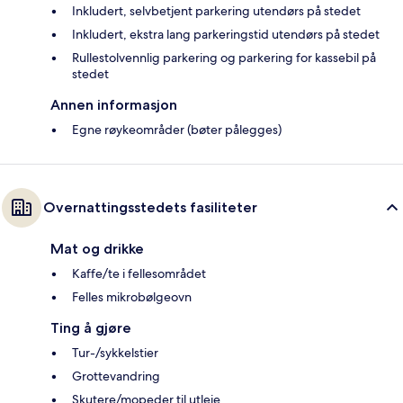
Inkludert, selvbetjent parkering utendørs på stedet
Inkludert, ekstra lang parkeringstid utendørs på stedet
Rullestolvennlig parkering og parkering for kassebil på
stedet
Annen informasjon
Egne røykeområder (bøter pålegges)
Overnattingsstedets fasiliteter
Mat og drikke
Kaffe/te i fellesområdet
Felles mikrobølgeovn
Ting å gjøre
Tur-/sykkelstier
Grottevandring
Skutere/mopeder til utleie