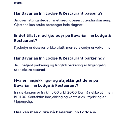
mars.
Har Bavarian Inn Lodge & Restaurant basseng?
Ja, overnattingsstedet har et sesongbasert utendørsbasseng.
Gjestene kan bruke bassenget hele døgnet.
Er det tillatt med kjæledyr på Bavarian Inn Lodge &
Restaurant?
Kjæledyr er dessverre ikke tillatt, men servicedyr er velkomne.
Har Bavarian Inn Lodge & Restaurant parkering?
Ja, ubetjent parkering og langtidsparkering er tilgjengelig
uten ekstra kostnad.
Hva er innsjekkings- og utsjekkingstidene på
Bavarian Inn Lodge & Restaurant?
Innsjekkingen er fra kl. 15.00 til kl. 20.00. Du må sjekke ut innen
kl. 11.00. Kontaktløs innsjekking og kontaktløs utsjekking er
tilgjengelig.
Hva kan man gjøre på Bavarian Inn Lodge &