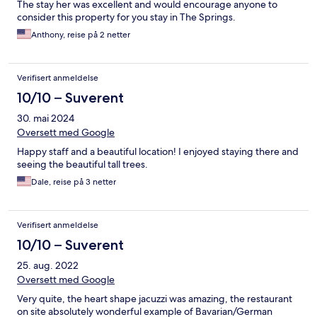
The stay her was excellent and would encourage anyone to
consider this property for you stay in The Springs.
Anthony, reise på 2 netter
Verifisert anmeldelse
10/10 – Suverent
30. mai 2024
Oversett med Google
Happy staff and a beautiful location! I enjoyed staying there and
seeing the beautiful tall trees.
Dale, reise på 3 netter
Verifisert anmeldelse
10/10 – Suverent
25. aug. 2022
Oversett med Google
Very quite, the heart shape jacuzzi was amazing, the restaurant
on site absolutely wonderful example of Bavarian/German