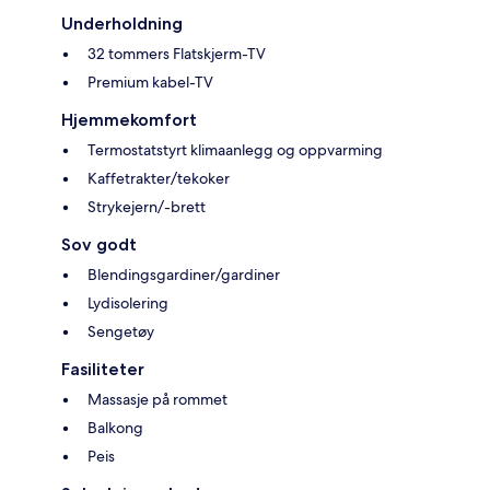
Underholdning
32 tommers Flatskjerm-TV
Premium kabel-TV
Hjemmekomfort
Termostatstyrt klimaanlegg og oppvarming
Kaffetrakter/tekoker
Strykejern/-brett
Sov godt
Blendingsgardiner/gardiner
Lydisolering
Sengetøy
Fasiliteter
Massasje på rommet
Balkong
Peis