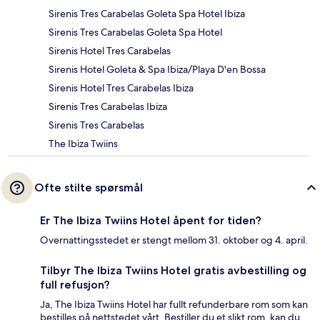
Sirenis Tres Carabelas Goleta Spa Hotel Ibiza
Sirenis Tres Carabelas Goleta Spa Hotel
Sirenis Hotel Tres Carabelas
Sirenis Hotel Goleta & Spa Ibiza/Playa D'en Bossa
Sirenis Hotel Tres Carabelas Ibiza
Sirenis Tres Carabelas Ibiza
Sirenis Tres Carabelas
The Ibiza Twiins
Ofte stilte spørsmål
Er The Ibiza Twiins Hotel åpent for tiden?
Overnattingsstedet er stengt mellom 31. oktober og 4. april.
Tilbyr The Ibiza Twiins Hotel gratis avbestilling og
full refusjon?
Ja, The Ibiza Twiins Hotel har fullt refunderbare rom som kan
bestilles på nettstedet vårt. Bestiller du et slikt rom, kan du