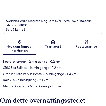
Avenida Pedro Matutes Noguera,S/N, Ibiza Town, Balearic
Islands, 07800
Se på kartet
Kart
Hva som finnes i
Transport
Restauranter
nærheten
Bossa-stranden
- 2 min gange
- 0.2 km
CRIC Ses Salines
- 14 min gange
- 1.2 km
Gran Piruleto Park P. Bossa
- 16 min gange
- 1.4 km
Dalt Vila
- 5 min kjøring
- 2.1 km
Marina Botafoch
- 5 min kjøring
- 2.1 km
Om dette overnattingsstedet