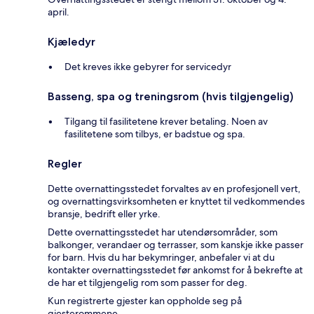
april.
Kjæledyr
Det kreves ikke gebyrer for servicedyr
Basseng, spa og treningsrom (hvis tilgjengelig)
Tilgang til fasilitetene krever betaling. Noen av
fasilitetene som tilbys, er badstue og spa.
Regler
Dette overnattingsstedet forvaltes av en profesjonell vert,
og overnattingsvirksomheten er knyttet til vedkommendes
bransje, bedrift eller yrke.
Dette overnattingsstedet har utendørsområder, som
balkonger, verandaer og terrasser, som kanskje ikke passer
for barn. Hvis du har bekymringer, anbefaler vi at du
kontakter overnattingsstedet før ankomst for å bekrefte at
de har et tilgjengelig rom som passer for deg.
Kun registrerte gjester kan oppholde seg på
gjesterommene.