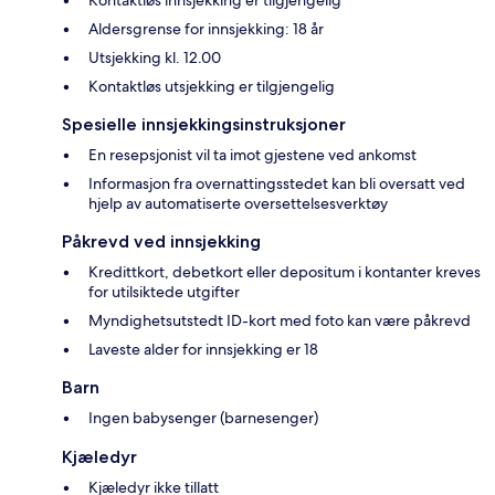
Aldersgrense for innsjekking: 18 år
Utsjekking kl. 12.00
Kontaktløs utsjekking er tilgjengelig
Spesielle innsjekkingsinstruksjoner
En resepsjonist vil ta imot gjestene ved ankomst
Informasjon fra overnattingsstedet kan bli oversatt ved
hjelp av automatiserte oversettelsesverktøy
Påkrevd ved innsjekking
Kredittkort, debetkort eller depositum i kontanter kreves
for utilsiktede utgifter
Myndighetsutstedt ID-kort med foto kan være påkrevd
Laveste alder for innsjekking er 18
Barn
Ingen babysenger (barnesenger)
Kjæledyr
Kjæledyr ikke tillatt