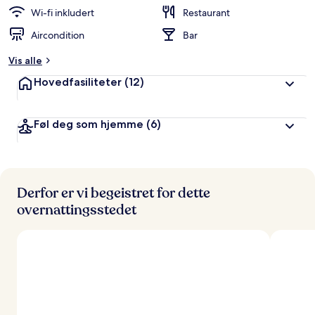
Wi-fi inkludert
Restaurant
Aircondition
Bar
Vis alle
Hovedfasiliteter
(12)
Føl deg som hjemme
(6)
Derfor er vi begeistret for dette
overnattingsstedet