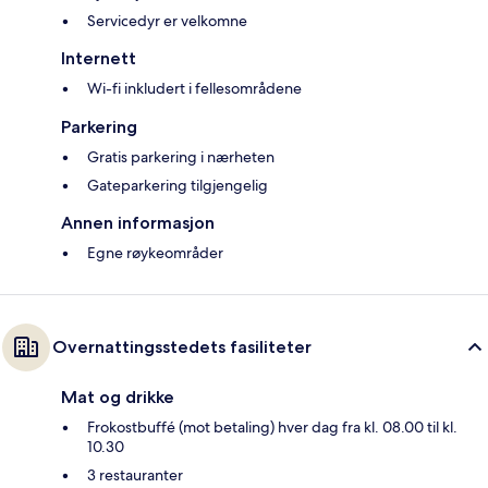
Servicedyr er velkomne
Internett
Wi-fi inkludert i fellesområdene
Parkering
Gratis parkering i nærheten
Gateparkering tilgjengelig
Annen informasjon
Egne røykeområder
Overnattingsstedets fasiliteter
Mat og drikke
Frokostbuffé (mot betaling) hver dag fra kl. 08.00 til kl.
10.30
3 restauranter