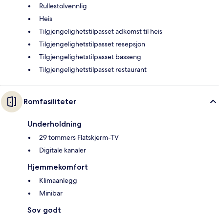
Rullestolvennlig
Heis
Tilgjengelighetstilpasset adkomst til heis
Tilgjengelighetstilpasset resepsjon
Tilgjengelighetstilpasset basseng
Tilgjengelighetstilpasset restaurant
Romfasiliteter
Underholdning
29 tommers Flatskjerm-TV
Digitale kanaler
Hjemmekomfort
Klimaanlegg
Minibar
Sov godt