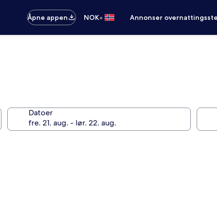
•
Åpne appen
NOK
Annonser overnattingsste
Datoer