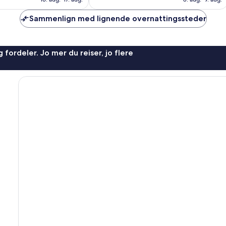
anmeldelser
Sammenlign med lignende overnattingssteder
 fordeler. Jo mer du reiser, jo flere