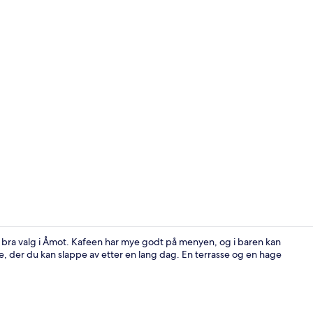
Lounge
t bra valg i Åmot. Kafeen har mye godt på menyen, og i baren kan
, der du kan slappe av etter en lang dag. En terrasse og en hage
Bankettsal