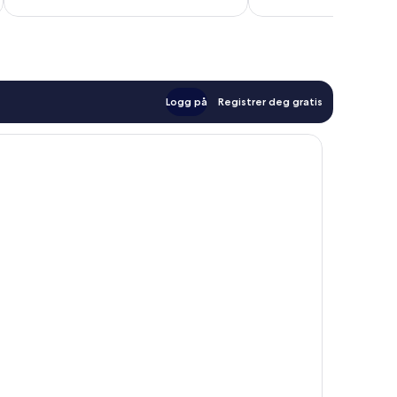
anmeldelser
anmeldelser
Logg på
Registrer deg gratis