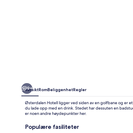
9+
Oversikt
Rom
Beliggenhet
Regler
Østerdalen Hotell ligger ved siden av en golfbane og er e
du lade opp med en drink. Stedet har dessuten en badstue
er noen andre høydepunkter her.
Populære fasiliteter