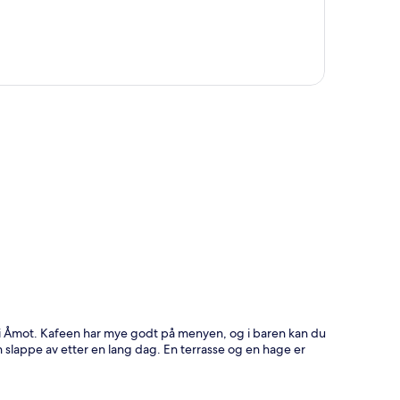
g i Åmot. Kafeen har mye godt på menyen, og i baren kan du
slappe av etter en lang dag. En terrasse og en hage er