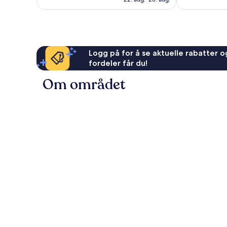
anmeldelser
anmeldelser
Logg på for å se aktuelle rabatter og
fordeler får du!
Om området