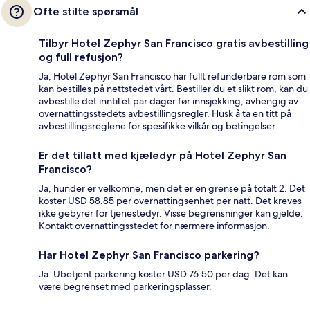
Ofte stilte spørsmål
Tilbyr Hotel Zephyr San Francisco gratis avbestilling
og full refusjon?
Ja, Hotel Zephyr San Francisco har fullt refunderbare rom som
kan bestilles på nettstedet vårt. Bestiller du et slikt rom, kan du
avbestille det inntil et par dager før innsjekking, avhengig av
overnattingsstedets avbestillingsregler. Husk å ta en titt på
avbestillingsreglene for spesifikke vilkår og betingelser.
Er det tillatt med kjæledyr på Hotel Zephyr San
Francisco?
Ja, hunder er velkomne, men det er en grense på totalt 2. Det
koster USD 58.85 per overnattingsenhet per natt. Det kreves
ikke gebyrer for tjenestedyr. Visse begrensninger kan gjelde.
Kontakt overnattingsstedet for nærmere informasjon.
Har Hotel Zephyr San Francisco parkering?
Ja. Ubetjent parkering koster USD 76.50 per dag. Det kan
være begrenset med parkeringsplasser.