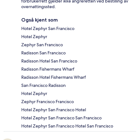
forbrukerrett gjelder ikke angreretten ved bestilling av
overnattingssted.
Også kjent som
Hotel Zephyr San Francisco
Hotel Zephyr
Zephyr San Francisco
Radisson San Francisco
Radisson Hotel San Francisco
Radisson Fishermans Wharf
Radisson Hotel Fishermans Wharf
San Francisco Radisson
Hotel Zephyr
Zephyr Francisco Francisco
Hotel Zephyr San Francisco Hotel
Hotel Zephyr San Francisco San Francisco
Hotel Zephyr San Francisco Hotel San Francisco