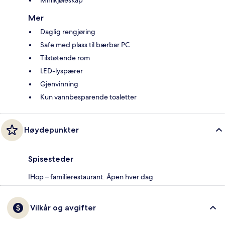
Mer
Daglig rengjøring
Safe med plass til bærbar PC
Tilstøtende rom
LED-lyspærer
Gjenvinning
Kun vannbesparende toaletter
Høydepunkter
Spisesteder
IHop – familierestaurant. Åpen hver dag
Vilkår og avgifter