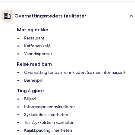
Overnattingsstedets fasiliteter
Mat og drikke
Restaurant
Kaffebar/kafé
Vanndispenser
Reise med barn
Overnatting for barn er inkludert (se mer informasjon)
Barnespill
Ting å gjøre
Biljard
Informasjon om sykkelturer
Sykkelutleie i nærheten
Tur-/sykkelstier i nærheten
Kajakkpadling i nærheten