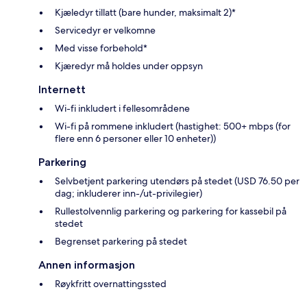
Kjæledyr tillatt (bare hunder, maksimalt 2)*
Servicedyr er velkomne
Med visse forbehold*
Kjæredyr må holdes under oppsyn
Internett
Wi-fi inkludert i fellesområdene
Wi-fi på rommene inkludert (hastighet: 500+ mbps (for
flere enn 6 personer eller 10 enheter))
Parkering
Selvbetjent parkering utendørs på stedet (USD 76.50 per
dag; inkluderer inn-/ut-privilegier)
Rullestolvennlig parkering og parkering for kassebil på
stedet
Begrenset parkering på stedet
Annen informasjon
Røykfritt overnattingssted