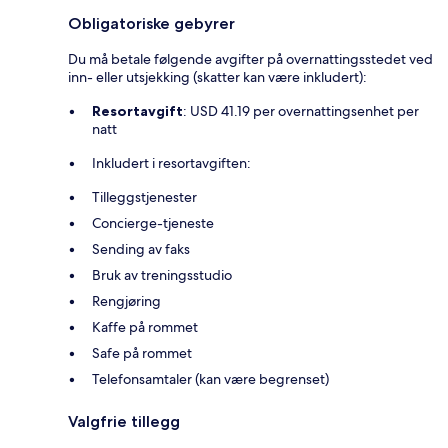
Obligatoriske gebyrer
Du må betale følgende avgifter på overnattingsstedet ved
inn- eller utsjekking (skatter kan være inkludert):
Resortavgift
: USD 41.19 per overnattingsenhet per
natt
Inkludert i resortavgiften:
Tilleggstjenester
Concierge-tjeneste
Sending av faks
Bruk av treningsstudio
Rengjøring
Kaffe på rommet
Safe på rommet
Telefonsamtaler (kan være begrenset)
Valgfrie tillegg