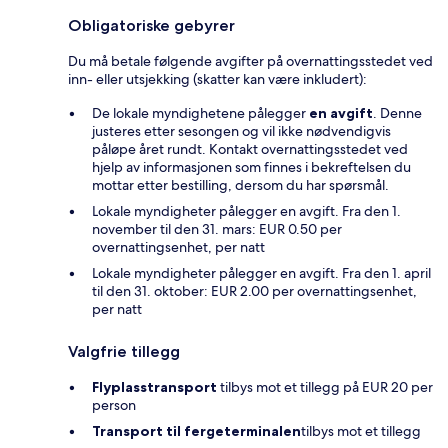
Obligatoriske gebyrer
Du må betale følgende avgifter på overnattingsstedet ved
inn- eller utsjekking (skatter kan være inkludert):
De lokale myndighetene pålegger
en avgift
. Denne
justeres etter sesongen og vil ikke nødvendigvis
påløpe året rundt. Kontakt overnattingsstedet ved
hjelp av informasjonen som finnes i bekreftelsen du
mottar etter bestilling, dersom du har spørsmål.
Lokale myndigheter pålegger en avgift. Fra den 1.
november til den 31. mars: EUR 0.50 per
overnattingsenhet, per natt
Lokale myndigheter pålegger en avgift. Fra den 1. april
til den 31. oktober: EUR 2.00 per overnattingsenhet,
per natt
Valgfrie tillegg
Flyplasstransport
tilbys mot et tillegg på EUR 20 per
person
Transport til fergeterminalen
tilbys mot et tillegg