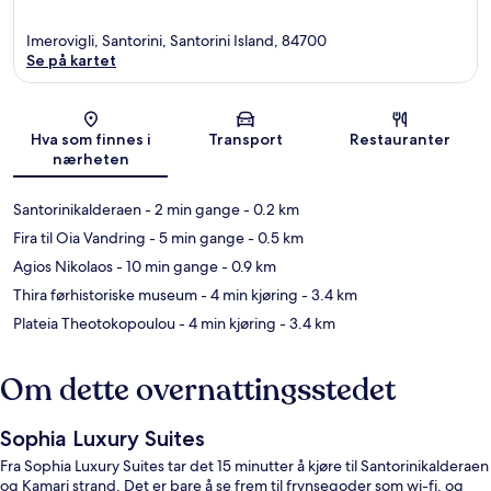
Imerovigli, Santorini, Santorini Island, 84700
Se på kartet
Kart
Hva som finnes i
Transport
Restauranter
nærheten
Santorinikalderaen
- 2 min gange
- 0.2 km
Fira til Oia Vandring
- 5 min gange
- 0.5 km
Agios Nikolaos
- 10 min gange
- 0.9 km
Thira førhistoriske museum
- 4 min kjøring
- 3.4 km
Plateia Theotokopoulou
- 4 min kjøring
- 3.4 km
Om dette overnattingsstedet
Sophia Luxury Suites
Fra Sophia Luxury Suites tar det 15 minutter å kjøre til Santorinikalderaen
og Kamari strand. Det er bare å se frem til frynsegoder som wi-fi, og