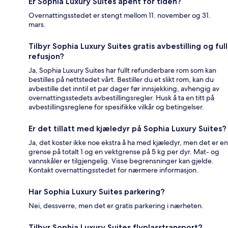
Er Sophia Luxury Suites åpent for tiden?
Overnattingsstedet er stengt mellom 11. november og 31.
mars.
Tilbyr Sophia Luxury Suites gratis avbestilling og full
refusjon?
Ja, Sophia Luxury Suites har fullt refunderbare rom som kan
bestilles på nettstedet vårt. Bestiller du et slikt rom, kan du
avbestille det inntil et par dager før innsjekking, avhengig av
overnattingsstedets avbestillingsregler. Husk å ta en titt på
avbestillingsreglene for spesifikke vilkår og betingelser.
Er det tillatt med kjæledyr på Sophia Luxury Suites?
Ja, det koster ikke noe ekstra å ha med kjæledyr, men det er en
grense på totalt 1 og en vektgrense på 5 kg per dyr. Mat- og
vannskåler er tilgjengelig. Visse begrensninger kan gjelde.
Kontakt overnattingsstedet for nærmere informasjon.
Har Sophia Luxury Suites parkering?
Nei, dessverre, men det er gratis parkering i nærheten.
Tilbyr Sophia Luxury Suites flyplasstransport?