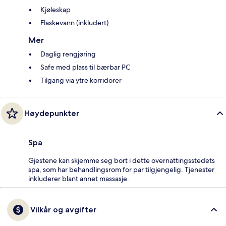
Kjøleskap
Flaskevann (inkludert)
Mer
Daglig rengjøring
Safe med plass til bærbar PC
Tilgang via ytre korridorer
Høydepunkter
Spa
Gjestene kan skjemme seg bort i dette overnattingsstedets
spa, som har behandlingsrom for par tilgjengelig. Tjenester
inkluderer blant annet massasje.
Vilkår og avgifter