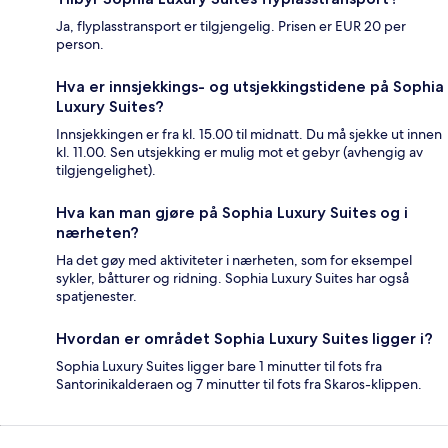
Ja, flyplasstransport er tilgjengelig. Prisen er EUR 20 per
person.
Hva er innsjekkings- og utsjekkingstidene på Sophia
Luxury Suites?
Innsjekkingen er fra kl. 15.00 til midnatt. Du må sjekke ut innen
kl. 11.00. Sen utsjekking er mulig mot et gebyr (avhengig av
tilgjengelighet).
Hva kan man gjøre på Sophia Luxury Suites og i
nærheten?
Ha det gøy med aktiviteter i nærheten, som for eksempel
sykler, båtturer og ridning. Sophia Luxury Suites har også
spatjenester.
Hvordan er området Sophia Luxury Suites ligger i?
Sophia Luxury Suites ligger bare 1 minutter til fots fra
Santorinikalderaen og 7 minutter til fots fra Skaros-klippen.