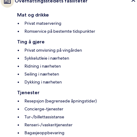
Overnattingsstedets fasiliteter
Mat og drikke
Privat matservering
Romservice på bestemte tidspunkter
Ting å gjøre
Privat omvisning på vingården
Sykkelutleie i nærheten
Ridning i nærheten
Seiling i nærheten
Dykking i nærheten
Tjenester
Resepsjon (begrensede åpningstider)
Concierge-tjenester
Tur-/billettassistanse
Renseri-/vaskeritjenester
Bagasjeoppbevaring