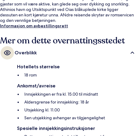
gjester som vil være aktive, kan glede seg over dykking og snorkling.
Athinios havn og Utsiktspunkt ved Oias blåkuplede kirke ligger
dessuten en kort kjøretur unna. ANdre reisende skryter av romservicen
og den vennlige betjeningen.
Informasjon om avbestillingsrett
Mer om dette overnattingsstedet
Overblikk
Hotellets størrelse
18 rom
Ankomst/avreise
Innsjekkingen er fra kl. 15.00 til midnatt
Aldersgrense for innsjekking: 18 år
Utsjekking kl. 11.00
Sen utsjekking avhenger av tilgjengelighet
Spesielle innsjekkingsinstruksjoner