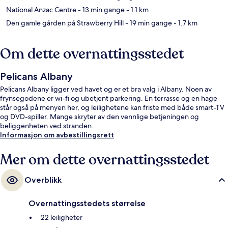
National Anzac Centre
- 13 min gange
- 1.1 km
Den gamle gården på Strawberry Hill
- 19 min gange
- 1.7 km
Om dette overnattingsstedet
Pelicans Albany
Pelicans Albany ligger ved havet og er et bra valg i Albany. Noen av
frynsegodene er wi-fi og ubetjent parkering. En terrasse og en hage
står også på menyen her, og leilighetene kan friste med både smart-TV
og DVD-spiller. Mange skryter av den vennlige betjeningen og
beliggenheten ved stranden.
Informasjon om avbestillingsrett
Mer om dette overnattingsstedet
Overblikk
Overnattingsstedets størrelse
22 leiligheter