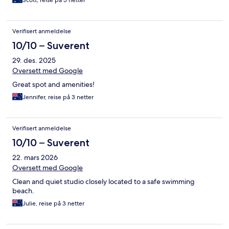
Scott, reise på 5 netter
Verifisert anmeldelse
10/10 – Suverent
29. des. 2025
Oversett med Google
Great spot and amenities!
Jennifer, reise på 3 netter
Verifisert anmeldelse
10/10 – Suverent
22. mars 2026
Oversett med Google
Clean and quiet studio closely located to a safe swimming
beach.
Julie, reise på 3 netter