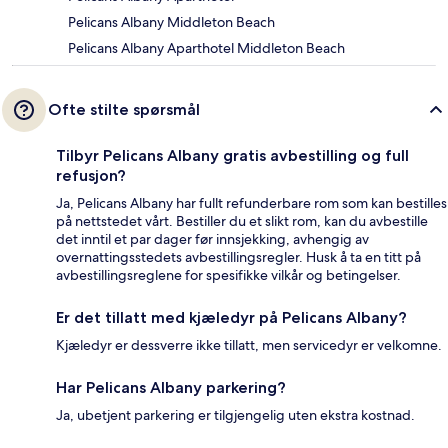
Pelicans Albany Middleton Beach
Pelicans Albany Aparthotel Middleton Beach
Ofte stilte spørsmål
Tilbyr Pelicans Albany gratis avbestilling og full
refusjon?
Ja, Pelicans Albany har fullt refunderbare rom som kan bestilles
på nettstedet vårt. Bestiller du et slikt rom, kan du avbestille
det inntil et par dager før innsjekking, avhengig av
overnattingsstedets avbestillingsregler. Husk å ta en titt på
avbestillingsreglene for spesifikke vilkår og betingelser.
Er det tillatt med kjæledyr på Pelicans Albany?
Kjæledyr er dessverre ikke tillatt, men servicedyr er velkomne.
Har Pelicans Albany parkering?
Ja, ubetjent parkering er tilgjengelig uten ekstra kostnad.