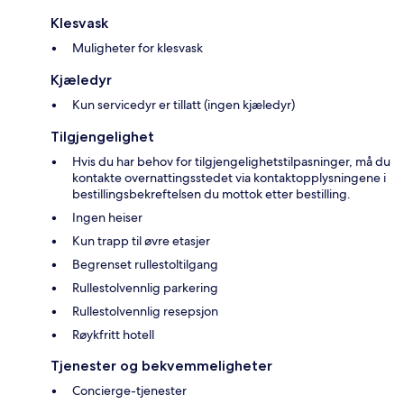
Klesvask
Muligheter for klesvask
Kjæledyr
Kun servicedyr er tillatt (ingen kjæledyr)
Tilgjengelighet
Hvis du har behov for tilgjengelighetstilpasninger, må du
kontakte overnattingsstedet via kontaktopplysningene i
bestillingsbekreftelsen du mottok etter bestilling.
Ingen heiser
Kun trapp til øvre etasjer
Begrenset rullestoltilgang
Rullestolvennlig parkering
Rullestolvennlig resepsjon
Røykfritt hotell
Tjenester og bekvemmeligheter
Concierge-tjenester