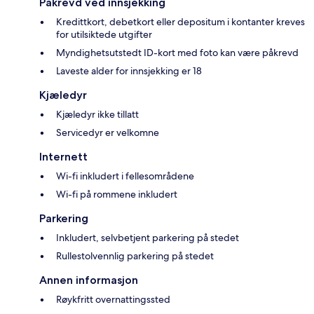
Påkrevd ved innsjekking
Kredittkort, debetkort eller depositum i kontanter kreves
for utilsiktede utgifter
Myndighetsutstedt ID-kort med foto kan være påkrevd
Laveste alder for innsjekking er 18
Kjæledyr
Kjæledyr ikke tillatt
Servicedyr er velkomne
Internett
Wi-fi inkludert i fellesområdene
Wi-fi på rommene inkludert
Parkering
Inkludert, selvbetjent parkering på stedet
Rullestolvennlig parkering på stedet
Annen informasjon
Røykfritt overnattingssted