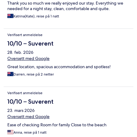
Thank you so much we really enjoyed our stay. Everything we
needed for a night stay, clean, comfortable and quite.
Katrina(Kate), reise på 1 natt
Verifisert anmeldelse
10/10 – Suverent
28. feb. 2026
Oversett med Google
Great location, spacious accommodation and spotless!
Darren, reise på 2 netter
Verifisert anmeldelse
10/10 – Suverent
23. mars 2026
Oversett med Google
Ease of checking Room for family Close to the beach
Anna, reise på 1 natt