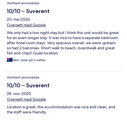
Verifisert anmeldelse
10/10 – Suverent
20. mai 2026
Oversett med Google
We only had a two night stay but I think this unit would be great
for an even longer stay. It was nice to have a separate bedroom
after hotel room stays. Very spacious overall, we were upstairs
so had 2 balconies. Short walk to beach, boardwalk and great
fish and chips! Quiet location.
Neil, reise på 2 netter
Verifisert anmeldelse
10/10 – Suverent
28. nov. 2025
Oversett med Google
Location is great, the accommodation was nice and clean, and
the staff were friendly.