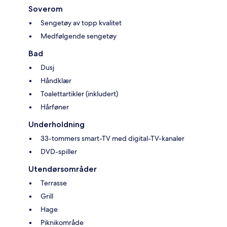
Soverom
Sengetøy av topp kvalitet
Medfølgende sengetøy
Bad
Dusj
Håndklær
Toalettartikler (inkludert)
Hårføner
Underholdning
33-tommers smart-TV med digital-TV-kanaler
DVD-spiller
Utendørsområder
Terrasse
Grill
Hage
Piknikområde