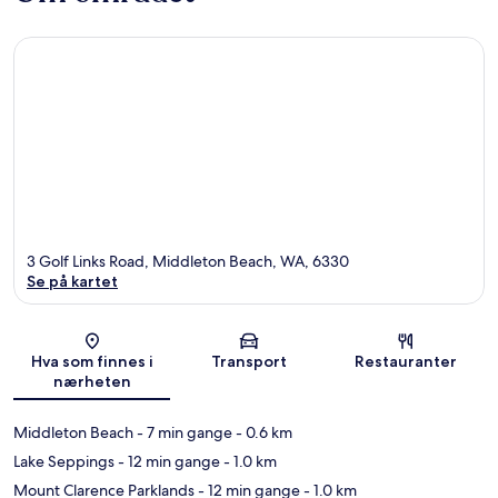
3 Golf Links Road, Middleton Beach, WA, 6330
Se på kartet
Kart
Hva som finnes i
Transport
Restauranter
nærheten
Middleton Beach
- 7 min gange
- 0.6 km
Lake Seppings
- 12 min gange
- 1.0 km
Mount Clarence Parklands
- 12 min gange
- 1.0 km