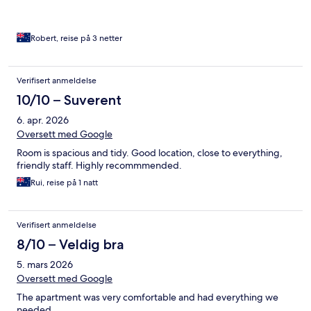
Robert, reise på 3 netter
Verifisert anmeldelse
10/10 – Suverent
6. apr. 2026
Oversett med Google
Room is spacious and tidy. Good location, close to everything,
friendly staff. Highly recommmended.
Rui, reise på 1 natt
Verifisert anmeldelse
8/10 – Veldig bra
5. mars 2026
Oversett med Google
The apartment was very comfortable and had everything we
needed