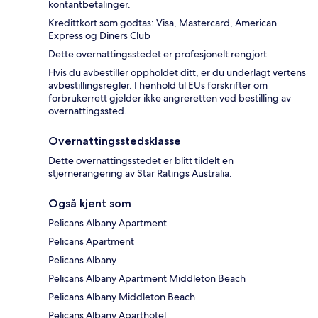
kontantbetalinger.
Kredittkort som godtas: Visa, Mastercard, American
Express og Diners Club
Dette overnattingsstedet er profesjonelt rengjort.
Hvis du avbestiller oppholdet ditt, er du underlagt vertens
avbestillingsregler. I henhold til EUs forskrifter om
forbrukerrett gjelder ikke angreretten ved bestilling av
overnattingssted.
Overnattingsstedsklasse
Dette overnattingsstedet er blitt tildelt en
stjernerangering av Star Ratings Australia.
Også kjent som
Pelicans Albany Apartment
Pelicans Apartment
Pelicans Albany
Pelicans Albany Apartment Middleton Beach
Pelicans Albany Middleton Beach
Pelicans Albany Aparthotel