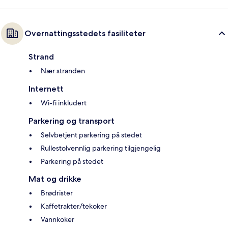
Overnattingsstedets fasiliteter
Strand
Nær stranden
Internett
Wi-fi inkludert
Parkering og transport
Selvbetjent parkering på stedet
Rullestolvennlig parkering tilgjengelig
Parkering på stedet
Mat og drikke
Brødrister
Kaffetrakter/tekoker
Vannkoker