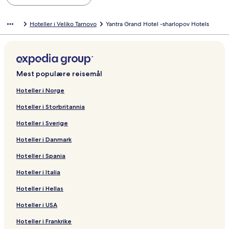
Hoteller i Veliko Tarnovo
Yantra Grand Hotel -sharlopov Hotels
Mest populære reisemål
Hoteller i Norge
Hoteller i Storbritannia
Hoteller i Sverige
Hoteller i Danmark
Hoteller i Spania
Hoteller i Italia
Hoteller i Hellas
Hoteller i USA
Hoteller i Frankrike