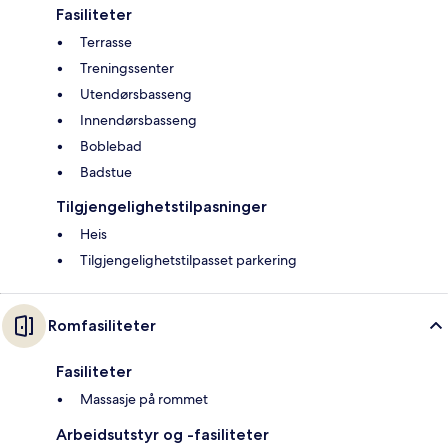
Fasiliteter
Terrasse
Treningssenter
Utendørsbasseng
Innendørsbasseng
Boblebad
Badstue
Tilgjengelighetstilpasninger
Heis
Tilgjengelighetstilpasset parkering
Romfasiliteter
Fasiliteter
Massasje på rommet
Arbeidsutstyr og -fasiliteter