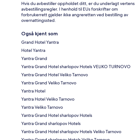
Hvis du avbestiller oppholdet ditt, er du underlagt vertens
avbestillingsregler. I henhold til EUs forskrifter om
forbrukerrett gjelder ikke angreretten ved bestilling av
overnattingssted.
Også kjent som
Grand Hotel Yantra
Hotel Yantra
Yantra Grand
Yantra Grand Hotel sharlopov Hotels VELIKO TURNOVO
Yantra Grand Hotel Veliko Tarnovo
Yantra Grand Veliko Tarnovo
Yantra Hotel
Yantra Hotel Veliko Tarnovo
Yantra Veliko Tarnovo
Yantra Grand Hotel sharlopov Hotels
Yantra Grand sharlopov Hotels
Yantra Grand Hotel sharlopov Hotels Veliko Tarnovo
Yantra Grand sharlopov Hotels Veliko Tarnovo