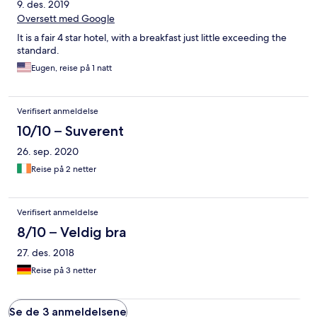
9. des. 2019
Oversett med Google
It is a fair 4 star hotel, with a breakfast just little exceeding the
standard.
Eugen, reise på 1 natt
Verifisert anmeldelse
10/10 – Suverent
26. sep. 2020
Reise på 2 netter
Verifisert anmeldelse
8/10 – Veldig bra
27. des. 2018
Reise på 3 netter
Se de 3 anmeldelsene