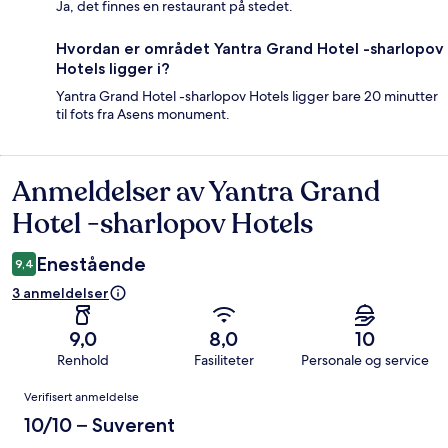
Ja, det finnes en restaurant på stedet.
Hvordan er området Yantra Grand Hotel -sharlopov
Hotels ligger i?
Yantra Grand Hotel -sharlopov Hotels ligger bare 20 minutter
til fots fra Asens monument.
Anmeldelser av Yantra Grand
Anmeldelser
Hotel -sharlopov Hotels
Enestående
9,4
3 anmeldelser
9,0
8,0
10
Renhold
Fasiliteter
Personale og service
Anmeldelser
Verifisert anmeldelse
10/10 – Suverent