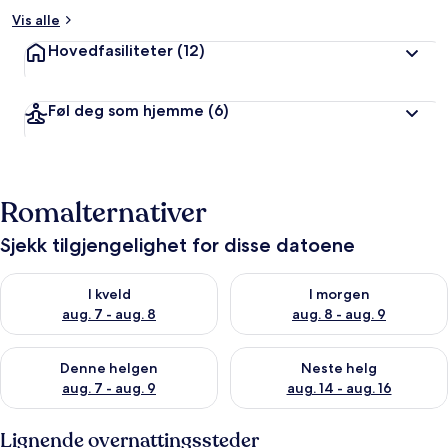
Vis alle
Hovedfasiliteter
(12)
Føl deg som hjemme
(6)
Romalternativer
Sjekk tilgjengelighet for disse datoene
Sjekk tilgjengelighet for i kveld, aug. 7 - aug. 8
Sjekk tilgjengelighet for i mor
I kveld
I morgen
aug. 7 - aug. 8
aug. 8 - aug. 9
Sjekk tilgjengelighet for denne helgen, aug. 7 - aug. 9
Sjekk tilgjengelighet for neste 
Denne helgen
Neste helg
aug. 7 - aug. 9
aug. 14 - aug. 16
Lignende overnattingssteder