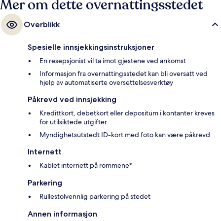
Mer om dette overnattingsstedet
Overblikk
Spesielle innsjekkingsinstruksjoner
En resepsjonist vil ta imot gjestene ved ankomst
Informasjon fra overnattingsstedet kan bli oversatt ved
hjelp av automatiserte oversettelsesverktøy
Påkrevd ved innsjekking
Kredittkort, debetkort eller depositum i kontanter kreves
for utilsiktede utgifter
Myndighetsutstedt ID-kort med foto kan være påkrevd
Internett
Kablet internett på rommene*
Parkering
Rullestolvennlig parkering på stedet
Annen informasjon