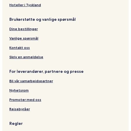
Hoteller i Tyskland
Brukerstøtte og vanlige spørsmål
Dine bestillinger
Vanlige spørsmål
Kontakt oss
Skriv en anmeldelse
For leverandører, partnere og presse
Bli vår samarbeidspartner
Nyhetsrom
Promoter med oss
Reisebyråer
Regler