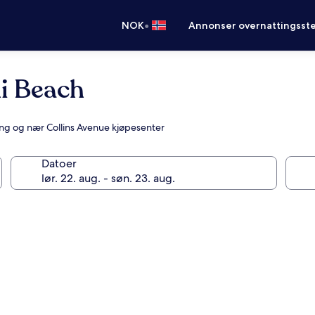
•
NOK
Annonser overnattingsste
i Beach
seng og nær Collins Avenue kjøpesenter
Datoer