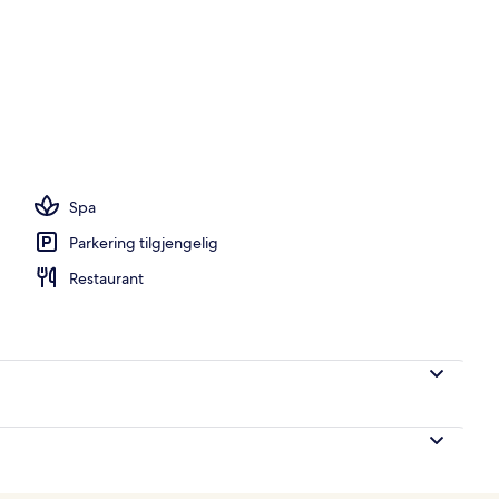
strandtelt (mot et tillegg), solsenger og strandhåndklær
Spa
Parkering tilgjengelig
Restaurant