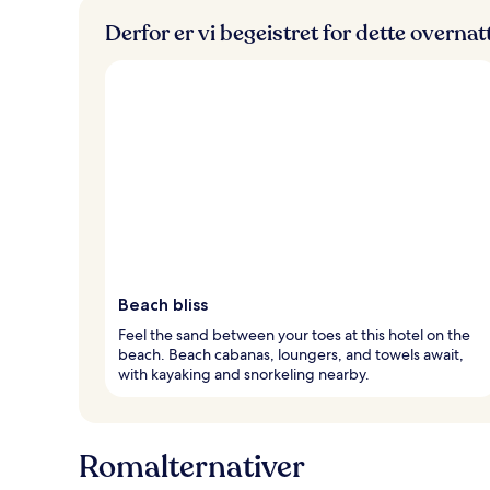
Derfor er vi begeistret for dette overna
Beach bliss
Feel the sand between your toes at this hotel on the
beach. Beach cabanas, loungers, and towels await,
with kayaking and snorkeling nearby.
Romalternativer