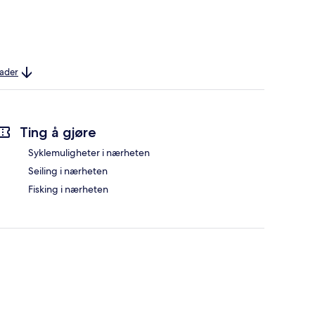
nader
Ting å gjøre
Syklemuligheter i nærheten
Seiling i nærheten
Fisking i nærheten