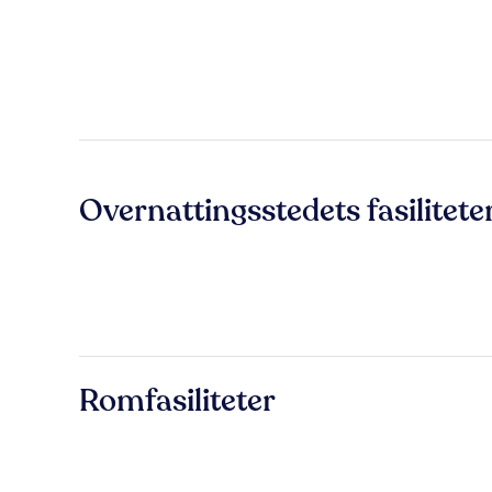
Overnattingsstedets fasilitete
Romfasiliteter