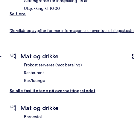
Aldersgrense for innsjekking: 18 år
Utsjekking kl. 10.00
Se flere
*Se vilkår og avgifter for mer informasjon eller eventuelle tilleggskost
r
Mat og drikke
Frokost serveres (mot betaling)
Restaurant
Bar/lounge
Se alle fasilitetene på overnattingsstedet
Mat og drikke
Barnestol