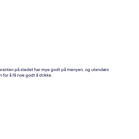
estauranten på stedet har mye godt på menyen, og utendørs
en for å få noe godt å drikke.