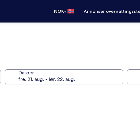
•
NOK
Annonser overnattingsste
Datoer