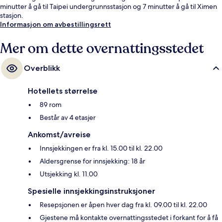
minutter å gå til Taipei undergrunnsstasjon og 7 minutter å gå til Ximen
stasjon.
Informasjon om avbestillingsrett
Mer om dette overnattingsstedet
Overblikk
Hotellets størrelse
89 rom
Består av 4 etasjer
Ankomst/avreise
Innsjekkingen er fra kl. 15.00 til kl. 22.00
Aldersgrense for innsjekking: 18 år
Utsjekking kl. 11.00
Spesielle innsjekkingsinstruksjoner
Resepsjonen er åpen hver dag fra kl. 09.00 til kl. 22.00
Gjestene må kontakte overnattingsstedet i forkant for å få