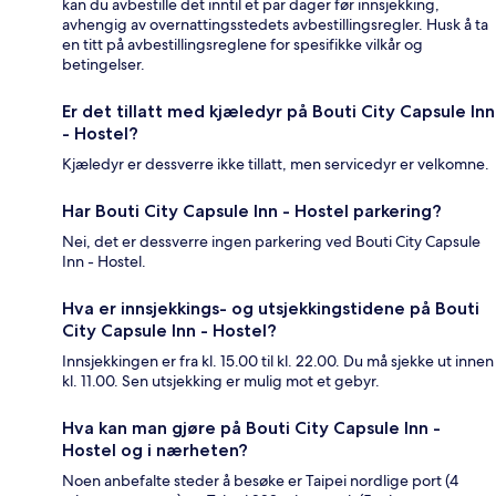
kan du avbestille det inntil et par dager før innsjekking,
avhengig av overnattingsstedets avbestillingsregler. Husk å ta
en titt på avbestillingsreglene for spesifikke vilkår og
betingelser.
Er det tillatt med kjæledyr på Bouti City Capsule Inn
- Hostel?
Kjæledyr er dessverre ikke tillatt, men servicedyr er velkomne.
Har Bouti City Capsule Inn - Hostel parkering?
Nei, det er dessverre ingen parkering ved Bouti City Capsule
Inn - Hostel.
Hva er innsjekkings- og utsjekkingstidene på Bouti
City Capsule Inn - Hostel?
Innsjekkingen er fra kl. 15.00 til kl. 22.00. Du må sjekke ut innen
kl. 11.00. Sen utsjekking er mulig mot et gebyr.
Hva kan man gjøre på Bouti City Capsule Inn -
Hostel og i nærheten?
Noen anbefalte steder å besøke er Taipei nordlige port (4