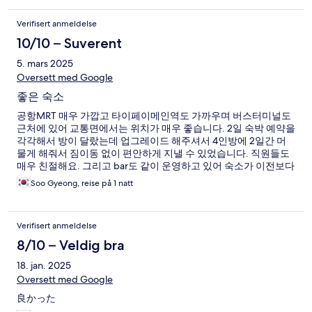
Verifisert anmeldelse
10/10 – Suverent
5. mars 2025
Oversett med Google
좋은 숙소
공항MRT 매우 가깝고 타이페이메인역도 가까우며 버스터미널도
근처에 있어 교통면에서는 위치가 매우 좋습니다. 2일 숙박 예약을
각각해서 방이 달랐는데 업그레이드 해주셔서 4인방에 2일간 머
물게 해줘서 짐이동 없이 편안하게 지낼 수 있었습니다. 직원들도
매우 친절해요. 그리고 bar도 같이 운영하고 있어 숙소가 이전보다
활기찬 느낌입니다. 감사합니다.
Soo Gyeong, reise på 1 natt
Verifisert anmeldelse
8/10 – Veldig bra
18. jan. 2025
Oversett med Google
良かった