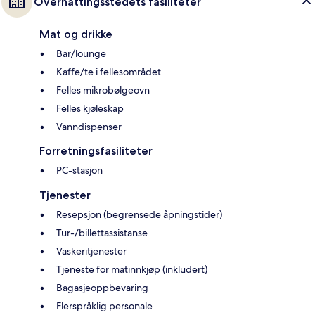
Overnattingsstedets fasiliteter
Mat og drikke
Bar/lounge
Kaffe/te i fellesområdet
Felles mikrobølgeovn
Felles kjøleskap
Vanndispenser
Forretningsfasiliteter
PC-stasjon
Tjenester
Resepsjon (begrensede åpningstider)
Tur-/billettassistanse
Vaskeritjenester
Tjeneste for matinnkjøp (inkludert)
Bagasjeoppbevaring
Flerspråklig personale