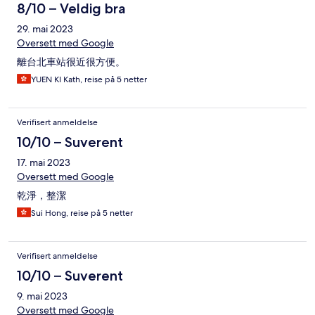
8/10 – Veldig bra
29. mai 2023
Oversett med Google
離台北車站很近很方便。
YUEN KI Kath, reise på 5 netter
Verifisert anmeldelse
10/10 – Suverent
17. mai 2023
Oversett med Google
乾淨，整潔
Sui Hong, reise på 5 netter
Verifisert anmeldelse
10/10 – Suverent
9. mai 2023
Oversett med Google