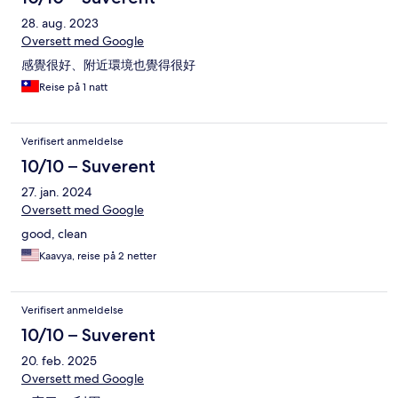
28. aug. 2023
Oversett med Google
感覺很好、附近環境也覺得很好
Reise på 1 natt
Verifisert anmeldelse
10/10 – Suverent
27. jan. 2024
Oversett med Google
good, clean
Kaavya, reise på 2 netter
Verifisert anmeldelse
10/10 – Suverent
20. feb. 2025
Oversett med Google