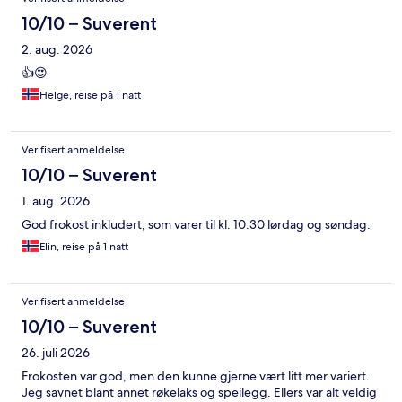
10/10 – Suverent
2. aug. 2026
👍😍
Helge, reise på 1 natt
Verifisert anmeldelse
10/10 – Suverent
1. aug. 2026
God frokost inkludert, som varer til kl. 10:30 lørdag og søndag.
Elin, reise på 1 natt
Verifisert anmeldelse
10/10 – Suverent
26. juli 2026
Frokosten var god, men den kunne gjerne vært litt mer variert.
Jeg savnet blant annet røkelaks og speilegg. Ellers var alt veldig