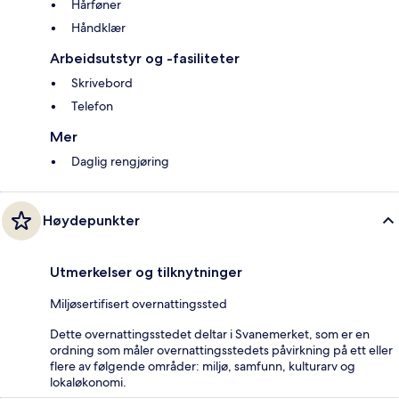
Hårføner
Håndklær
Arbeidsutstyr og -fasiliteter
Skrivebord
Telefon
Mer
Daglig rengjøring
Høydepunkter
Utmerkelser og tilknytninger
Miljøsertifisert overnattingssted
Dette overnattingsstedet deltar i Svanemerket, som er en
ordning som måler overnattingsstedets påvirkning på ett eller
flere av følgende områder: miljø, samfunn, kulturarv og
lokaløkonomi.