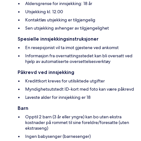
Aldersgrense for innsjekking: 18 år
Utsjekking kl. 12.00
Kontaktløs utsjekking er tilgjengelig
Sen utsjekking avhenger av tilgjengelighet
Spesielle innsjekkingsinstruksjoner
En resepsjonist vil ta imot gjestene ved ankomst
Informasjon fra overnattingsstedet kan bli oversatt ved
hjelp av automatiserte oversettelsesverktøy
Påkrevd ved innsjekking
Kredittkort kreves for utilsiktede utgifter
Myndighetsutstedt ID-kort med foto kan være påkrevd
Laveste alder for innsjekking er 18
Barn
Opptil 2 barn (3 år eller yngre) kan bo uten ekstra
kostnader på rommet til sine foreldre/foresatte (uten
ekstraseng)
Ingen babysenger (barnesenger)