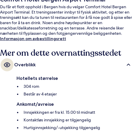
Du får et flott opphold i Bergen hvis du velger Comfort Hotel Bergen
Airport Terminal. Et treningssenter innbyr til fysisk aktivitet, og etter en
treningsøkt kan du ta turen til restauranten for å få noe godt å spise eller
baren for å ta en drink. Noen andre høydepunkter er en
snackbar/delikatesseforretning og en terrasse. Andre reisende liker
nærheten til flyplassen og den fotgjengervennlige beliggenheten.
Informasjon om avbestillingsrett
Mer om dette overnattingsstedet
Overblikk
Hotellets størrelse
304 rom
Består av 4 etasjer
Ankomst/avreise
Innsjekkingen er fra kl. 15.00 til midnatt
Kontaktløs innsjekking er tilgjengelig
Hurtiginnsjekking/-utsjekking tilgjengelig