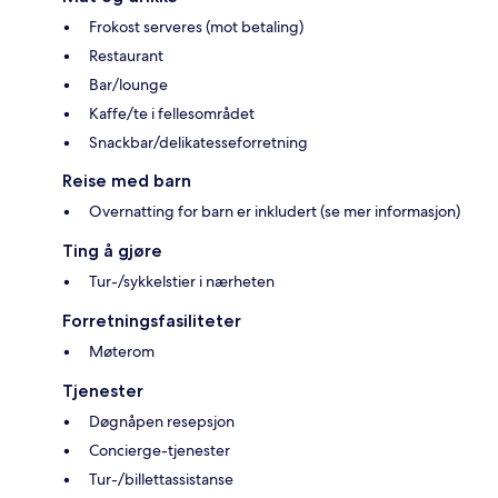
Frokost serveres (mot betaling)
Restaurant
Bar/lounge
Kaffe/te i fellesområdet
Snackbar/delikatesseforretning
Reise med barn
Overnatting for barn er inkludert (se mer informasjon)
Ting å gjøre
Tur-/sykkelstier i nærheten
Forretningsfasiliteter
Møterom
Tjenester
Døgnåpen resepsjon
Concierge-tjenester
Tur-/billettassistanse