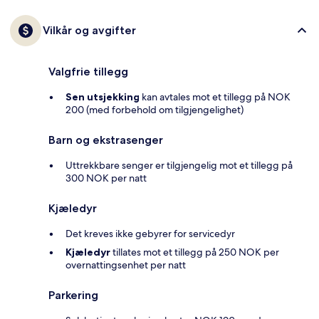
Vilkår og avgifter
Valgfrie tillegg
Sen utsjekking
kan avtales mot et tillegg på NOK
200 (med forbehold om tilgjengelighet)
Barn og ekstrasenger
Uttrekkbare senger er tilgjengelig mot et tillegg på
300 NOK per natt
Kjæledyr
Det kreves ikke gebyrer for servicedyr
Kjæledyr
tillates mot et tillegg på 250 NOK per
overnattingsenhet per natt
Parkering