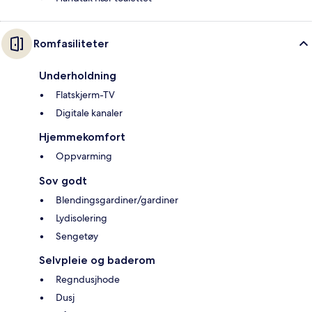
Romfasiliteter
Underholdning
Flatskjerm-TV
Digitale kanaler
Hjemmekomfort
Oppvarming
Sov godt
Blendingsgardiner/gardiner
Lydisolering
Sengetøy
Selvpleie og baderom
Regndusjhode
Dusj