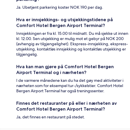
Ja. Ubetjent parkering koster NOK 190 per dag.
Hva er innsjekkings- og utsjekkingstidene på
Comfort Hotel Bergen Airport Terminal?
Innsjekkingen er fra kl. 15.00 til midnatt. Du må sjekke ut innen
kl. 12.00. Sen utsjekking er mulig mot et gebyr på NOK 200
(avhengig av tilgjengelighet). Ekspress-innsjekking, ekspress-
utsjekking, kontaktløs innsjekking og kontaktløs utsjekking er
tilgjengelig.
Hva kan man gjøre på Comfort Hotel Bergen
Airport Terminal og i nærheten?
I de varmere månedene kan du ha det gøy med aktiviteter i
nærheten som for eksempel tur-/sykkelstier. Comfort Hotel
Bergen Airport Terminal har også treningssenter.
Finnes det restauranter på eller i nærheten av
Comfort Hotel Bergen Airport Terminal?
Ja, det finnes en restaurant på stedet.