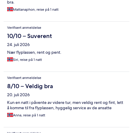
bra.
Mattanaphon, reise på 1 natt
Verifisert anmeldelse
10/10 – Suverent
24. juli 2026
Nær flyplassen, rent og pent.
Siri, reise på 1 natt
Verifisert anmeldelse
8/10 – Veldig bra
20. juli 2026
Kun en natt i påvente av videre tur, men veldig rent og fint, lett
å komme til fra flyplassen, hyggelig service av de ansatte
Anna, reise på 1 natt