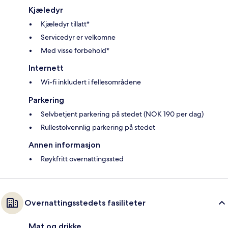
Kjæledyr
Kjæledyr tillatt*
Servicedyr er velkomne
Med visse forbehold*
Internett
Wi-fi inkludert i fellesområdene
Parkering
Selvbetjent parkering på stedet (NOK 190 per dag)
Rullestolvennlig parkering på stedet
Annen informasjon
Røykfritt overnattingssted
Overnattingsstedets fasiliteter
Mat og drikke