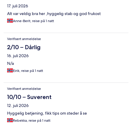
17. juli 2026
Alt var veldig bra her ,hyggelig stab og god frukost
Anne-Berit, reise på 1 natt
Verifisert anmeldelse
2/10 – Dårlig
16. juli 2026
N/a
Eirik, reise på 1 natt
Verifisert anmeldelse
10/10 – Suverent
12. juli 2026
Hyggelig betjening, fikk tips om steder å se
Rebekka, reise på 1 natt