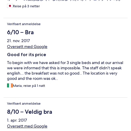
心配。
Reise på 3 netter
Verifisert anmeldelse
6/10 – Bra
21. nov. 2017
Oversett med Google
Good for its price
To begin with we have asked for 3 single beds amd at our arrival
we were informed that this is impossible. The staff didn’t speak
english... the breakfast was not so good.. The location is very
good and the room was ok..
Maria, reise på 1 natt
Verifisert anmeldelse
8/10 – Veldig bra
1. apr. 2017
Oversett med Google