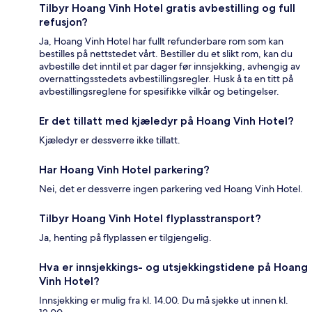
Tilbyr Hoang Vinh Hotel gratis avbestilling og full
refusjon?
Ja, Hoang Vinh Hotel har fullt refunderbare rom som kan
bestilles på nettstedet vårt. Bestiller du et slikt rom, kan du
avbestille det inntil et par dager før innsjekking, avhengig av
overnattingsstedets avbestillingsregler. Husk å ta en titt på
avbestillingsreglene for spesifikke vilkår og betingelser.
Er det tillatt med kjæledyr på Hoang Vinh Hotel?
Kjæledyr er dessverre ikke tillatt.
Har Hoang Vinh Hotel parkering?
Nei, det er dessverre ingen parkering ved Hoang Vinh Hotel.
Tilbyr Hoang Vinh Hotel flyplasstransport?
Ja, henting på flyplassen er tilgjengelig.
Hva er innsjekkings- og utsjekkingstidene på Hoang
Vinh Hotel?
Innsjekking er mulig fra kl. 14.00. Du må sjekke ut innen kl.