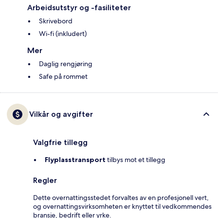
Arbeidsutstyr og -fasiliteter
Skrivebord
Wi-fi (inkludert)
Mer
Daglig rengjøring
Safe på rommet
Vilkår og avgifter
Valgfrie tillegg
Flyplasstransport
tilbys mot et tillegg
Regler
Dette overnattingsstedet forvaltes av en profesjonell vert,
og overnattingsvirksomheten er knyttet til vedkommendes
bransje, bedrift eller yrke.