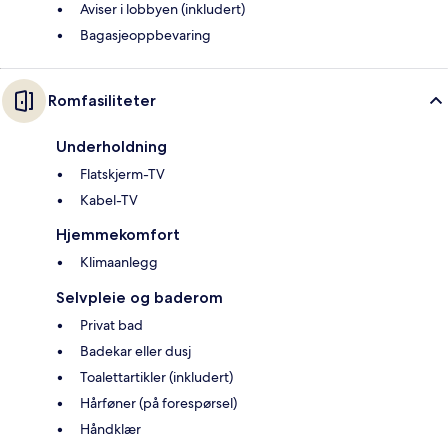
Aviser i lobbyen (inkludert)
Bagasjeoppbevaring
Romfasiliteter
Underholdning
Flatskjerm-TV
Kabel-TV
Hjemmekomfort
Klimaanlegg
Selvpleie og baderom
Privat bad
Badekar eller dusj
Toalettartikler (inkludert)
Hårføner (på forespørsel)
Håndklær