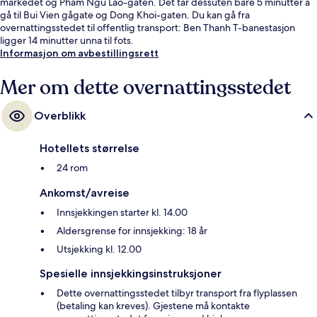
markedet og Pham Ngu Lao-gaten. Det tar dessuten bare 5 minutter å
gå til Bui Vien gågate og Dong Khoi-gaten. Du kan gå fra
overnattingsstedet til offentlig transport: Ben Thanh T-banestasjon
ligger 14 minutter unna til fots.
Informasjon om avbestillingsrett
Mer om dette overnattingsstedet
Overblikk
Hotellets størrelse
24 rom
Ankomst/avreise
Innsjekkingen starter kl. 14.00
Aldersgrense for innsjekking: 18 år
Utsjekking kl. 12.00
Spesielle innsjekkingsinstruksjoner
Dette overnattingsstedet tilbyr transport fra flyplassen
(betaling kan kreves). Gjestene må kontakte