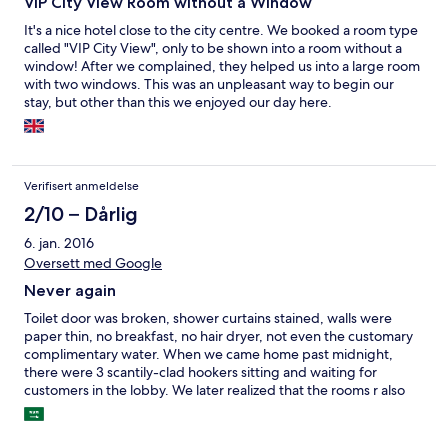
VIP City View Room without a Window
It's a nice hotel close to the city centre. We booked a room type
called "VIP City View", only to be shown into a room without a
window! After we complained, they helped us into a large room
with two windows. This was an unpleasant way to begin our
stay, but other than this we enjoyed our day here.
Verifisert anmeldelse
2/10 – Dårlig
6. jan. 2016
Oversett med Google
Never again
Toilet door was broken, shower curtains stained, walls were
paper thin, no breakfast, no hair dryer, not even the customary
complimentary water. When we came home past midnight,
there were 3 scantily-clad hookers sitting and waiting for
customers in the lobby. We later realized that the rooms r also
available for rent on an hourly basis. I guess that tells us why
there were hookers waiting!