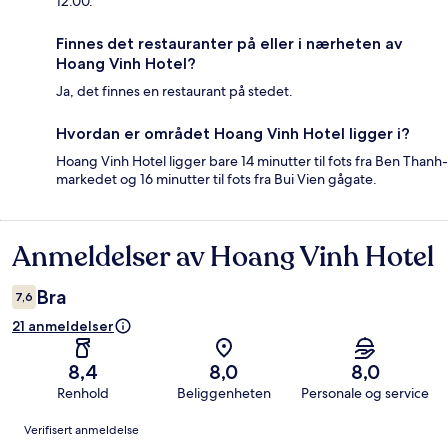
12.00.
Finnes det restauranter på eller i nærheten av
Hoang Vinh Hotel?
Ja, det finnes en restaurant på stedet.
Hvordan er området Hoang Vinh Hotel ligger i?
Hoang Vinh Hotel ligger bare 14 minutter til fots fra Ben Thanh-
markedet og 16 minutter til fots fra Bui Vien gågate.
Anmeldelser av Hoang Vinh Hotel
Anmeldelser
Bra
7,6
21 anmeldelser
8,4
8,0
8,0
Renhold
Beliggenheten
Personale og service
Anmeldelser
Verifisert anmeldelse