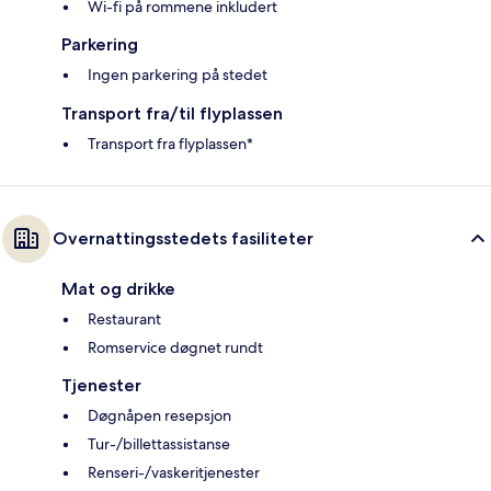
Wi-fi på rommene inkludert
Parkering
Ingen parkering på stedet
Transport fra/til flyplassen
Transport fra flyplassen*
Overnattingsstedets fasiliteter
Mat og drikke
Restaurant
Romservice døgnet rundt
Tjenester
Døgnåpen resepsjon
Tur-/billettassistanse
Renseri-/vaskeritjenester