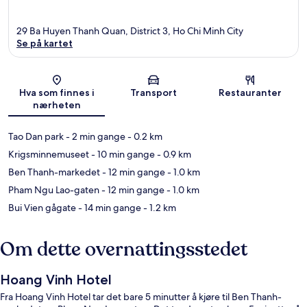
29 Ba Huyen Thanh Quan, District 3, Ho Chi Minh City
Se på kartet
Kart
Hva som finnes i
Transport
Restauranter
nærheten
Tao Dan park
- 2 min gange
- 0.2 km
Krigsminnemuseet
- 10 min gange
- 0.9 km
Ben Thanh-markedet
- 12 min gange
- 1.0 km
Pham Ngu Lao-gaten
- 12 min gange
- 1.0 km
Bui Vien gågate
- 14 min gange
- 1.2 km
Om dette overnattingsstedet
Hoang Vinh Hotel
Fra Hoang Vinh Hotel tar det bare 5 minutter å kjøre til Ben Thanh-