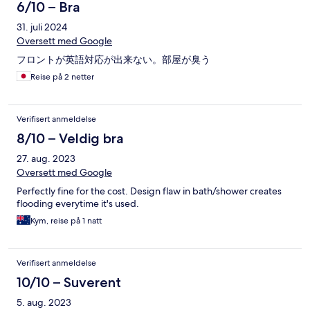
6/10 – Bra
31. juli 2024
Oversett med Google
フロントが英語対応が出来ない。部屋が臭う
Reise på 2 netter
Verifisert anmeldelse
8/10 – Veldig bra
27. aug. 2023
Oversett med Google
Perfectly fine for the cost. Design flaw in bath/shower creates
flooding everytime it's used.
Kym, reise på 1 natt
Verifisert anmeldelse
10/10 – Suverent
5. aug. 2023