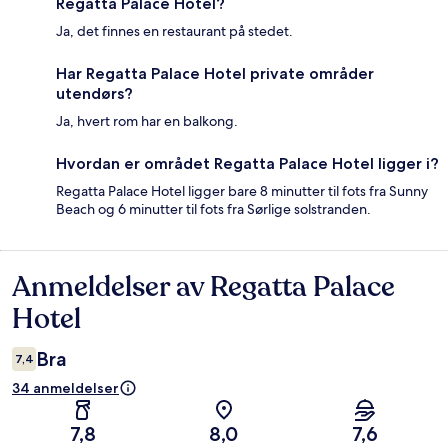
Regatta Palace Hotel?
Ja, det finnes en restaurant på stedet.
Har Regatta Palace Hotel private områder
utendørs?
Ja, hvert rom har en balkong.
Hvordan er området Regatta Palace Hotel ligger i?
Regatta Palace Hotel ligger bare 8 minutter til fots fra Sunny
Beach og 6 minutter til fots fra Sørlige solstranden.
Anmeldelser av Regatta Palace
Anmeldelser
Hotel
Bra
7,4
34 anmeldelser
7,8
8,0
7,6