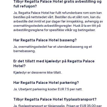
Tilbyr Regatta Palace Hotel gratis avbestilling og
full refusjon?
Ja, Regatta Palace Hotel har fullt refunderbare rom som kan
bestilles på nettstedet vårt. Bestiller du et slikt rom, kan du
avbestille det inntil et par dager før innsjekking, avhengig av
overnattingsstedets avbestillingsregler. Husk å ta en titt på
avbestillingsreglene for spesifikke vilkår og betingelser.
Har Regatta Palace Hotel basseng?
Ja, overnattingsstedet har et utendørsbasseng og et
barnebasseng.
Er det tillatt med kjæledyr på Regatta Palace
Hotel?
Kjæledyr er dessverre ikke tillatt.
Har Regatta Palace Hotel parkering?
Ja. Ubetjent parkering koster EUR 7.5 per natt.
Tilbyr Regatta Palace Hotel flyplasstransport?
Ja, flyplasstransport er tilgjengelig. Prisen er EUR 35.00 per