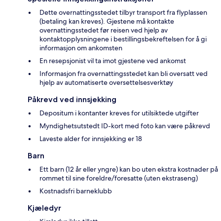
Dette overnattingsstedet tilbyr transport fra flyplassen
(betaling kan kreves). Gjestene må kontakte
overnattingsstedet før reisen ved hjelp av
kontaktopplysningene i bestillingsbekreftelsen for å gi
informasjon om ankomsten
En resepsjonist vil ta imot gjestene ved ankomst
Informasjon fra overnattingsstedet kan bli oversatt ved
hjelp av automatiserte oversettelsesverktøy
Påkrevd ved innsjekking
Depositum i kontanter kreves for utilsiktede utgifter
Myndighetsutstedt ID-kort med foto kan være påkrevd
Laveste alder for innsjekking er 18
Barn
Ett barn (12 år eller yngre) kan bo uten ekstra kostnader på
rommet til sine foreldre/foresatte (uten ekstraseng)
Kostnadsfri barneklubb
Kjæledyr