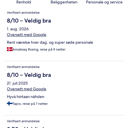
Renhold
Beliggenheten
Personale og service
Anmeldelser
Verifisert anmeldelse
8/10 – Veldig bra
1. aug. 2026
Oversett med Google
Rent værelse hver dag, og super søde personale
Arnatsiaq Rosing, reise på 9 netter
Verifisert anmeldelse
8/10 – Veldig bra
21. juli 2025
Oversett med Google
Hyvä hintaan nähden
Tapio, reise på 7 netter
Verifisert anmeldelse