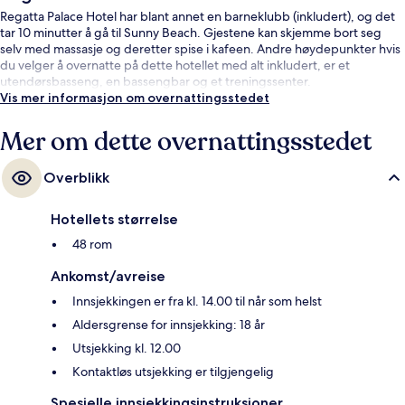
Regatta Palace Hotel har blant annet en barneklubb (inkludert), og det
tar 10 minutter å gå til Sunny Beach. Gjestene kan skjemme bort seg
selv med massasje og deretter spise i kafeen. Andre høydepunkter hvis
du velger å overnatte på dette hotellet med alt inkludert, er et
utendørsbasseng, en bassengbar og et treningssenter.
Vis mer informasjon om overnattingsstedet
Mer om dette overnattingsstedet
Overblikk
Hotellets størrelse
48 rom
Ankomst/avreise
Innsjekkingen er fra kl. 14.00 til når som helst
Aldersgrense for innsjekking: 18 år
Utsjekking kl. 12.00
Kontaktløs utsjekking er tilgjengelig
Spesielle innsjekkingsinstruksjoner