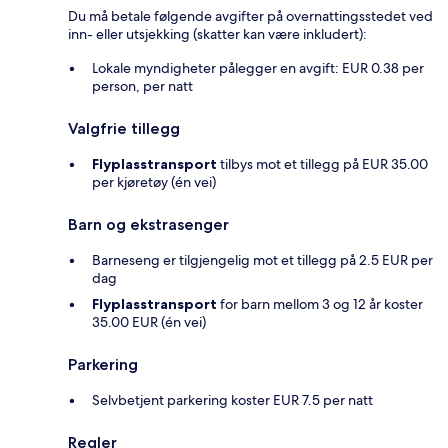
Du må betale følgende avgifter på overnattingsstedet ved
inn- eller utsjekking (skatter kan være inkludert):
Lokale myndigheter pålegger en avgift: EUR 0.38 per
person, per natt
Valgfrie tillegg
Flyplasstransport
tilbys mot et tillegg på EUR 35.00
per kjøretøy (én vei)
Barn og ekstrasenger
Barneseng er tilgjengelig mot et tillegg på 2.5 EUR per
dag
Flyplasstransport
for barn mellom 3 og 12 år koster
35.00 EUR (én vei)
Parkering
Selvbetjent parkering koster EUR 7.5 per natt
Regler