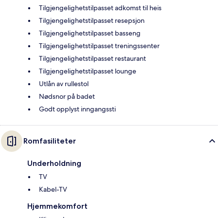
Tilgjengelighetstilpasset adkomst til heis
Tilgjengelighetstilpasset resepsjon
Tilgjengelighetstilpasset basseng
Tilgjengelighetstilpasset treningssenter
Tilgjengelighetstilpasset restaurant
Tilgjengelighetstilpasset lounge
Utlån av rullestol
Nødsnor på badet
Godt opplyst inngangssti
Romfasiliteter
Underholdning
TV
Kabel-TV
Hjemmekomfort