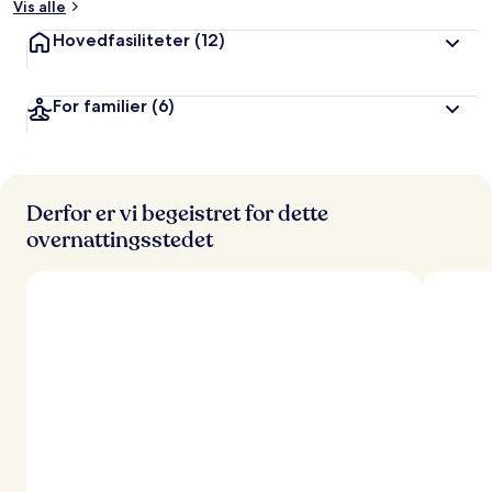
Vis alle
Hovedfasiliteter
(12)
For familier
(6)
Derfor er vi begeistret for dette
overnattingsstedet