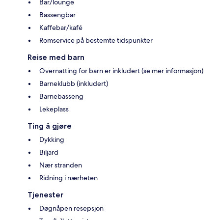
Bar/lounge
Bassengbar
Kaffebar/kafé
Romservice på bestemte tidspunkter
Reise med barn
Overnatting for barn er inkludert (se mer informasjon)
Barneklubb (inkludert)
Barnebasseng
Lekeplass
Ting å gjøre
Dykking
Biljard
Nær stranden
Ridning i nærheten
Tjenester
Døgnåpen resepsjon