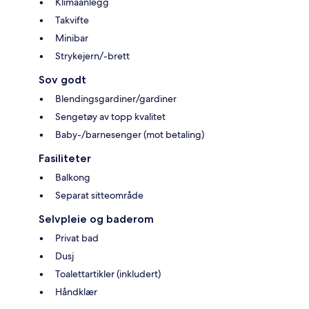
Klimaanlegg
Takvifte
Minibar
Strykejern/-brett
Sov godt
Blendingsgardiner/gardiner
Sengetøy av topp kvalitet
Baby-/barnesenger (mot betaling)
Fasiliteter
Balkong
Separat sitteområde
Selvpleie og baderom
Privat bad
Dusj
Toalettartikler (inkludert)
Håndklær