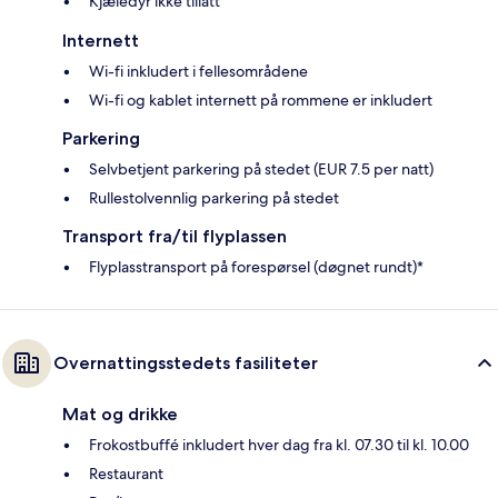
Kjæledyr ikke tillatt
Internett
Wi-fi inkludert i fellesområdene
Wi-fi og kablet internett på rommene er inkludert
Parkering
Selvbetjent parkering på stedet (EUR 7.5 per natt)
Rullestolvennlig parkering på stedet
Transport fra/til flyplassen
Flyplasstransport på forespørsel (døgnet rundt)*
Overnattingsstedets fasiliteter
Mat og drikke
Frokostbuffé inkludert hver dag fra kl. 07.30 til kl. 10.00
Restaurant