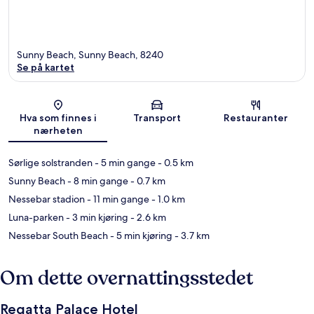
Sunny Beach, Sunny Beach, 8240
Se på kartet
Kart
Hva som finnes i
Transport
Restauranter
nærheten
Sørlige solstranden
- 5 min gange
- 0.5 km
Sunny Beach
- 8 min gange
- 0.7 km
Nessebar stadion
- 11 min gange
- 1.0 km
Luna-parken
- 3 min kjøring
- 2.6 km
Nessebar South Beach
- 5 min kjøring
- 3.7 km
Om dette overnattingsstedet
Regatta Palace Hotel