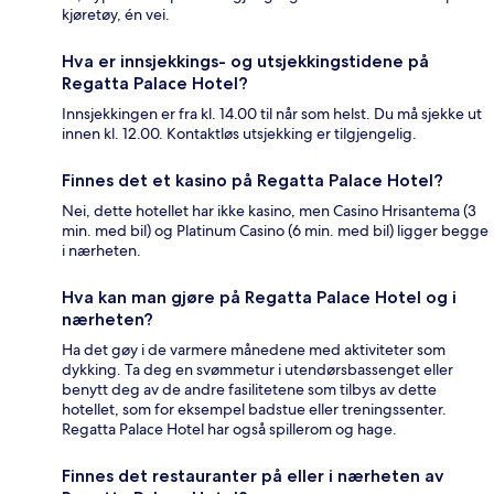
kjøretøy, én vei.
Hva er innsjekkings- og utsjekkingstidene på
Regatta Palace Hotel?
Innsjekkingen er fra kl. 14.00 til når som helst. Du må sjekke ut
innen kl. 12.00. Kontaktløs utsjekking er tilgjengelig.
Finnes det et kasino på Regatta Palace Hotel?
Nei, dette hotellet har ikke kasino, men Casino Hrisantema (3
min. med bil) og Platinum Casino (6 min. med bil) ligger begge
i nærheten.
Hva kan man gjøre på Regatta Palace Hotel og i
nærheten?
Ha det gøy i de varmere månedene med aktiviteter som
dykking. Ta deg en svømmetur i utendørsbassenget eller
benytt deg av de andre fasilitetene som tilbys av dette
hotellet, som for eksempel badstue eller treningssenter.
Regatta Palace Hotel har også spillerom og hage.
Finnes det restauranter på eller i nærheten av