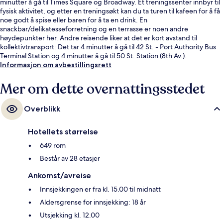
minutter å gå til Times Square og Broadway. Et treningssenter innbyr til
fysisk aktivitet, og etter en treningsøkt kan du ta turen til kafeen for å få
noe godt å spise eller baren for å ta en drink. En
snackbar/delikatesseforretning og en terrasse er noen andre
høydepunkter her. Andre reisende liker at det er kort avstand til
kollektivtransport: Det tar 4 minutter å gå til 42 St. - Port Authority Bus
Terminal Station og 4 minutter å gå til 50 St. Station (8th Av.).
Informasjon om avbestillingsrett
Mer om dette overnattingsstedet
Overblikk
Hotellets størrelse
649 rom
Består av 28 etasjer
Ankomst/avreise
Innsjekkingen er fra kl. 15.00 til midnatt
Aldersgrense for innsjekking: 18 år
Utsjekking kl. 12.00