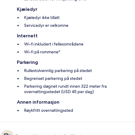
Kjæledyr
Kjæledyr ikke tillatt
Servicedyr er velkomne
Internett
Wi-fi inkludert i fellesområdene
Wi-fi på rommene*
Parkering
Rullestolvennlig parkering på stedet
Begrenset parkering på stedet
Parkering døgnet rundt innen 322 meter fra
overnattingsstedet (USD 45 per dag)
Annen informasjon
Røykfritt overnattingssted