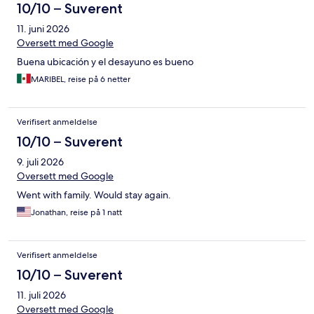
10/10 – Suverent
11. juni 2026
Oversett med Google
Buena ubicación y el desayuno es bueno
MARIBEL, reise på 6 netter
Verifisert anmeldelse
10/10 – Suverent
9. juli 2026
Oversett med Google
Went with family. Would stay again.
Jonathan, reise på 1 natt
Verifisert anmeldelse
10/10 – Suverent
11. juli 2026
Oversett med Google