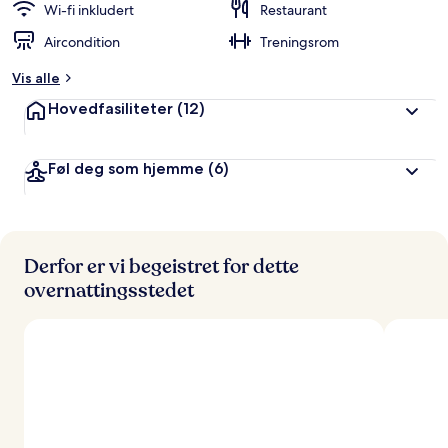
Wi-fi inkludert
Restaurant
Aircondition
Treningsrom
Vis alle
Hovedfasiliteter
(12)
Føl deg som hjemme
(6)
Derfor er vi begeistret for dette
overnattingsstedet