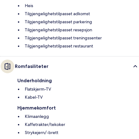
Heis
Tilgjengelighetstilpasset adkomst
Tilgjengelighetstilpasset parkering
Tilgjengelighetstilpasset resepsjon
Tilgjengelighetstilpasset treningssenter
Tilgjengelighetstilpasset restaurant
Romfasiliteter
Underholdning
Flatskjerm-TV
Kabel-TV
Hjemmekomfort
Klimaanlegg
Kaffetrakter/tekoker
Strykejern/-brett