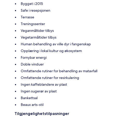
Bygget i 2015
Safe i resepsjonen
Terrasse
Treningssenter
Veganmåltider tilbys
Vegetarmåltider tilbys
Human behandling av ville dyr i fangenskap
Opplæring i lokal kultur og økosystem
Fornybar energi
Doble vinduer
Omfattende rutiner for behandling av matavfall
Omfattende rutiner for resirkulering
Ingen kaffeblandere av plast
Ingen sugerør av plast
Bankettsal
Beaux arts-stil
Tilgjengelighetstilpasninger