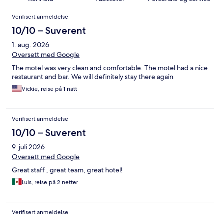
Anmeldelser
Verifisert anmeldelse
10/10 – Suverent
1. aug. 2026
Oversett med Google
The motel was very clean and comfortable. The motel had a nice
restaurant and bar. We will definitely stay there again
Vickie, reise på 1 natt
Verifisert anmeldelse
10/10 – Suverent
9. juli 2026
Oversett med Google
Great staff , great team, great hotel!
Luis, reise på 2 netter
Verifisert anmeldelse