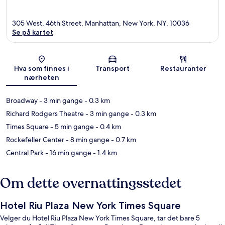
305 West, 46th Street, Manhattan, New York, NY, 10036
Se på kartet
Kart
Hva som finnes i
Transport
Restauranter
nærheten
Broadway
- 3 min gange
- 0.3 km
Richard Rodgers Theatre
- 3 min gange
- 0.3 km
Times Square
- 5 min gange
- 0.4 km
Rockefeller Center
- 8 min gange
- 0.7 km
Central Park
- 16 min gange
- 1.4 km
Om dette overnattingsstedet
Hotel Riu Plaza New York Times Square
Velger du Hotel Riu Plaza New York Times Square, tar det bare 5