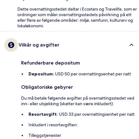
Dette overnattingsstedet deltar i Ecostars og Travelife, som er
ordninger som måler overnattingsstedets påvirkning på ett
eller flere av følgende områder: miljø, samfunn, kulturarv og
lokaløkonomi.
Vilkår og avgifter
Refunderbare depositum
Depositum:
USD 50 per overnattingsenhet per natt
Obligatoriske gebyrer
Du må betale følgende avgifter på overnattingsstedet ved
inn- eller utsjekking (skatter kan være inkludert):
Resortavgift
: USD 33 per overnattingsenhet per natt
Inkludert i resortavgiften:
Tilleggstjenester