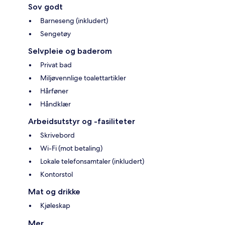
Sov godt
Barneseng (inkludert)
Sengetøy
Selvpleie og baderom
Privat bad
Miljøvennlige toalettartikler
Hårføner
Håndklær
Arbeidsutstyr og -fasiliteter
Skrivebord
Wi-Fi (mot betaling)
Lokale telefonsamtaler (inkludert)
Kontorstol
Mat og drikke
Kjøleskap
Mer