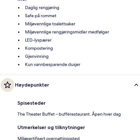
Daglig rengjøring
Safe på rommet
Miljøvennlige toalettsaker
Miljøvennlige rengjøringsmidler medfølger
LED-lyspærer
Kompostering
Gjenvinning
Kun vannbesparende dusjer
Høydepunkter
Spisesteder
The Theater Buffet – bufférestaurant. Åpen hver dag
Utmerkelser og tilknytninger
Miljøsertifisert overnattingssted