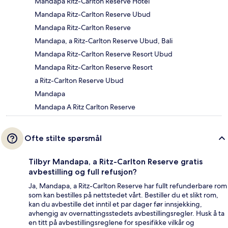
Mandapa Ritz-Carlton Reserve Hotel
Mandapa Ritz-Carlton Reserve Ubud
Mandapa Ritz-Carlton Reserve
Mandapa, a Ritz-Carlton Reserve Ubud, Bali
Mandapa Ritz-Carlton Reserve Resort Ubud
Mandapa Ritz-Carlton Reserve Resort
a Ritz-Carlton Reserve Ubud
Mandapa
Mandapa A Ritz Carlton Reserve
Ofte stilte spørsmål
Tilbyr Mandapa, a Ritz-Carlton Reserve gratis
avbestilling og full refusjon?
Ja, Mandapa, a Ritz-Carlton Reserve har fullt refunderbare rom
som kan bestilles på nettstedet vårt. Bestiller du et slikt rom,
kan du avbestille det inntil et par dager før innsjekking,
avhengig av overnattingsstedets avbestillingsregler. Husk å ta
en titt på avbestillingsreglene for spesifikke vilkår og