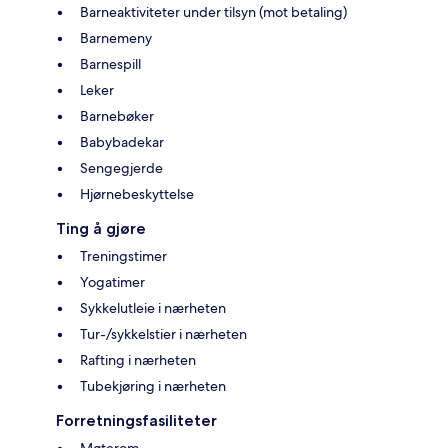
Barneaktiviteter under tilsyn (mot betaling)
Barnemeny
Barnespill
Leker
Barnebøker
Babybadekar
Sengegjerde
Hjørnebeskyttelse
Ting å gjøre
Treningstimer
Yogatimer
Sykkelutleie i nærheten
Tur-/sykkelstier i nærheten
Rafting i nærheten
Tubekjøring i nærheten
Forretningsfasiliteter
Møterom