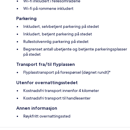
Wi-fi inkludert i fellesområdene
Wi-fi på rommene inkludert
Parkering
Inkludert, selvbetjent parkering på stedet
Inkludert, betjent parkering på stedet
Rullestolvennlig parkering på stedet
Begrenset antall ubetjente og betjente parkeringsplasser
på stedet
Transport fra/til flyplassen
Flyplasstransport på forespørsel (døgnet rundt)*
Utenfor overnattingsstedet
Kostnadsfri transport innenfor 4 kilometer
Kostnadsfri transport til handlesenter
Annen informasjon
Røykfritt overnattingssted