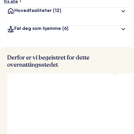
Vis alle
Hovedfasiliteter
(12)
Føl deg som hjemme
(6)
Derfor er vi begeistret for dette
overnattingsstedet