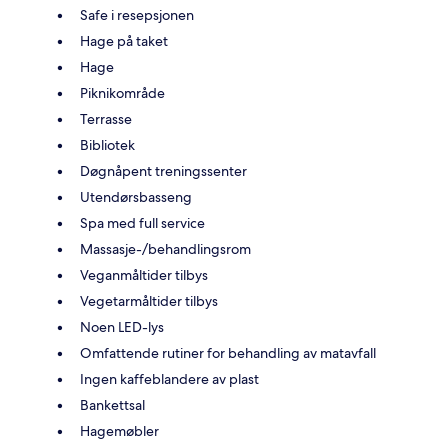
Safe i resepsjonen
Hage på taket
Hage
Piknikområde
Terrasse
Bibliotek
Døgnåpent treningssenter
Utendørsbasseng
Spa med full service
Massasje-/behandlingsrom
Veganmåltider tilbys
Vegetarmåltider tilbys
Noen LED-lys
Omfattende rutiner for behandling av matavfall
Ingen kaffeblandere av plast
Bankettsal
Hagemøbler