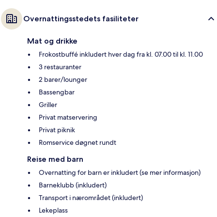
Overnattingsstedets fasiliteter
Mat og drikke
Frokostbuffé inkludert hver dag fra kl. 07.00 til kl. 11.00
3 restauranter
2 barer/lounger
Bassengbar
Griller
Privat matservering
Privat piknik
Romservice døgnet rundt
Reise med barn
Overnatting for barn er inkludert (se mer informasjon)
Barneklubb (inkludert)
Transport i nærområdet (inkludert)
Lekeplass