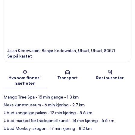
Jalan Kedewatan, Banjar Kedewatan, Ubud, Ubud, 80571
Se på kartet
Kart
Hva som finnes i
Transport
Restauranter
nærheten
Mango Tree Spa
- 15 min gange
- 1.3 km
Neka kunstmuseum
- 6 min kjøring
- 2.7 km
Ubud kongelige palass
- 12 min kjøring
- 5.6 km
Ubud marked for tradisjonell kunst
- 14 min kjøring
- 6.6 km
Ubud Monkey-skogen
- 17 min kjøring
- 8.2 km