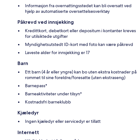
Informasjon fra overnattingsstedet kan bli oversatt ved
hjelp av automatiserte oversettelsesverktøy
Påkrevd ved innsjekking
Kredittkort, debetkort eller depositum i kontanter kreves
for utilsiktede utgifter
Myndighetsutstedt ID-kort med foto kan være påkrevd
Laveste alder for innsjekking er 17
Barn
Ett barn (4 år eller yngre) kan bo uten ekstra kostnader på
rommet til sine foreldre/foresatte (uten ekstraseng)
Barnepass*
Barneaktiviteter under tilsyn*
Kostnadsfri barneklubb
Kjæledyr
Ingen kjæledyr eller servicedyr er tillatt
Internett