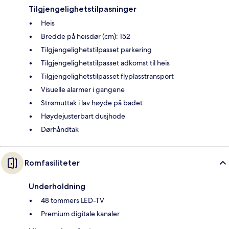
Tilgjengelighetstilpasninger
Heis
Bredde på heisdør (cm): 152
Tilgjengelighetstilpasset parkering
Tilgjengelighetstilpasset adkomst til heis
Tilgjengelighetstilpasset flyplasstransport
Visuelle alarmer i gangene
Strømuttak i lav høyde på badet
Høydejusterbart dusjhode
Dørhåndtak
Romfasiliteter
Underholdning
48 tommers LED-TV
Premium digitale kanaler