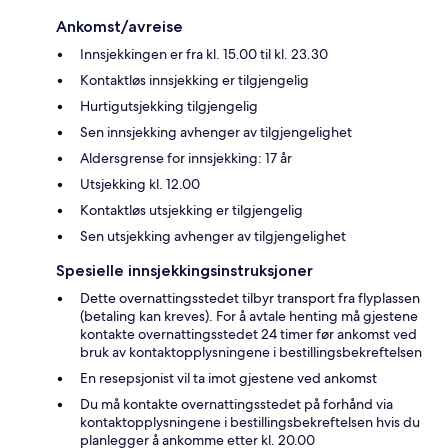
Ankomst/avreise
Innsjekkingen er fra kl. 15.00 til kl. 23.30
Kontaktløs innsjekking er tilgjengelig
Hurtigutsjekking tilgjengelig
Sen innsjekking avhenger av tilgjengelighet
Aldersgrense for innsjekking: 17 år
Utsjekking kl. 12.00
Kontaktløs utsjekking er tilgjengelig
Sen utsjekking avhenger av tilgjengelighet
Spesielle innsjekkingsinstruksjoner
Dette overnattingsstedet tilbyr transport fra flyplassen
(betaling kan kreves). For å avtale henting må gjestene
kontakte overnattingsstedet 24 timer før ankomst ved
bruk av kontaktopplysningene i bestillingsbekreftelsen
En resepsjonist vil ta imot gjestene ved ankomst
Du må kontakte overnattingsstedet på forhånd via
kontaktopplysningene i bestillingsbekreftelsen hvis du
planlegger å ankomme etter kl. 20.00