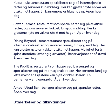
Kubu - luksusrestaurant spesialiserer seg på internasjonale
retter og serverer kun middag. Her kan gjester nyte en vakker
utsikt mot hagen. En barnemeny er tilgjengelig. Åpen hver
dag
Sawah Terrace: restaurant som spesialiserer seg på asiatiske
retter, og som serverer frokost, lunsj og middag. Her kan
gjestene nyte en vakker utsikt mot hagen. Åpen hver dag
Dining Beyond - temarestaurant spesialiserer seg på
internasjonale retter og serverer brunsj, lunsj og middag. Her
kan gjester nyte en vakker utsikt mot hagen. Mulighet for å
spise utendørs (avhengig av været). Reservasjoner er påkrevd.
Åpen hver dag
The Pool Bar: restaurant som ligger ved bassenget og
spesialiserer seg på internasjonale retter. Her serveres lunsj og
lette måltider. Gjestene kan nyte drinker i baren. En
barnemeny er tilgjengelig. Åpen hver dag
Ambar Ubud Bar - bar spesialiserer seg på japanske retter.
Åpen hver dag
Utmerkelser og tilknytninger