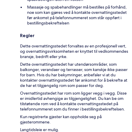
Massasje og spabehandlinger må bestilles på forhånd,
noe som kan gjøres ved å kontakte overnattingsstedet
før ankomst på telefonnummeret som står oppført i
bestillingsbekreftelsen
Regler
Dette overnattingsstedet forvaltes av en profesjonell vert,
og overnattingsvirksomheten er knyttet til vedkommendes
bransje, bedrift eller yrke.
Dette overnattingsstedet har utendørsområder, som
balkonger, verandaer og terrasser, som kanskje ikke passer
for barn. Hvis du har bekymringer, anbefaler vi at du
kontakter overnattingsstedet før ankomst for å bekrefte at
de har et tilgjengelig rom som passer for deg.
Overnattingsstedet har rom som ligger vegg i vegg. Disse
er imidlertid avhengige av tilgjengelighet. Du kan be om
tilstøtende rom ved å kontakte overnattingsstedet på
telefonnummeret som du finner i bestillingsbekreftelsen.
Kun registrerte gjester kan oppholde seg på
gjesterommene.
Langtidsleie er mulig.