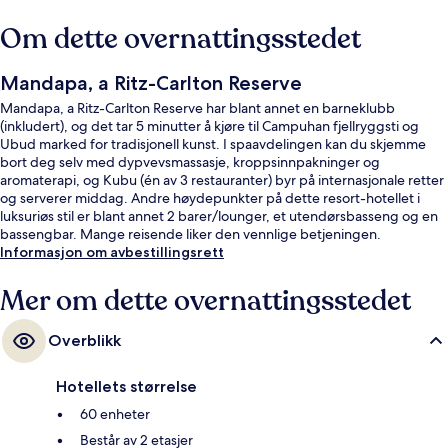
Om dette overnattingsstedet
Mandapa, a Ritz-Carlton Reserve
Mandapa, a Ritz-Carlton Reserve har blant annet en barneklubb
(inkludert), og det tar 5 minutter å kjøre til Campuhan fjellryggsti og
Ubud marked for tradisjonell kunst. I spaavdelingen kan du skjemme
bort deg selv med dypvevsmassasje, kroppsinnpakninger og
aromaterapi, og Kubu (én av 3 restauranter) byr på internasjonale retter
og serverer middag. Andre høydepunkter på dette resort-hotellet i
luksuriøs stil er blant annet 2 barer/lounger, et utendørsbasseng og en
bassengbar. Mange reisende liker den vennlige betjeningen.
Informasjon om avbestillingsrett
Mer om dette overnattingsstedet
Overblikk
Hotellets størrelse
60 enheter
Består av 2 etasjer