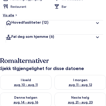
Restaurant
Bar
Vis alle
Hovedfasiliteter
(12)
Føl deg som hjemme
(6)
Romalternativer
Sjekk tilgjengelighet for disse datoene
Sjekk tilgjengelighet for i kveld, aug. 10 - aug. 11
Sjekk tilgjengelighet for i morg
I kveld
I morgen
aug. 10 - aug. 11
aug. 11 - aug. 12
Sjekk tilgjengelighet for denne helgen, aug. 14 - aug. 16
Sjekk tilgjengelighet for neste
Denne helgen
Neste helg
aug. 14 - aug. 16
aug. 21 - aug. 23