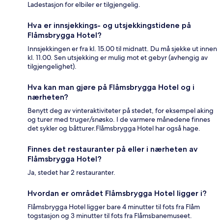
Ladestasjon for elbiler er tilgjengelig.
Hva er innsjekkings- og utsjekkingstidene på
Flåmsbrygga Hotel?
Innsjekkingen er fra kl. 15.00 til midnatt. Du må sjekke ut innen
kl. 11.00. Sen utsjekking er mulig mot et gebyr (avhengig av
tilgjengelighet).
Hva kan man gjøre på Flåmsbrygga Hotel og i
nærheten?
Benytt deg av vinteraktiviteter på stedet, for eksempel aking
og turer med truger/snøsko. I de varmere månedene finnes
det sykler og båtturer.Flåmsbrygga Hotel har også hage.
Finnes det restauranter på eller i nærheten av
Flåmsbrygga Hotel?
Ja, stedet har 2 restauranter.
Hvordan er området Flåmsbrygga Hotel ligger i?
Flåmsbrygga Hotel ligger bare 4 minutter til fots fra Flåm
togstasjon og 3 minutter til fots fra Flåmsbanemuseet.