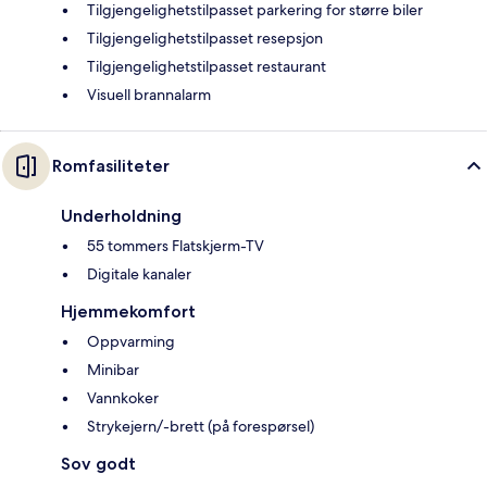
Tilgjengelighetstilpasset parkering for større biler
Tilgjengelighetstilpasset resepsjon
Tilgjengelighetstilpasset restaurant
Visuell brannalarm
Romfasiliteter
Underholdning
55 tommers Flatskjerm-TV
Digitale kanaler
Hjemmekomfort
Oppvarming
Minibar
Vannkoker
Strykejern/-brett (på forespørsel)
Sov godt