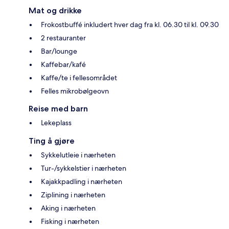
Mat og drikke
Frokostbuffé inkludert hver dag fra kl. 06.30 til kl. 09.30
2 restauranter
Bar/lounge
Kaffebar/kafé
Kaffe/te i fellesområdet
Felles mikrobølgeovn
Reise med barn
Lekeplass
Ting å gjøre
Sykkelutleie i nærheten
Tur-/sykkelstier i nærheten
Kajakkpadling i nærheten
Ziplining i nærheten
Aking i nærheten
Fisking i nærheten