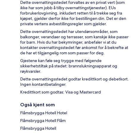
Dette overnattingsstedet forvaltes av en privat vert (som
ikke har som jobb å tilby overnattingstjenester). EUs
forbrukerlovgivning, inkludert retten til å trekke seg fra
kjøpet, gjelder derfor ikke for bestillingen din. Det er den
private vertens avbestillingsregler som gjelder.
Dette overnattingsstedet har utendørsområder, som
balkonger, verandaer og terrasser, som kanskje ikke passer
for barn. Hvis du har bekymringer, anbefaler vi at du
kontakter overnattingsstedet før ankomst for å bekrefte at
de har et tilgjengelig rom som passer for deg.
Gjestene kan føle seg trygge med følgende
sikkerhetstiltak på stedet: brannslukningsapparat og
røykvarsler.
Dette overnattingsstedet godtar kredittkort og debetkort.
Ingen kontantbetalinger.
Kredittkort som godtas: Visa og Mastercard
Også kjent som
Flåmsbrygga Hotell Hotel
Flåmsbrygga Hotell Flåm
Flåmsbrygga Hotell