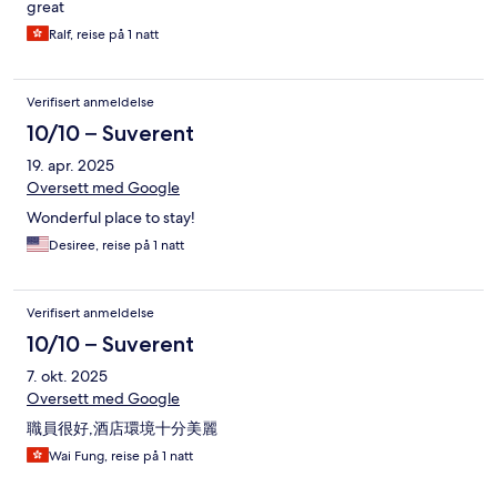
great
Ralf, reise på 1 natt
Verifisert anmeldelse
10/10 – Suverent
19. apr. 2025
Oversett med Google
Wonderful place to stay!
Desiree, reise på 1 natt
Verifisert anmeldelse
10/10 – Suverent
7. okt. 2025
Oversett med Google
職員很好,酒店環境十分美麗
Wai Fung, reise på 1 natt