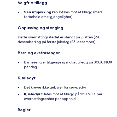
Valgfrie tillegg
Sen utsjekking
kan avtales mot et tillegg (med
forbehold om tilgjengelighet)
Oppussing og stenging
Dette overnattingsstedet er stengt på julaften (24.
desember) og på første juledag (25. desember).
Barn og ekstrasenger
Barneseng er tilgjengelig mot et tillegg på 300.0 NOK
per dag
Kjæledyr
Det kreves ikke gebyrer for servicedyr
Kjæledyr
tillates mot et tillegg på 250 NOK per
overnattingsenhet per opphold
Regler