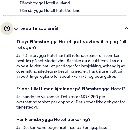
Flåmsbrygga Hotell Aurland
Flåmsbrygga Hotell Hotel Aurland
Ofte stilte spørsmål
Tilbyr Flåmsbrygga Hotel gratis avbestilling og full
refusjon?
Ja, Flåmsbrygga Hotel har fullt refunderbare rom som kan
bestilles på nettstedet vårt. Bestiller du et slikt rom, kan du
avbestille det inntil et par dager før innsjekking, avhengig av
overnattingsstedets avbestillingsregler. Husk å ta en titt på
avbestillingsreglene for spesifikke vilkår og betingelser.
Er det tillatt med kjæledyr på Flåmsbrygga Hotel?
Ja, hunder er velkomne. Det koster NOK 250 per
overnattingsenhet per opphold. Det kreves ikke gebyrer for
tjenestedyr.
Har Flåmsbrygga Hotel parkering?
Ja. Det kan være begrenset med parkeringsplasser.