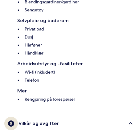
Blendingsgardiner/gardiner
Sengetøy
Selvpleie og baderom
Privat bad
Dusj
Hårføner
Håndklær
Arbeidsutstyr og -fasiliteter
Wi-fi (inkludert)
Telefon
Mer
Rengjøring på forespørsel
Vilkår og avgifter