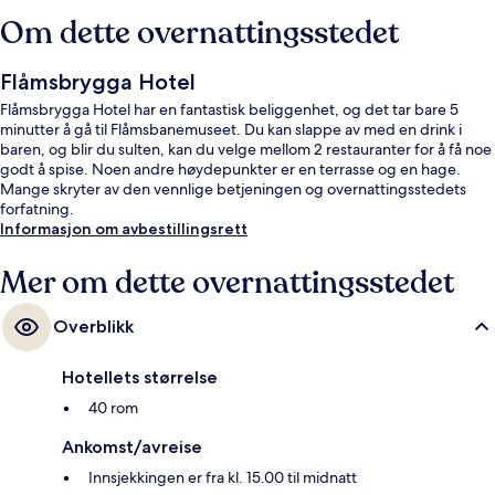
Om dette overnattingsstedet
Flåmsbrygga Hotel
Flåmsbrygga Hotel har en fantastisk beliggenhet, og det tar bare 5
minutter å gå til Flåmsbanemuseet. Du kan slappe av med en drink i
baren, og blir du sulten, kan du velge mellom 2 restauranter for å få noe
godt å spise. Noen andre høydepunkter er en terrasse og en hage.
Mange skryter av den vennlige betjeningen og overnattingsstedets
forfatning.
Informasjon om avbestillingsrett
Mer om dette overnattingsstedet
Overblikk
Hotellets størrelse
40 rom
Ankomst/avreise
Innsjekkingen er fra kl. 15.00 til midnatt