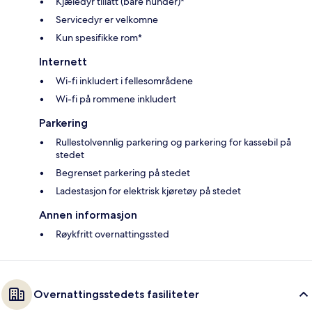
Kjæledyr tillatt (bare hunder)*
Servicedyr er velkomne
Kun spesifikke rom*
Internett
Wi-fi inkludert i fellesområdene
Wi-fi på rommene inkludert
Parkering
Rullestolvennlig parkering og parkering for kassebil på
stedet
Begrenset parkering på stedet
Ladestasjon for elektrisk kjøretøy på stedet
Annen informasjon
Røykfritt overnattingssted
Overnattingsstedets fasiliteter