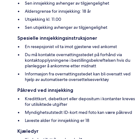
Sen innsjekking avhenger av tilgjengelighet
Aldersgrense for innsjekking: 18 år
Utsjekking kl. 11.00
Sen utsjekking avhenger av tilgjengelighet
Spesielle innsjekkingsinstruksjoner
En resepsjonist vil ta imot gjestene ved ankomst
Du må kontakte overnattingsstedet på forhånd via
kontaktopplysningene i bestillingsbekreftelsen hvis du
planlegger å ankomme etter midnatt
Informasjon fra overnattingsstedet kan bli oversatt ved
hjelp av automatiserte oversettelsesverktøy
Påkrevd ved innsjekking
Kredittkort, debetkort eller depositum i kontanter kreves
for utilsiktede utgifter
Myndighetsutstedt ID-kort med foto kan være påkrevd
Laveste alder for innsjekking er 18
Kjæledyr