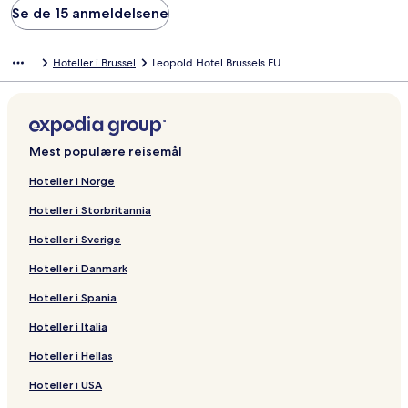
Se de 15 anmeldelsene
Hoteller i Brussel
Leopold Hotel Brussels EU
Mest populære reisemål
Hoteller i Norge
Hoteller i Storbritannia
Hoteller i Sverige
Hoteller i Danmark
Hoteller i Spania
Hoteller i Italia
Hoteller i Hellas
Hoteller i USA