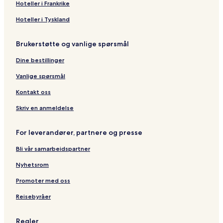
Hoteller i Frankrike
Hoteller i Tyskland
Brukerstøtte og vanlige spørsmål
Dine bestillinger
Vanlige spørsmål
Kontakt oss
Skriv en anmeldelse
For leverandører, partnere og presse
Bli vår samarbeidspartner
Nyhetsrom
Promoter med oss
Reisebyråer
Regler