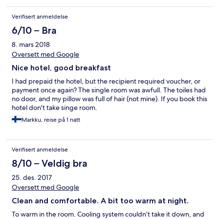
Verifisert anmeldelse
6/10 – Bra
8. mars 2018
Oversett med Google
Nice hotel, good breakfast
I had prepaid the hotel, but the recipient required voucher, or
payment once again? The single room was awfull. The toiles had
no door, and my pillow was full of hair (not mine). If you book this
hotel don't take singe room.
Markku, reise på 1 natt
Verifisert anmeldelse
8/10 – Veldig bra
25. des. 2017
Oversett med Google
Clean and comfortable. A bit too warm at night.
To warm in the room. Cooling system couldn’t take it down, and