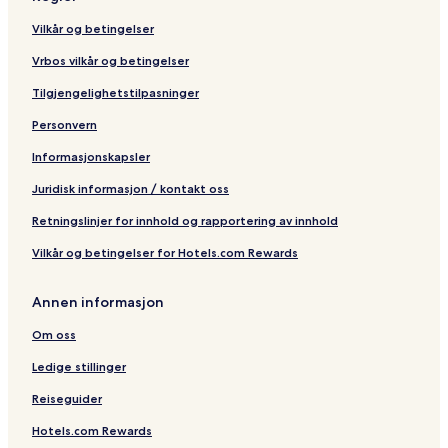
Vilkår og betingelser
Vrbos vilkår og betingelser
Tilgjengelighetstilpasninger
Personvern
Informasjonskapsler
Juridisk informasjon / kontakt oss
Retningslinjer for innhold og rapportering av innhold
Vilkår og betingelser for Hotels.com Rewards
Annen informasjon
Om oss
Ledige stillinger
Reiseguider
Hotels.com Rewards