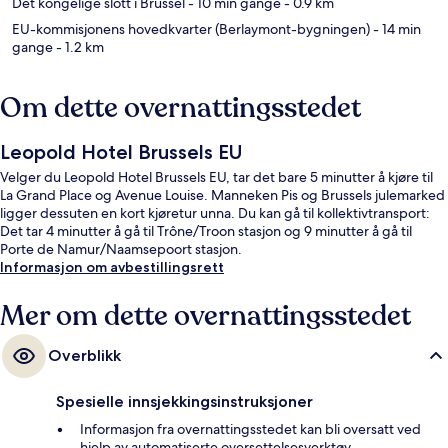
Det kongelige slott i Brussel
- 10 min gange
- 0.9 km
EU-kommisjonens hovedkvarter (Berlaymont-bygningen)
- 14 min
gange
- 1.2 km
Om dette overnattingsstedet
Leopold Hotel Brussels EU
Velger du Leopold Hotel Brussels EU, tar det bare 5 minutter å kjøre til
La Grand Place og Avenue Louise. Manneken Pis og Brussels julemarked
ligger dessuten en kort kjøretur unna. Du kan gå til kollektivtransport:
Det tar 4 minutter å gå til Trône/Troon stasjon og 9 minutter å gå til
Porte de Namur/Naamsepoort stasjon.
Informasjon om avbestillingsrett
Mer om dette overnattingsstedet
Overblikk
Spesielle innsjekkingsinstruksjoner
Informasjon fra overnattingsstedet kan bli oversatt ved
hjelp av automatiserte oversettelsesverktøy