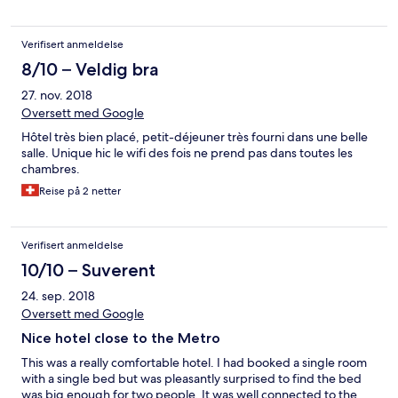
Verifisert anmeldelse
8/10 – Veldig bra
27. nov. 2018
Oversett med Google
Hôtel très bien placé, petit-déjeuner très fourni dans une belle
salle. Unique hic le wifi des fois ne prend pas dans toutes les
chambres.
Reise på 2 netter
Verifisert anmeldelse
10/10 – Suverent
24. sep. 2018
Oversett med Google
Nice hotel close to the Metro
This was a really comfortable hotel. I had booked a single room
with a single bed but was pleasantly surprised to find the bed
was big enough for two people. It was well connected to the