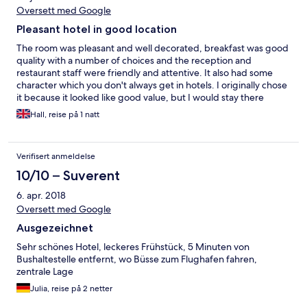
Oversett med Google
Pleasant hotel in good location
The room was pleasant and well decorated, breakfast was good
quality with a number of choices and the reception and
restaurant staff were friendly and attentive. It also had some
character which you don't always get in hotels. I originally chose
it because it looked like good value, but I would stay there
again.
Hall, reise på 1 natt
Verifisert anmeldelse
10/10 – Suverent
6. apr. 2018
Oversett med Google
Ausgezeichnet
Sehr schönes Hotel, leckeres Frühstück, 5 Minuten von
Bushaltestelle entfernt, wo Büsse zum Flughafen fahren,
zentrale Lage
Julia, reise på 2 netter