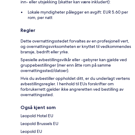
inn- eller utsjekking (skatter kan være inkludert):
Lokale myndigheter pålegger en avgift: EUR 5.60 per
rom, per natt
Regler
Dette overnattingsstedet forvaltes av en profesjonell vert,
og overnattingsvirksomheten er knyttet til vedkommendes
bransje, bedrift eller yrke.
Spesielle avbestillingsvilkår eller -gebyrer kan gjelde ved
gruppebestillinger (mer enn åtte rom på samme
overnattingssted/datoer).
Hvis du avbestiller oppholdet ditt, er du underlagt vertens
avbestillingsregler. I henhold til EUs forskrifter om
forbrukerrett gjelder ikke angreretten ved bestilling av
overnattingssted.
Også kjent som
Leopold Hotel EU
Leopold Brussels EU
Leopold EU