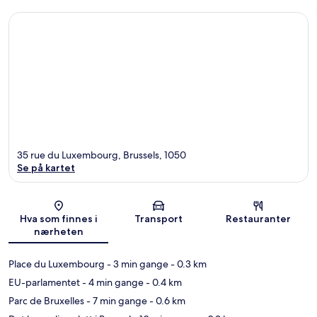
35 rue du Luxembourg, Brussels, 1050
Se på kartet
Kart
Hva som finnes i
Transport
Restauranter
nærheten
Place du Luxembourg
- 3 min gange
- 0.3 km
EU-parlamentet
- 4 min gange
- 0.4 km
Parc de Bruxelles
- 7 min gange
- 0.6 km