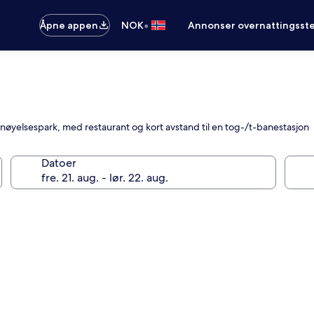
•
Åpne appen
NOK
Annonser overnattingsste
rnøyelsespark, med restaurant og kort avstand til en tog-/t-banestasjon
Datoer