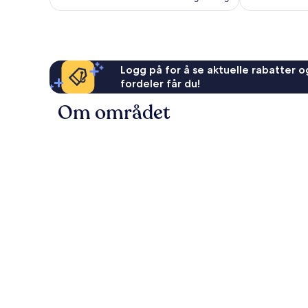
Logg på for å se aktuelle rabatter og
fordeler får du!
Om området