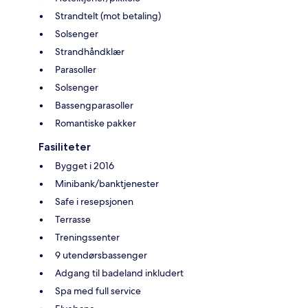
Strandtelt (mot betaling)
Solsenger
Strandhåndklær
Parasoller
Solsenger
Bassengparasoller
Romantiske pakker
Fasiliteter
Bygget i 2016
Minibank/banktjenester
Safe i resepsjonen
Terrasse
Treningssenter
9 utendørsbassenger
Adgang til badeland inkludert
Spa med full service