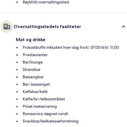
Røykfritt overnattingssted
Overnattingsstedets fasiliteter
Mat og drikke
Frokostbuffé inkludert hver dag fra kl. 07.00 til kl. 11.00
9 restauranter
Bar/lounge
Strandbar
Bassengbar
Bar i bassenget
Kaffebar/kafé
Kaffe/te i fellesområdet
Privat matservering
Romservice døgnet rundt
Snackbar/delikatesseforretning