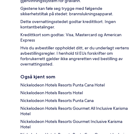
gjenvinningssystem for gråvann.
Gjestene kan føle seg trygge med følgende
sikkerhetstiltak på stedet: brannslukningsapparat.
Dette overnattingsstedet godtar kredittkort. Ingen
kontantbetalinger.
Kredittkort som godtas: Visa, Mastercard og American
Express
Hvis du avbestiller oppholdet ditt, er du underlagt vertens
avbestillingsregler. I henhold til EUs forskrifter om
forbrukerrett gjelder ikke angreretten ved bestilling av
overnattingssted.
Også kjent som
Nickelodeon Hotels Resorts Punta Cana Hotel
Nickelodeon Hotels Resorts Hotel
Nickelodeon Hotels Resorts Punta Cana
Nickelodeon Hotels Resorts Gourmet All Inclusive Karisma
Hotel
Nickelodeon Hotels Resorts Gourmet Inclusive Karisma
Hotel