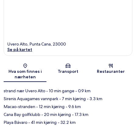
Uvero Alto, Punta Cana, 23000
Se på kartet
Kart
Hva som finnes i
Transport
Restauranter
nærheten
strand nær Uvero Alto
- 10 min gange
- 0.9 km
Sirenis Aquagames vannpark
- 7 min kjøring
- 3.3 km
Macao-stranden
- 12 min kjøring
- 9.6 km
Cana Bay golfklubb
- 20 min kjøring
- 17.3 km
Playa Bávaro
- 41 min kjøring
- 32.2 km