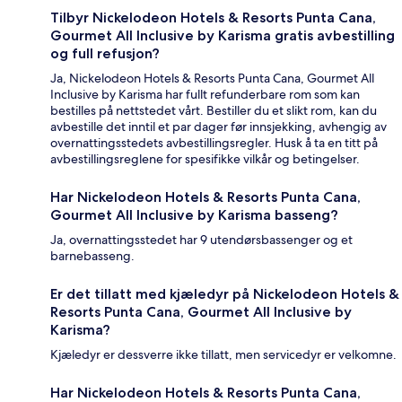
Tilbyr Nickelodeon Hotels & Resorts Punta Cana,
Gourmet All Inclusive by Karisma gratis avbestilling
og full refusjon?
Ja, Nickelodeon Hotels & Resorts Punta Cana, Gourmet All
Inclusive by Karisma har fullt refunderbare rom som kan
bestilles på nettstedet vårt. Bestiller du et slikt rom, kan du
avbestille det inntil et par dager før innsjekking, avhengig av
overnattingsstedets avbestillingsregler. Husk å ta en titt på
avbestillingsreglene for spesifikke vilkår og betingelser.
Har Nickelodeon Hotels & Resorts Punta Cana,
Gourmet All Inclusive by Karisma basseng?
Ja, overnattingsstedet har 9 utendørsbassenger og et
barnebasseng.
Er det tillatt med kjæledyr på Nickelodeon Hotels &
Resorts Punta Cana, Gourmet All Inclusive by
Karisma?
Kjæledyr er dessverre ikke tillatt, men servicedyr er velkomne.
Har Nickelodeon Hotels & Resorts Punta Cana,