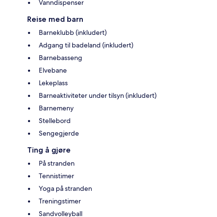
Vanndispenser
Reise med barn
Barneklubb (inkludert)
Adgang til badeland (inkludert)
Barnebasseng
Elvebane
Lekeplass
Barneaktiviteter under tilsyn (inkludert)
Barnemeny
Stellebord
Sengegjerde
Ting å gjøre
På stranden
Tennistimer
Yoga på stranden
Treningstimer
Sandvolleyball