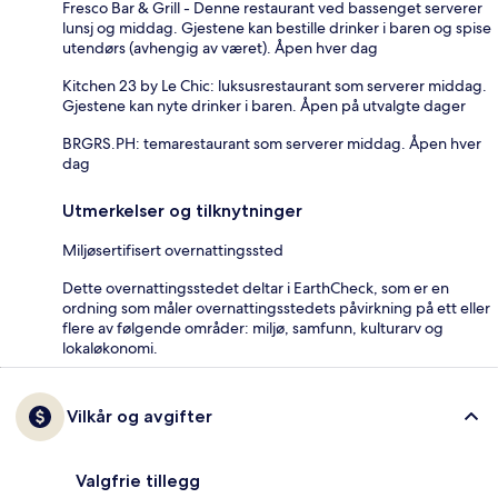
Fresco Bar & Grill - Denne restaurant ved bassenget serverer
lunsj og middag. Gjestene kan bestille drinker i baren og spise
utendørs (avhengig av været). Åpen hver dag
Kitchen 23 by Le Chic: luksusrestaurant som serverer middag.
Gjestene kan nyte drinker i baren. Åpen på utvalgte dager
BRGRS.PH: temarestaurant som serverer middag. Åpen hver
dag
Utmerkelser og tilknytninger
Miljøsertifisert overnattingssted
Dette overnattingsstedet deltar i EarthCheck, som er en
ordning som måler overnattingsstedets påvirkning på ett eller
flere av følgende områder: miljø, samfunn, kulturarv og
lokaløkonomi.
Vilkår og avgifter
Valgfrie tillegg