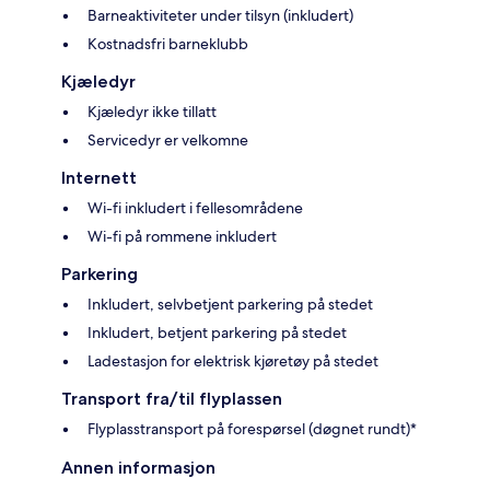
Barneaktiviteter under tilsyn (inkludert)
Kostnadsfri barneklubb
Kjæledyr
Kjæledyr ikke tillatt
Servicedyr er velkomne
Internett
Wi-fi inkludert i fellesområdene
Wi-fi på rommene inkludert
Parkering
Inkludert, selvbetjent parkering på stedet
Inkludert, betjent parkering på stedet
Ladestasjon for elektrisk kjøretøy på stedet
Transport fra/til flyplassen
Flyplasstransport på forespørsel (døgnet rundt)*
Annen informasjon