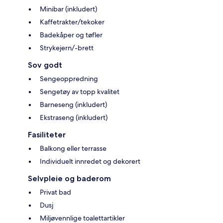
Minibar (inkludert)
Kaffetrakter/tekoker
Badekåper og tøfler
Strykejern/-brett
Sov godt
Sengeoppredning
Sengetøy av topp kvalitet
Barneseng (inkludert)
Ekstraseng (inkludert)
Fasiliteter
Balkong eller terrasse
Individuelt innredet og dekorert
Selvpleie og baderom
Privat bad
Dusj
Miljøvennlige toalettartikler