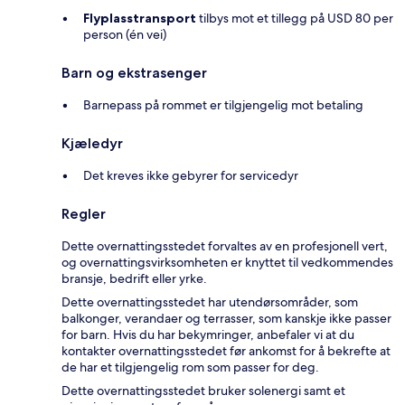
Flyplasstransport
tilbys mot et tillegg på USD 80 per
person (én vei)
Barn og ekstrasenger
Barnepass på rommet er tilgjengelig mot betaling
Kjæledyr
Det kreves ikke gebyrer for servicedyr
Regler
Dette overnattingsstedet forvaltes av en profesjonell vert,
og overnattingsvirksomheten er knyttet til vedkommendes
bransje, bedrift eller yrke.
Dette overnattingsstedet har utendørsområder, som
balkonger, verandaer og terrasser, som kanskje ikke passer
for barn. Hvis du har bekymringer, anbefaler vi at du
kontakter overnattingsstedet før ankomst for å bekrefte at
de har et tilgjengelig rom som passer for deg.
Dette overnattingsstedet bruker solenergi samt et