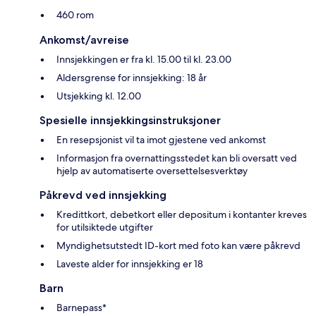
460 rom
Ankomst/avreise
Innsjekkingen er fra kl. 15.00 til kl. 23.00
Aldersgrense for innsjekking: 18 år
Utsjekking kl. 12.00
Spesielle innsjekkingsinstruksjoner
En resepsjonist vil ta imot gjestene ved ankomst
Informasjon fra overnattingsstedet kan bli oversatt ved
hjelp av automatiserte oversettelsesverktøy
Påkrevd ved innsjekking
Kredittkort, debetkort eller depositum i kontanter kreves
for utilsiktede utgifter
Myndighetsutstedt ID-kort med foto kan være påkrevd
Laveste alder for innsjekking er 18
Barn
Barnepass*