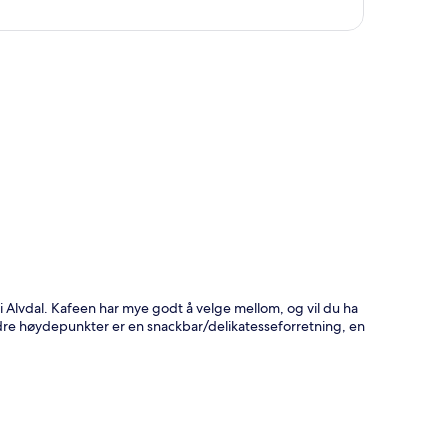
eri Alvdal. Kafeen har mye godt å velge mellom, og vil du ha
andre høydepunkter er en snackbar/delikatesseforretning, en