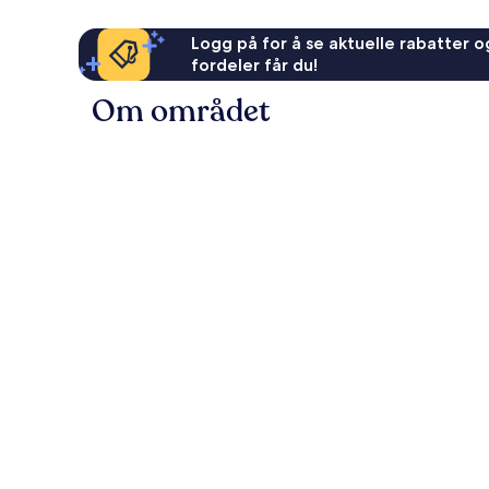
Logg på for å se aktuelle rabatter og
fordeler får du!
Om området