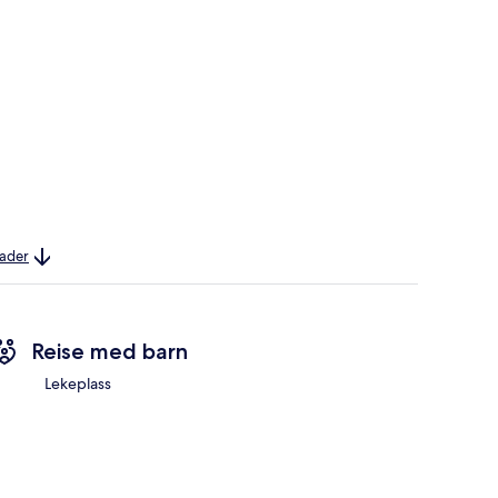
nader
Reise med barn
Lekeplass