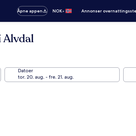
•
Åpne appen
NOK
Annonser overnattingsste
i Alvdal
Datoer