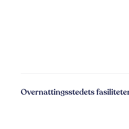
Overnattingsstedets fasilitete