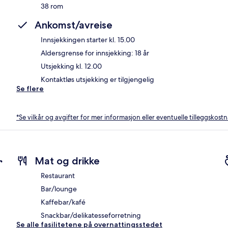
38 rom
Ankomst/avreise
Innsjekkingen starter kl. 15.00
Aldersgrense for innsjekking: 18 år
Utsjekking kl. 12.00
Kontaktløs utsjekking er tilgjengelig
Se flere
*Se vilkår og avgifter for mer informasjon eller eventuelle tilleggskost
r
Mat og drikke
Restaurant
Bar/lounge
Kaffebar/kafé
Snackbar/delikatesseforretning
Se alle fasilitetene på overnattingsstedet