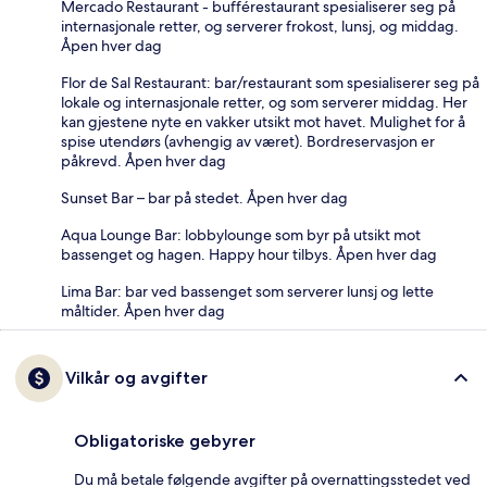
Mercado Restaurant - bufférestaurant spesialiserer seg på
internasjonale retter, og serverer frokost, lunsj, og middag.
Åpen hver dag
Flor de Sal Restaurant: bar/restaurant som spesialiserer seg på
lokale og internasjonale retter, og som serverer middag. Her
kan gjestene nyte en vakker utsikt mot havet. Mulighet for å
spise utendørs (avhengig av været). Bordreservasjon er
påkrevd. Åpen hver dag
Sunset Bar – bar på stedet. Åpen hver dag
Aqua Lounge Bar: lobbylounge som byr på utsikt mot
bassenget og hagen. Happy hour tilbys. Åpen hver dag
Lima Bar: bar ved bassenget som serverer lunsj og lette
måltider. Åpen hver dag
Vilkår og avgifter
Obligatoriske gebyrer
Du må betale følgende avgifter på overnattingsstedet ved