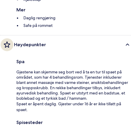
Mer
Daglig rengjøring
Safe på rommet
Høydepunkter
Spa
Gjestene kan skjemme seg bort ved å ta en tur til spaet på
området, som har 4 behandlingsrom. Tjenester inkluderer
blant annet massasje med varme steiner, ansiktsbehandlinger
og kroppsskrubb. En rekke behandlinger tilbys, inkludert
ayurvedisk behandling. Spaet er utstyrt med en badstue, et
boblebad og et tyrkisk bad / hammam.
Spaet er åpent daglig. Gjester under 16 år er ikke tillatt på
spaet.
Spisesteder