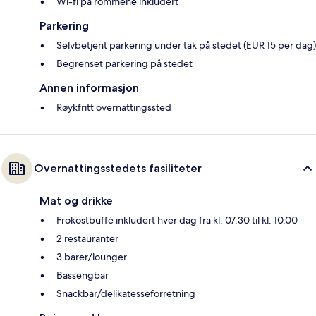
Wi-fi på rommene inkludert
Parkering
Selvbetjent parkering under tak på stedet (EUR 15 per dag)
Begrenset parkering på stedet
Annen informasjon
Røykfritt overnattingssted
Overnattingsstedets fasiliteter
Mat og drikke
Frokostbuffé inkludert hver dag fra kl. 07.30 til kl. 10.00
2 restauranter
3 barer/lounger
Bassengbar
Snackbar/delikatesseforretning