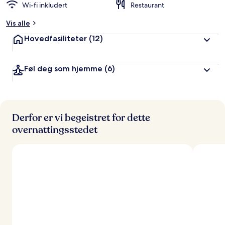
Wi-fi inkludert
Restaurant
Vis alle
Hovedfasiliteter
(12)
Føl deg som hjemme
(6)
Derfor er vi begeistret for dette
overnattingsstedet