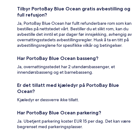
Tilbyr PortoBay Blue Ocean gratis avbestilling og
full refusjon?
Ja, PortoBay Blue Ocean har fullt refunderbare rom som kan
bestilles på nettstedet vårt. Bestiller du et slikt rom, kan du
avbestille det inntil et par dager før innsjekking, avhengig av
overnattingsstedets avbestillingsregler. Husk å ta en titt på
avbestillingsreglene for spesifikke vilkår og betingelser.
Har PortoBay Blue Ocean basseng?
Ja, overnattingsstedet har 2 utendørsbassenger, et
innendørsbasseng og et barnebasseng.
Er det tillatt med kjæledyr på PortoBay Blue
Ocean?
Kjæledyr er dessverre ikke tillatt.
Har PortoBay Blue Ocean parkering?
Ja. Ubetjent parkering koster EUR 15 per dag. Det kan være
begrenset med parkeringsplasser.