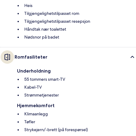
Heis
Tilgjengelighetstilpasset rom
Tilgjengelighetstilpasset resepsjon
Håndtak nær toalettet
Nødsnor på badet
Romfasiliteter
Underholdning
55 tommers smart-TV
Kabel-TV
Strømmetjenester
Hjemmekomfort
Klimaanlegg
Tøfler
Strykejern/-brett (på forespørsel)