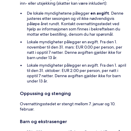
inn- eller utsjekking (skatter kan være inkludert):
De lokale myndighetene pålegger
en avgift
. Denne
justeres etter sesongen og vil ikke nødvendigvis
påløpe året rundt. Kontakt overnattingsstedet ved
hjelp av informasjonen som finnes i bekreftelsen du
mottar etter bestilling, dersom du har spørsmål.
Lokale myndigheter pålegger en avgift. Fra den 1.
november til den 31. mars: EUR 0.00 per person, per
natt i opptil 7 netter. Denne avgiften gjelder ikke for
barn under 13 år.
Lokale myndigheter pålegger en avgift. Fra den 1. april
til den 31. oktober: EUR 2.00 per person, per natt i
opptil 7 netter. Denne avgiften gjelder ikke for barn
under 13 år.
Oppussing og stenging
Overnattingsstedet er stengt mellom 7. januar og 10.
februar.
Barn og ekstrasenger