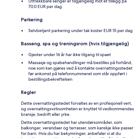
Uttrekkbare senger er tilgjengelig mot et tillegg på
70.0 EUR per dag
Parkering
Selvbetjent parkering under tak koster EUR 15 per dag
Basseng, spa og treningsrom (hvis tilgjengelig)
Gjester under 16 år har ikke tilgang til spaet
Massasje og spabehandlinger må bestilles på forhånd,
noe som kan gjøres ved å kontakte overnattingsstedet
før ankomst på telefonnummeret som står oppført i
bestillingsbekreftelsen
Regler
Dette overnattingsstedet forvaltes av en profesjonell vert,
og overnattingsvirksomheten er knyttet til vedkommendes
bransje, bedrift eller yrke.
Dette overnattingsstedet har utendørsområder, som
balkonger, verandaer og terrasser, som kanskje ikke passer
for barn. Hvis du har bekymringer, anbefaler vi at du