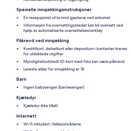
Spesielle innsjekkingsinstruksjoner
En resepsjonist vil ta imot gjestene ved ankomst
Informasjon fra overnattingsstedet kan bli oversatt ved
hjelp av automatiserte oversettelsesverktøy
Påkrevd ved innsjekking
Kredittkort, debetkort eller depositum i kontanter kreves
for utilsiktede utgifter
Myndighetsutstedt ID-kort med foto kan være påkrevd
Laveste alder for innsjekking er 18
Barn
Ingen babysenger (barnesenger)
Kjæledyr
Kjæledyr ikke tillatt
Internett
Wi-fi inkludert i fellesområdene