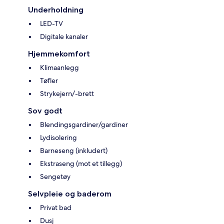
Underholdning
LED-TV
Digitale kanaler
Hjemmekomfort
Klimaanlegg
Tøfler
Strykejern/-brett
Sov godt
Blendingsgardiner/gardiner
Lydisolering
Barneseng (inkludert)
Ekstraseng (mot et tillegg)
Sengetøy
Selvpleie og baderom
Privat bad
Dusj