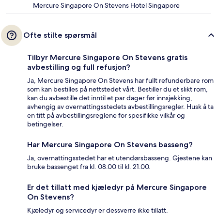
Mercure Singapore On Stevens Hotel Singapore
Ofte stilte spørsmål
Tilbyr Mercure Singapore On Stevens gratis
avbestilling og full refusjon?
Ja, Mercure Singapore On Stevens har fullt refunderbare rom
som kan bestilles på nettstedet vårt. Bestiller du et slikt rom,
kan du avbestille det inntil et par dager før innsjekking,
avhengig av overnattingsstedets avbestillingsregler. Husk å ta
en titt på avbestillingsreglene for spesifikke vilkår og
betingelser.
Har Mercure Singapore On Stevens basseng?
Ja, overnattingsstedet har et utendørsbasseng. Gjestene kan
bruke bassenget fra kl. 08.00 til kl. 21.00.
Er det tillatt med kjæledyr på Mercure Singapore
On Stevens?
Kjæledyr og servicedyr er dessverre ikke tillatt.