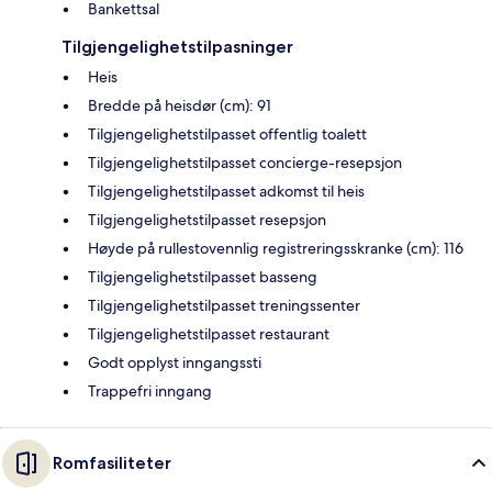
Bankettsal
Tilgjengelighetstilpasninger
Heis
Bredde på heisdør (cm): 91
Tilgjengelighetstilpasset offentlig toalett
Tilgjengelighetstilpasset concierge-resepsjon
Tilgjengelighetstilpasset adkomst til heis
Tilgjengelighetstilpasset resepsjon
Høyde på rullestovennlig registreringsskranke (cm): 116
Tilgjengelighetstilpasset basseng
Tilgjengelighetstilpasset treningssenter
Tilgjengelighetstilpasset restaurant
Godt opplyst inngangssti
Trappefri inngang
Romfasiliteter