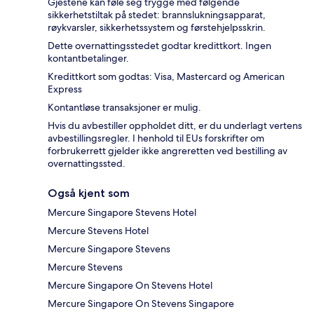
Gjestene kan føle seg trygge med følgende
sikkerhetstiltak på stedet: brannslukningsapparat,
røykvarsler, sikkerhetssystem og førstehjelpsskrin.
Dette overnattingsstedet godtar kredittkort. Ingen
kontantbetalinger.
Kredittkort som godtas: Visa, Mastercard og American
Express
Kontantløse transaksjoner er mulig.
Hvis du avbestiller oppholdet ditt, er du underlagt vertens
avbestillingsregler. I henhold til EUs forskrifter om
forbrukerrett gjelder ikke angreretten ved bestilling av
overnattingssted.
Også kjent som
Mercure Singapore Stevens Hotel
Mercure Stevens Hotel
Mercure Singapore Stevens
Mercure Stevens
Mercure Singapore On Stevens Hotel
Mercure Singapore On Stevens Singapore