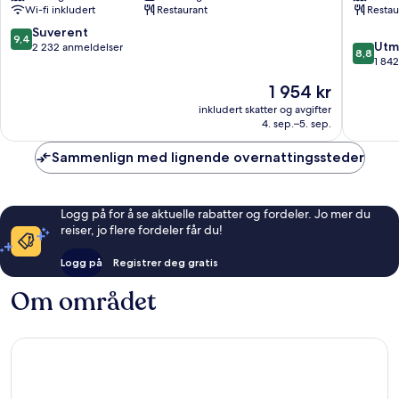
Wi-fi inkludert
Restaurant
Restau
Singapore
Fruktha
sentrum
9.4
Suverent
9,4
8.8
Utm
av
2 232 anmeldelser
8,8
av
1 84
10,
10,
Suverent,
Prisen
1 954 kr
Utmerke
2 232
er
1 842
inkludert skatter og avgifter
anmeldelser
1 954 kr
4. sep.–5. sep.
anmelde
Sammenlign med lignende overnattingssteder
Logg på for å se aktuelle rabatter og fordeler. Jo mer du
reiser, jo flere fordeler får du!
Logg på
Registrer deg gratis
Om området