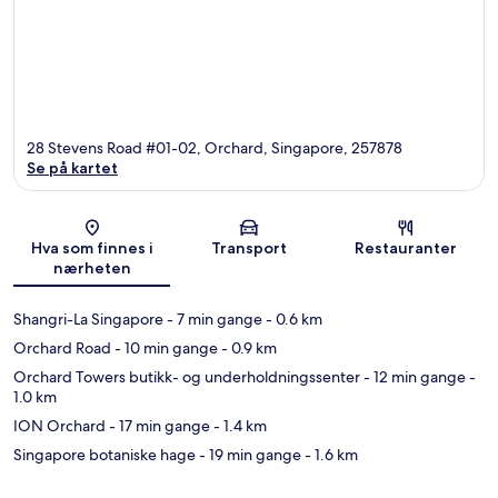
28 Stevens Road #01-02, Orchard, Singapore, 257878
Se på kartet
Kart
Hva som finnes i
Transport
Restauranter
nærheten
Shangri-La Singapore
- 7 min gange
- 0.6 km
Orchard Road
- 10 min gange
- 0.9 km
Orchard Towers butikk- og underholdningssenter
- 12 min gange
-
1.0 km
ION Orchard
- 17 min gange
- 1.4 km
Singapore botaniske hage
- 19 min gange
- 1.6 km