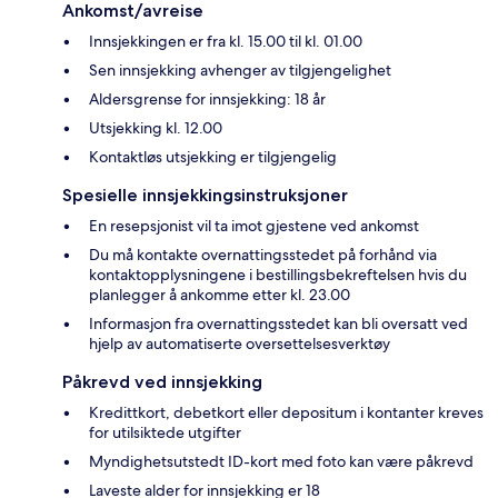
Ankomst/avreise
Innsjekkingen er fra kl. 15.00 til kl. 01.00
Sen innsjekking avhenger av tilgjengelighet
Aldersgrense for innsjekking: 18 år
Utsjekking kl. 12.00
Kontaktløs utsjekking er tilgjengelig
Spesielle innsjekkingsinstruksjoner
En resepsjonist vil ta imot gjestene ved ankomst
Du må kontakte overnattingsstedet på forhånd via
kontaktopplysningene i bestillingsbekreftelsen hvis du
planlegger å ankomme etter kl. 23.00
Informasjon fra overnattingsstedet kan bli oversatt ved
hjelp av automatiserte oversettelsesverktøy
Påkrevd ved innsjekking
Kredittkort, debetkort eller depositum i kontanter kreves
for utilsiktede utgifter
Myndighetsutstedt ID-kort med foto kan være påkrevd
Laveste alder for innsjekking er 18