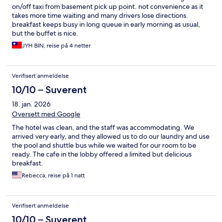
on/off taxi from basement pick up point. not convenience as it
takes more time waiting and many drivers lose directions.
breakfast keeps busy in long queue in early morning as usual,
but the buffet is nice.
JYH BIN, reise på 4 netter
Verifisert anmeldelse
10/10 – Suverent
18. jan. 2026
Oversett med Google
The hotel was clean, and the staff was accommodating. We
arrived very early, and they allowed us to do our laundry and use
the pool and shuttle bus while we waited for our room to be
ready. The cafe in the lobby offered a limited but delicious
breakfast.
Rebecca, reise på 1 natt
Verifisert anmeldelse
10/10 – Suverent