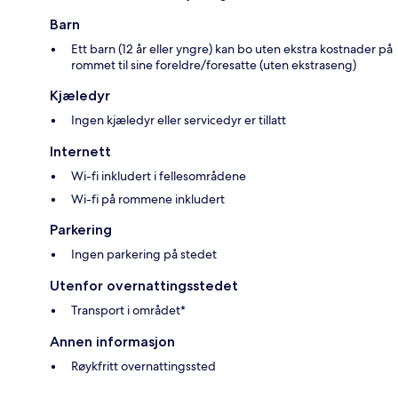
Barn
Ett barn (12 år eller yngre) kan bo uten ekstra kostnader på
rommet til sine foreldre/foresatte (uten ekstraseng)
Kjæledyr
Ingen kjæledyr eller servicedyr er tillatt
Internett
Wi-fi inkludert i fellesområdene
Wi-fi på rommene inkludert
Parkering
Ingen parkering på stedet
Utenfor overnattingsstedet
Transport i området*
Annen informasjon
Røykfritt overnattingssted