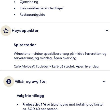
Gjenvinning
Kun vannbesparende dusjer
Restaurantguide
Høydepunkter
Spisesteder
Winestone - vinbar spesialiserer seg på middelhavsretter, og
serverer lunsj og middag. Åpen hver dag
Cafe Melba @ Fudebar – kafé på stedet. Åpen hver dag
Vilkår og avgifter
Valgfrie tillegg
Frokostbuffé
er tilgjengelig mot betaling og koster
ca. SGD 40 per person