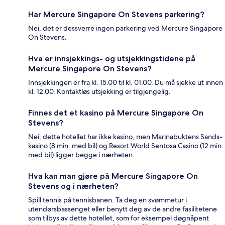
Har Mercure Singapore On Stevens parkering?
Nei, det er dessverre ingen parkering ved Mercure Singapore
On Stevens.
Hva er innsjekkings- og utsjekkingstidene på
Mercure Singapore On Stevens?
Innsjekkingen er fra kl. 15.00 til kl. 01.00. Du må sjekke ut innen
kl. 12.00. Kontaktløs utsjekking er tilgjengelig.
Finnes det et kasino på Mercure Singapore On
Stevens?
Nei, dette hotellet har ikke kasino, men Marinabuktens Sands-
kasino (8 min. med bil) og Resort World Sentosa Casino (12 min.
med bil) ligger begge i nærheten.
Hva kan man gjøre på Mercure Singapore On
Stevens og i nærheten?
Spill tennis på tennisbanen. Ta deg en svømmetur i
utendørsbassenget eller benytt deg av de andre fasilitetene
som tilbys av dette hotellet, som for eksempel døgnåpent