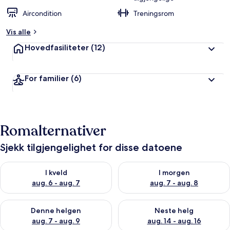
Aircondition
Treningsrom
Vis alle
Hovedfasiliteter
(12)
For familier
(6)
Romalternativer
Sjekk tilgjengelighet for disse datoene
Sjekk tilgjengelighet for i kveld, aug. 6 - aug. 7
Sjekk tilgjengelighet for i mor
I kveld
I morgen
aug. 6 - aug. 7
aug. 7 - aug. 8
Sjekk tilgjengelighet for denne helgen, aug. 7 - aug. 9
Sjekk tilgjengelighet for neste 
Denne helgen
Neste helg
aug. 7 - aug. 9
aug. 14 - aug. 16