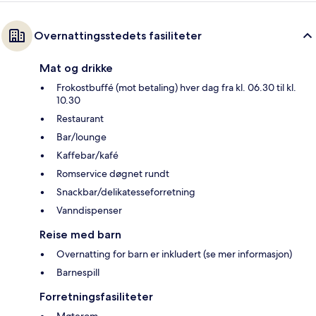
Overnattingsstedets fasiliteter
Mat og drikke
Frokostbuffé (mot betaling) hver dag fra kl. 06.30 til kl.
10.30
Restaurant
Bar/lounge
Kaffebar/kafé
Romservice døgnet rundt
Snackbar/delikatesseforretning
Vanndispenser
Reise med barn
Overnatting for barn er inkludert (se mer informasjon)
Barnespill
Forretningsfasiliteter