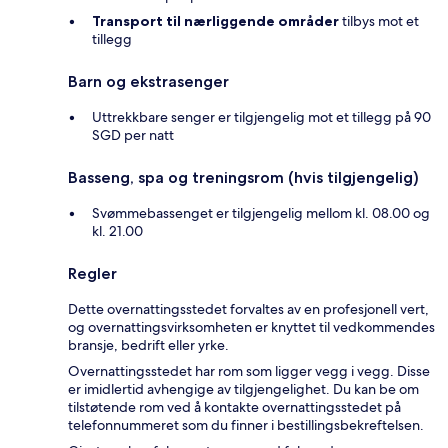
Transport til nærliggende områder
tilbys mot et
tillegg
Barn og ekstrasenger
Uttrekkbare senger er tilgjengelig mot et tillegg på 90
SGD per natt
Basseng, spa og treningsrom (hvis tilgjengelig)
Svømmebassenget er tilgjengelig mellom kl. 08.00 og
kl. 21.00
Regler
Dette overnattingsstedet forvaltes av en profesjonell vert,
og overnattingsvirksomheten er knyttet til vedkommendes
bransje, bedrift eller yrke.
Overnattingsstedet har rom som ligger vegg i vegg. Disse
er imidlertid avhengige av tilgjengelighet. Du kan be om
tilstøtende rom ved å kontakte overnattingsstedet på
telefonnummeret som du finner i bestillingsbekreftelsen.