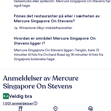
helsestudio eller spillerom. Mercure Singapore On Stevens har
også hage.
Finnes det restauranter på eller i nærheten av
Mercure Singapore On Stevens?
Ja, Winestone tilbyr middelhavsretter.
Hvordan er området Mercure Singapore On
Stevens ligger i?
Mercure Singapore On Stevens ligger i Tanglin, bare 13
minutter til fots fra Orchard Road og 18 minutter til fots fra
Singapore botaniske hage.
Anmeldelser av Mercure
Anmeldelser
Singapore On Stevens
Veldig bra
8,4
1 001 anmeldelser