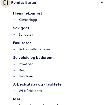
Romfasiliteter
Hjemmekomfort
Klimaanlegg
Sov godt
Sengetøy
Fasiliteter
Balkong eller terrasse
Selvpleie og baderom
Privat bad
Dusj
Håndklær
Arbeidsutstyr og -fasiliteter
Wi-fi (inkludert)
Mer