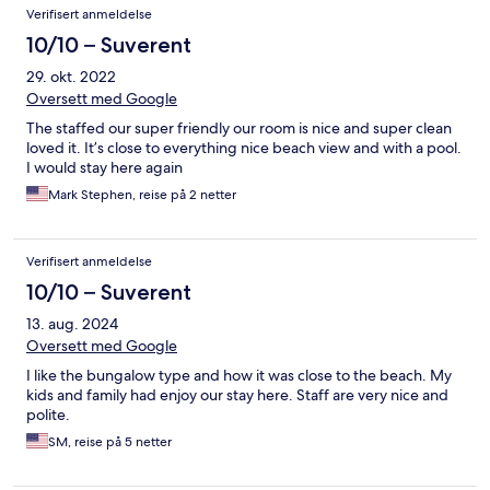
Verifisert anmeldelse
10/10 – Suverent
29. okt. 2022
Oversett med Google
The staffed our super friendly our room is nice and super clean
loved it. It’s close to everything nice beach view and with a pool.
I would stay here again
Mark Stephen, reise på 2 netter
Verifisert anmeldelse
10/10 – Suverent
13. aug. 2024
Oversett med Google
I like the bungalow type and how it was close to the beach. My
kids and family had enjoy our stay here. Staff are very nice and
polite.
SM, reise på 5 netter