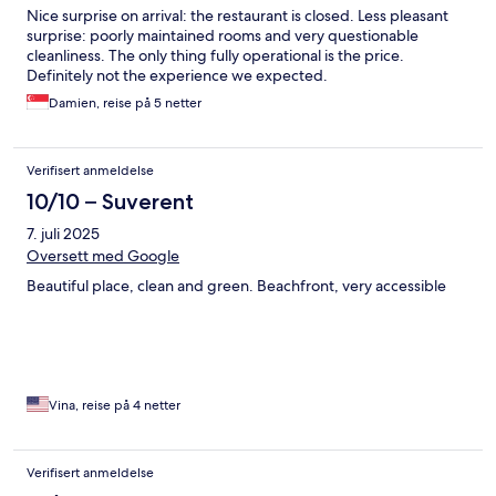
Nice surprise on arrival: the restaurant is closed. Less pleasant
surprise: poorly maintained rooms and very questionable
cleanliness. The only thing fully operational is the price.
Definitely not the experience we expected.
Damien, reise på 5 netter
Verifisert anmeldelse
10/10 – Suverent
7. juli 2025
Oversett med Google
Beautiful place, clean and green. Beachfront, very accessible
Vina, reise på 4 netter
Verifisert anmeldelse