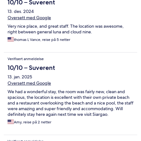
10/10 – Suverent
13. des. 2024
Oversett med Google
Very nice place, and great staff. The location was awesome,
right between general luna and cloud nine.
thomas L Vance, reise på 5 netter
Verifisert anmeldelse
10/10 – Suverent
13. jan. 2025
Oversett med Google
We had a wonderful stay, the room was fairly new, clean and
spacious, the location is excellent with their own private beach
and a restaurant overlooking the beach and a nice pool, the staff
were amazing and super friendly and accommodating. Will
definitely stay here again next time we visit Siargao.
Amy, reise på 2 netter