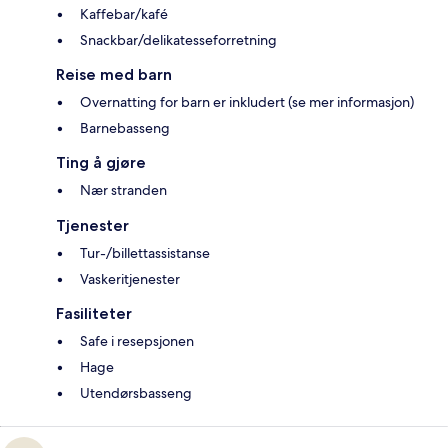
Kaffebar/kafé
Snackbar/delikatesseforretning
Reise med barn
Overnatting for barn er inkludert (se mer informasjon)
Barnebasseng
Ting å gjøre
Nær stranden
Tjenester
Tur-/billettassistanse
Vaskeritjenester
Fasiliteter
Safe i resepsjonen
Hage
Utendørsbasseng