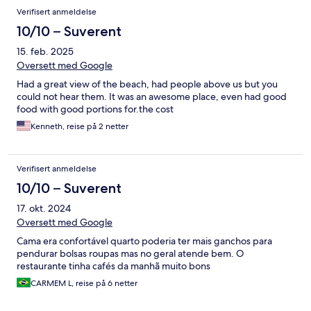
Verifisert anmeldelse
10/10 – Suverent
15. feb. 2025
Oversett med Google
Had a great view of the beach, had people above us but you
could not hear them. It was an awesome place, even had good
food with good portions for.the cost
Kenneth, reise på 2 netter
Verifisert anmeldelse
10/10 – Suverent
17. okt. 2024
Oversett med Google
Cama era confortável quarto poderia ter mais ganchos para
pendurar bolsas roupas mas no geral atende bem. O
restaurante tinha cafés da manhã muito bons
CARMEM L, reise på 6 netter