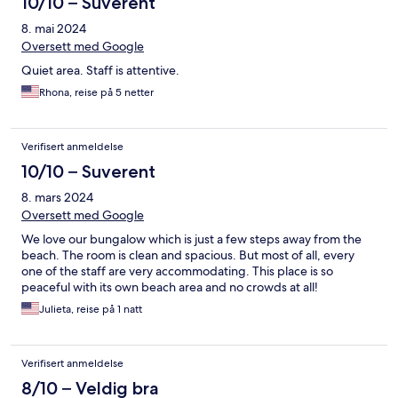
10/10 – Suverent
8. mai 2024
Oversett med Google
Quiet area. Staff is attentive.
Rhona, reise på 5 netter
Verifisert anmeldelse
10/10 – Suverent
8. mars 2024
Oversett med Google
We love our bungalow which is just a few steps away from the
beach. The room is clean and spacious. But most of all, every
one of the staff are very accommodating. This place is so
peaceful with its own beach area and no crowds at all!
Julieta, reise på 1 natt
Verifisert anmeldelse
8/10 – Veldig bra