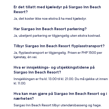
Er det tillatt med kjæledyr på Siargao Inn Beach
Resort?
Ja, det koster ikke noe ekstra å ha med kjæledyr.
Har Siargao Inn Beach Resort parkering?
Ja, ubetjent parkering er tilgjengelig uten ekstra kostnad.
Tilbyr Siargao Inn Beach Resort flyplasstransport?
Ja, flyplasstransport er tilgjengelig. Prisen er PHP 1500 per
kjøretøy, én vei.
Hva er innsjekkings- og utsjekkingstidene på
Siargao Inn Beach Resort?
Innsjekkingen er fra kl. 13.00 til kl. 21.00. Du må sjekke ut innen
kl. 11.00.
Hva kan man gjøre på Siargao Inn Beach Resort og i
nærheten?
Siargao Inn Beach Resort tilbyr utendørsbasseng og hage.