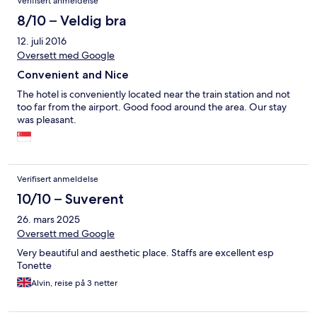
Verifisert anmeldelse
8/10 – Veldig bra
12. juli 2016
Oversett med Google
Convenient and Nice
The hotel is conveniently located near the train station and not
too far from the airport. Good food around the area. Our stay
was pleasant.
Verifisert anmeldelse
10/10 – Suverent
26. mars 2025
Oversett med Google
Very beautiful and aesthetic place. Staffs are excellent esp
Tonette
Alvin, reise på 3 netter