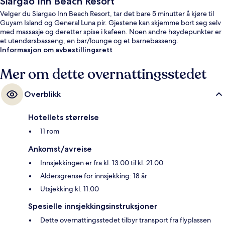
Siargao Inn Beach Resort
Velger du Siargao Inn Beach Resort, tar det bare 5 minutter å kjøre til
Guyam Island og General Luna pir. Gjestene kan skjemme bort seg selv
med massasje og deretter spise i kafeen. Noen andre høydepunkter er
et utendørsbasseng, en bar/lounge og et barnebasseng.
Informasjon om avbestillingsrett
Mer om dette overnattingsstedet
Overblikk
Hotellets størrelse
11 rom
Ankomst/avreise
Innsjekkingen er fra kl. 13.00 til kl. 21.00
Aldersgrense for innsjekking: 18 år
Utsjekking kl. 11.00
Spesielle innsjekkingsinstruksjoner
Dette overnattingsstedet tilbyr transport fra flyplassen