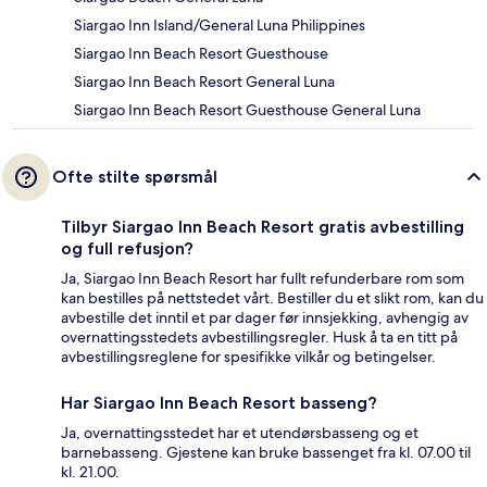
Siargao Inn Island/General Luna Philippines
Siargao Inn Beach Resort Guesthouse
Siargao Inn Beach Resort General Luna
Siargao Inn Beach Resort Guesthouse General Luna
Ofte stilte spørsmål
Tilbyr Siargao Inn Beach Resort gratis avbestilling
og full refusjon?
Ja, Siargao Inn Beach Resort har fullt refunderbare rom som
kan bestilles på nettstedet vårt. Bestiller du et slikt rom, kan du
avbestille det inntil et par dager før innsjekking, avhengig av
overnattingsstedets avbestillingsregler. Husk å ta en titt på
avbestillingsreglene for spesifikke vilkår og betingelser.
Har Siargao Inn Beach Resort basseng?
Ja, overnattingsstedet har et utendørsbasseng og et
barnebasseng. Gjestene kan bruke bassenget fra kl. 07.00 til
kl. 21.00.