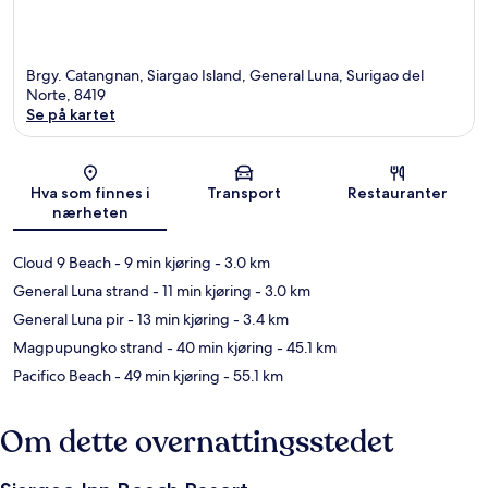
Brgy. Catangnan, Siargao Island, General Luna, Surigao del
Norte, 8419
Se på kartet
Kart
Hva som finnes i
Transport
Restauranter
nærheten
Cloud 9 Beach
- 9 min kjøring
- 3.0 km
General Luna strand
- 11 min kjøring
- 3.0 km
General Luna pir
- 13 min kjøring
- 3.4 km
Magpupungko strand
- 40 min kjøring
- 45.1 km
Pacifico Beach
- 49 min kjøring
- 55.1 km
Om dette overnattingsstedet