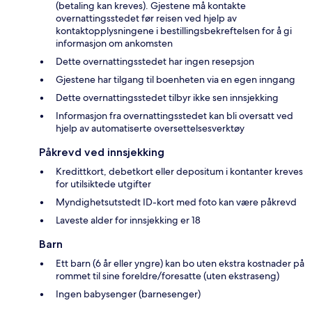
(betaling kan kreves). Gjestene må kontakte
overnattingsstedet før reisen ved hjelp av
kontaktopplysningene i bestillingsbekreftelsen for å gi
informasjon om ankomsten
Dette overnattingsstedet har ingen resepsjon
Gjestene har tilgang til boenheten via en egen inngang
Dette overnattingsstedet tilbyr ikke sen innsjekking
Informasjon fra overnattingsstedet kan bli oversatt ved
hjelp av automatiserte oversettelsesverktøy
Påkrevd ved innsjekking
Kredittkort, debetkort eller depositum i kontanter kreves
for utilsiktede utgifter
Myndighetsutstedt ID-kort med foto kan være påkrevd
Laveste alder for innsjekking er 18
Barn
Ett barn (6 år eller yngre) kan bo uten ekstra kostnader på
rommet til sine foreldre/foresatte (uten ekstraseng)
Ingen babysenger (barnesenger)