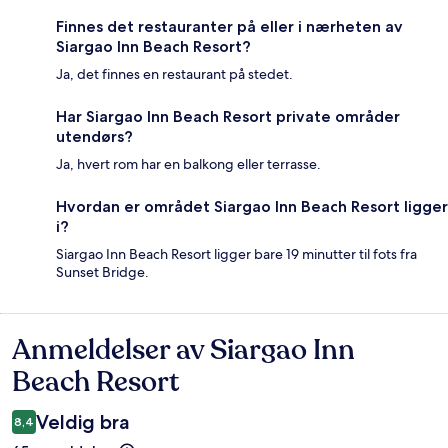
Finnes det restauranter på eller i nærheten av
Siargao Inn Beach Resort?
Ja, det finnes en restaurant på stedet.
Har Siargao Inn Beach Resort private områder
utendørs?
Ja, hvert rom har en balkong eller terrasse.
Hvordan er området Siargao Inn Beach Resort ligger
i?
Siargao Inn Beach Resort ligger bare 19 minutter til fots fra
Sunset Bridge.
Anmeldelser av Siargao Inn
Anmeldelser
Beach Resort
Veldig bra
8,4