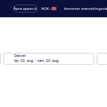
•
Åpne appen
NOK
Annonser overnattingsste
Datoer