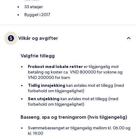
33 etasjer
Bygget i 2017
Vilkår og avgifter
Valgfrie tillegg
Frokost med lokale retter
er tilgjengelig mot
betaling og koster ca. VND 800000 for voksne og
VND 200000 for barn
Tidlig innsjekking
kan avtales mot et tillegg (med
forbehold om tilgjengelighet)
Sen utsjekking
kan avtales mot et tillegg (med
forbehold om tilgjengelighet)
Basseng, spa og treningsrom (hvis tilgjengelig)
Svømmebassenget er tilgjengelig mellom kl. 06.00 og
kl. 19.00