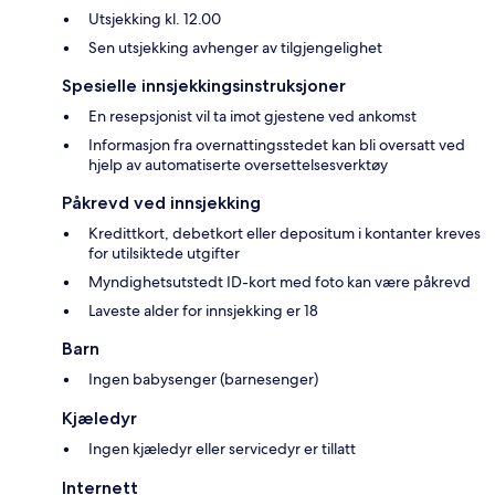
Utsjekking kl. 12.00
Sen utsjekking avhenger av tilgjengelighet
Spesielle innsjekkingsinstruksjoner
En resepsjonist vil ta imot gjestene ved ankomst
Informasjon fra overnattingsstedet kan bli oversatt ved
hjelp av automatiserte oversettelsesverktøy
Påkrevd ved innsjekking
Kredittkort, debetkort eller depositum i kontanter kreves
for utilsiktede utgifter
Myndighetsutstedt ID-kort med foto kan være påkrevd
Laveste alder for innsjekking er 18
Barn
Ingen babysenger (barnesenger)
Kjæledyr
Ingen kjæledyr eller servicedyr er tillatt
Internett