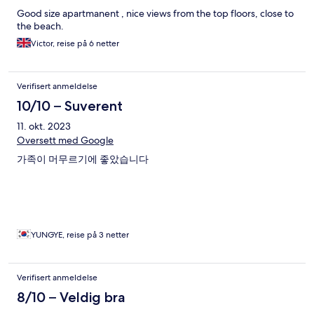
Good size apartmanent , nice views from the top floors, close to
the beach.
Victor, reise på 6 netter
Verifisert anmeldelse
10/10 – Suverent
11. okt. 2023
Oversett med Google
가족이 머무르기에 좋았습니다
YUNGYE, reise på 3 netter
Verifisert anmeldelse
8/10 – Veldig bra