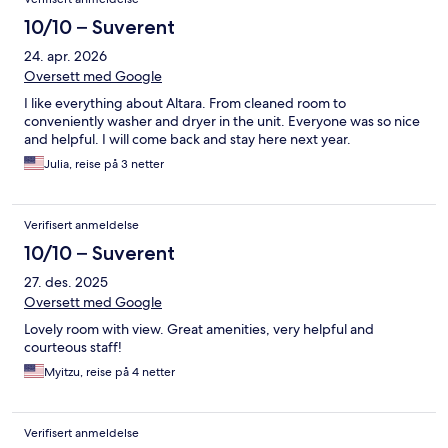
10/10 – Suverent
24. apr. 2026
Oversett med Google
I like everything about Altara. From cleaned room to
conveniently washer and dryer in the unit. Everyone was so nice
and helpful. I will come back and stay here next year.
Julia, reise på 3 netter
Verifisert anmeldelse
10/10 – Suverent
27. des. 2025
Oversett med Google
Lovely room with view. Great amenities, very helpful and
courteous staff!
Myitzu, reise på 4 netter
Verifisert anmeldelse