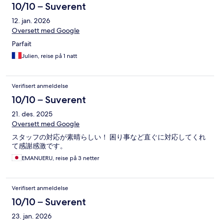
10/10 – Suverent
12. jan. 2026
Oversett med Google
Parfait
Julien, reise på 1 natt
Verifisert anmeldelse
10/10 – Suverent
21. des. 2025
Oversett med Google
スタッフの対応が素晴らしい！ 困り事など直ぐに対応してくれ
て感謝感激です。
EMANUERU, reise på 3 netter
Verifisert anmeldelse
10/10 – Suverent
23. jan. 2026