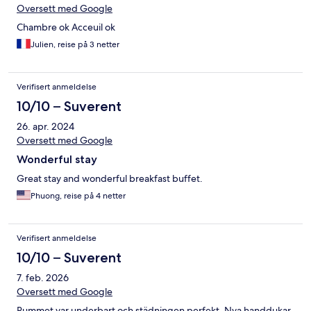
Oversett med Google
Chambre ok Acceuil ok
Julien, reise på 3 netter
Verifisert anmeldelse
10/10 – Suverent
26. apr. 2024
Oversett med Google
Wonderful stay
Great stay and wonderful breakfast buffet.
Phuong, reise på 4 netter
Verifisert anmeldelse
10/10 – Suverent
7. feb. 2026
Oversett med Google
Rummet var underbart och städningen perfekt. Nya handdukar