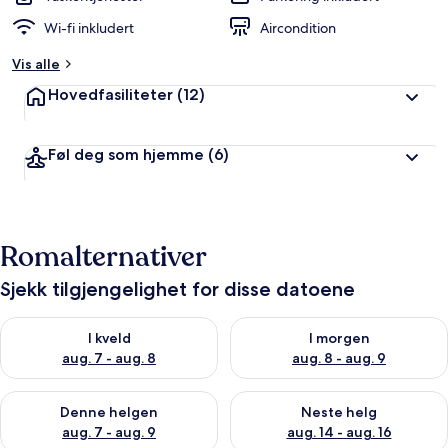
Wi-fi inkludert
Aircondition
Vis alle
Hovedfasiliteter
(12)
Føl deg som hjemme
(6)
Romalternativer
Sjekk tilgjengelighet for disse datoene
Sjekk tilgjengelighet for i kveld, aug. 7 - aug. 8
Sjekk tilgjengelighet for i mor
I kveld
I morgen
aug. 7 - aug. 8
aug. 8 - aug. 9
Sjekk tilgjengelighet for denne helgen, aug. 7 - aug. 9
Sjekk tilgjengelighet for neste 
Denne helgen
Neste helg
aug. 7 - aug. 9
aug. 14 - aug. 16