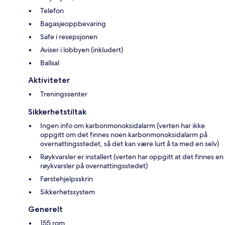
Telefon
Bagasjeoppbevaring
Safe i resepsjonen
Aviser i lobbyen (inkludert)
Ballsal
Aktiviteter
Treningssenter
Sikkerhetstiltak
Ingen info om karbonmonoksidalarm (verten har ikke
oppgitt om det finnes noen karbonmonoksidalarm på
overnattingsstedet, så det kan være lurt å ta med en selv)
Røykvarsler er installert (verten har oppgitt at det finnes en
røykvarsler på overnattingsstedet)
Førstehjelpsskrin
Sikkerhetssystem
Generelt
155 rom