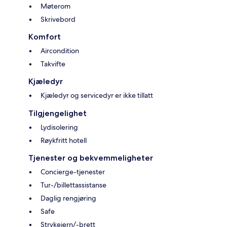
Møterom
Skrivebord
Komfort
Aircondition
Takvifte
Kjæledyr
Kjæledyr og servicedyr er ikke tillatt
Tilgjengelighet
Lydisolering
Røykfritt hotell
Tjenester og bekvemmeligheter
Concierge-tjenester
Tur-/billettassistanse
Daglig rengjøring
Safe
Strykejern/-brett