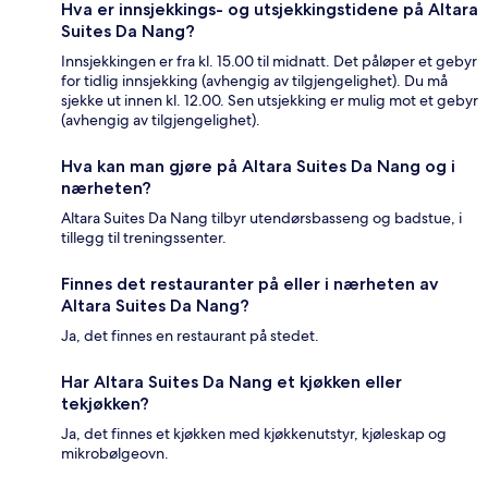
Hva er innsjekkings- og utsjekkingstidene på Altara
Suites Da Nang?
Innsjekkingen er fra kl. 15.00 til midnatt. Det påløper et gebyr
for tidlig innsjekking (avhengig av tilgjengelighet). Du må
sjekke ut innen kl. 12.00. Sen utsjekking er mulig mot et gebyr
(avhengig av tilgjengelighet).
Hva kan man gjøre på Altara Suites Da Nang og i
nærheten?
Altara Suites Da Nang tilbyr utendørsbasseng og badstue, i
tillegg til treningssenter.
Finnes det restauranter på eller i nærheten av
Altara Suites Da Nang?
Ja, det finnes en restaurant på stedet.
Har Altara Suites Da Nang et kjøkken eller
tekjøkken?
Ja, det finnes et kjøkken med kjøkkenutstyr, kjøleskap og
mikrobølgeovn.