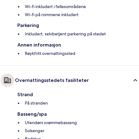
Wi-fi inkludert i fellesområdene
Wi-fi på rommene inkludert
Parkering
Inkludert, selvbetjent parkering på stedet
Annen informasjon
Røykfritt overnattingssted
Overnattingsstedets fasiliteter
Strand
På stranden
Basseng/spa
Utendørs svømmebasseng
Solsenger
Badstue