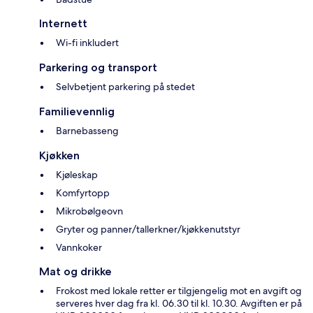
Internett
Wi-fi inkludert
Parkering og transport
Selvbetjent parkering på stedet
Familievennlig
Barnebasseng
Kjøkken
Kjøleskap
Komfyrtopp
Mikrobølgeovn
Gryter og panner/tallerkner/kjøkkenutstyr
Vannkoker
Mat og drikke
Frokost med lokale retter er tilgjengelig mot en avgift og
serveres hver dag fra kl. 06.30 til kl. 10.30. Avgiften er på