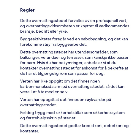
Regler
Dette overnattingsstedet forvaltes av en profesjonell vert,
og overnattingsvirksomheten er knyttet til vedkommendes
bransje, bedrift eller yrke.
Byggeaktiviteter foregår ved en nabobygning, og det kan
forekomme støy fra byggearbeidet.
Dette overnattingsstedet har utendørsområder, som
balkonger, verandaer og terrasser, som kanskje ikke passer
for barn. Hvis du har bekymringer, anbefaler vi at du
kontakter overnattingsstedet før ankomst for å bekrefte at
de har et tilgjengelig rom som passer for deg.
Verten har ikke oppgitt om det finnes noen
karbonmonoksidalarm på overnattingsstedet, så det kan
være lurt å ta med en selv.
Verten har oppgitt at det finnes en røykvarsler på
overnattingsstedet.
Føl deg trygg med sikkerhetstiltak som sikkerhetssystem
og førstehjelpsskrin på stedet.
Dette overnattingsstedet godtar kredittkort, debetkort og
kontanter.