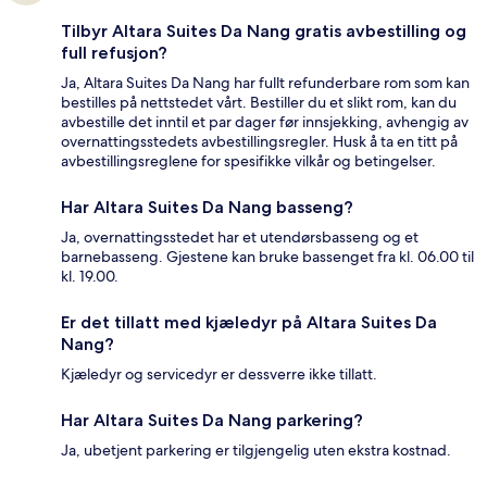
Tilbyr Altara Suites Da Nang gratis avbestilling og
full refusjon?
Ja, Altara Suites Da Nang har fullt refunderbare rom som kan
bestilles på nettstedet vårt. Bestiller du et slikt rom, kan du
avbestille det inntil et par dager før innsjekking, avhengig av
overnattingsstedets avbestillingsregler. Husk å ta en titt på
avbestillingsreglene for spesifikke vilkår og betingelser.
Har Altara Suites Da Nang basseng?
Ja, overnattingsstedet har et utendørsbasseng og et
barnebasseng. Gjestene kan bruke bassenget fra kl. 06.00 til
kl. 19.00.
Er det tillatt med kjæledyr på Altara Suites Da
Nang?
Kjæledyr og servicedyr er dessverre ikke tillatt.
Har Altara Suites Da Nang parkering?
Ja, ubetjent parkering er tilgjengelig uten ekstra kostnad.