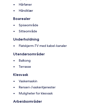
Hårføner
Håndklær
Boarealer
Spiseområde
Sitteområde
Underholdning
Flatskjerm-TV med kabel-kanaler
Utendørsområder
Balkong
Terrasse
Klesvask
Vaskemaskin
Renseri-/vaskeritjenester
Muligheter for klesvask
Arbeidsområder