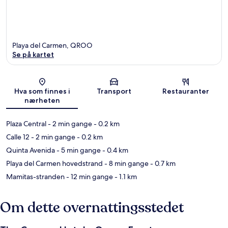
Playa del Carmen, QROO
Se på kartet
Kart
Hva som finnes i
Transport
Restauranter
nærheten
Plaza Central
- 2 min gange
- 0.2 km
Calle 12
- 2 min gange
- 0.2 km
Quinta Avenida
- 5 min gange
- 0.4 km
Playa del Carmen hovedstrand
- 8 min gange
- 0.7 km
Mamitas-stranden
- 12 min gange
- 1.1 km
Om dette overnattingsstedet