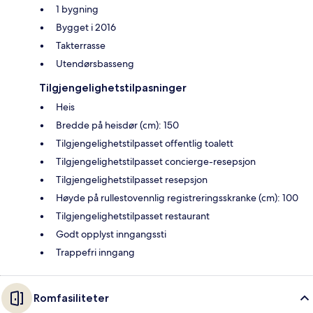
1 bygning
Bygget i 2016
Takterrasse
Utendørsbasseng
Tilgjengelighetstilpasninger
Heis
Bredde på heisdør (cm): 150
Tilgjengelighetstilpasset offentlig toalett
Tilgjengelighetstilpasset concierge-resepsjon
Tilgjengelighetstilpasset resepsjon
Høyde på rullestovennlig registreringsskranke (cm): 100
Tilgjengelighetstilpasset restaurant
Godt opplyst inngangssti
Trappefri inngang
Romfasiliteter