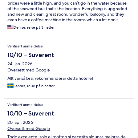
prices were a little high, and you can’t go in the water because
of the seaweed but that’s the location. Everything is upgraded
and new and clean, great room, wonderful balcony, and they
even have a coffee machine in the rooms which a lot don’t.
Denise, reise på 3 netter
Verifisert anmeldelse
10/10 – Suverent
24. jan. 2026
Oversett med Google
Allt var så bra, rekommenderar detta hotellet!
Sandra, reise på 5 netter
Verifisert anmeldelse
10/10 – Suverent
20. apr. 2026
Oversett med Google
Todo excelente, solo el rooftop si necesita algunas mejoras de