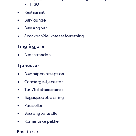
kl. 11.30
Restaurant
Bar/lounge
Bassengbar
Snackbar/delikatesseforretning
Ting å gjøre
Nær stranden
Tjenester
Døgnåpen resepsjon
Concierge-tjenester
Tur-/billettassistanse
Bagasjeoppbevaring
Parasoller
Bassengparasoller
Romantiske pakker
Fasiliteter