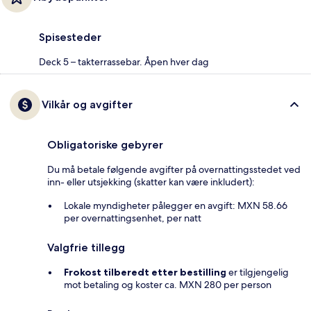
Spisesteder
Deck 5 – takterrassebar. Åpen hver dag
Vilkår og avgifter
Obligatoriske gebyrer
Du må betale følgende avgifter på overnattingsstedet ved
inn- eller utsjekking (skatter kan være inkludert):
Lokale myndigheter pålegger en avgift: MXN 58.66
per overnattingsenhet, per natt
Valgfrie tillegg
Frokost tilberedt etter bestilling
er tilgjengelig
mot betaling og koster ca. MXN 280 per person