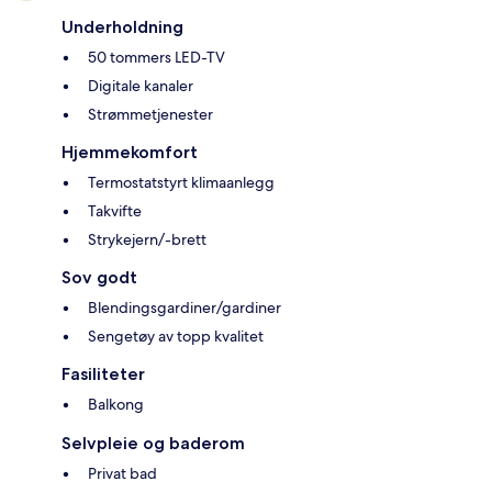
Underholdning
50 tommers LED-TV
Digitale kanaler
Strømmetjenester
Hjemmekomfort
Termostatstyrt klimaanlegg
Takvifte
Strykejern/-brett
Sov godt
Blendingsgardiner/gardiner
Sengetøy av topp kvalitet
Fasiliteter
Balkong
Selvpleie og baderom
Privat bad