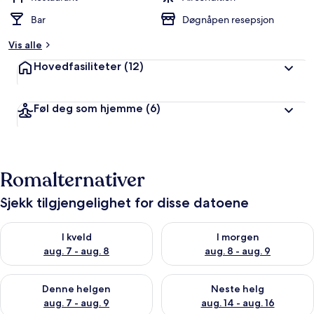
Bar
Døgnåpen resepsjon
Vis alle
Hovedfasiliteter
(12)
Føl deg som hjemme
(6)
Romalternativer
Sjekk tilgjengelighet for disse datoene
Sjekk tilgjengelighet for i kveld, aug. 7 - aug. 8
Sjekk tilgjengelighet for i mor
I kveld
I morgen
aug. 7 - aug. 8
aug. 8 - aug. 9
Sjekk tilgjengelighet for denne helgen, aug. 7 - aug. 9
Sjekk tilgjengelighet for neste 
Denne helgen
Neste helg
aug. 7 - aug. 9
aug. 14 - aug. 16