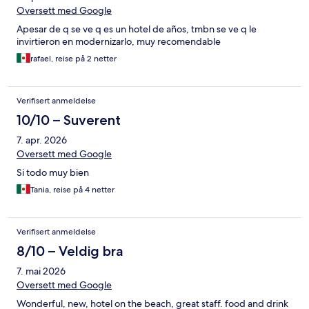
Oversett med Google
Apesar de q se ve q es un hotel de años, tmbn se ve q le
invirtieron en modernizarlo, muy recomendable
rafael, reise på 2 netter
Verifisert anmeldelse
10/10 – Suverent
7. apr. 2026
Oversett med Google
Si todo muy bien
Tania, reise på 4 netter
Verifisert anmeldelse
8/10 – Veldig bra
7. mai 2026
Oversett med Google
Wonderful, new, hotel on the beach, great staff. food and drink