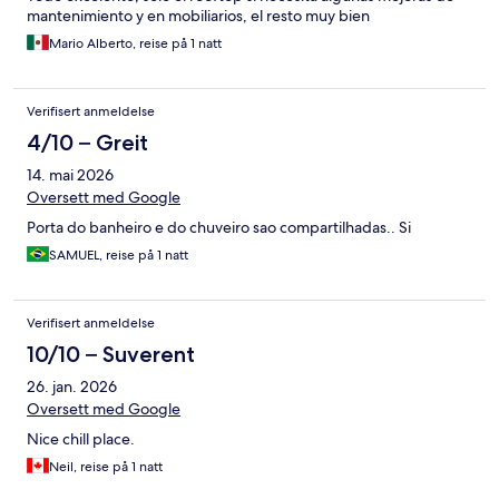
mantenimiento y en mobiliarios, el resto muy bien
Mario Alberto, reise på 1 natt
Verifisert anmeldelse
4/10 – Greit
14. mai 2026
Oversett med Google
Porta do banheiro e do chuveiro sao compartilhadas.. Si
SAMUEL, reise på 1 natt
Verifisert anmeldelse
10/10 – Suverent
26. jan. 2026
Oversett med Google
Nice chill place.
Neil, reise på 1 natt