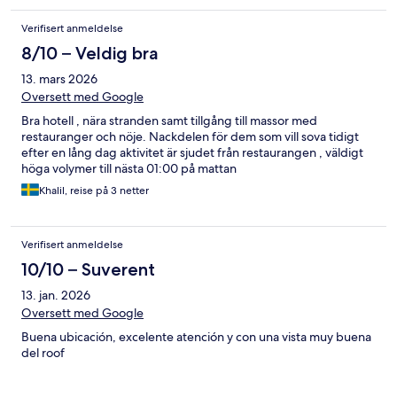
Verifisert anmeldelse
8/10 – Veldig bra
13. mars 2026
Oversett med Google
Bra hotell , nära stranden samt tillgång till massor med
restauranger och nöje. Nackdelen för dem som vill sova tidigt
efter en lång dag aktivitet är sjudet från restaurangen , väldigt
höga volymer till nästa 01:00 på mattan
Khalil, reise på 3 netter
Verifisert anmeldelse
10/10 – Suverent
13. jan. 2026
Oversett med Google
Buena ubicación, excelente atención y con una vista muy buena
del roof