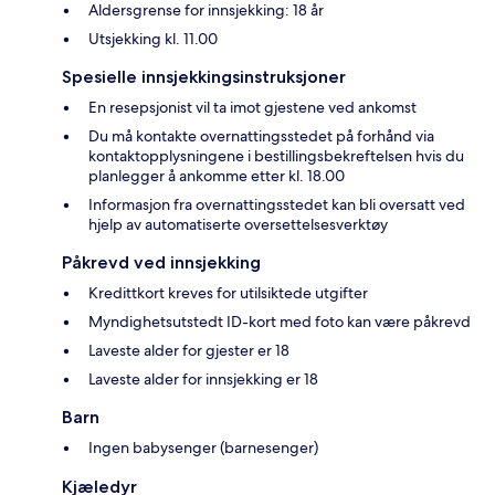
Aldersgrense for innsjekking: 18 år
Utsjekking kl. 11.00
Spesielle innsjekkingsinstruksjoner
En resepsjonist vil ta imot gjestene ved ankomst
Du må kontakte overnattingsstedet på forhånd via
kontaktopplysningene i bestillingsbekreftelsen hvis du
planlegger å ankomme etter kl. 18.00
Informasjon fra overnattingsstedet kan bli oversatt ved
hjelp av automatiserte oversettelsesverktøy
Påkrevd ved innsjekking
Kredittkort kreves for utilsiktede utgifter
Myndighetsutstedt ID-kort med foto kan være påkrevd
Laveste alder for gjester er 18
Laveste alder for innsjekking er 18
Barn
Ingen babysenger (barnesenger)
Kjæledyr