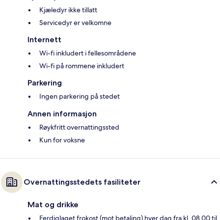
Kjæledyr ikke tillatt
Servicedyr er velkomne
Internett
Wi-fi inkludert i fellesområdene
Wi-fi på rommene inkludert
Parkering
Ingen parkering på stedet
Annen informasjon
Røykfritt overnattingssted
Kun for voksne
Overnattingsstedets fasiliteter
Mat og drikke
Ferdiglaget frokost (mot betaling) hver dag fra kl. 08.00 til