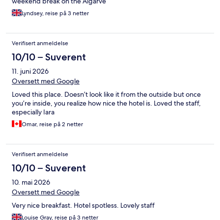
weekend break on the Algarve
Lyndsey, reise på 3 netter
Verifisert anmeldelse
10/10 – Suverent
11. juni 2026
Oversett med Google
Loved this place. Doesn’t look like it from the outside but once
you’re inside, you realize how nice the hotel is. Loved the staff,
especially Iara
Omar, reise på 2 netter
Verifisert anmeldelse
10/10 – Suverent
10. mai 2026
Oversett med Google
Very nice breakfast. Hotel spotless. Lovely staff
Louise Gray, reise på 3 netter