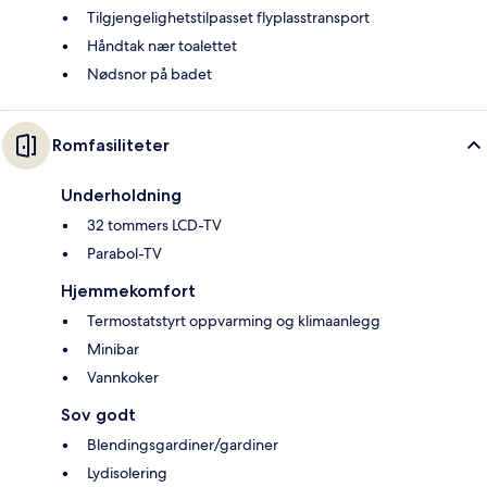
Tilgjengelighetstilpasset flyplasstransport
Håndtak nær toalettet
Nødsnor på badet
Romfasiliteter
Underholdning
32 tommers LCD-TV
Parabol-TV
Hjemmekomfort
Termostatstyrt oppvarming og klimaanlegg
Minibar
Vannkoker
Sov godt
Blendingsgardiner/gardiner
Lydisolering