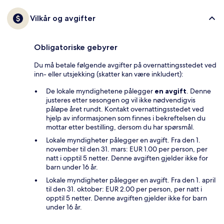
Vilkår og avgifter
Obligatoriske gebyrer
Du må betale følgende avgifter på overnattingsstedet ved
inn- eller utsjekking (skatter kan være inkludert):
De lokale myndighetene pålegger
en avgift
. Denne
justeres etter sesongen og vil ikke nødvendigvis
påløpe året rundt. Kontakt overnattingsstedet ved
hjelp av informasjonen som finnes i bekreftelsen du
mottar etter bestilling, dersom du har spørsmål.
Lokale myndigheter pålegger en avgift. Fra den 1.
november til den 31. mars: EUR 1.00 per person, per
natt i opptil 5 netter. Denne avgiften gjelder ikke for
barn under 16 år.
Lokale myndigheter pålegger en avgift. Fra den 1. april
til den 31. oktober: EUR 2.00 per person, per natt i
opptil 5 netter. Denne avgiften gjelder ikke for barn
under 16 år.