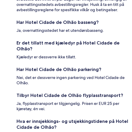
overnattingsstedets avbestillingsregler. Husk å ta en titt på
avbestillingsreglene for spesifikke vilkår og betingelser.
Har Hotel Cidade de Olhão basseng?
Ja, overnattingsstedet har et utendørsbasseng.
Er det tillatt med kjæledyr på Hotel Cidade de
Olhão?
Kjæledyr er dessverre ikke tillatt.
Har Hotel Cidade de Olhão parkering?
Nei, det er dessverre ingen parkering ved Hotel Cidade de
Olhão.
Tilbyr Hotel Cidade de Olhão flyplasstransport?
Ja, flyplasstransport er tilgjengelig. Prisen er EUR 25 per
kjøretøy, én vei.
Hva er innsjekkings- og utsjekkingstidene på Hotel
Cidade de Olhão?