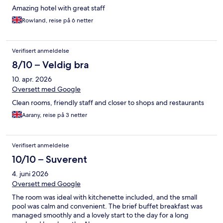
Amazing hotel with great staff
Rowland, reise på 6 netter
Verifisert anmeldelse
8/10 – Veldig bra
10. apr. 2026
Oversett med Google
Clean rooms, friendly staff and closer to shops and restaurants
Aarany, reise på 3 netter
Verifisert anmeldelse
10/10 – Suverent
4. juni 2026
Oversett med Google
The room was ideal with kitchenette included, and the small
pool was calm and convenient. The brief buffet breakfast was
managed smoothly and a lovely start to the day for a long