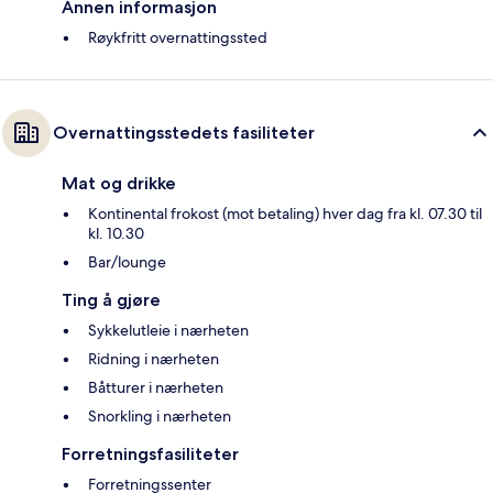
Annen informasjon
Røykfritt overnattingssted
Overnattingsstedets fasiliteter
Mat og drikke
Kontinental frokost (mot betaling) hver dag fra kl. 07.30 til
kl. 10.30
Bar/lounge
Ting å gjøre
Sykkelutleie i nærheten
Ridning i nærheten
Båtturer i nærheten
Snorkling i nærheten
Forretningsfasiliteter
Forretningssenter