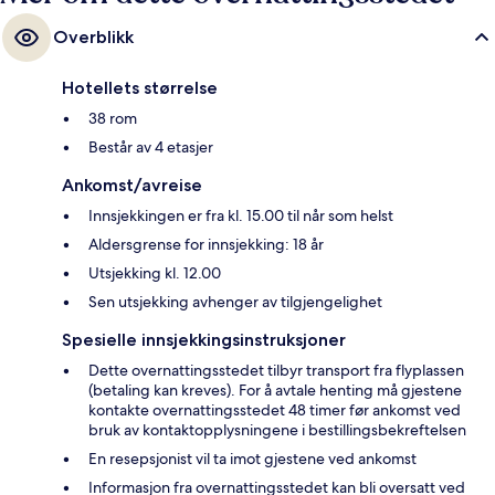
Overblikk
Hotellets størrelse
38 rom
Består av 4 etasjer
Ankomst/avreise
Innsjekkingen er fra kl. 15.00 til når som helst
Aldersgrense for innsjekking: 18 år
Utsjekking kl. 12.00
Sen utsjekking avhenger av tilgjengelighet
Spesielle innsjekkingsinstruksjoner
Dette overnattingsstedet tilbyr transport fra flyplassen
(betaling kan kreves). For å avtale henting må gjestene
kontakte overnattingsstedet 48 timer før ankomst ved
bruk av kontaktopplysningene i bestillingsbekreftelsen
En resepsjonist vil ta imot gjestene ved ankomst
Informasjon fra overnattingsstedet kan bli oversatt ved