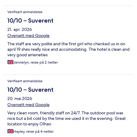
Verifisert anmeldelse
10/10 – Suverent
21. apr. 2026
Oversett med Google
The staff are very polite and the first girl who checked us in on
april 19 shes really nice and accomodating. The hotel is clean and
very good ameneties
Jennelyn, reise på 2 netter
Verifisert anmeldelse
10/10 – Suverent
20. mai 2026
Oversett med Google
Very clean room, friendly staff on 24/7. The outdoor pool was
nice but a bit cold by the time we used it in the evening. Great
location to enjoy Olhao
Hayley, reise på 4 netter