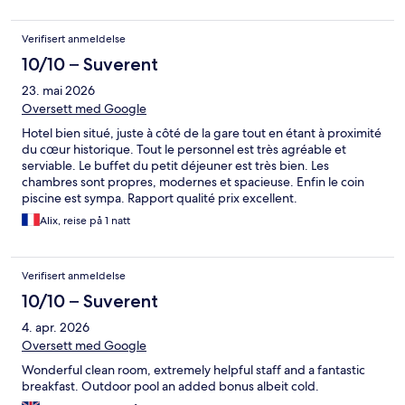
Verifisert anmeldelse
10/10 – Suverent
23. mai 2026
Oversett med Google
Hotel bien situé, juste à côté de la gare tout en étant à proximité
du cœur historique. Tout le personnel est très agréable et
serviable. Le buffet du petit déjeuner est très bien. Les
chambres sont propres, modernes et spacieuse. Enfin le coin
piscine est sympa. Rapport qualité prix excellent.
Alix, reise på 1 natt
Verifisert anmeldelse
10/10 – Suverent
4. apr. 2026
Oversett med Google
Wonderful clean room, extremely helpful staff and a fantastic
breakfast. Outdoor pool an added bonus albeit cold.