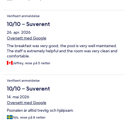
Verifisert anmeldelse
10/10 – Suverent
26. apr. 2026
Oversett med Google
The breakfast was very good, the pool is very well maintained.
The staff is extremely helpful and the room was very clean and
comfortable.
Jeffrey, reise på 5 netter
Verifisert anmeldelse
10/10 – Suverent
14. mai 2026
Oversett med Google
Psonalen är alltid trevlig och hjälpsam.
Nils, reise på 8 netter