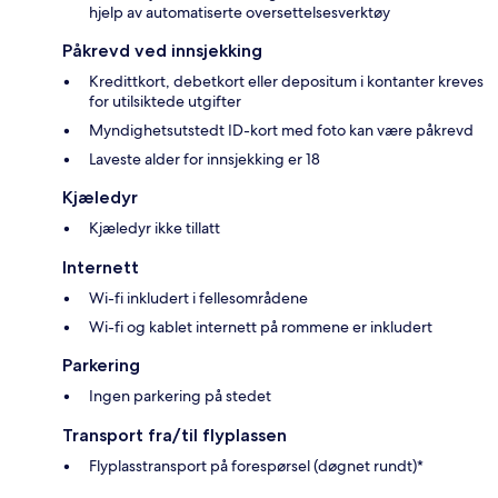
hjelp av automatiserte oversettelsesverktøy
Påkrevd ved innsjekking
Kredittkort, debetkort eller depositum i kontanter kreves
for utilsiktede utgifter
Myndighetsutstedt ID-kort med foto kan være påkrevd
Laveste alder for innsjekking er 18
Kjæledyr
Kjæledyr ikke tillatt
Internett
Wi-fi inkludert i fellesområdene
Wi-fi og kablet internett på rommene er inkludert
Parkering
Ingen parkering på stedet
Transport fra/til flyplassen
Flyplasstransport på forespørsel (døgnet rundt)*