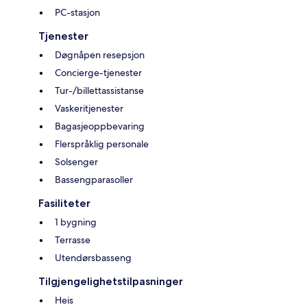
PC-stasjon
Tjenester
Døgnåpen resepsjon
Concierge-tjenester
Tur-/billettassistanse
Vaskeritjenester
Bagasjeoppbevaring
Flerspråklig personale
Solsenger
Bassengparasoller
Fasiliteter
1 bygning
Terrasse
Utendørsbasseng
Tilgjengelighetstilpasninger
Heis