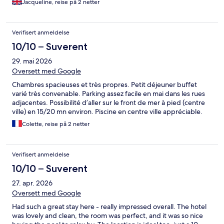
Jacqueline, reise på 2 netter
Verifisert anmeldelse
10/10 – Suverent
29. mai 2026
Oversett med Google
Chambres spacieuses et très propres. Petit déjeuner buffet
varié très convenable. Parking assez facile en mai dans les rues
adjacentes. Possibilité d’aller sur le front de mer à pied (centre
ville) en 15/20 mn environ. Piscine en centre ville appréciable.
Colette, reise på 2 netter
Verifisert anmeldelse
10/10 – Suverent
27. apr. 2026
Oversett med Google
Had such a great stay here - really impressed overall. The hotel
was lovely and clean, the room was perfect, and it was so nice