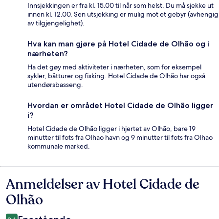
Innsjekkingen er fra kl. 15.00 til når som helst. Du må sjekke ut
innen kl. 12.00. Sen utsjekking er mulig mot et gebyr (avhengig
av tilgjengelighet).
Hva kan man gjøre på Hotel Cidade de Olhão og i
nærheten?
Ha det gøy med aktiviteter i nærheten, som for eksempel
sykler, båtturer og fisking. Hotel Cidade de Olhão har også
utendørsbasseng.
Hvordan er området Hotel Cidade de Olhão ligger
i?
Hotel Cidade de Olhão ligger i hjertet av Olhão, bare 19
minutter til fots fra Olhao havn og 9 minutter til fots fra Olhao
kommunale marked.
Anmeldelser av Hotel Cidade de
Anmeldelser
Olhão