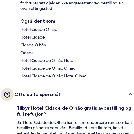
forbrukerrett gjelder ikke angreretten ved bestilling av
overnattingssted.
Også kjent som
Hotel Cidade Olhão
Hotel Cidade
Cidade Olhão
Cidade
Hotel Cidade de Olhão Hotel
Hotel Cidade de Olhão Olhao
Hotel Cidade de Olhão Hotel Olhao
Ofte stilte spørsmål
Tilbyr Hotel Cidade de Olhão gratis avbestilling og
full refusjon?
Ja, Hotel Cidade de Olhão har fullt refunderbare rom som kan
bestilles på nettstedet vårt. Bestiller du et slikt rom, kan du
avbestille det inntil et par dager før innsjekking, avhengig av