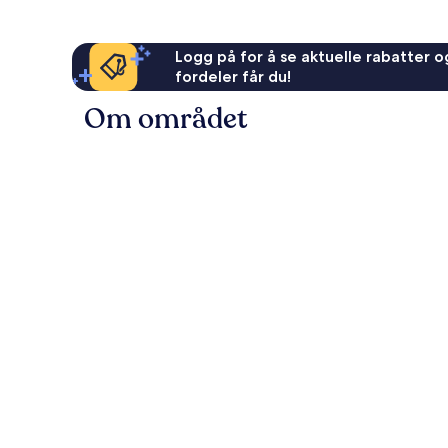
Logg på for å se aktuelle rabatter og
fordeler får du!
Om området