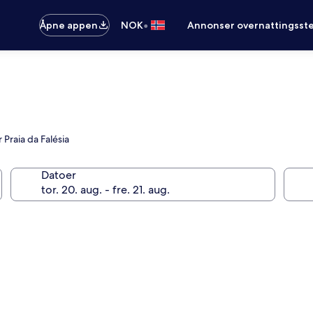
•
Åpne appen
NOK
Annonser overnattingsste
Praia da Falésia
Datoer