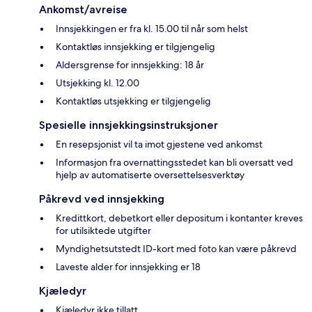
Ankomst/avreise
Innsjekkingen er fra kl. 15.00 til når som helst
Kontaktløs innsjekking er tilgjengelig
Aldersgrense for innsjekking: 18 år
Utsjekking kl. 12.00
Kontaktløs utsjekking er tilgjengelig
Spesielle innsjekkingsinstruksjoner
En resepsjonist vil ta imot gjestene ved ankomst
Informasjon fra overnattingsstedet kan bli oversatt ved
hjelp av automatiserte oversettelsesverktøy
Påkrevd ved innsjekking
Kredittkort, debetkort eller depositum i kontanter kreves
for utilsiktede utgifter
Myndighetsutstedt ID-kort med foto kan være påkrevd
Laveste alder for innsjekking er 18
Kjæledyr
Kjæledyr ikke tillatt