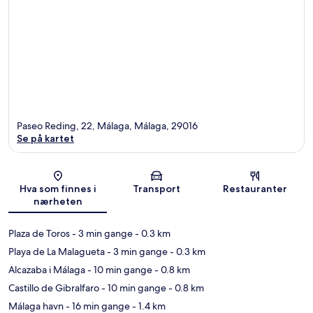
Paseo Reding, 22, Málaga, Málaga, 29016
Se på kartet
Kart
Hva som finnes i
Transport
Restauranter
nærheten
Plaza de Toros
- 3 min gange
- 0.3 km
Playa de La Malagueta
- 3 min gange
- 0.3 km
Alcazaba i Málaga
- 10 min gange
- 0.8 km
Castillo de Gibralfaro
- 10 min gange
- 0.8 km
Málaga havn
- 16 min gange
- 1.4 km