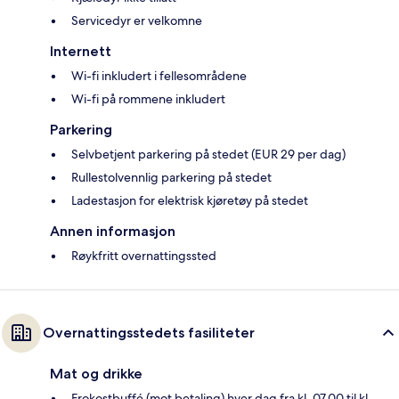
Servicedyr er velkomne
Internett
Wi-fi inkludert i fellesområdene
Wi-fi på rommene inkludert
Parkering
Selvbetjent parkering på stedet (EUR 29 per dag)
Rullestolvennlig parkering på stedet
Ladestasjon for elektrisk kjøretøy på stedet
Annen informasjon
Røykfritt overnattingssted
Overnattingsstedets fasiliteter
Mat og drikke
Frokostbuffé (mot betaling) hver dag fra kl. 07.00 til kl.