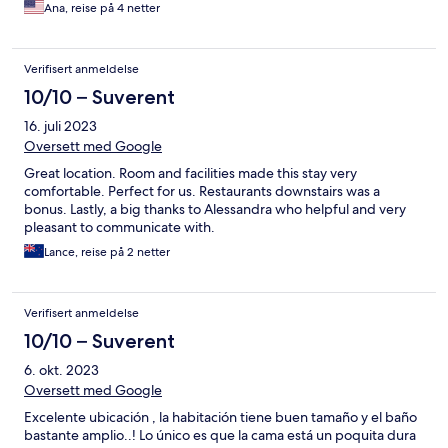
Ana, reise på 4 netter
Verifisert anmeldelse
10/10 – Suverent
16. juli 2023
Oversett med Google
Great location. Room and facilities made this stay very
comfortable. Perfect for us. Restaurants downstairs was a
bonus. Lastly, a big thanks to Alessandra who helpful and very
pleasant to communicate with.
Lance, reise på 2 netter
Verifisert anmeldelse
10/10 – Suverent
6. okt. 2023
Oversett med Google
Excelente ubicación , la habitación tiene buen tamaño y el baño
bastante amplio..! Lo único es que la cama está un poquita dura