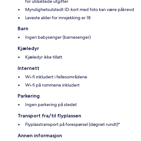
for utilsiktede utgifter
Myndighetsutstedt ID-kort med foto kan være påkrevd
Laveste alder for innsjekking er 18
Barn
Ingen babysenger (barnesenger)
Kjæledyr
Kjæledyr ikke tillatt
Internett
Wi-fi inkludert i fellesområdene
Wi-fi på rommene inkludert
Parkering
Ingen parkering på stedet
Transport fra/til flyplassen
Flyplasstransport på forespørsel (døgnet rundt)*
Annen informasjon