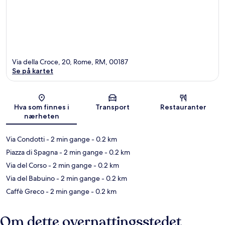
Via della Croce, 20, Rome, RM, 00187
Se på kartet
Kart
Hva som finnes i
Transport
Restauranter
nærheten
Via Condotti
- 2 min gange
- 0.2 km
Piazza di Spagna
- 2 min gange
- 0.2 km
Via del Corso
- 2 min gange
- 0.2 km
Via del Babuino
- 2 min gange
- 0.2 km
Caffè Greco
- 2 min gange
- 0.2 km
Om dette overnattingsstedet