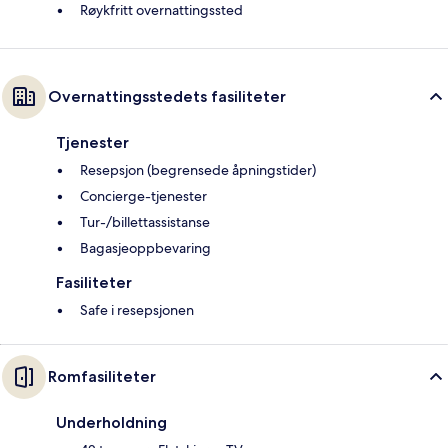
Røykfritt overnattingssted
Overnattingsstedets fasiliteter
Tjenester
Resepsjon (begrensede åpningstider)
Concierge-tjenester
Tur-/billettassistanse
Bagasjeoppbevaring
Fasiliteter
Safe i resepsjonen
Romfasiliteter
Underholdning