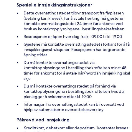
Spesielle innsjekkingsinstruksjoner
Dette overnattingsstedet tilbyr transport fra flyplassen
(betaling kan kreves). For å avtale henting må gjestene
kontakte overnattingsstedet 24 timer før ankomst ved
bruk av kontaktopplysningene i bestillingsbekreftelsen
Resepsjonen er åpen hver dag fra kl. 09.00 til kl. 19.00
Gjestene må kontakte overnattingsstedet i forkant for å få
innsjekkingsinstruksjoner. Resepsjonen har begrensede
åpningstider
Du må kontakte overnattingsstedet via
kontaktopplysningene i bestillingsbekreftelsen minst 48
timer før ankomst for å avtale når/hvordan innsjekking skal
skje
Du må kontakte overnattingsstedet på forhånd via
kontaktopplysningene i bestillingsbekreftelsen hvis du
planlegger å ankomme etter kl. 19.00
Informasjon fra overnattingsstedet kan bli oversatt ved
hjelp av automatiserte oversettelsesverktøy
Påkrevd ved innsjekking
Kredittkort, debetkort eller depositum i kontanter kreves