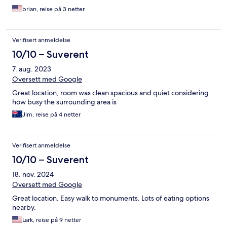
brian, reise på 3 netter
Verifisert anmeldelse
10/10 – Suverent
7. aug. 2023
Oversett med Google
Great location, room was clean spacious and quiet considering
how busy the surrounding area is
Jim, reise på 4 netter
Verifisert anmeldelse
10/10 – Suverent
18. nov. 2024
Oversett med Google
Great location. Easy walk to monuments. Lots of eating options
nearby.
Lark, reise på 9 netter