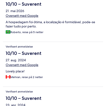
10/10 – Suverent
21. mai 2026
Oversett med Google
A hospedagem foi ótima, a localização é formidável, pode-se
fazer tudo por perto.
Roberto, reise på 5 netter
Verifisert anmeldelse
10/10 – Suverent
27. aug. 2024
Oversett med Google
Lovely place!
Mehran, reise på 2 netter
Verifisert anmeldelse
10/10 – Suverent
23. apr. 2024