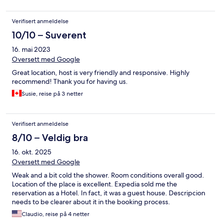
Verifisert anmeldelse
10/10 – Suverent
16. mai 2023
Oversett med Google
Great location, host is very friendly and responsive. Highly
recommend! Thank you for having us.
Susie, reise på 3 netter
Verifisert anmeldelse
8/10 – Veldig bra
16. okt. 2025
Oversett med Google
Weak and a bit cold the shower. Room conditions overall good.
Location of the place is excellent. Expedia sold me the
reservation as a Hotel. In fact, it was a guest house. Descripcion
needs to be clearer about it in the booking process.
Claudio, reise på 4 netter