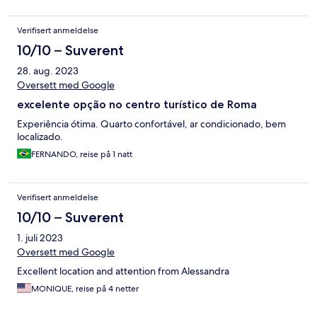
Verifisert anmeldelse
10/10 – Suverent
28. aug. 2023
Oversett med Google
excelente opção no centro turístico de Roma
Experiência ótima. Quarto confortável, ar condicionado, bem
localizado.
FERNANDO, reise på 1 natt
Verifisert anmeldelse
10/10 – Suverent
1. juli 2023
Oversett med Google
Excellent location and attention from Alessandra
MONIQUE, reise på 4 netter