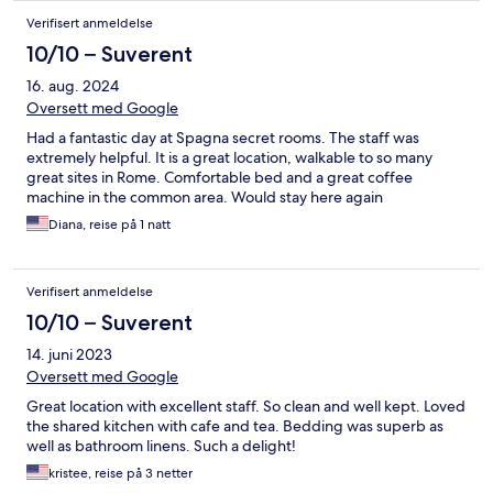
Verifisert anmeldelse
10/10 – Suverent
16. aug. 2024
Oversett med Google
Had a fantastic day at Spagna secret rooms. The staff was
extremely helpful. It is a great location, walkable to so many
great sites in Rome. Comfortable bed and a great coffee
machine in the common area. Would stay here again
Diana, reise på 1 natt
Verifisert anmeldelse
10/10 – Suverent
14. juni 2023
Oversett med Google
Great location with excellent staff. So clean and well kept. Loved
the shared kitchen with cafe and tea. Bedding was superb as
well as bathroom linens. Such a delight!
kristee, reise på 3 netter