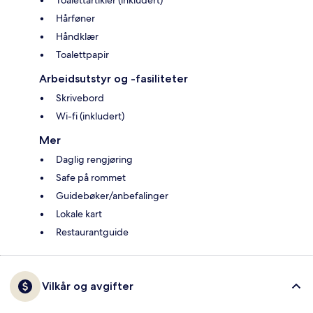
Toalettartikler (inkludert)
Hårføner
Håndklær
Toalettpapir
Arbeidsutstyr og -fasiliteter
Skrivebord
Wi-fi (inkludert)
Mer
Daglig rengjøring
Safe på rommet
Guidebøker/anbefalinger
Lokale kart
Restaurantguide
Vilkår og avgifter