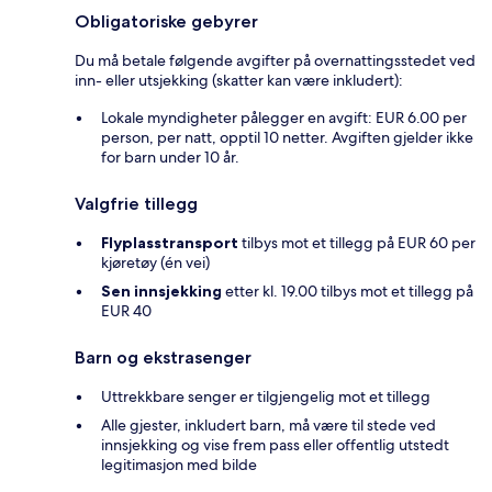
Obligatoriske gebyrer
Du må betale følgende avgifter på overnattingsstedet ved
inn- eller utsjekking (skatter kan være inkludert):
Lokale myndigheter pålegger en avgift: EUR 6.00 per
person, per natt, opptil 10 netter. Avgiften gjelder ikke
for barn under 10 år.
Valgfrie tillegg
Flyplasstransport
tilbys mot et tillegg på EUR 60 per
kjøretøy (én vei)
Sen innsjekking
etter kl. 19.00 tilbys mot et tillegg på
EUR 40
Barn og ekstrasenger
Uttrekkbare senger er tilgjengelig mot et tillegg
Alle gjester, inkludert barn, må være til stede ved
innsjekking og vise frem pass eller offentlig utstedt
legitimasjon med bilde