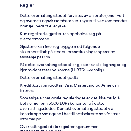
Regler
Dette overnattingsstedet forvaltes av en profesjonell vert,
og overnattingsvirksomheten er knyttet til vedkommendes
bransje, bedrift eller yrke.
Kun registrerte gjester kan oppholde seg på
gjesterommene.
Gjestene kan føle seg trygge med følgende
sikkerhetstiltak på stedet: brannslukningsapparat og
førstehjelpsskrin.
På dette overnattingsstedet er gjester av alle legninger og
kjønnsidentiteter velkomne (LHBTQ+-vennlig).
Dette overnattingsstedet godtar.
Kredittkort som godtas: Visa, Mastercard og American
Express
Som følge av nasjonale reguleringer er det ikke mulig å
betale mer enn 5000 EUR i kontanter på dette
overnattingsstedet. Kontakt overnattingsstedet via
kontaktopplysningene i bestillingsbekreftelsen for mer
informasjon.
Overnattingsstedets registreringsnummer: