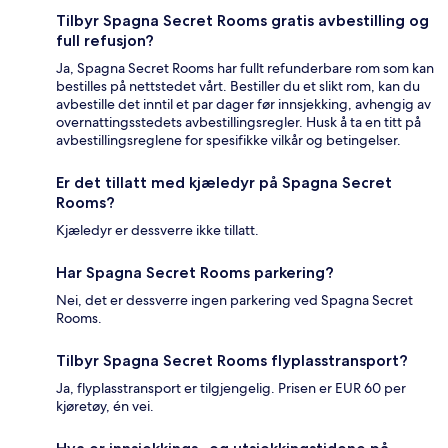
Tilbyr Spagna Secret Rooms gratis avbestilling og
full refusjon?
Ja, Spagna Secret Rooms har fullt refunderbare rom som kan
bestilles på nettstedet vårt. Bestiller du et slikt rom, kan du
avbestille det inntil et par dager før innsjekking, avhengig av
overnattingsstedets avbestillingsregler. Husk å ta en titt på
avbestillingsreglene for spesifikke vilkår og betingelser.
Er det tillatt med kjæledyr på Spagna Secret
Rooms?
Kjæledyr er dessverre ikke tillatt.
Har Spagna Secret Rooms parkering?
Nei, det er dessverre ingen parkering ved Spagna Secret
Rooms.
Tilbyr Spagna Secret Rooms flyplasstransport?
Ja, flyplasstransport er tilgjengelig. Prisen er EUR 60 per
kjøretøy, én vei.