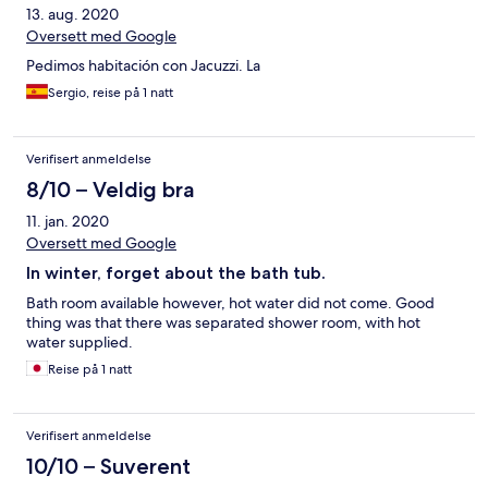
13. aug. 2020
Oversett med Google
Pedimos habitación con Jacuzzi. La
Sergio, reise på 1 natt
Verifisert anmeldelse
8/10 – Veldig bra
11. jan. 2020
Oversett med Google
In winter, forget about the bath tub.
Bath room available however, hot water did not come. Good
thing was that there was separated shower room, with hot
water supplied.
Reise på 1 natt
Verifisert anmeldelse
10/10 – Suverent