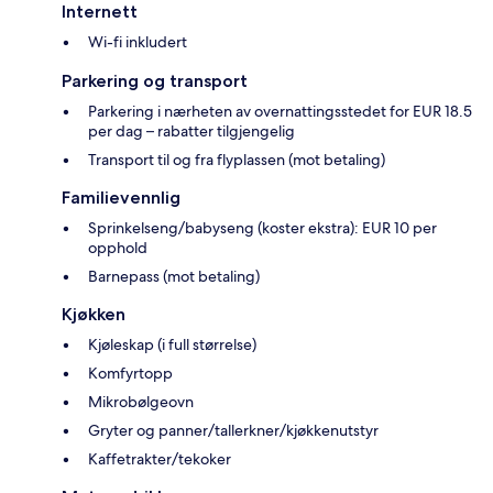
Internett
Wi-fi inkludert
Parkering og transport
Parkering i nærheten av overnattingsstedet for EUR 18.5
per dag – rabatter tilgjengelig
Transport til og fra flyplassen (mot betaling)
Familievennlig
Sprinkelseng/babyseng (koster ekstra): EUR 10 per
opphold
Barnepass (mot betaling)
Kjøkken
Kjøleskap (i full størrelse)
Komfyrtopp
Mikrobølgeovn
Gryter og panner/tallerkner/kjøkkenutstyr
Kaffetrakter/tekoker