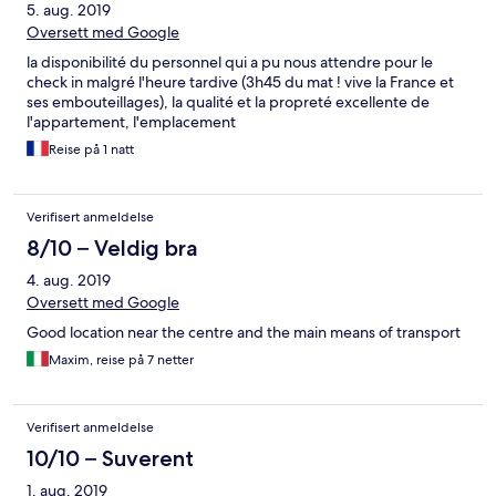
5. aug. 2019
Oversett med Google
la disponibilité du personnel qui a pu nous attendre pour le
check in malgré l'heure tardive (3h45 du mat ! vive la France et
ses embouteillages), la qualité et la propreté excellente de
l'appartement, l'emplacement
Reise på 1 natt
Verifisert anmeldelse
8/10 – Veldig bra
4. aug. 2019
Oversett med Google
Good location near the centre and the main means of transport
Maxim, reise på 7 netter
Verifisert anmeldelse
10/10 – Suverent
1. aug. 2019