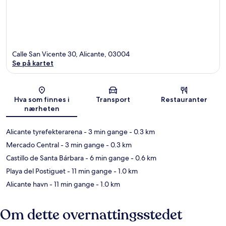
Calle San Vicente 30, Alicante, 03004
Se på kartet
Kart
Hva som finnes i
Transport
Restauranter
nærheten
Alicante tyrefekterarena
- 3 min gange
- 0.3 km
Mercado Central
- 3 min gange
- 0.3 km
Castillo de Santa Bárbara
- 6 min gange
- 0.6 km
Playa del Postiguet
- 11 min gange
- 1.0 km
Alicante havn
- 11 min gange
- 1.0 km
Om dette overnattingsstedet