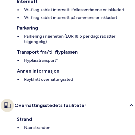
Internett
Wi-fi og kablet internett i fellesområdene er inkludert
Wi-fi og kablet internett på rommene er inkludert
Parkering
Parkering i nærheten (EUR 18.5 per dag; rabatter
tilgjengelig)
Transport fra/til flyplassen
Flyplasstransport*
Annen informasjon
Røykfritt overnattingssted
Overnattingsstedets fasiliteter
Strand
Nær stranden