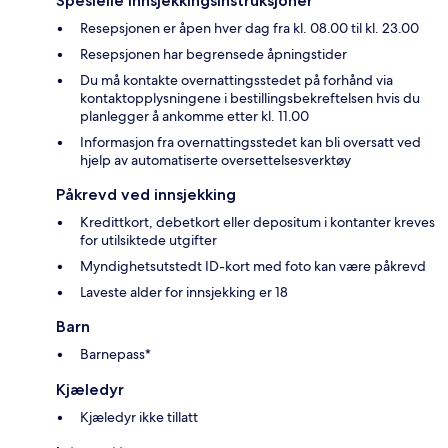
Spesielle innsjekkingsinstruksjoner
Resepsjonen er åpen hver dag fra kl. 08.00 til kl. 23.00
Resepsjonen har begrensede åpningstider
Du må kontakte overnattingsstedet på forhånd via
kontaktopplysningene i bestillingsbekreftelsen hvis du
planlegger å ankomme etter kl. 11.00
Informasjon fra overnattingsstedet kan bli oversatt ved
hjelp av automatiserte oversettelsesverktøy
Påkrevd ved innsjekking
Kredittkort, debetkort eller depositum i kontanter kreves
for utilsiktede utgifter
Myndighetsutstedt ID-kort med foto kan være påkrevd
Laveste alder for innsjekking er 18
Barn
Barnepass*
Kjæledyr
Kjæledyr ikke tillatt