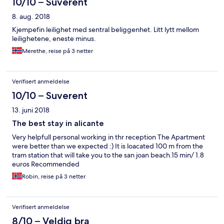
10/10 – Suverent
8. aug. 2018
Kjempefin leilighet med sentral beliggenhet. Litt lytt mellom
leilighetene, eneste minus.
Merethe, reise på 3 netter
Verifisert anmeldelse
10/10 – Suverent
13. juni 2018
The best stay in alicante
Very helpfull personal working in thr reception The Apartment
were better than we expected :) It is loacated 100 m from the
tram station that will take you to the san joan beach.15 min/ 1.8
euros Recommended
Robin, reise på 3 netter
Verifisert anmeldelse
8/10 – Veldig bra