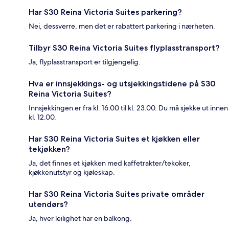
Har S30 Reina Victoria Suites parkering?
Nei, dessverre, men det er rabattert parkering i nærheten.
Tilbyr S30 Reina Victoria Suites flyplasstransport?
Ja, flyplasstransport er tilgjengelig.
Hva er innsjekkings- og utsjekkingstidene på S30
Reina Victoria Suites?
Innsjekkingen er fra kl. 16.00 til kl. 23.00. Du må sjekke ut innen
kl. 12.00.
Har S30 Reina Victoria Suites et kjøkken eller
tekjøkken?
Ja, det finnes et kjøkken med kaffetrakter/tekoker,
kjøkkenutstyr og kjøleskap.
Har S30 Reina Victoria Suites private områder
utendørs?
Ja, hver leilighet har en balkong.