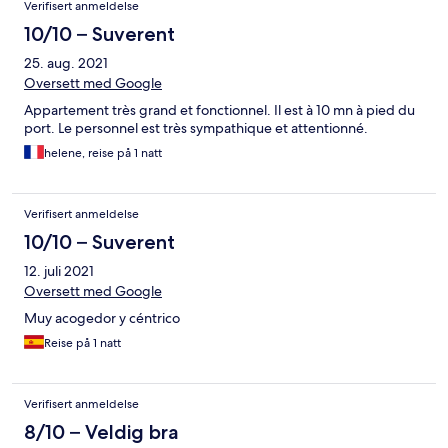
Verifisert anmeldelse
10/10 – Suverent
25. aug. 2021
Oversett med Google
Appartement très grand et fonctionnel. Il est à 10 mn à pied du
port. Le personnel est très sympathique et attentionné.
helene, reise på 1 natt
Verifisert anmeldelse
10/10 – Suverent
12. juli 2021
Oversett med Google
Muy acogedor y céntrico
Reise på 1 natt
Verifisert anmeldelse
8/10 – Veldig bra