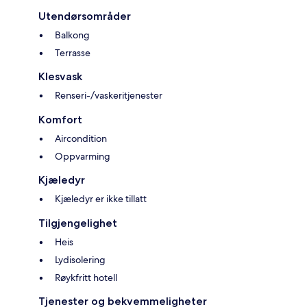
Utendørsområder
Balkong
Terrasse
Klesvask
Renseri-/vaskeritjenester
Komfort
Aircondition
Oppvarming
Kjæledyr
Kjæledyr er ikke tillatt
Tilgjengelighet
Heis
Lydisolering
Røykfritt hotell
Tjenester og bekvemmeligheter