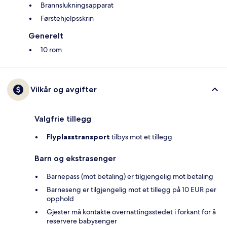
Brannslukningsapparat
Førstehjelpsskrin
Generelt
10 rom
Vilkår og avgifter
Valgfrie tillegg
Flyplasstransport
tilbys mot et tillegg
Barn og ekstrasenger
Barnepass (mot betaling) er tilgjengelig mot betaling
Barneseng er tilgjengelig mot et tillegg på 10 EUR per
opphold
Gjester må kontakte overnattingsstedet i forkant for å
reservere babysenger