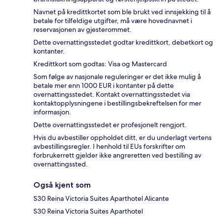
Navnet på kredittkortet som ble brukt ved innsjekking til å
betale for tilfeldige utgifter, må være hovednavnet i
reservasjonen av gjesterommet.
Dette overnattingsstedet godtar kredittkort, debetkort og
kontanter.
Kredittkort som godtas: Visa og Mastercard
Som følge av nasjonale reguleringer er det ikke mulig å
betale mer enn 1000 EUR i kontanter på dette
overnattingsstedet. Kontakt overnattingsstedet via
kontaktopplysningene i bestillingsbekreftelsen for mer
informasjon.
Dette overnattingsstedet er profesjonelt rengjort.
Hvis du avbestiller oppholdet ditt, er du underlagt vertens
avbestillingsregler. I henhold til EUs forskrifter om
forbrukerrett gjelder ikke angreretten ved bestilling av
overnattingssted.
Også kjent som
S30 Reina Victoria Suites Aparthotel Alicante
S30 Reina Victoria Suites Aparthotel