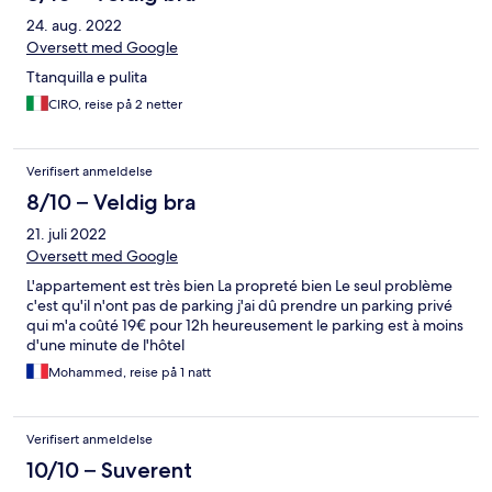
24. aug. 2022
Oversett med Google
Ttanquilla e pulita
CIRO, reise på 2 netter
Verifisert anmeldelse
8/10 – Veldig bra
21. juli 2022
Oversett med Google
L'appartement est très bien La propreté bien Le seul problème
c'est qu'il n'ont pas de parking j'ai dû prendre un parking privé
qui m'a coûté 19€ pour 12h heureusement le parking est à moins
d'une minute de l'hôtel
Mohammed, reise på 1 natt
Verifisert anmeldelse
10/10 – Suverent