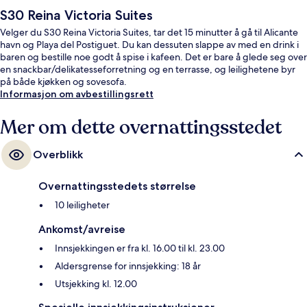
S30 Reina Victoria Suites
Velger du S30 Reina Victoria Suites, tar det 15 minutter å gå til Alicante
havn og Playa del Postiguet. Du kan dessuten slappe av med en drink i
baren og bestille noe godt å spise i kafeen. Det er bare å glede seg over
en snackbar/delikatesseforretning og en terrasse, og leilighetene byr
på både kjøkken og sovesofa.
Informasjon om avbestillingsrett
Mer om dette overnattingsstedet
Overblikk
Overnattingsstedets størrelse
10 leiligheter
Ankomst/avreise
Innsjekkingen er fra kl. 16.00 til kl. 23.00
Aldersgrense for innsjekking: 18 år
Utsjekking kl. 12.00