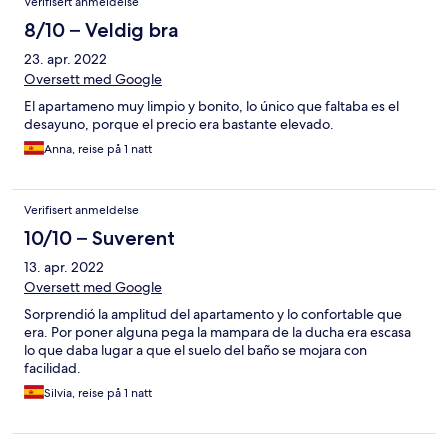
Verifisert anmeldelse
8/10 – Veldig bra
23. apr. 2022
Oversett med Google
El apartameno muy limpio y bonito, lo único que faltaba es el
desayuno, porque el precio era bastante elevado.
Anna, reise på 1 natt
Verifisert anmeldelse
10/10 – Suverent
13. apr. 2022
Oversett med Google
Sorprendió la amplitud del apartamento y lo confortable que
era. Por poner alguna pega la mampara de la ducha era escasa
lo que daba lugar a que el suelo del baño se mojara con
facilidad.
Silvia, reise på 1 natt