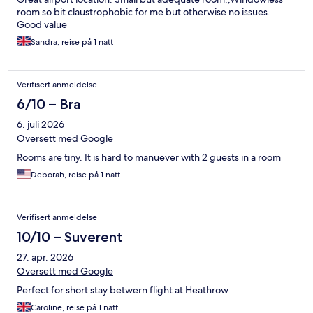
room so bit claustrophobic for me but otherwise no issues.
Good value
Sandra, reise på 1 natt
Verifisert anmeldelse
6/10 – Bra
6. juli 2026
Oversett med Google
Rooms are tiny. It is hard to manuever with 2 guests in a room
Deborah, reise på 1 natt
Verifisert anmeldelse
10/10 – Suverent
27. apr. 2026
Oversett med Google
Perfect for short stay betwern flight at Heathrow
Caroline, reise på 1 natt