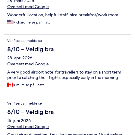
28. mars 2026
Oversett med Google
Wonderful location, helpful staff, nice breakfast/work room.
Richard, reise på 1 natt
Verifisert anmeldelse
8/10 – Veldig bra
28. apr. 2026
Oversett med Google
A very good airport hotel for travellers to stay on a short term
prior to catching their flights especially early in the morning.
Kim, reise på 1 natt
Verifisert anmeldelse
8/10 – Veldig bra
15. juni 2026
Oversett med Google
Great airport location. Small but adequate room.,Windowless