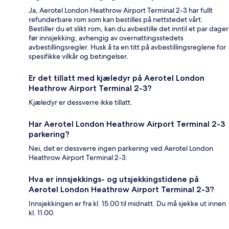
Ja, Aerotel London Heathrow Airport Terminal 2-3 har fullt
refunderbare rom som kan bestilles på nettstedet vårt.
Bestiller du et slikt rom, kan du avbestille det inntil et par dager
før innsjekking, avhengig av overnattingsstedets
avbestillingsregler. Husk å ta en titt på avbestillingsreglene for
spesifikke vilkår og betingelser.
Er det tillatt med kjæledyr på Aerotel London
Heathrow Airport Terminal 2-3?
Kjæledyr er dessverre ikke tillatt.
Har Aerotel London Heathrow Airport Terminal 2-3
parkering?
Nei, det er dessverre ingen parkering ved Aerotel London
Heathrow Airport Terminal 2-3.
Hva er innsjekkings- og utsjekkingstidene på
Aerotel London Heathrow Airport Terminal 2-3?
Innsjekkingen er fra kl. 15.00 til midnatt. Du må sjekke ut innen
kl. 11.00.