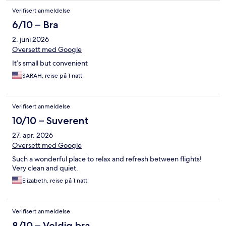
Verifisert anmeldelse
6/10 – Bra
2. juni 2026
Oversett med Google
It’s small but convenient
SARAH, reise på 1 natt
Verifisert anmeldelse
10/10 – Suverent
27. apr. 2026
Oversett med Google
Such a wonderful place to relax and refresh between flights!
Very clean and quiet.
Elizabeth, reise på 1 natt
Verifisert anmeldelse
8/10 – Veldig bra