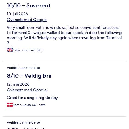
10/10 – Suverent
10. juli 2026
Oversett med Google
Very small room with no windows, but so convenient for access
to Terminal 3 - we just walked to our check-in desk the following
morning. Will definitely stay again when travelling from Tetminal
3.
Sally, reise på 1 natt
Verifisert anmeldelse
8/10 – Veldig bra
12. mai 2026
Oversett med Google
Great for a single nights stay.
Karen, reise på 1 natt
Verifisert anmeldelse