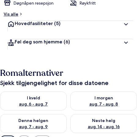
Døgnåpen resepsjon
Røykfritt
Vis alle
Hovedfasiliteter
(5)
Føl deg som hjemme
(6)
Romalternativer
Sjekk tilgjengelighet for disse datoene
Sjekk tilgjengelighet for i kveld, aug. 6 - aug. 7
Sjekk tilgjengelighet for i mor
I kveld
I morgen
aug. 6 - aug. 7
aug. 7 - aug. 8
Sjekk tilgjengelighet for denne helgen, aug. 7 - aug. 9
Sjekk tilgjengelighet for neste 
Denne helgen
Neste helg
aug. 7 - aug. 9
aug. 14 - aug. 16