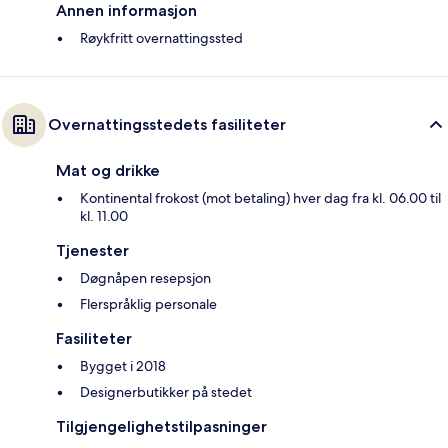
Annen informasjon
Røykfritt overnattingssted
Overnattingsstedets fasiliteter
Mat og drikke
Kontinental frokost (mot betaling) hver dag fra kl. 06.00 til
kl. 11.00
Tjenester
Døgnåpen resepsjon
Flerspråklig personale
Fasiliteter
Bygget i 2018
Designerbutikker på stedet
Tilgjengelighetstilpasninger