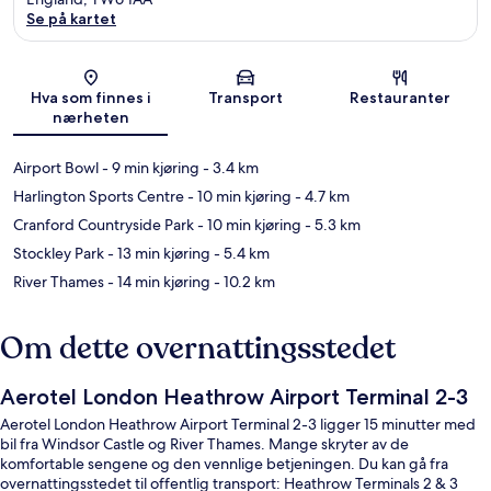
Se på kartet
Kart
Hva som finnes i
Transport
Restauranter
nærheten
Airport Bowl
- 9 min kjøring
- 3.4 km
Harlington Sports Centre
- 10 min kjøring
- 4.7 km
Cranford Countryside Park
- 10 min kjøring
- 5.3 km
Stockley Park
- 13 min kjøring
- 5.4 km
River Thames
- 14 min kjøring
- 10.2 km
Om dette overnattingsstedet
Aerotel London Heathrow Airport Terminal 2-3
Aerotel London Heathrow Airport Terminal 2-3 ligger 15 minutter med
bil fra Windsor Castle og River Thames. Mange skryter av de
komfortable sengene og den vennlige betjeningen. Du kan gå fra
overnattingsstedet til offentlig transport: Heathrow Terminals 2 & 3