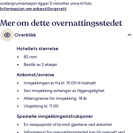
undergrunnsstasjon ligger 5 minutter unna til fots.
Informasjon om avbestillingsrett
Mer om dette overnattingsstedet
Overblikk
Hotellets størrelse
82 rom
Består av 2 etasjer
Ankomst/avreise
Innsjekkingen er fra kl. 15.00 til midnatt
Sen innsjekking avhenger av tilgjengelighet
Aldersgrense for innsjekking: 18 år
Utsjekking kl. 11.00
Spesielle innsjekkingsinstruksjoner
En resepsjonist vil ta imot gjestene ved ankomst
Informasjon fra overnattingsstedet kan bli oversatt ved