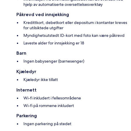
hjelp av automatiserte oversettelsesverktøy
Påkrevd ved innsjekking
Kredittkort, debetkort eller depositum i kontanter kreves
for utilsiktede utgifter
Myndighetsutstedt ID-kort med foto kan være påkrevd
Laveste alder for innsjekking er 18
Barn
Ingen babysenger (barnesenger)
Kjæledyr
Kjæledyr ikke tillatt
Internett
Wi-fi inkludert i fellesområdene
Wi-fi på rommene inkludert
Parkering
Ingen parkering på stedet