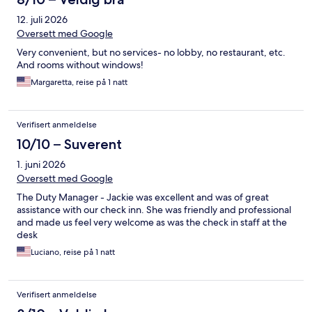
12. juli 2026
Oversett med Google
Very convenient, but no services- no lobby, no restaurant, etc.
And rooms without windows!
Margaretta, reise på 1 natt
Verifisert anmeldelse
10/10 – Suverent
1. juni 2026
Oversett med Google
The Duty Manager - Jackie was excellent and was of great
assistance with our check inn. She was friendly and professional
and made us feel very welcome as was the check in staff at the
desk
Luciano, reise på 1 natt
Verifisert anmeldelse