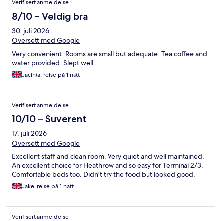
Verifisert anmeldelse
8/10 – Veldig bra
30. juli 2026
Oversett med Google
Very convenient. Rooms are small but adequate. Tea coffee and
water provided. Slept well.
Jacinta, reise på 1 natt
Verifisert anmeldelse
10/10 – Suverent
17. juli 2026
Oversett med Google
Excellent staff and clean room. Very quiet and well maintained.
An excellent choice for Heathrow and so easy for Terminal 2/3.
Comfortable beds too. Didn't try the food but looked good.
Jake, reise på 1 natt
Verifisert anmeldelse