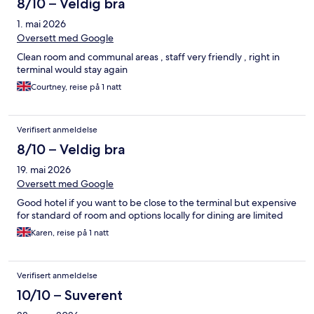
8/10 – Veldig bra
1. mai 2026
Oversett med Google
Clean room and communal areas , staff very friendly , right in
terminal would stay again
Courtney, reise på 1 natt
Verifisert anmeldelse
8/10 – Veldig bra
19. mai 2026
Oversett med Google
Good hotel if you want to be close to the terminal but expensive
for standard of room and options locally for dining are limited
Karen, reise på 1 natt
Verifisert anmeldelse
10/10 – Suverent