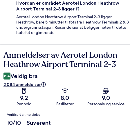
Hvordan er området Aerotel London Heathrow
Airport Terminal 2-3 ligger i?
Aerotel London Heathrow Airport Terminal 2-3 ligger
Heathrow, bare 5 minutter til fots fra Heathrow Terminals 2 & 3
undergrunnsstasjon. Reisende sier at beliggenheten til dette
hotellet er glimrende.
Anmeldelser av Aerotel London
Anmeldelser
Heathrow Airport Terminal 2-3
Veldig bra
8,4
2 084 anmeldelser
9,2
8,0
9,0
Renhold
Fasiliteter
Personale og service
Anmeldelser
Verifisert anmeldelse
10/10 – Suverent