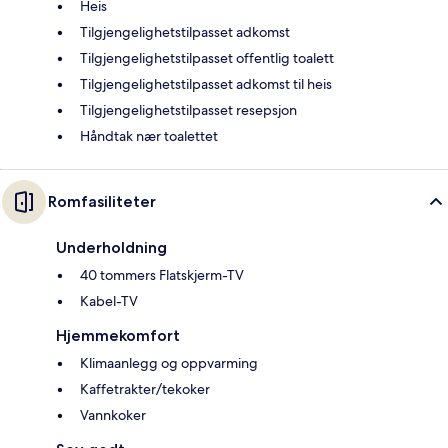
Heis
Tilgjengelighetstilpasset adkomst
Tilgjengelighetstilpasset offentlig toalett
Tilgjengelighetstilpasset adkomst til heis
Tilgjengelighetstilpasset resepsjon
Håndtak nær toalettet
Romfasiliteter
Underholdning
40 tommers Flatskjerm-TV
Kabel-TV
Hjemmekomfort
Klimaanlegg og oppvarming
Kaffetrakter/tekoker
Vannkoker