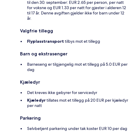
til den 30. september: EUR 2.65 per person, per natt
for voksne og EUR 1.33 per natt for gjester i alderen 12
til 17 år. Denne avgiften gjelder ikke for barn under 12
år.
Valgfrie tillegg
Flyplasstransport
tilbys mot et tillegg
Barn og ekstrasenger
Barneseng er tilgjengelig mot et tillegg på 5.0 EUR per
dag
Kjæledyr
Det kreves ikke gebyrer for servicedyr
Kjæledyr
tillates mot et tillegg på 20 EUR per kjæledyr
per natt
Parkering
Selvbetjent parkering under tak koster EUR 10 per dag