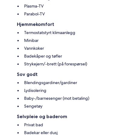
Plasma-TV
Parabol-TV
Hjemmekomfort
Termostatstyrt klimaanlegg
Minibar
Vannkoker
Badekåper og tøfler
Strykejern/-brett (på forespørsel)
Sov godt
Blendingsgardiner/gardiner
Lydisolering
Baby-/barnesenger (mot betaling)
Sengetøy
Selvpleie og baderom
Privat bad
Badekar eller dusj