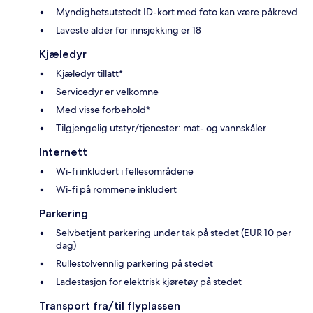
Myndighetsutstedt ID-kort med foto kan være påkrevd
Laveste alder for innsjekking er 18
Kjæledyr
Kjæledyr tillatt*
Servicedyr er velkomne
Med visse forbehold*
Tilgjengelig utstyr/tjenester: mat- og vannskåler
Internett
Wi-fi inkludert i fellesområdene
Wi-fi på rommene inkludert
Parkering
Selvbetjent parkering under tak på stedet (EUR 10 per
dag)
Rullestolvennlig parkering på stedet
Ladestasjon for elektrisk kjøretøy på stedet
Transport fra/til flyplassen