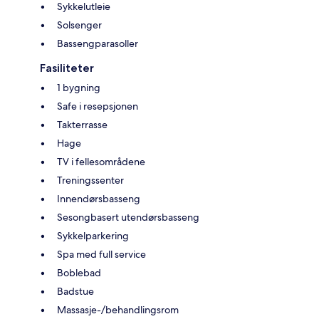
Sykkelutleie
Solsenger
Bassengparasoller
Fasiliteter
1 bygning
Safe i resepsjonen
Takterrasse
Hage
TV i fellesområdene
Treningssenter
Innendørsbasseng
Sesongbasert utendørsbasseng
Sykkelparkering
Spa med full service
Boblebad
Badstue
Massasje-/behandlingsrom