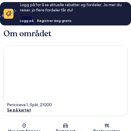
Logg på for å se aktuelle rabatter og fordeler. Jo mer du
reiser, jo flere fordeler får du!
Logg på
Registrer deg gratis
Om området
Periciceva 1, Split, 21000
Se på kartet
Kart
Hva som finnes i
Transport
Restauranter