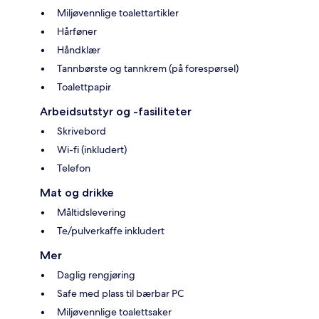
Miljøvennlige toalettartikler
Hårføner
Håndklær
Tannbørste og tannkrem (på forespørsel)
Toalettpapir
Arbeidsutstyr og -fasiliteter
Skrivebord
Wi-fi (inkludert)
Telefon
Mat og drikke
Måltidslevering
Te/pulverkaffe inkludert
Mer
Daglig rengjøring
Safe med plass til bærbar PC
Miljøvennlige toalettsaker