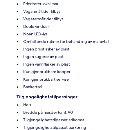
Prioriterer lokal mat
Veganmåltider tilbys
Vegetarmåltider tilbys
Doble vinduer
Noen LED-lys
Omfattende rutiner for behandling av matavfall
Ingen brusflasker av plast
Ingen sugerør av plast
Ingen vannflasker av plast
Kun gjenbrukbare kopper
Kun gjenbrukbart servise
Bankettsal
Tilgjengelighetstilpasninger
Heis
Bredde på heisdør (cm): 90
Tilgjengelighetstilpasset adkomst
Tilgjengelighetstilpasset parkering