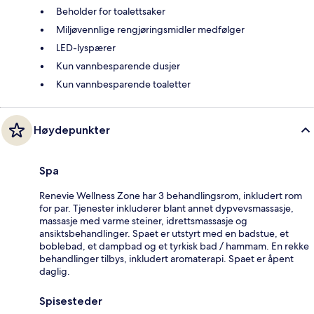
Beholder for toalettsaker
Miljøvennlige rengjøringsmidler medfølger
LED-lyspærer
Kun vannbesparende dusjer
Kun vannbesparende toaletter
Høydepunkter
Spa
Renevie Wellness Zone har 3 behandlingsrom, inkludert rom
for par. Tjenester inkluderer blant annet dypvevsmassasje,
massasje med varme steiner, idrettsmassasje og
ansiktsbehandlinger. Spaet er utstyrt med en badstue, et
boblebad, et dampbad og et tyrkisk bad / hammam. En rekke
behandlinger tilbys, inkludert aromaterapi. Spaet er åpent
daglig.
Spisesteder