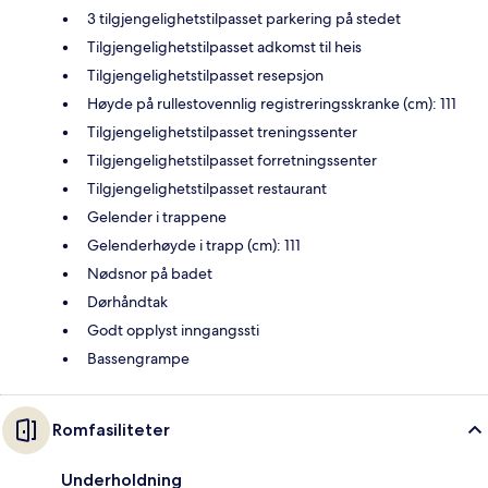
3 tilgjengelighetstilpasset parkering på stedet
Tilgjengelighetstilpasset adkomst til heis
Tilgjengelighetstilpasset resepsjon
Høyde på rullestovennlig registreringsskranke (cm): 111
Tilgjengelighetstilpasset treningssenter
Tilgjengelighetstilpasset forretningssenter
Tilgjengelighetstilpasset restaurant
Gelender i trappene
Gelenderhøyde i trapp (cm): 111
Nødsnor på badet
Dørhåndtak
Godt opplyst inngangssti
Bassengrampe
Romfasiliteter
Underholdning