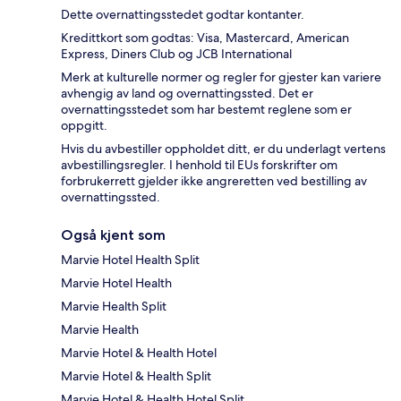
Dette overnattingsstedet godtar kontanter.
Kredittkort som godtas: Visa, Mastercard, American
Express, Diners Club og JCB International
Merk at kulturelle normer og regler for gjester kan variere
avhengig av land og overnattingssted. Det er
overnattingsstedet som har bestemt reglene som er
oppgitt.
Hvis du avbestiller oppholdet ditt, er du underlagt vertens
avbestillingsregler. I henhold til EUs forskrifter om
forbrukerrett gjelder ikke angreretten ved bestilling av
overnattingssted.
Også kjent som
Marvie Hotel Health Split
Marvie Hotel Health
Marvie Health Split
Marvie Health
Marvie Hotel & Health Hotel
Marvie Hotel & Health Split
Marvie Hotel & Health Hotel Split