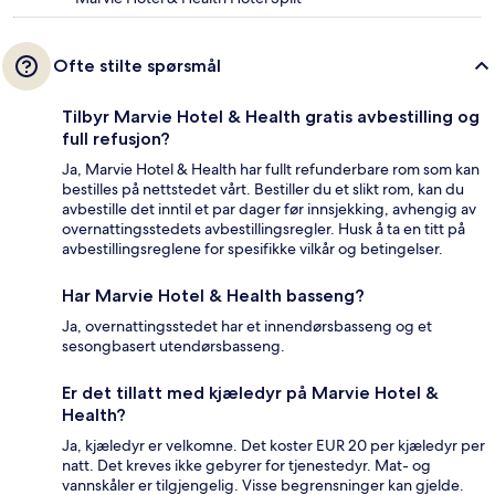
Ofte stilte spørsmål
Tilbyr Marvie Hotel & Health gratis avbestilling og
full refusjon?
Ja, Marvie Hotel & Health har fullt refunderbare rom som kan
bestilles på nettstedet vårt. Bestiller du et slikt rom, kan du
avbestille det inntil et par dager før innsjekking, avhengig av
overnattingsstedets avbestillingsregler. Husk å ta en titt på
avbestillingsreglene for spesifikke vilkår og betingelser.
Har Marvie Hotel & Health basseng?
Ja, overnattingsstedet har et innendørsbasseng og et
sesongbasert utendørsbasseng.
Er det tillatt med kjæledyr på Marvie Hotel &
Health?
Ja, kjæledyr er velkomne. Det koster EUR 20 per kjæledyr per
natt. Det kreves ikke gebyrer for tjenestedyr. Mat- og
vannskåler er tilgjengelig. Visse begrensninger kan gjelde.