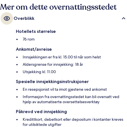
Mer om dette overnattingsstedet
Overblikk
Hotellets størrelse
76 rom
Ankomst/avreise
Innsjekkingen er fra kl. 15.00 til når som helst
Aldersgrense for innsjekking: 18 år
Utsjekking kl. 11.00
Spesielle innsjekkingsinstruksjoner
En resepsjonist vil ta imot gjestene ved ankomst
Informasjon fra overnattingsstedet kan bli oversatt ved
hjelp av automatiserte oversettelsesverktøy
Påkrevd ved innsjekking
Kredittkort, debetkort eller depositum i kontanter kreves
for utilsiktede utgifter