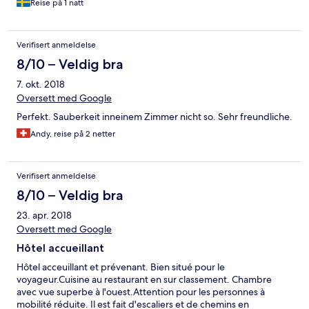
Reise på 1 natt
Verifisert anmeldelse
8/10 – Veldig bra
7. okt. 2018
Oversett med Google
Perfekt. Sauberkeit inneinem Zimmer nicht so. Sehr freundliche.
Andy, reise på 2 netter
Verifisert anmeldelse
8/10 – Veldig bra
23. apr. 2018
Oversett med Google
Hôtel accueillant
Hôtel acceuillant et prévenant. Bien situé pour le
voyageur.Cuisine au restaurant en sur classement. Chambre
avec vue superbe à l'ouest.Attention pour les personnes à
mobilité réduite. Il est fait d'escaliers et de chemins en