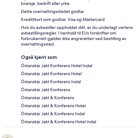
bransje, bedrift eller yrke.
Dette overnattingsstedet godtar.
Kredittkort som godtas: Visa og Mastercard
Hvis du avbestiller oppholdet ditt, er du underlagt vertens
avbestillingsregler. I henhold til EUs forskrifter om
forbrukerrett gjelder ikke angreretten ved bestilling av
overnattingssted.
Også kjent som
Östanskär Jakt Konferens Hotel Indal
Östanskär Jakt Konferens Hotel
Östanskär Jakt Konferens Indal
Östanskär Jakt Konferens
Ostanskar Jakt & Konferens
Östanskär Jakt & Konferens Hotel
Östanskär Jakt & Konferens Indal
Östanskär Jakt & Konferens Hotel Indal