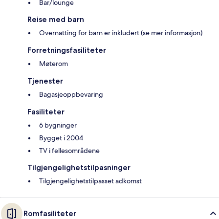
Bar/lounge
Reise med barn
Overnatting for barn er inkludert (se mer informasjon)
Forretningsfasiliteter
Møterom
Tjenester
Bagasjeoppbevaring
Fasiliteter
6 bygninger
Bygget i 2004
TV i fellesområdene
Tilgjengelighetstilpasninger
Tilgjengelighetstilpasset adkomst
Romfasiliteter