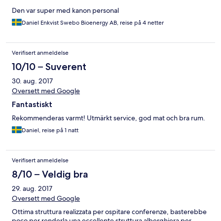
Den var super med kanon personal
Daniel Enkvist Swebo Bioenergy AB, reise på 4 netter
Verifisert anmeldelse
10/10 – Suverent
30. aug. 2017
Oversett med Google
Fantastiskt
Rekommenderas varmt! Utmärkt service, god mat och bra rum.
Daniel, reise på 1 natt
Verifisert anmeldelse
8/10 – Veldig bra
29. aug. 2017
Oversett med Google
Ottima struttura realizzata per ospitare conferenze, basterebbe
poco per renderla una eccellente struttura alberghiera per