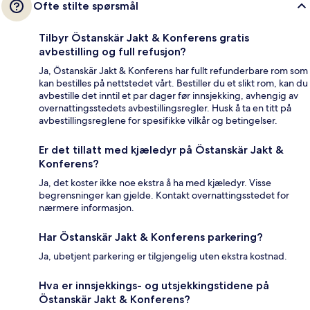
Ofte stilte spørsmål
Tilbyr Östanskär Jakt & Konferens gratis
avbestilling og full refusjon?
Ja, Östanskär Jakt & Konferens har fullt refunderbare rom som
kan bestilles på nettstedet vårt. Bestiller du et slikt rom, kan du
avbestille det inntil et par dager før innsjekking, avhengig av
overnattingsstedets avbestillingsregler. Husk å ta en titt på
avbestillingsreglene for spesifikke vilkår og betingelser.
Er det tillatt med kjæledyr på Östanskär Jakt &
Konferens?
Ja, det koster ikke noe ekstra å ha med kjæledyr. Visse
begrensninger kan gjelde. Kontakt overnattingsstedet for
nærmere informasjon.
Har Östanskär Jakt & Konferens parkering?
Ja, ubetjent parkering er tilgjengelig uten ekstra kostnad.
Hva er innsjekkings- og utsjekkingstidene på
Östanskär Jakt & Konferens?