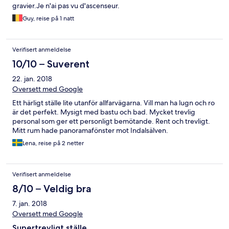
gravier.Je n'ai pas vu d'ascenseur.
Guy, reise på 1 natt
Verifisert anmeldelse
10/10 – Suverent
22. jan. 2018
Oversett med Google
Ett härligt ställe lite utanför allfarvägarna. Vill man ha lugn och ro
är det perfekt. Mysigt med bastu och bad. Mycket trevlig
personal som ger ett personligt bemötande. Rent och trevligt.
Mitt rum hade panoramafönster mot Indalsälven.
Lena, reise på 2 netter
Verifisert anmeldelse
8/10 – Veldig bra
7. jan. 2018
Oversett med Google
Supertrevligt ställe