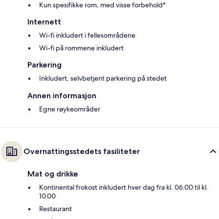
Kun spesifikke rom, med visse forbehold*
Internett
Wi-fi inkludert i fellesområdene
Wi-fi på rommene inkludert
Parkering
Inkludert, selvbetjent parkering på stedet
Annen informasjon
Egne røykeområder
Overnattingsstedets fasiliteter
Mat og drikke
Kontinental frokost inkludert hver dag fra kl. 06.00 til kl.
10.00
Restaurant