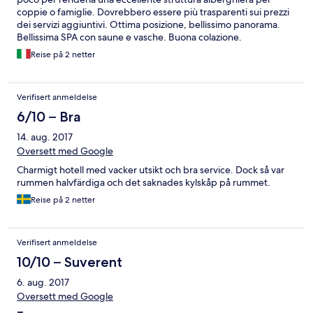
coppie o famiglie. Dovrebbero essere più trasparenti sui prezzi
dei servizi aggiuntivi. Ottima posizione, bellissimo panorama.
Bellissima SPA con saune e vasche. Buona colazione.
Reise på 2 netter
Verifisert anmeldelse
6/10 – Bra
14. aug. 2017
Oversett med Google
Charmigt hotell med vacker utsikt och bra service. Dock så var
rummen halvfärdiga och det saknades kylskåp på rummet.
Reise på 2 netter
Verifisert anmeldelse
10/10 – Suverent
6. aug. 2017
Oversett med Google