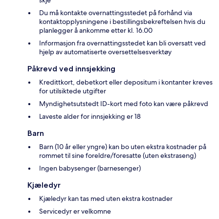
skje
Du må kontakte overnattingsstedet på forhånd via
kontaktopplysningene i bestillingsbekreftelsen hvis du
planlegger å ankomme etter kl. 16.00
Informasjon fra overnattingsstedet kan bli oversatt ved
hjelp av automatiserte oversettelsesverktøy
Påkrevd ved innsjekking
Kredittkort, debetkort eller depositum i kontanter kreves
for utilsiktede utgifter
Myndighetsutstedt ID-kort med foto kan være påkrevd
Laveste alder for innsjekking er 18
Barn
Barn (10 år eller yngre) kan bo uten ekstra kostnader på
rommet til sine foreldre/foresatte (uten ekstraseng)
Ingen babysenger (barnesenger)
Kjæledyr
Kjæledyr kan tas med uten ekstra kostnader
Servicedyr er velkomne