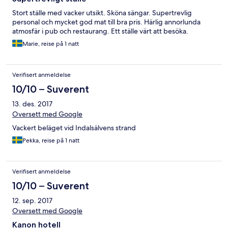
Stort ställe med vacker utsikt. Sköna sängar. Supertrevlig
personal och mycket god mat till bra pris. Härlig annorlunda
atmosfär i pub och restaurang. Ett ställe värt att besöka.
Marie, reise på 1 natt
Verifisert anmeldelse
10/10 – Suverent
13. des. 2017
Oversett med Google
Vackert beläget vid Indalsälvens strand
Pekka, reise på 1 natt
Verifisert anmeldelse
10/10 – Suverent
12. sep. 2017
Oversett med Google
Kanon hotell