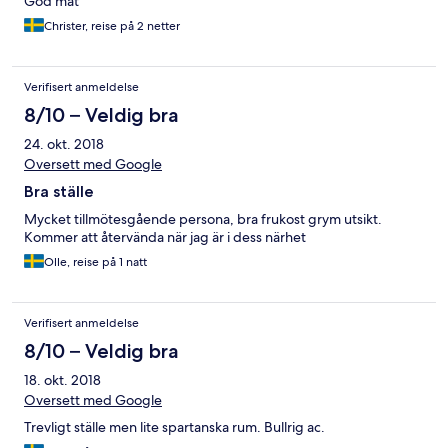
God mat
Christer, reise på 2 netter
Verifisert anmeldelse
8/10 – Veldig bra
24. okt. 2018
Oversett med Google
Bra ställe
Mycket tillmötesgående persona, bra frukost grym utsikt.
Kommer att återvända när jag är i dess närhet
Olle, reise på 1 natt
Verifisert anmeldelse
8/10 – Veldig bra
18. okt. 2018
Oversett med Google
Trevligt ställe men lite spartanska rum. Bullrig ac.