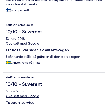
majoittuivat ilmaiseksi.
Reise på 1 natt
Verifisert anmeldelse
10/10 – Suverent
13. nov. 2018
Oversett med Google
Ett hotel vid sidan av allfartsvägen
Spännande ställe på gränsen till den stora skogen
Christer, reise på 1 natt
Verifisert anmeldelse
10/10 – Suverent
5. nov. 2018
Oversett med Google
Toppen-service!