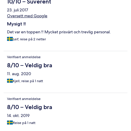
10/10 – Suverent
23. juli 2017
Oversett med Google
Mysigt !!
Det var en toppen !! Mycket prisvärt och trevlig personal.
Leif, reise på 2 netter
Verifisert anmeldelse
8/10 – Veldig bra
11. aug. 2020
Kjell, reise på 1 natt
Verifisert anmeldelse
8/10 – Veldig bra
14. okt. 2019
Reise på 1 natt