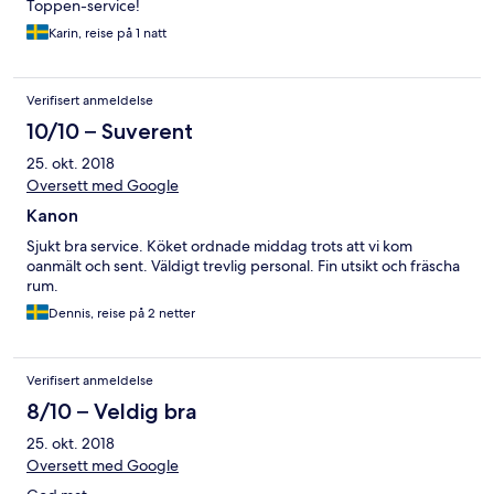
Toppen-service!
Karin, reise på 1 natt
Verifisert anmeldelse
10/10 – Suverent
25. okt. 2018
Oversett med Google
Kanon
Sjukt bra service. Köket ordnade middag trots att vi kom
oanmält och sent. Väldigt trevlig personal. Fin utsikt och fräscha
rum.
Dennis, reise på 2 netter
Verifisert anmeldelse
8/10 – Veldig bra
25. okt. 2018
Oversett med Google