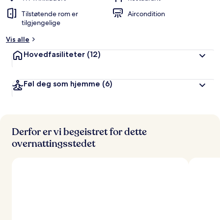
Tilstøtende rom er
Aircondition
tilgjengelige
Vis alle
Hovedfasiliteter
(12)
Føl deg som hjemme
(6)
Derfor er vi begeistret for dette
overnattingsstedet