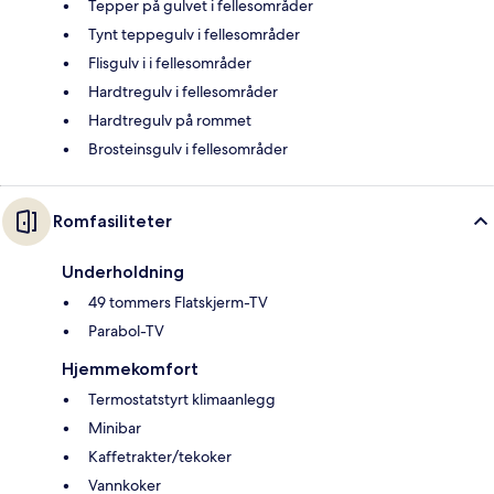
Tepper på gulvet i fellesområder
Tynt teppegulv i fellesområder
Flisgulv i i fellesområder
Hardtregulv i fellesområder
Hardtregulv på rommet
Brosteinsgulv i fellesområder
Romfasiliteter
Underholdning
49 tommers Flatskjerm-TV
Parabol-TV
Hjemmekomfort
Termostatstyrt klimaanlegg
Minibar
Kaffetrakter/tekoker
Vannkoker