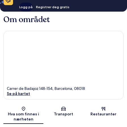
Logg på
Registrer deg gratis
Om området
Carrer de Badajoz 148-154, Barcelona, 08018
Se på kartet
Kart
Hva som finnes i
Transport
Restauranter
nærheten