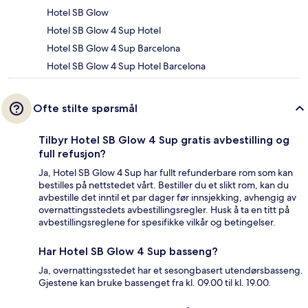
Hotel SB Glow
Hotel SB Glow 4 Sup Hotel
Hotel SB Glow 4 Sup Barcelona
Hotel SB Glow 4 Sup Hotel Barcelona
Ofte stilte spørsmål
Tilbyr Hotel SB Glow 4 Sup gratis avbestilling og
full refusjon?
Ja, Hotel SB Glow 4 Sup har fullt refunderbare rom som kan
bestilles på nettstedet vårt. Bestiller du et slikt rom, kan du
avbestille det inntil et par dager før innsjekking, avhengig av
overnattingsstedets avbestillingsregler. Husk å ta en titt på
avbestillingsreglene for spesifikke vilkår og betingelser.
Har Hotel SB Glow 4 Sup basseng?
Ja, overnattingsstedet har et sesongbasert utendørsbasseng.
Gjestene kan bruke bassenget fra kl. 09.00 til kl. 19.00.