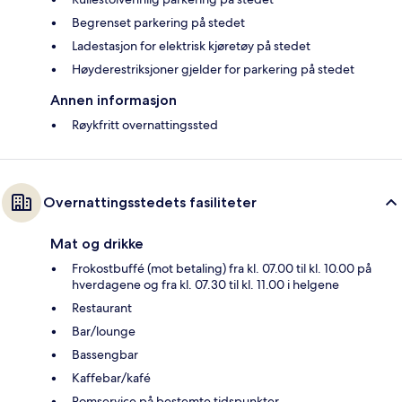
Begrenset parkering på stedet
Ladestasjon for elektrisk kjøretøy på stedet
Høyderestriksjoner gjelder for parkering på stedet
Annen informasjon
Røykfritt overnattingssted
Overnattingsstedets fasiliteter
Mat og drikke
Frokostbuffé (mot betaling) fra kl. 07.00 til kl. 10.00 på
hverdagene og fra kl. 07.30 til kl. 11.00 i helgene
Restaurant
Bar/lounge
Bassengbar
Kaffebar/kafé
Romservice på bestemte tidspunkter