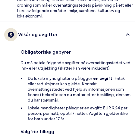
ordning som måler overnattingsstedets påvirkning på ett eller
flere av følgende områder: miljø, samfunn, kulturarv og
lokaløkonomi.
Vilkår og avgifter
Obligatoriske gebyrer
Du må betale følgende avgifter på overnattingsstedet ved
inn- eller utsjekking (skatter kan være inkludert):
De lokale myndighetene pålegger
en avgift
. Fritak
eller reduksjoner kan gjelde. Kontakt
overnattingsstedet ved hjelp av informasjonen som
finnes i bekreftelsen du mottar etter bestilling, dersom
du har spørsmål.
Lokale myndigheter pålegger en avgift: EUR 9.24 per
person, per natt, opptil 7 netter. Avgiften gjelder ikke
for barn under 17 år.
Valgfrie tillegg