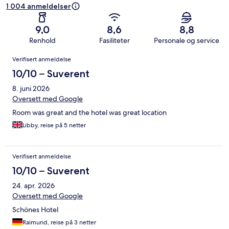
1 004 anmeldelser
9,0
8,6
8,8
Renhold
Fasiliteter
Personale og service
Anmeldelser
Verifisert anmeldelse
10/10 – Suverent
8. juni 2026
Oversett med Google
Room was great and the hotel was great location
Libby, reise på 5 netter
Verifisert anmeldelse
10/10 – Suverent
24. apr. 2026
Oversett med Google
Schönes Hotel
Raimund, reise på 3 netter