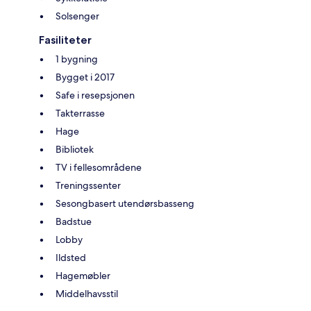
Solsenger
Fasiliteter
1 bygning
Bygget i 2017
Safe i resepsjonen
Takterrasse
Hage
Bibliotek
TV i fellesområdene
Treningssenter
Sesongbasert utendørsbasseng
Badstue
Lobby
Ildsted
Hagemøbler
Middelhavsstil