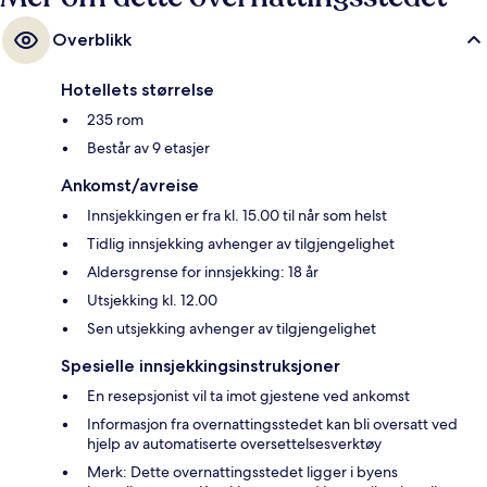
Overblikk
Hotellets størrelse
235 rom
Består av 9 etasjer
Ankomst/avreise
Innsjekkingen er fra kl. 15.00 til når som helst
Tidlig innsjekking avhenger av tilgjengelighet
Aldersgrense for innsjekking: 18 år
Utsjekking kl. 12.00
Sen utsjekking avhenger av tilgjengelighet
Spesielle innsjekkingsinstruksjoner
En resepsjonist vil ta imot gjestene ved ankomst
Informasjon fra overnattingsstedet kan bli oversatt ved
hjelp av automatiserte oversettelsesverktøy
Merk: Dette overnattingsstedet ligger i byens