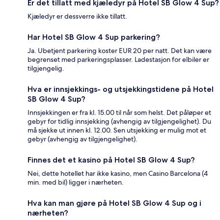
Er det tillatt med kjæledyr på Hotel SB Glow 4 Sup?
Kjæledyr er dessverre ikke tillatt.
Har Hotel SB Glow 4 Sup parkering?
Ja. Ubetjent parkering koster EUR 20 per natt. Det kan være
begrenset med parkeringsplasser. Ladestasjon for elbiler er
tilgjengelig.
Hva er innsjekkings- og utsjekkingstidene på Hotel
SB Glow 4 Sup?
Innsjekkingen er fra kl. 15.00 til når som helst. Det påløper et
gebyr for tidlig innsjekking (avhengig av tilgjengelighet). Du
må sjekke ut innen kl. 12.00. Sen utsjekking er mulig mot et
gebyr (avhengig av tilgjengelighet).
Finnes det et kasino på Hotel SB Glow 4 Sup?
Nei, dette hotellet har ikke kasino, men Casino Barcelona (4
min. med bil) ligger i nærheten.
Hva kan man gjøre på Hotel SB Glow 4 Sup og i
nærheten?