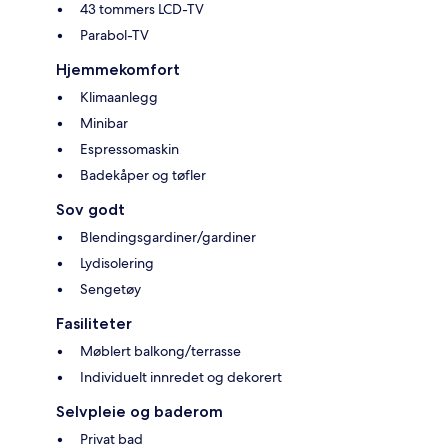
43 tommers LCD-TV
Parabol-TV
Hjemmekomfort
Klimaanlegg
Minibar
Espressomaskin
Badekåper og tøfler
Sov godt
Blendingsgardiner/gardiner
Lydisolering
Sengetøy
Fasiliteter
Møblert balkong/terrasse
Individuelt innredet og dekorert
Selvpleie og baderom
Privat bad