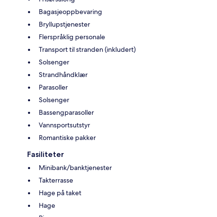
Bagasjeoppbevaring
Bryllupstjenester
Flerspråklig personale
Transport til stranden (inkludert)
Solsenger
Strandhåndklær
Parasoller
Solsenger
Bassengparasoller
Vannsportsutstyr
Romantiske pakker
Fasiliteter
Minibank/banktjenester
Takterrasse
Hage på taket
Hage