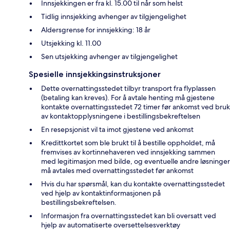
Innsjekkingen er fra kl. 15.00 til når som helst
Tidlig innsjekking avhenger av tilgjengelighet
Aldersgrense for innsjekking: 18 år
Utsjekking kl. 11.00
Sen utsjekking avhenger av tilgjengelighet
Spesielle innsjekkingsinstruksjoner
Dette overnattingsstedet tilbyr transport fra flyplassen
(betaling kan kreves). For å avtale henting må gjestene
kontakte overnattingsstedet 72 timer før ankomst ved bruk
av kontaktopplysningene i bestillingsbekreftelsen
En resepsjonist vil ta imot gjestene ved ankomst
Kredittkortet som ble brukt til å bestille oppholdet, må
fremvises av kortinnehaveren ved innsjekking sammen
med legitimasjon med bilde, og eventuelle andre løsninger
må avtales med overnattingsstedet før ankomst
Hvis du har spørsmål, kan du kontakte overnattingsstedet
ved hjelp av kontaktinformasjonen på
bestillingsbekreftelsen.
Informasjon fra overnattingsstedet kan bli oversatt ved
hjelp av automatiserte oversettelsesverktøy