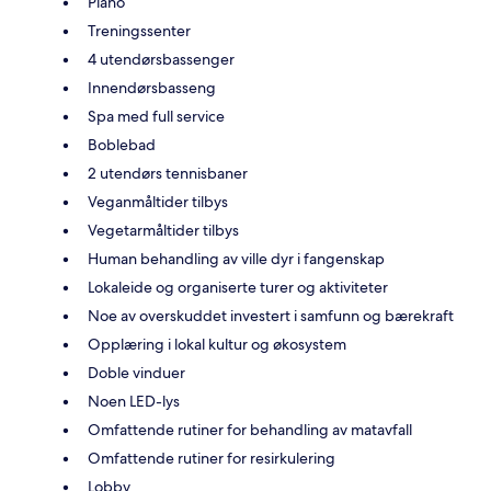
Piano
Treningssenter
4 utendørsbassenger
Innendørsbasseng
Spa med full service
Boblebad
2 utendørs tennisbaner
Veganmåltider tilbys
Vegetarmåltider tilbys
Human behandling av ville dyr i fangenskap
Lokaleide og organiserte turer og aktiviteter
Noe av overskuddet investert i samfunn og bærekraft
Opplæring i lokal kultur og økosystem
Doble vinduer
Noen LED-lys
Omfattende rutiner for behandling av matavfall
Omfattende rutiner for resirkulering
Lobby