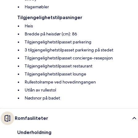
Hagemøbler
Tilgjengelighetstilpasninger
Heis
Bredde på heisdør (cm): 86
Tilgjengelighetstilpasset parkering
3 tilgjengelighetstilpasset parkering på stedet
Tilgjengelighetstilpasset concierge-resepsjon
Tilgjengelighetstilpasset restaurant
Tilgjengelighetstilpasset lounge
Rullestolrampe ved hovedinngangen
Utlån av rullestol
Nødsnor på badet
Romfasiliteter
Underholdning