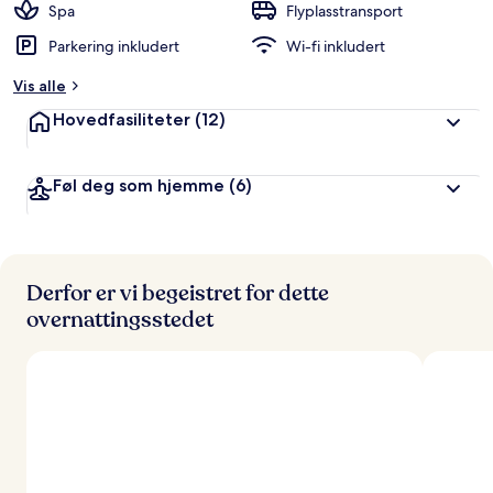
Spa
Flyplasstransport
Parkering inkludert
Wi-fi inkludert
Vis alle
Hovedfasiliteter
(12)
Føl deg som hjemme
(6)
Derfor er vi begeistret for dette
overnattingsstedet