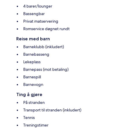
4 barer/lounger
Bassengbar
Privat matservering
Romservice døgnet rundt
Reise med barn
Barneklubb (inkludert)
Barnebasseng
Lekeplass
Barnepass (mot betaling)
Barnespill
Barnevogn
Ting å gjøre
På stranden
Transport til stranden (inkludert)
Tennis
Treningstimer