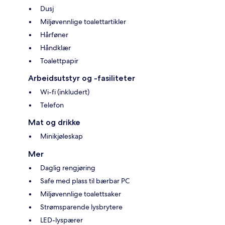
Dusj
Miljøvennlige toalettartikler
Hårføner
Håndklær
Toalettpapir
Arbeidsutstyr og -fasiliteter
Wi-fi (inkludert)
Telefon
Mat og drikke
Minikjøleskap
Mer
Daglig rengjøring
Safe med plass til bærbar PC
Miljøvennlige toalettsaker
Strømsparende lysbrytere
LED-lyspærer