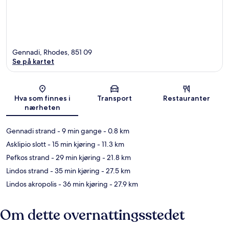
Gennadi, Rhodes, 851 09
Se på kartet
Kart
Hva som finnes i
Transport
Restauranter
nærheten
Gennadi strand
- 9 min gange
- 0.8 km
Asklipio slott
- 15 min kjøring
- 11.3 km
Pefkos strand
- 29 min kjøring
- 21.8 km
Lindos strand
- 35 min kjøring
- 27.5 km
Lindos akropolis
- 36 min kjøring
- 27.9 km
Om dette overnattingsstedet