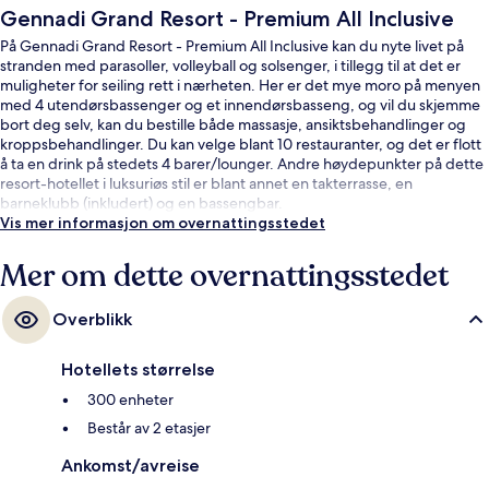
Gennadi Grand Resort - Premium All Inclusive
På Gennadi Grand Resort - Premium All Inclusive kan du nyte livet på
stranden med parasoller, volleyball og solsenger, i tillegg til at det er
muligheter for seiling rett i nærheten. Her er det mye moro på menyen
med 4 utendørsbassenger og et innendørsbasseng, og vil du skjemme
bort deg selv, kan du bestille både massasje, ansiktsbehandlinger og
kroppsbehandlinger. Du kan velge blant 10 restauranter, og det er flott
å ta en drink på stedets 4 barer/lounger. Andre høydepunkter på dette
resort-hotellet i luksuriøs stil er blant annet en takterrasse, en
barneklubb (inkludert) og en bassengbar.
Vis mer informasjon om overnattingsstedet
Mer om dette overnattingsstedet
Overblikk
Hotellets størrelse
300 enheter
Består av 2 etasjer
Ankomst/avreise