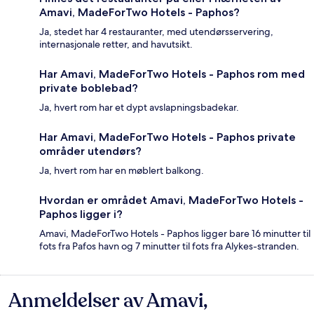
Amavi, MadeForTwo Hotels - Paphos?
Ja, stedet har 4 restauranter, med utendørsservering,
internasjonale retter, and havutsikt.
Har Amavi, MadeForTwo Hotels - Paphos rom med
private boblebad?
Ja, hvert rom har et dypt avslapningsbadekar.
Har Amavi, MadeForTwo Hotels - Paphos private
områder utendørs?
Ja, hvert rom har en møblert balkong.
Hvordan er området Amavi, MadeForTwo Hotels -
Paphos ligger i?
Amavi, MadeForTwo Hotels - Paphos ligger bare 16 minutter til
fots fra Pafos havn og 7 minutter til fots fra Alykes-stranden.
Anmeldelser av Amavi,
Anmeldelser