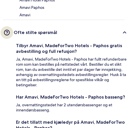
Amavi Paphos
Amavi
Ofte stilte spørsmål
Tilbyr Amavi, MadeForTwo Hotels - Paphos gratis
avbestilling og full refusjon?
Ja, Amavi, MadeForTwo Hotels - Paphos har fullt refunderbare
rom som kan bestilles på nettstedet vårt. Bestiller du et slikt
rom, kan du avbestille det inntil et par dager før innsjekking,
avhengig av overnattingsstedets avbestillingsregler. Husk å ta
en titt på avbestillingsreglene for spesifikke vilkår og
betingelser.
Har Amavi, MadeForTwo Hotels - Paphos basseng?
Ja, overnattingsstedet har 2 utendørsbassenger og et
innendørsbasseng.
Er det tillatt med kjæledyr på Amavi, MadeForTwo
Hotels - Paphos?