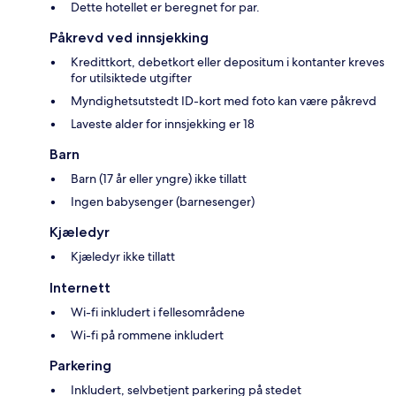
Dette hotellet er beregnet for par.
Påkrevd ved innsjekking
Kredittkort, debetkort eller depositum i kontanter kreves
for utilsiktede utgifter
Myndighetsutstedt ID-kort med foto kan være påkrevd
Laveste alder for innsjekking er 18
Barn
Barn (17 år eller yngre) ikke tillatt
Ingen babysenger (barnesenger)
Kjæledyr
Kjæledyr ikke tillatt
Internett
Wi-fi inkludert i fellesområdene
Wi-fi på rommene inkludert
Parkering
Inkludert, selvbetjent parkering på stedet