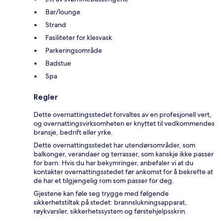
Bar/lounge
Strand
Fasiliteter for klesvask
Parkeringsområde
Badstue
Spa
Regler
Dette overnattingsstedet forvaltes av en profesjonell vert,
og overnattingsvirksomheten er knyttet til vedkommendes
bransje, bedrift eller yrke.
Dette overnattingsstedet har utendørsområder, som
balkonger, verandaer og terrasser, som kanskje ikke passer
for barn. Hvis du har bekymringer, anbefaler vi at du
kontakter overnattingsstedet før ankomst for å bekrefte at
de har et tilgjengelig rom som passer for deg.
Gjestene kan føle seg trygge med følgende
sikkerhetstiltak på stedet: brannslukningsapparat,
røykvarsler, sikkerhetssystem og førstehjelpsskrin.