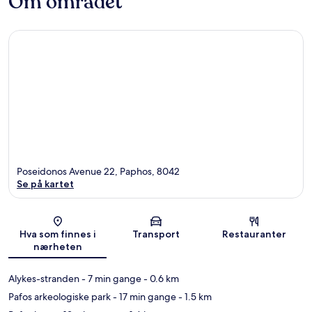
Om området
Poseidonos Avenue 22, Paphos, 8042
Se på kartet
Kart
Hva som finnes i
Transport
Restauranter
nærheten
Alykes-stranden
- 7 min gange
- 0.6 km
Pafos arkeologiske park
- 17 min gange
- 1.5 km