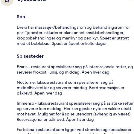
Spa
Evera har massasje-/behandlingsrom og behandlingsrom for
par. Tjenester inkluderer blant annet ansiktsbehandlinger,
kroppsbehandlinger og manikyr og pedikyr. Spaet er utstyrt
med et boblebad. Spaet er åpent enkelte dager.
Spisesteder
Ezaria - restaurant spesialiserer seg på internasjonale retter, og
serverer frokost, lunsj, og middag. Åpen hver dag
Nocturne: luksusrestaurant som spesialiserer seg på
middelhavsretter og serverer middag. Bordreservasjon er
påkrevd. Åpen hver dag
Immenso - luksusrestaurant spesialiserer seg på asiatiske retter
og serverer kun middag. Her kan gjester nyte en vakker utsikt
mot havet. Mulighet for å spise utendørs (avhengig av været).
Reservasjoner er påkrevd. Åpen hver dag
Fortolana: restaurant som ligger ved stranden og spesialiserer