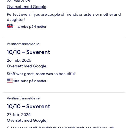
23. mai 2026
Oversett med Google
Perfect even if you are couple of friends or sisters or mother and
daughter!
Inna, reise på 4 netter
Verifisert anmeldelse
10/10 – Suverent
26. feb. 2026
Oversett med Google
Staff was great, room was so beautiful!
Eliza, reise på 2 netter
Verifisert anmeldelse
10/10 – Suverent
27. feb. 2026
Oversett med Google
Clean room, staff, breakfast, top notch craft cocktail bar with