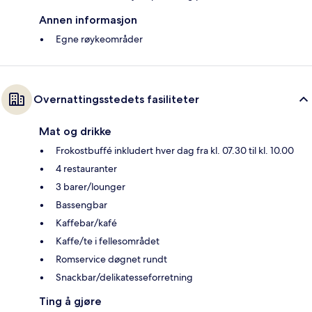
Annen informasjon
Egne røykeområder
Overnattingsstedets fasiliteter
Mat og drikke
Frokostbuffé inkludert hver dag fra kl. 07.30 til kl. 10.00
4 restauranter
3 barer/lounger
Bassengbar
Kaffebar/kafé
Kaffe/te i fellesområdet
Romservice døgnet rundt
Snackbar/delikatesseforretning
Ting å gjøre