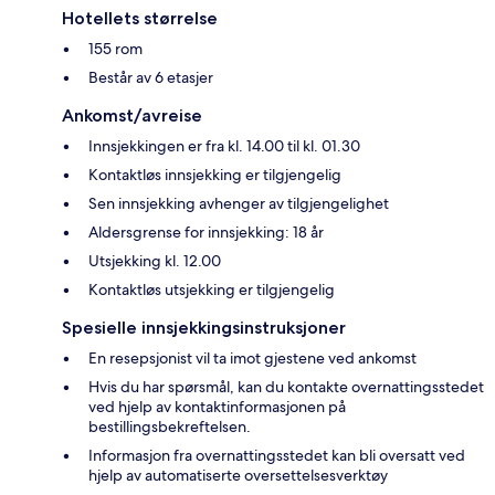
Hotellets størrelse
155 rom
Består av 6 etasjer
Ankomst/avreise
Innsjekkingen er fra kl. 14.00 til kl. 01.30
Kontaktløs innsjekking er tilgjengelig
Sen innsjekking avhenger av tilgjengelighet
Aldersgrense for innsjekking: 18 år
Utsjekking kl. 12.00
Kontaktløs utsjekking er tilgjengelig
Spesielle innsjekkingsinstruksjoner
En resepsjonist vil ta imot gjestene ved ankomst
Hvis du har spørsmål, kan du kontakte overnattingsstedet
ved hjelp av kontaktinformasjonen på
bestillingsbekreftelsen.
Informasjon fra overnattingsstedet kan bli oversatt ved
hjelp av automatiserte oversettelsesverktøy