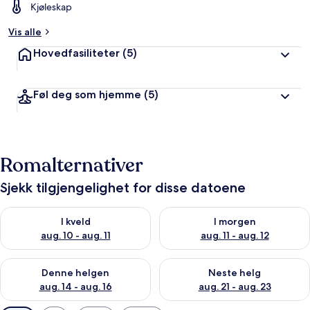
Kjøleskap
Vis alle
Hovedfasiliteter
(5)
Føl deg som hjemme
(5)
Romalternativer
Sjekk tilgjengelighet for disse datoene
Sjekk tilgjengelighet for i kveld, aug. 10 - aug. 11
Sjekk tilgjengelighet for i morg
I kveld
I morgen
aug. 10 - aug. 11
aug. 11 - aug. 12
Sjekk tilgjengelighet for denne helgen, aug. 14 - aug. 16
Sjekk tilgjengelighet for neste
Denne helgen
Neste helg
aug. 14 - aug. 16
aug. 21 - aug. 23