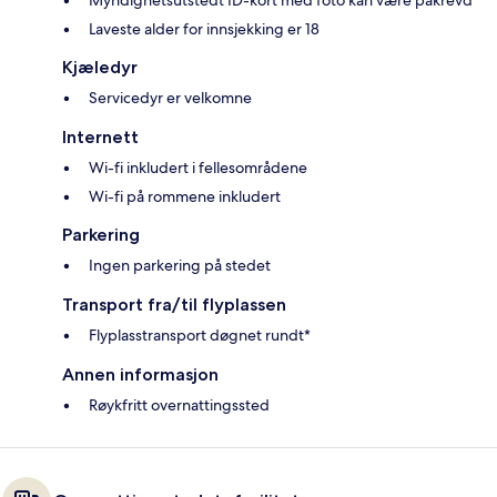
Myndighetsutstedt ID-kort med foto kan være påkrevd
Laveste alder for innsjekking er 18
Kjæledyr
Servicedyr er velkomne
Internett
Wi-fi inkludert i fellesområdene
Wi-fi på rommene inkludert
Parkering
Ingen parkering på stedet
Transport fra/til flyplassen
Flyplasstransport døgnet rundt*
Annen informasjon
Røykfritt overnattingssted