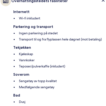
Overnattingsstedets fasiliteter
Internett
Wi-fi inkludert
Parkering og transport
Ingen parkering på stedet
Transport til og fra flyplassen hele døgnet (mot betaling)
Tekjøkken
Kjøleskap
Vannkoker
Teposer/pulverkaffe (inkludert)
Soverom
Sengetøy av topp kvalitet
Medfølgende sengetøy
Bad
Dusj