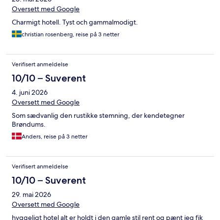
Oversett med Google
Charmigt hotell. Tyst och gammalmodigt.
christian rosenberg, reise på 3 netter
Verifisert anmeldelse
10/10 – Suverent
4. juni 2026
Oversett med Google
Som sædvanlig den rustikke stemning, der kendetegner
Brøndums.
Anders, reise på 3 netter
Verifisert anmeldelse
10/10 – Suverent
29. mai 2026
Oversett med Google
hyggeligt hotel alt er holdt i den gamle stil rent og pænt jeg fik