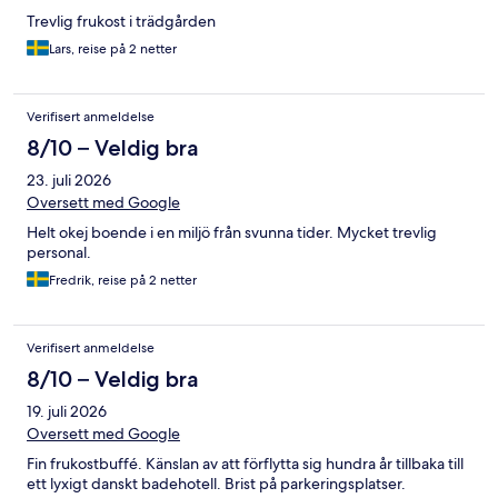
Trevlig frukost i trädgården
Lars, reise på 2 netter
Verifisert anmeldelse
8/10 – Veldig bra
23. juli 2026
Oversett med Google
Helt okej boende i en miljö från svunna tider. Mycket trevlig
personal.
Fredrik, reise på 2 netter
Verifisert anmeldelse
8/10 – Veldig bra
19. juli 2026
Oversett med Google
Fin frukostbuffé. Känslan av att förflytta sig hundra år tillbaka till
ett lyxigt danskt badehotell. Brist på parkeringsplatser.