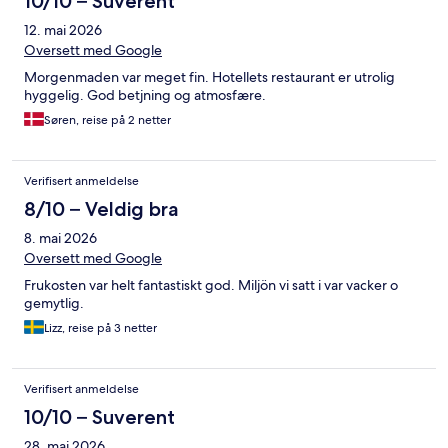
10/10 – Suverent
12. mai 2026
Oversett med Google
Morgenmaden var meget fin. Hotellets restaurant er utrolig
hyggelig. God betjning og atmosfære.
Søren, reise på 2 netter
Verifisert anmeldelse
8/10 – Veldig bra
8. mai 2026
Oversett med Google
Frukosten var helt fantastiskt god. Miljön vi satt i var vacker o
gemytlig.
Lizz, reise på 3 netter
Verifisert anmeldelse
10/10 – Suverent
28. mai 2026