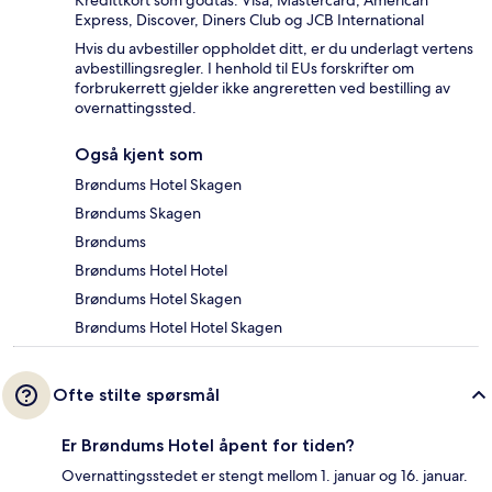
Kredittkort som godtas: Visa, Mastercard, American
Express, Discover, Diners Club og JCB International
Hvis du avbestiller oppholdet ditt, er du underlagt vertens
avbestillingsregler. I henhold til EUs forskrifter om
forbrukerrett gjelder ikke angreretten ved bestilling av
overnattingssted.
Også kjent som
Brøndums Hotel Skagen
Brøndums Skagen
Brøndums
Brøndums Hotel Hotel
Brøndums Hotel Skagen
Brøndums Hotel Hotel Skagen
Ofte stilte spørsmål
Er Brøndums Hotel åpent for tiden?
Overnattingsstedet er stengt mellom 1. januar og 16. januar.