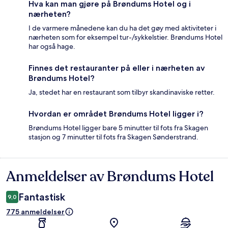
Hva kan man gjøre på Brøndums Hotel og i
nærheten?
I de varmere månedene kan du ha det gøy med aktiviteter i
nærheten som for eksempel tur-/sykkelstier. Brøndums Hotel
har også hage.
Finnes det restauranter på eller i nærheten av
Brøndums Hotel?
Ja, stedet har en restaurant som tilbyr skandinaviske retter.
Hvordan er området Brøndums Hotel ligger i?
Brøndums Hotel ligger bare 5 minutter til fots fra Skagen
stasjon og 7 minutter til fots fra Skagen Sønderstrand.
Anmeldelser av Brøndums Hotel
Anmeldelser
Fantastisk
9,0
775 anmeldelser