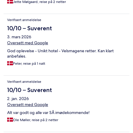
Jette Mølgaard, reise på 2 netter
Verifisert anmeldelse
10/10 – Suverent
3. mars 2026
Oversett med Google
God oplevelse - Unikt hotel - Velsmagene retter. Kan klart
anbefales.
Peter, reise på 1 natt
Verifisert anmeldelse
10/10 – Suverent
2. jan. 2026
Oversett med Google
Alt var godt og alle var SÅ imødekommende!
Ole Møller, reise på 2 netter