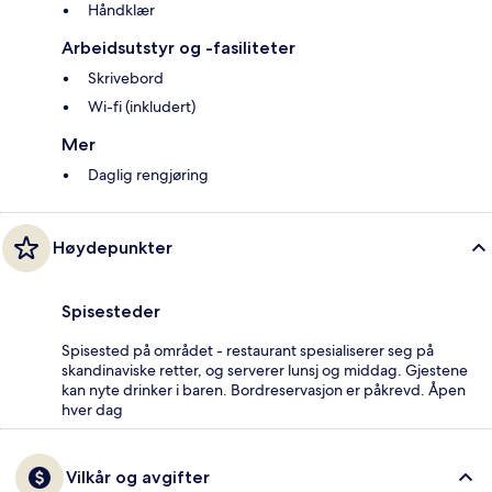
Håndklær
Arbeidsutstyr og -fasiliteter
Skrivebord
Wi-fi (inkludert)
Mer
Daglig rengjøring
Høydepunkter
Spisesteder
Spisested på området - restaurant spesialiserer seg på
skandinaviske retter, og serverer lunsj og middag. Gjestene
kan nyte drinker i baren. Bordreservasjon er påkrevd. Åpen
hver dag
Vilkår og avgifter