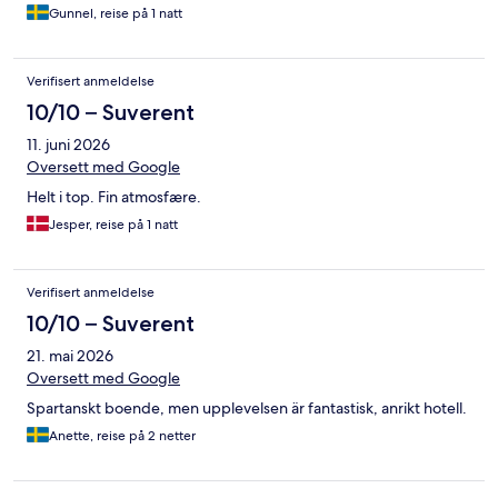
Gunnel, reise på 1 natt
Verifisert anmeldelse
10/10 – Suverent
11. juni 2026
Oversett med Google
Helt i top. Fin atmosfære.
Jesper, reise på 1 natt
Verifisert anmeldelse
10/10 – Suverent
21. mai 2026
Oversett med Google
Spartanskt boende, men upplevelsen är fantastisk, anrikt hotell.
Anette, reise på 2 netter