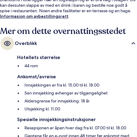
kan dessuten slappe av med en drink i baren og bestille noe godt å
spise i restauranten. Noen andre fasiliteter er en terrasse og en hage.
Informasjon om avbestillingsrett
Mer om dette overnattingsstedet
Overblikk
Hotellets størrelse
44 rom
Ankomst/avreise
Innsjekkingen er fra kl. 15.00 til kl. 18.00
Sen innsjekking avhenger av tilgjengelighet
Aldersgrense for innsjekking: 18 år
Utsjekking kl. 11.00
Spesielle innsjekkingsinstruksjoner
Resepsjonen er åpen hver dag fra kl. 07.00 til kl. 18.00
Gjestene får en e-post innen 48 timer før ankomst med