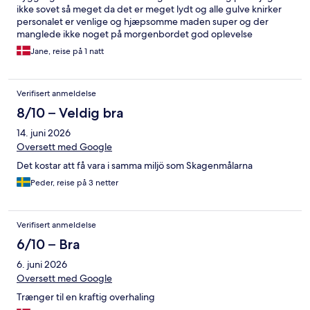
ikke sovet så meget da det er meget lydt og alle gulve knirker
personalet er venlige og hjæpsomme maden super og der
manglede ikke noget på morgenbordet god oplevelse
Jane, reise på 1 natt
Verifisert anmeldelse
8/10 – Veldig bra
14. juni 2026
Oversett med Google
Det kostar att få vara i samma miljö som Skagenmålarna
Peder, reise på 3 netter
Verifisert anmeldelse
6/10 – Bra
6. juni 2026
Oversett med Google
Trænger til en kraftig overhaling