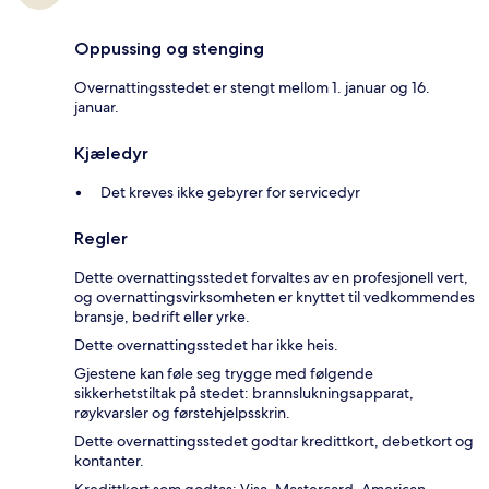
Oppussing og stenging
Overnattingsstedet er stengt mellom 1. januar og 16.
januar.
Kjæledyr
Det kreves ikke gebyrer for servicedyr
Regler
Dette overnattingsstedet forvaltes av en profesjonell vert,
og overnattingsvirksomheten er knyttet til vedkommendes
bransje, bedrift eller yrke.
Dette overnattingsstedet har ikke heis.
Gjestene kan føle seg trygge med følgende
sikkerhetstiltak på stedet: brannslukningsapparat,
røykvarsler og førstehjelpsskrin.
Dette overnattingsstedet godtar kredittkort, debetkort og
kontanter.