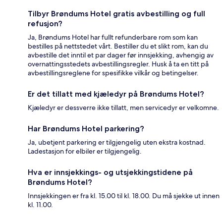
Tilbyr Brøndums Hotel gratis avbestilling og full
refusjon?
Ja, Brøndums Hotel har fullt refunderbare rom som kan
bestilles på nettstedet vårt. Bestiller du et slikt rom, kan du
avbestille det inntil et par dager før innsjekking, avhengig av
overnattingsstedets avbestillingsregler. Husk å ta en titt på
avbestillingsreglene for spesifikke vilkår og betingelser.
Er det tillatt med kjæledyr på Brøndums Hotel?
Kjæledyr er dessverre ikke tillatt, men servicedyr er velkomne.
Har Brøndums Hotel parkering?
Ja, ubetjent parkering er tilgjengelig uten ekstra kostnad.
Ladestasjon for elbiler er tilgjengelig.
Hva er innsjekkings- og utsjekkingstidene på
Brøndums Hotel?
Innsjekkingen er fra kl. 15.00 til kl. 18.00. Du må sjekke ut innen
kl. 11.00.