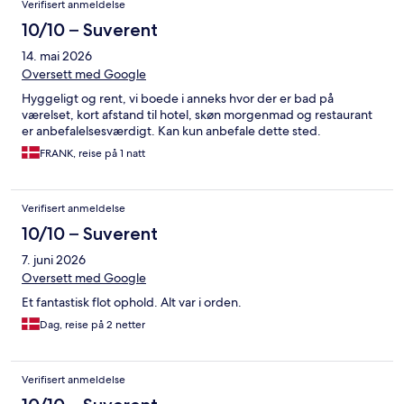
Verifisert anmeldelse
10/10 – Suverent
14. mai 2026
Oversett med Google
Hyggeligt og rent, vi boede i anneks hvor der er bad på
værelset, kort afstand til hotel, skøn morgenmad og restaurant
er anbefalelsesværdigt. Kan kun anbefale dette sted.
FRANK, reise på 1 natt
Verifisert anmeldelse
10/10 – Suverent
7. juni 2026
Oversett med Google
Et fantastisk flot ophold. Alt var i orden.
Dag, reise på 2 netter
Verifisert anmeldelse