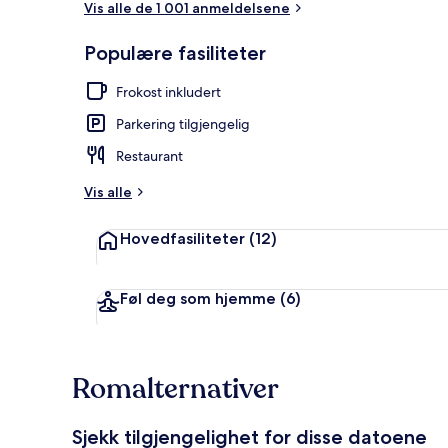
Vis alle de 1 001 anmeldelsene
Populære fasiliteter
Utvendig det
Frokost inkludert
Parkering tilgjengelig
Restaurant
Vis alle
Hovedfasiliteter
(12)
Føl deg som hjemme
(6)
Romalternativer
Sjekk tilgjengelighet for disse datoene