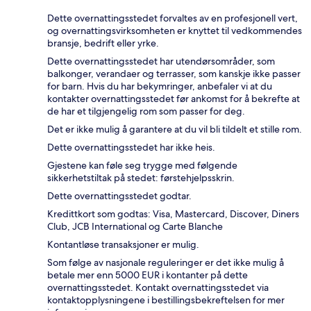
Dette overnattingsstedet forvaltes av en profesjonell vert,
og overnattingsvirksomheten er knyttet til vedkommendes
bransje, bedrift eller yrke.
Dette overnattingsstedet har utendørsområder, som
balkonger, verandaer og terrasser, som kanskje ikke passer
for barn. Hvis du har bekymringer, anbefaler vi at du
kontakter overnattingsstedet før ankomst for å bekrefte at
de har et tilgjengelig rom som passer for deg.
Det er ikke mulig å garantere at du vil bli tildelt et stille rom.
Dette overnattingsstedet har ikke heis.
Gjestene kan føle seg trygge med følgende
sikkerhetstiltak på stedet: førstehjelpsskrin.
Dette overnattingsstedet godtar.
Kredittkort som godtas: Visa, Mastercard, Discover, Diners
Club, JCB International og Carte Blanche
Kontantløse transaksjoner er mulig.
Som følge av nasjonale reguleringer er det ikke mulig å
betale mer enn 5000 EUR i kontanter på dette
overnattingsstedet. Kontakt overnattingsstedet via
kontaktopplysningene i bestillingsbekreftelsen for mer