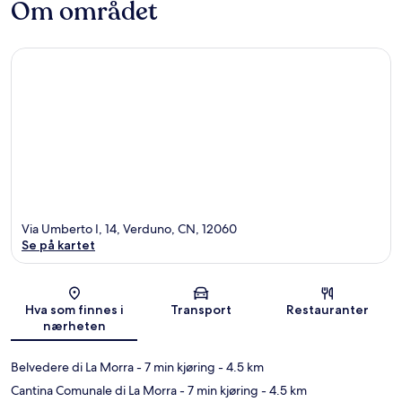
Om området
Via Umberto I, 14, Verduno, CN, 12060
Se på kartet
Kart
Hva som finnes i
Transport
Restauranter
nærheten
Belvedere di La Morra
- 7 min kjøring
- 4.5 km
Cantina Comunale di La Morra
- 7 min kjøring
- 4.5 km