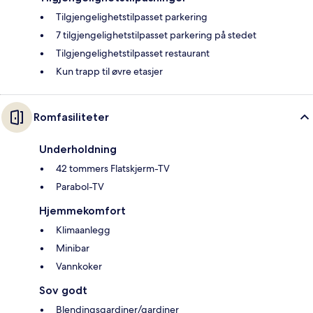
Tilgjengelighetstilpasset parkering
7 tilgjengelighetstilpasset parkering på stedet
Tilgjengelighetstilpasset restaurant
Kun trapp til øvre etasjer
Romfasiliteter
Underholdning
42 tommers Flatskjerm-TV
Parabol-TV
Hjemmekomfort
Klimaanlegg
Minibar
Vannkoker
Sov godt
Blendingsgardiner/gardiner