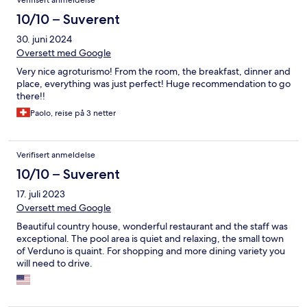
Verifisert anmeldelse
10/10 – Suverent
30. juni 2024
Oversett med Google
Very nice agroturismo! From the room, the breakfast, dinner and
place, everything was just perfect! Huge recommendation to go
there!!
Paolo, reise på 3 netter
Verifisert anmeldelse
10/10 – Suverent
17. juli 2023
Oversett med Google
Beautiful country house, wonderful restaurant and the staff was
exceptional. The pool area is quiet and relaxing, the small town
of Verduno is quaint. For shopping and more dining variety you
will need to drive.