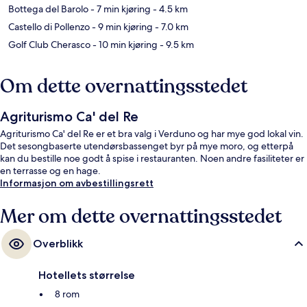
Bottega del Barolo
- 7 min kjøring
- 4.5 km
Castello di Pollenzo
- 9 min kjøring
- 7.0 km
Golf Club Cherasco
- 10 min kjøring
- 9.5 km
Om dette overnattingsstedet
Agriturismo Ca' del Re
Agriturismo Ca' del Re er et bra valg i Verduno og har mye god lokal vin.
Det sesongbaserte utendørsbassenget byr på mye moro, og etterpå
kan du bestille noe godt å spise i restauranten. Noen andre fasiliteter er
en terrasse og en hage.
Informasjon om avbestillingsrett
Mer om dette overnattingsstedet
Overblikk
Hotellets størrelse
8 rom