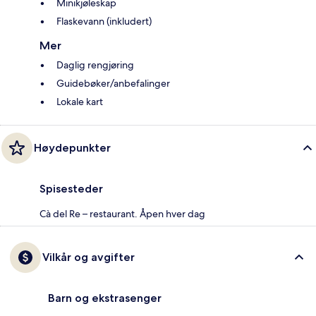
Minikjøleskap
Flaskevann (inkludert)
Mer
Daglig rengjøring
Guidebøker/anbefalinger
Lokale kart
Høydepunkter
Spisesteder
Cà del Re – restaurant. Åpen hver dag
Vilkår og avgifter
Barn og ekstrasenger