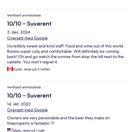
Verifisert anmeldelse
10/10 – Suverent
3. des. 2024
Oversett med Google
Incredibly sweet and kind staff. Food and wine out of this world.
Rooms super cozy and comfortable. Will definitely be coming
back! Oh and go watch the sunrise from atop the hill next to the
castello. You won’t regret it.
Dylan, reise på 3 netter
Verifisert anmeldelse
10/10 – Suverent
14. okt. 2023
Oversett med Google
Owners are very personable and the beer they make on
theproperty is fantastic !!!
Mark, reise på 1 natt