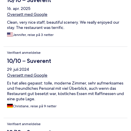
10/10 – Suverent
16. apr. 2025
Oversett med Google
Clean, very nice staff, beautiful scenery. We really enjoyed our
stay. The restaurant was terrific.
Jennifer, reise på 3 netter
Verifisert anmeldelse
10/10 – Suverent
29. juli 2024
Oversett med Google
Es hat alles gepasst: tolle, moderne Zimmer, sehr aufmerksames
und freundliches Personal mit viel Überblick, auch wenn das
Restaurant gut besetzt war, köstliches Essen mit Raffinessen und
eine gute Lage.
Christiane, reise på 9 netter
Verifisert anmeldelse