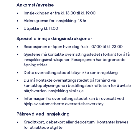
Ankomst/avreise
Innsjekkingen er fra kl. 13.00 til kl. 19.00
Aldersgrense for innsjekking: 18 år
Utsjekking kl. 11.00
Spesielle innsjekkingsinstruksjoner
Resepsjonen er åpen hver dag fra kl. 07.00 til kl. 23.00
Gjestene må kontakte overnattingsstedet i forkant for å få
innsjekkingsinstruksjoner. Resepsjonen har begrensede
åpningstider
Dette overnattingsstedet tilbyr ikke sen innsjekking
Du må kontakte overnattingsstedet på forhånd via
kontaktopplysningene i bestillingsbekreftelsen for å avtale
når/hvordan innsjekking skal skje
Informasjon fra overnattingsstedet kan bli oversatt ved
hjelp av automatiserte oversettelsesverktøy
Påkrevd ved innsjekking
Kredittkort, debetkort eller depositum i kontanter kreves
for utilsiktede utgifter