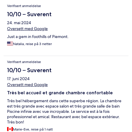
Verifisert anmeldelse
10/10 – Suverent
24. mai 2024
Oversett med Google
Just a gem in foothills of Piemont.
Natalia, reise på 3 netter
Verifisert anmeldelse
10/10 – Suverent
17. juni 2024
Oversett med Google
Très bel accueil et grande chambre confortable
Très bel hébergement dans cette superbe région. La chambre
est très grande avec espace salon et très grande salle de bain
Piscine infinie avec vue incroyable. Le service est à la fois
professionnel et amical. Restaurant avec bel espace extérieur.
Très bon!
Marie-Eve, reise på 1 natt