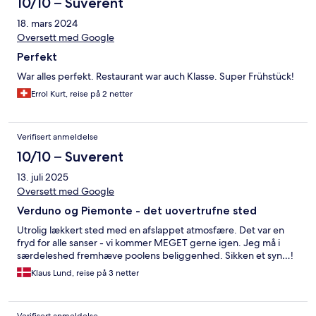
10/10 – Suverent
18. mars 2024
Oversett med Google
Perfekt
War alles perfekt. Restaurant war auch Klasse. Super Frühstück!
Errol Kurt, reise på 2 netter
Verifisert anmeldelse
10/10 – Suverent
13. juli 2025
Oversett med Google
Verduno og Piemonte - det uovertrufne sted
Utrolig lækkert sted med en afslappet atmosfære. Det var en
fryd for alle sanser - vi kommer MEGET gerne igen. Jeg må i
særdeleshed fremhæve poolens beliggenhed. Sikken et syn…!
Klaus Lund, reise på 3 netter