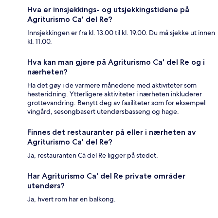
Hva er innsjekkings- og utsjekkingstidene på
Agriturismo Ca' del Re?
Innsjekkingen er fra kl. 13.00 til kl. 19.00. Du må sjekke ut innen
kl. 11.00.
Hva kan man gjøre på Agriturismo Ca' del Re og i
nærheten?
Ha det gøy i de varmere månedene med aktiviteter som
hesteridning. Ytterligere aktiviteter i nærheten inkluderer
grottevandring. Benytt deg av fasiliteter som for eksempel
vingård, sesongbasert utendørsbasseng og hage.
Finnes det restauranter på eller i nærheten av
Agriturismo Ca' del Re?
Ja, restauranten Cà del Re ligger på stedet.
Har Agriturismo Ca' del Re private områder
utendørs?
Ja, hvert rom har en balkong.