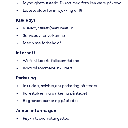
Myndighetsutstedt ID-kort med foto kan være påkrevd
Laveste alder for innsjekking er 18
Kjæledyr
Kjæledyr tillatt (maksimalt 1)*
Servicedyr er velkomne
Med visse forbehold*
Internett
Wi-fi inkludert i fellesområdene
Wi-fi på rommene inkludert
Parkering
Inkludert, selvbetjent parkering på stedet
Rullestolvennlig parkering på stedet
Begrenset parkering på stedet
Annen informasjon
Røykfritt overnattingssted