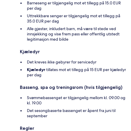
Barneseng er tilgjengelig mot et tillegg på 15.0 EUR
per dag
Uttrekkbare senger er tilgjengelig mot et tillegg på
35.0 EUR per dag
Alle gjester, inkludert barn, må være til stede ved
innsjekking og vise frem pass eller offentlig utstedt
legitimasjon med bilde
Kjæledyr
Det kreves ikke gebyrer for servicedyr
Kjæledyr
tillates mot et tillegg på 15 EUR per kjæledyr
per dag
Basseng, spa og treningsrom (hvis tilgjengelig)
Svømmebassenget er tilgjengelig mellom kl. 09.00 og
kl. 19.00
Det sesongbaserte bassenget er åpent fra juni til
september
Regler