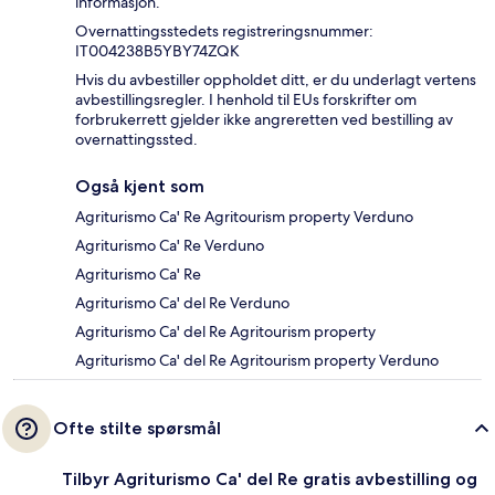
informasjon.
Overnattingsstedets registreringsnummer:
IT004238B5YBY74ZQK
Hvis du avbestiller oppholdet ditt, er du underlagt vertens
avbestillingsregler. I henhold til EUs forskrifter om
forbrukerrett gjelder ikke angreretten ved bestilling av
overnattingssted.
Også kjent som
Agriturismo Ca' Re Agritourism property Verduno
Agriturismo Ca' Re Verduno
Agriturismo Ca' Re
Agriturismo Ca' del Re Verduno
Agriturismo Ca' del Re Agritourism property
Agriturismo Ca' del Re Agritourism property Verduno
Ofte stilte spørsmål
Tilbyr Agriturismo Ca' del Re gratis avbestilling og