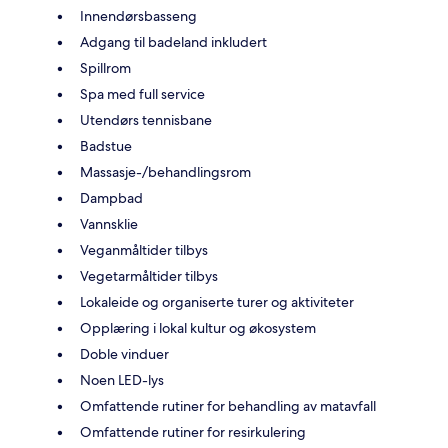
Innendørsbasseng
Adgang til badeland inkludert
Spillrom
Spa med full service
Utendørs tennisbane
Badstue
Massasje-/behandlingsrom
Dampbad
Vannsklie
Veganmåltider tilbys
Vegetarmåltider tilbys
Lokaleide og organiserte turer og aktiviteter
Opplæring i lokal kultur og økosystem
Doble vinduer
Noen LED-lys
Omfattende rutiner for behandling av matavfall
Omfattende rutiner for resirkulering