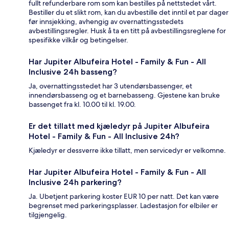
fullt refunderbare rom som kan bestilles på nettstedet vårt.
Bestiller du et slikt rom, kan du avbestille det inntil et par dager
før innsjekking, avhengig av overnattingsstedets
avbestillingsregler. Husk å ta en titt på avbestillingsreglene for
spesifikke vilkår og betingelser.
Har Jupiter Albufeira Hotel - Family & Fun - All
Inclusive 24h basseng?
Ja, overnattingsstedet har 3 utendørsbassenger, et
innendørsbasseng og et barnebasseng. Gjestene kan bruke
bassenget fra kl. 10.00 til kl. 19.00.
Er det tillatt med kjæledyr på Jupiter Albufeira
Hotel - Family & Fun - All Inclusive 24h?
Kjæledyr er dessverre ikke tillatt, men servicedyr er velkomne.
Har Jupiter Albufeira Hotel - Family & Fun - All
Inclusive 24h parkering?
Ja. Ubetjent parkering koster EUR 10 per natt. Det kan være
begrenset med parkeringsplasser. Ladestasjon for elbiler er
tilgjengelig.