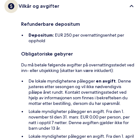
Vilkår og avgifter
Refunderbare depositum
Depositum:
EUR 250 per overnattingsenhet per
opphold
Obligatoriske gebyrer
Du må betale følgende avgifter på overnattingsstedet ved
inn- eller utsjekking (skatter kan være inkludert):
De lokale myndighetene pålegger
en avgift
. Denne
justeres etter sesongen og vil ikke nødvendigvis
påløpe året rundt. Kontakt overnattingsstedet ved
hjelp av informasjonen som finnes i bekreftelsen du
mottar etter bestilling, dersom du har spørsmål.
Lokale myndigheter pålegger en avgift. Fra den 1.
november til den 31. mars: EUR 0.00 per person, per
natt i opptil 7 netter. Denne avgiften gjelder ikke for
barn under 13 år.
Lokale myndigheter pålegger en avgift. Fra den 1. april