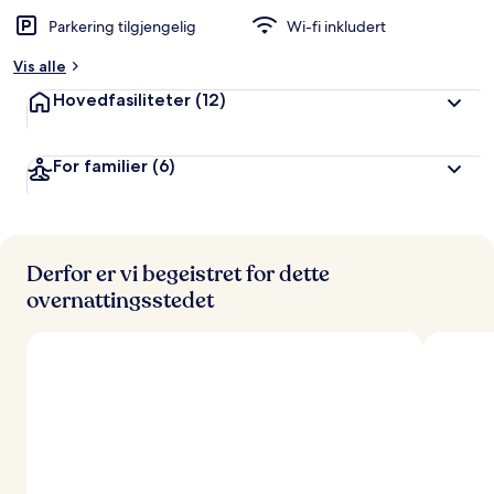
Parkering tilgjengelig
Wi-fi inkludert
Vis alle
Hovedfasiliteter
(12)
For familier
(6)
Derfor er vi begeistret for dette
overnattingsstedet