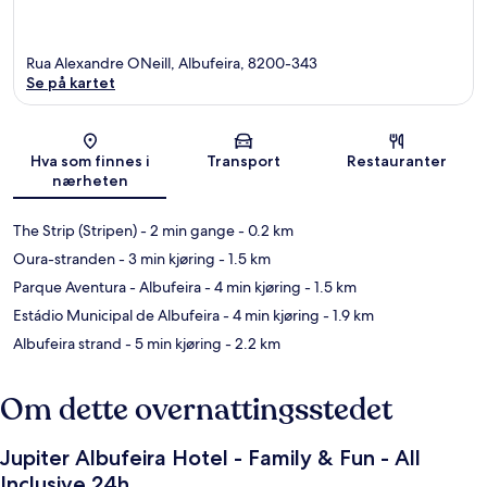
Rua Alexandre ONeill, Albufeira, 8200-343
Se på kartet
Kart
Hva som finnes i
Transport
Restauranter
nærheten
The Strip (Stripen)
- 2 min gange
- 0.2 km
Oura-stranden
- 3 min kjøring
- 1.5 km
Parque Aventura - Albufeira
- 4 min kjøring
- 1.5 km
Estádio Municipal de Albufeira
- 4 min kjøring
- 1.9 km
Albufeira strand
- 5 min kjøring
- 2.2 km
Om dette overnattingsstedet
Jupiter Albufeira Hotel - Family & Fun - All
Inclusive 24h