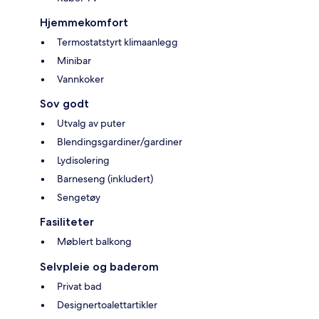
Hjemmekomfort
Termostatstyrt klimaanlegg
Minibar
Vannkoker
Sov godt
Utvalg av puter
Blendingsgardiner/gardiner
Lydisolering
Barneseng (inkludert)
Sengetøy
Fasiliteter
Møblert balkong
Selvpleie og baderom
Privat bad
Designertoalettartikler