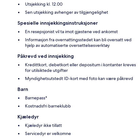
Utsjekking kl. 12.00
Sen utsjekking avhenger av tilgjengelighet
Spesielle innsjekkingsinstruksjoner
En resepsjonist vil ta imot gjestene ved ankomst
Informasjon fra overnattingsstedet kan bli oversatt ved
hjelp av automatiserte oversettelsesverktøy
Påkrevd ved innsjekking
Kredittkort, debetkort eller depositum i kontanter kreves
for utilsiktede utgifter
Myndighetsutstedt ID-kort med foto kan være påkrevd
Barn
Barnepass*
Kostnadsfri barneklubb
Kjæledyr
Kjæledyr ikke tillatt
Servicedyr er velkomne