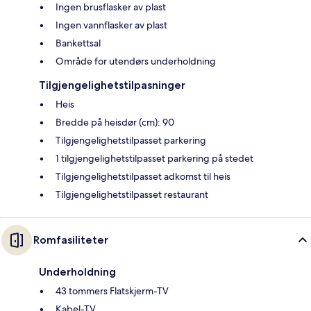
Ingen brusflasker av plast
Ingen vannflasker av plast
Bankettsal
Område for utendørs underholdning
Tilgjengelighetstilpasninger
Heis
Bredde på heisdør (cm): 90
Tilgjengelighetstilpasset parkering
1 tilgjengelighetstilpasset parkering på stedet
Tilgjengelighetstilpasset adkomst til heis
Tilgjengelighetstilpasset restaurant
Romfasiliteter
Underholdning
43 tommers Flatskjerm-TV
Kabel-TV