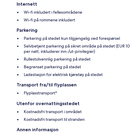
Internett
Wi-fi inkludert i fellesområdene
Wi-fi på rommene inkludert
Parkering
Parkering på stedet kun tilgjengelig ved forespørsel
Selvbetjent parkering på sikret område på stedet (EUR 10
per natt; inkluderer inn-/ut-privilegier)
Rullestolvennlig parkering på stedet
Begrenset parkering på stedet
Ladestasjon for elektrisk kjøretøy på stedet
Transport fra/til flyplassen
Flyplasstransport*
Utenfor overnattingsstedet
Kostnadsfri transport i området
Kostnadsfri transport til stranden
Annen informasjon