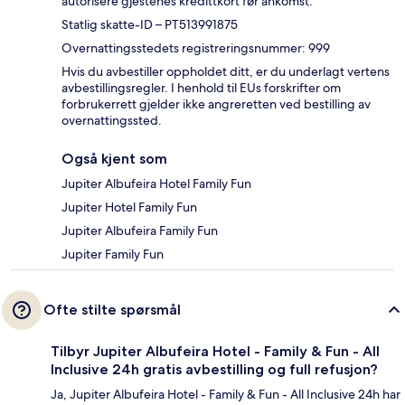
autorisere gjestenes kredittkort før ankomst.
Statlig skatte-ID – PT513991875
Overnattingsstedets registreringsnummer: 999
Hvis du avbestiller oppholdet ditt, er du underlagt vertens
avbestillingsregler. I henhold til EUs forskrifter om
forbrukerrett gjelder ikke angreretten ved bestilling av
overnattingssted.
Også kjent som
Jupiter Albufeira Hotel Family Fun
Jupiter Hotel Family Fun
Jupiter Albufeira Family Fun
Jupiter Family Fun
Ofte stilte spørsmål
Tilbyr Jupiter Albufeira Hotel - Family & Fun - All
Inclusive 24h gratis avbestilling og full refusjon?
Ja, Jupiter Albufeira Hotel - Family & Fun - All Inclusive 24h har