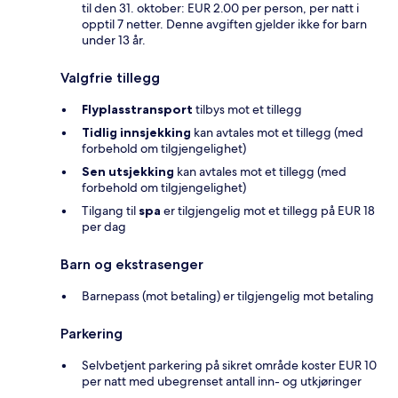
til den 31. oktober: EUR 2.00 per person, per natt i
opptil 7 netter. Denne avgiften gjelder ikke for barn
under 13 år.
Valgfrie tillegg
Flyplasstransport
tilbys mot et tillegg
Tidlig innsjekking
kan avtales mot et tillegg (med
forbehold om tilgjengelighet)
Sen utsjekking
kan avtales mot et tillegg (med
forbehold om tilgjengelighet)
Tilgang til
spa
er tilgjengelig mot et tillegg på EUR 18
per dag
Barn og ekstrasenger
Barnepass (mot betaling) er tilgjengelig mot betaling
Parkering
Selvbetjent parkering på sikret område koster EUR 10
per natt med ubegrenset antall inn- og utkjøringer