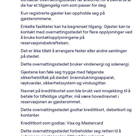
de har et tilgjengelig rom som passer for deg.
Kun registrerte gjester kan oppholde seg på
gjesterommene.
Enkelte fasiliteter kan ha begrenset tilgang. Gjester kan ta
kontakt med overnattingsstedet for flere opplysninger ved
å bruke kontaktopplysningene på
reservasjonsbekreftelsen.
Det er ikke tillatt å arrangere fester eller andre samlinger
på stedet.
Dette overnattingsstedet bruker vindenergi og solenergi.
Gjestene kan føle seg trygge med følgende
sikkerhetstiltak på stedet: brannslukningsapparat,
røykvarsler, sikkerhetssystem og vindusgitter.
Navnet på kredittkortet som ble brukt ved innsjekking til å
betale for tilfeldige utgifter, må være hovednavnet i
reservasjonen av gjesterommet.
Dette overnattingsstedet godtar kredittkort, debetkort og
kontanter.
Kredittkort som godtas: Visa og Mastercard
Dette overnattingsstedet forbeholder seg retten til å