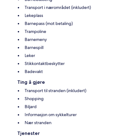
Transport i nærområdet (inkludert)
Lekeplass
Barnepass (mot betaling)
Trampoline
Barnemeny
Barnespill
Leker
Stikkontaktbeskytter
Badevakt
Ting å gjøre
Transport til stranden (inkludert)
Shopping
Biljard
Informasjon om sykkelturer
Nær stranden
Tjenester