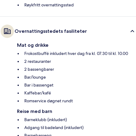
Røykfritt overnattingssted
Overnattingsstedets fasiliteter
Mat og drikke
Frokostbuffé inkludert hver dag fra kl. 07.30 til kl. 10.00
2 restauranter
2 bassengbarer
Bar/lounge
Bar i bassenget
Kaffebar/kafé
Romservice døgnet rundt
Reise med barn
Barneklubb (inkludert)
Adgang til badeland (inkludert)
Barnebasseng