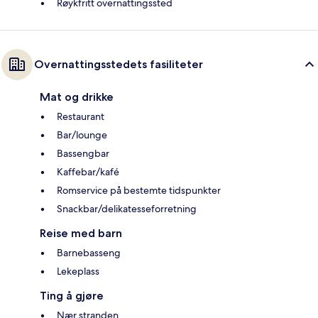
Røykfritt overnattingssted
Overnattingsstedets fasiliteter
Mat og drikke
Restaurant
Bar/lounge
Bassengbar
Kaffebar/kafé
Romservice på bestemte tidspunkter
Snackbar/delikatesseforretning
Reise med barn
Barnebasseng
Lekeplass
Ting å gjøre
Nær stranden