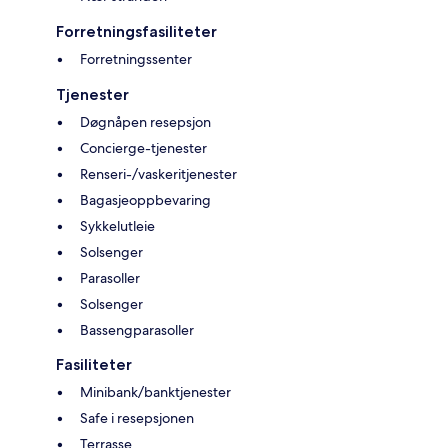
Forretningsfasiliteter
Forretningssenter
Tjenester
Døgnåpen resepsjon
Concierge-tjenester
Renseri-/vaskeritjenester
Bagasjeoppbevaring
Sykkelutleie
Solsenger
Parasoller
Solsenger
Bassengparasoller
Fasiliteter
Minibank/banktjenester
Safe i resepsjonen
Terrasse