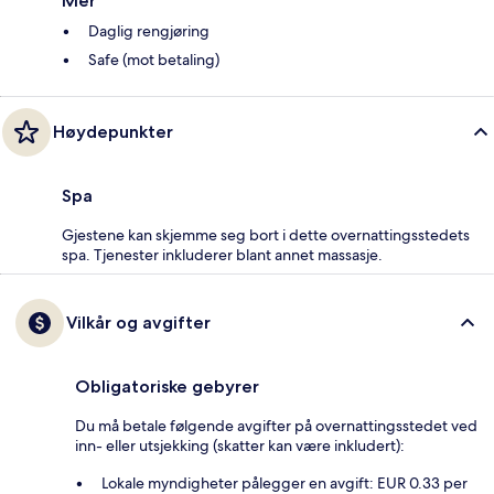
Mer
Daglig rengjøring
Safe (mot betaling)
Høydepunkter
Spa
Gjestene kan skjemme seg bort i dette overnattingsstedets
spa. Tjenester inkluderer blant annet massasje.
Vilkår og avgifter
Obligatoriske gebyrer
Du må betale følgende avgifter på overnattingsstedet ved
inn- eller utsjekking (skatter kan være inkludert):
Lokale myndigheter pålegger en avgift: EUR 0.33 per