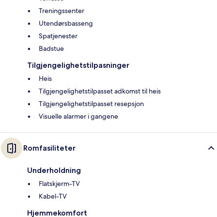
Treningssenter
Utendørsbasseng
Spatjenester
Badstue
Tilgjengelighetstilpasninger
Heis
Tilgjengelighetstilpasset adkomst til heis
Tilgjengelighetstilpasset resepsjon
Visuelle alarmer i gangene
Romfasiliteter
Underholdning
Flatskjerm-TV
Kabel-TV
Hjemmekomfort