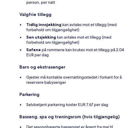
person, per natt
Valgfrie tillegg
Tidlig innsjekking
kan avtales mot et tillegg (med
forbehold om tilgjengelighet)
Sen utsjekking
kan avtales mot et tillegg (med
forbehold om tilgjengelighet)
Safene
på rommene kan brukes mot et tillegg på 2.04
EUR per dag
Barn og ekstrasenger
Gjester må kontakte overnattingsstedet i forkant for å
reservere babysenger
Parkering
Selvbetjent parkering koster EUR 7.67 per dag
Basseng, spa og treningsrom (hvis tilgjengelig)
Det sesongbaserte bassenget er åpent fra mai til