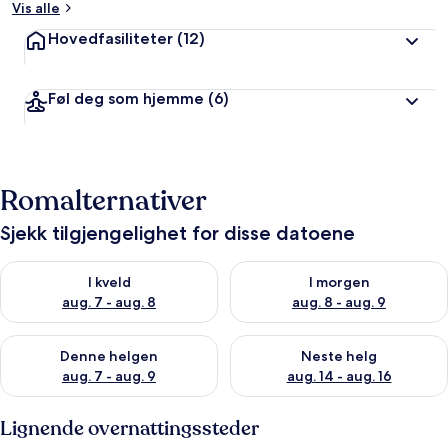
Vis alle
Hovedfasiliteter
(12)
Føl deg som hjemme
(6)
Romalternativer
Sjekk tilgjengelighet for disse datoene
Sjekk tilgjengelighet for i kveld, aug. 7 - aug. 8
Sjekk tilgjengelighet for i mor
I kveld
I morgen
aug. 7 - aug. 8
aug. 8 - aug. 9
Sjekk tilgjengelighet for denne helgen, aug. 7 - aug. 9
Sjekk tilgjengelighet for neste 
Denne helgen
Neste helg
aug. 7 - aug. 9
aug. 14 - aug. 16
Lignende overnattingssteder