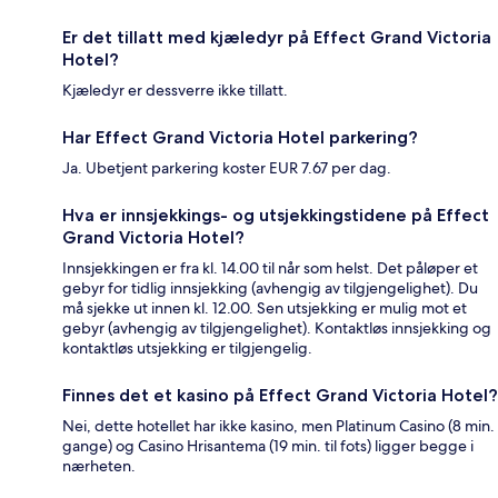
Er det tillatt med kjæledyr på Effect Grand Victoria
Hotel?
Kjæledyr er dessverre ikke tillatt.
Har Effect Grand Victoria Hotel parkering?
Ja. Ubetjent parkering koster EUR 7.67 per dag.
Hva er innsjekkings- og utsjekkingstidene på Effect
Grand Victoria Hotel?
Innsjekkingen er fra kl. 14.00 til når som helst. Det påløper et
gebyr for tidlig innsjekking (avhengig av tilgjengelighet). Du
må sjekke ut innen kl. 12.00. Sen utsjekking er mulig mot et
gebyr (avhengig av tilgjengelighet). Kontaktløs innsjekking og
kontaktløs utsjekking er tilgjengelig.
Finnes det et kasino på Effect Grand Victoria Hotel?
Nei, dette hotellet har ikke kasino, men Platinum Casino (8 min.
gange) og Casino Hrisantema (19 min. til fots) ligger begge i
nærheten.