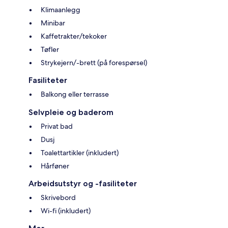
Klimaanlegg
Minibar
Kaffetrakter/tekoker
Tøfler
Strykejern/-brett (på forespørsel)
Fasiliteter
Balkong eller terrasse
Selvpleie og baderom
Privat bad
Dusj
Toalettartikler (inkludert)
Hårføner
Arbeidsutstyr og -fasiliteter
Skrivebord
Wi-fi (inkludert)