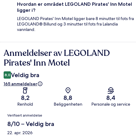
Hvordan er området LEGOLAND Pirates' Inn Motel
ligger i?
LEGOLAND Pirates' Inn Motel ligger bare 8 minutter til fots fra
LEGOLAND® Billund og 3 minutter til fots fra Lalandia
vannland.
Anmeldelser av LEGOLAND
Anmeldelser
Pirates' Inn Motel
Veldig bra
8,0
165 anmeldelser
8,2
8,8
8,4
Renhold
Beliggenheten
Personale og service
Anmeldelser
Verifisert anmeldelse
8/10 – Veldig bra
22. apr. 2026