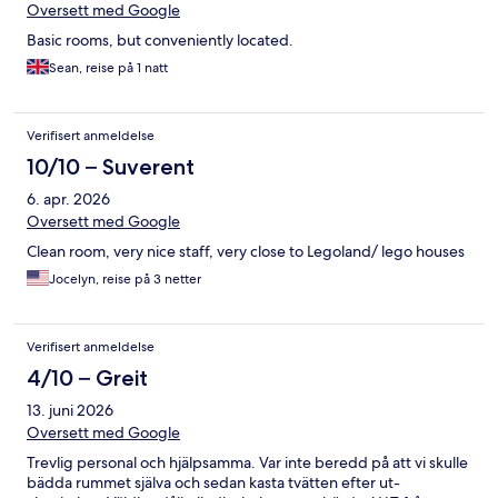
Oversett med Google
Basic rooms, but conveniently located.
Sean, reise på 1 natt
Verifisert anmeldelse
10/10 – Suverent
6. apr. 2026
Oversett med Google
Clean room, very nice staff, very close to Legoland/ lego houses
Jocelyn, reise på 3 netter
Verifisert anmeldelse
4/10 – Greit
13. juni 2026
Oversett med Google
Trevlig personal och hjälpsamma. Var inte beredd på att vi skulle
bädda rummet själva och sedan kasta tvätten efter ut-