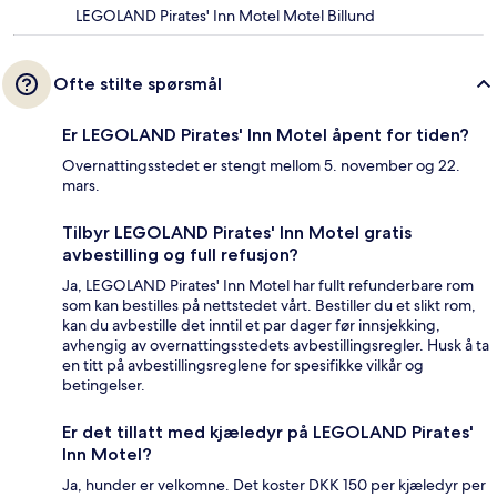
LEGOLAND Pirates' Inn Motel Motel Billund
Ofte stilte spørsmål
Er LEGOLAND Pirates' Inn Motel åpent for tiden?
Overnattingsstedet er stengt mellom 5. november og 22.
mars.
Tilbyr LEGOLAND Pirates' Inn Motel gratis
avbestilling og full refusjon?
Ja, LEGOLAND Pirates' Inn Motel har fullt refunderbare rom
som kan bestilles på nettstedet vårt. Bestiller du et slikt rom,
kan du avbestille det inntil et par dager før innsjekking,
avhengig av overnattingsstedets avbestillingsregler. Husk å ta
en titt på avbestillingsreglene for spesifikke vilkår og
betingelser.
Er det tillatt med kjæledyr på LEGOLAND Pirates'
Inn Motel?
Ja, hunder er velkomne. Det koster DKK 150 per kjæledyr per