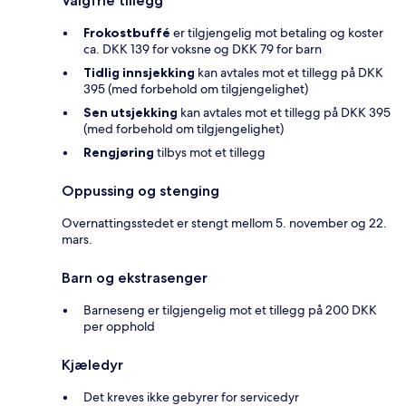
Valgfrie tillegg
Frokostbuffé
er tilgjengelig mot betaling og koster
ca. DKK 139 for voksne og DKK 79 for barn
Tidlig innsjekking
kan avtales mot et tillegg på DKK
395 (med forbehold om tilgjengelighet)
Sen utsjekking
kan avtales mot et tillegg på DKK 395
(med forbehold om tilgjengelighet)
Rengjøring
tilbys mot et tillegg
Oppussing og stenging
Overnattingsstedet er stengt mellom 5. november og 22.
mars.
Barn og ekstrasenger
Barneseng er tilgjengelig mot et tillegg på 200 DKK
per opphold
Kjæledyr
Det kreves ikke gebyrer for servicedyr