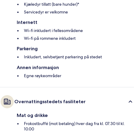
Kjæledyr tillatt (bare hunder)*
Servicedyr er velkomne
Internett
Wi-fi inkludert i fellesområdene
Wi-fi på rommene inkludert
Parkering
Inkludert, selvbetjent parkering på stedet
Annen informasjon
Egne røykeområder
Overnattingsstedets fasiliteter
Mat og drikke
Frokostbuffé (mot betaling) hver dag fra kl. 07.30 til kl.
10.00