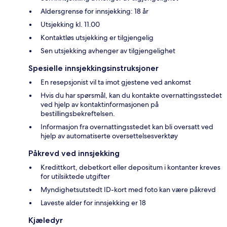
Aldersgrense for innsjekking: 18 år
Utsjekking kl. 11.00
Kontaktløs utsjekking er tilgjengelig
Sen utsjekking avhenger av tilgjengelighet
Spesielle innsjekkingsinstruksjoner
En resepsjonist vil ta imot gjestene ved ankomst
Hvis du har spørsmål, kan du kontakte overnattingsstedet
ved hjelp av kontaktinformasjonen på
bestillingsbekreftelsen.
Informasjon fra overnattingsstedet kan bli oversatt ved
hjelp av automatiserte oversettelsesverktøy
Påkrevd ved innsjekking
Kredittkort, debetkort eller depositum i kontanter kreves
for utilsiktede utgifter
Myndighetsutstedt ID-kort med foto kan være påkrevd
Laveste alder for innsjekking er 18
Kjæledyr