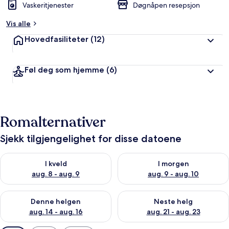
Vaskeritjenester
Døgnåpen resepsjon
Vis alle
Hovedfasiliteter
(12)
Føl deg som hjemme
(6)
Romalternativer
Sjekk tilgjengelighet for disse datoene
Sjekk tilgjengelighet for i kveld, aug. 8 - aug. 9
Sjekk tilgjengelighet for i mor
I kveld
I morgen
aug. 8 - aug. 9
aug. 9 - aug. 10
Sjekk tilgjengelighet for denne helgen, aug. 14 - aug. 16
Sjekk tilgjengelighet for neste
Denne helgen
Neste helg
aug. 14 - aug. 16
aug. 21 - aug. 23