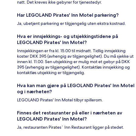
natt. Det kreves ikke gebyrer for tjenestedyr.
Har LEGOLAND Pirates' Inn Motel parkering?
Ja, ubetjent parkering er tilgjengelig uten ekstra kostnad.
Hva er innsjekkings- og utsjekkingstidene på
LEGOLAND Pirates' Inn Motel?
Innsjekkingen er fra kl. 15.00 til midnatt. Tidlig innsjekking
koster DKK 395 (avhengig av tilgjengelighet). Du må sjekke ut
innen kl. 11.00. Sen utsjekking er mulig mot et gebyr på DKK
395 (avhengig av tilgjengelighet). Kontaktløs innsjekking og
kontaktløs utsjekking er tilgjengelig.
Hva kan man gjøre på LEGOLAND Pirates' Inn Motel
og i nærheten?
LEGOLAND Pirates' Inn Motel tilbyr spillerom.
Finnes det restauranter på eller i nærheten av
LEGOLAND Pirates' Inn Motel?
Ja, restauranten Pirates´ Inn Restaurant ligger på stedet.