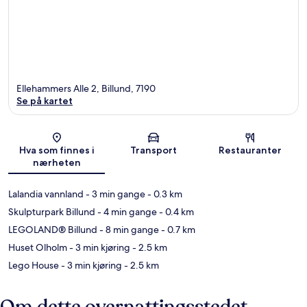
Ellehammers Alle 2, Billund, 7190
Se på kartet
Kart
Hva som finnes i
Transport
Restauranter
nærheten
Lalandia vannland
- 3 min gange
- 0.3 km
Skulpturpark Billund
- 4 min gange
- 0.4 km
LEGOLAND® Billund
- 8 min gange
- 0.7 km
Huset Olholm
- 3 min kjøring
- 2.5 km
Lego House
- 3 min kjøring
- 2.5 km