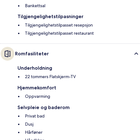
Bankettsal
Tilgjengelighetstilpasninger
Tilgjengelighetstilpasset resepsjon
Tilgjengelighetstilpasset restaurant
Romfasiliteter
Underholdning
22 tommers Flatskjerm-TV
Hjemmekomfort
Oppvarming
Selvpleie og baderom
Privat bad
Dusj
Hårføner