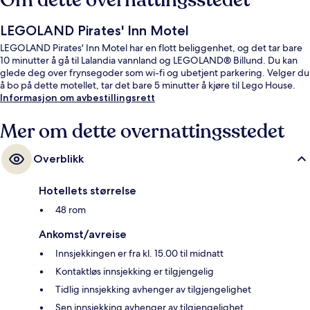
Om dette overnattingsstedet
LEGOLAND Pirates' Inn Motel
LEGOLAND Pirates' Inn Motel har en flott beliggenhet, og det tar bare
10 minutter å gå til Lalandia vannland og LEGOLAND® Billund. Du kan
glede deg over frynsegoder som wi-fi og ubetjent parkering. Velger du
å bo på dette motellet, tar det bare 5 minutter å kjøre til Lego House.
Informasjon om avbestillingsrett
Mer om dette overnattingsstedet
Overblikk
Hotellets størrelse
48 rom
Ankomst/avreise
Innsjekkingen er fra kl. 15.00 til midnatt
Kontaktløs innsjekking er tilgjengelig
Tidlig innsjekking avhenger av tilgjengelighet
Sen innsjekking avhenger av tilgjengelighet