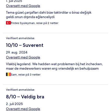
1. juli 2025
Oversett med Google
Tema güzel,çarşafları dahi bize taktırdılar o biraz değişik
geldi.onun dışında eğlenceliydi
Firdes Syuleyman, reise på 2 netter
Verifisert anmeldelse
10/10 – Suverent
29. aug. 2024
Oversett med Google
Vlakbij legoland. We hadden wat problemen bij het inchecken,
maar de medewerkers waren erg vriendelijk en behulpzaam
Sam, reise på 3 netter
Verifisert anmeldelse
8/10 – Veldig bra
2. juli 2025
Oversett med Google