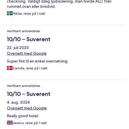
checkning. Väldigt dålig ljudisolering, man hörde ALLT från
rummet ovan eller bredvid.
Niklas, reise på 1 natt
Verifisert anmeldelse
10/10 – Suverent
22. juli 2025
Oversett med Google
Super fint til en enkel overnatning
Camilla, reise på 1 natt
Verifisert anmeldelse
10/10 – Suverent
4. aug. 2024
Oversett med Google
Really good hotel.
Jessica, reise på 1 natt