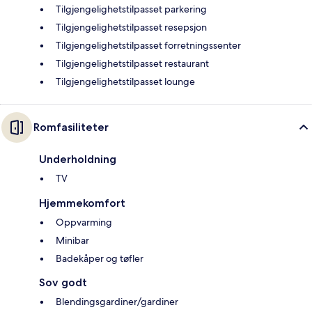
Tilgjengelighetstilpasset parkering
Tilgjengelighetstilpasset resepsjon
Tilgjengelighetstilpasset forretningssenter
Tilgjengelighetstilpasset restaurant
Tilgjengelighetstilpasset lounge
Romfasiliteter
Underholdning
TV
Hjemmekomfort
Oppvarming
Minibar
Badekåper og tøfler
Sov godt
Blendingsgardiner/gardiner