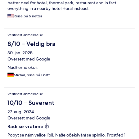
better deal for hotel, thermal park, restaurant and in fact
everything in a nearby hotel Horal instead.
Reise på 5 netter
Verifisert anmeldelse
8/10 – Veldig bra
30. jan. 2025
Oversett med Google
Nádherné okolí.
Michal, reise på 1 natt
Verifisert anmeldelse
10/10 – Suverent
27. aug. 2024
Oversett med Google
Rádi se vrátíme 👍
Pobyt se nám velice líbil. Naše očekávání se splnilo. Prostředí