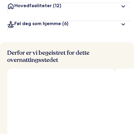
Hovedfasiliteter
(12)
Føl deg som hjemme
(6)
Derfor er vi begeistret for dette
overnattingsstedet