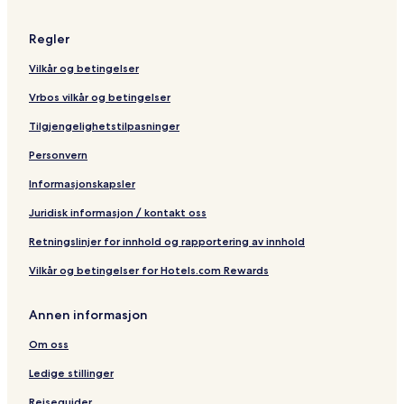
Regler
Vilkår og betingelser
Vrbos vilkår og betingelser
Tilgjengelighetstilpasninger
Personvern
Informasjonskapsler
Juridisk informasjon / kontakt oss
Retningslinjer for innhold og rapportering av innhold
Vilkår og betingelser for Hotels.com Rewards
Annen informasjon
Om oss
Ledige stillinger
Reiseguider