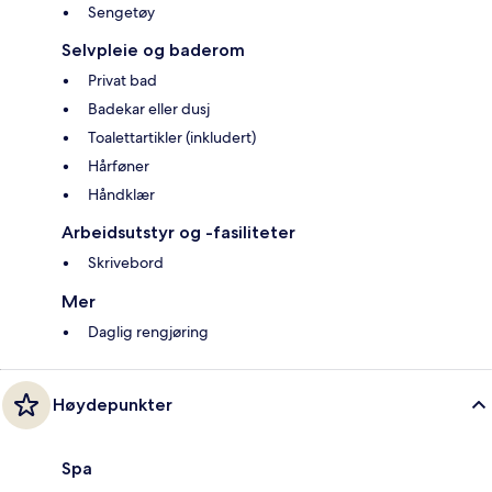
Sengetøy
Selvpleie og baderom
Privat bad
Badekar eller dusj
Toalettartikler (inkludert)
Hårføner
Håndklær
Arbeidsutstyr og -fasiliteter
Skrivebord
Mer
Daglig rengjøring
Høydepunkter
Spa