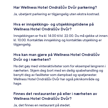
Har Wellness Hotel Ondrášův Dvůr parkering?
Ja, ubetjent parkering er tilgjengelig uten ekstra kostnad.
Hva er innsjekkings- og utsjekkingstidene på
Wellness Hotel Ondrášův Dvůr?
Innsjekkingen er fra kl. 14.00 til kl. 22.00. Du må sjekke ut innen
kl. 10.00. Kontaktløs innsjekking og kontaktløs utsjekking er
tilgjengelig.
Hva kan man gjøre på Wellness Hotel Ondrášův
Dvůr og i nærheten?
Ha det gøy med vinteraktiviteter som for eksempel langrenn i
nærheten. Skjem deg bort med en deilig spabehandling og
benytt deg av fasiliteter som dampbad og spatjenester.
Wellness Hotel Ondrášův Dvůr har også piknikområde og
hage.
Finnes det restauranter på eller i nærheten av
Wellness Hotel Ondrášův Dvůr?
Ja, det finnes en restaurant på stedet.