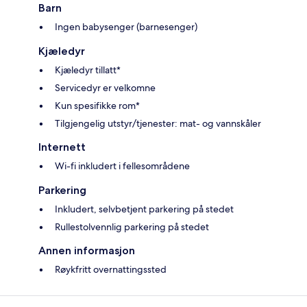
Barn
Ingen babysenger (barnesenger)
Kjæledyr
Kjæledyr tillatt*
Servicedyr er velkomne
Kun spesifikke rom*
Tilgjengelig utstyr/tjenester: mat- og vannskåler
Internett
Wi-fi inkludert i fellesområdene
Parkering
Inkludert, selvbetjent parkering på stedet
Rullestolvennlig parkering på stedet
Annen informasjon
Røykfritt overnattingssted