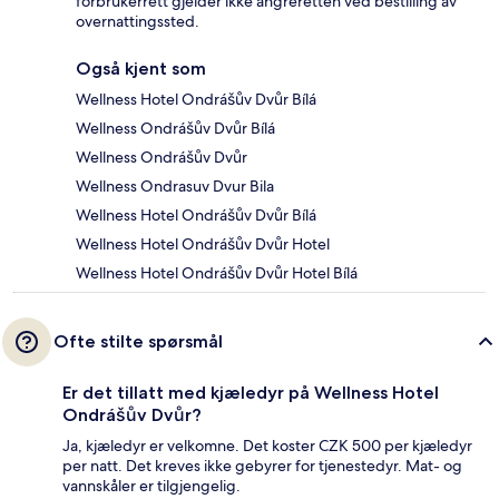
forbrukerrett gjelder ikke angreretten ved bestilling av
overnattingssted.
Også kjent som
Wellness Hotel Ondrášův Dvůr Bílá
Wellness Ondrášův Dvůr Bílá
Wellness Ondrášův Dvůr
Wellness Ondrasuv Dvur Bila
Wellness Hotel Ondrášův Dvůr Bílá
Wellness Hotel Ondrášův Dvůr Hotel
Wellness Hotel Ondrášův Dvůr Hotel Bílá
Ofte stilte spørsmål
Er det tillatt med kjæledyr på Wellness Hotel
Ondrášův Dvůr?
Ja, kjæledyr er velkomne. Det koster CZK 500 per kjæledyr
per natt. Det kreves ikke gebyrer for tjenestedyr. Mat- og
vannskåler er tilgjengelig.