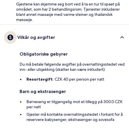
Gjestene kan skjemme seg bort ved å ta en tur til spaet på
området, som har 2 behandlingsrom. Tjenester inkluderer
blant annet massasje med varme steiner og thailandsk
massasje.
Vilkår og avgifter
Obligatoriske gebyrer
Du må betale følgende avgifter på overnattingsstedet ved
inn- eller utsjekking (skatter kan være inkludert):
Resortavgift
: CZK 40 per person per natt
Barn og ekstrasenger
Barneseng er tilgjengelig mot et tillegg på 300.0 CZK
per natt
Gjester må kontakte overnattingsstedet i forkant for å
reservere babysenger, ekstrasenger og sovesofa