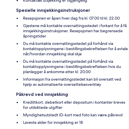
Kontaktløs utsjekking er tilgjengelig
Spesielle innsjekkingsinstruksjoner
Resepsjonen er åpen hver dag fra kl. 07.00 til kl. 22.00
Gjestene må kontakte overnattingsstedet i forkant for å få
innsjekkingsinstruksjoner. Resepsjonen har begrensede
åpningstider
Du må kontakte overnattingsstedet på forhånd via
kontaktopplysningene i bestillingsbekreftelsen for å avtale
når/hvordan innsjekking skal skje
Du må kontakte overnattingsstedet på forhånd via
kontaktopplysningene i bestillingsbekreftelsen hvis du
planlegger å ankomme etter kl. 20.00
Informasjon fra overnattingsstedet kan bli oversatt ved
hjelp av automatiserte oversettelsesverktøy
Påkrevd ved innsjekking
Kredittkort, debetkort eller depositum i kontanter kreves
for utilsiktede utgifter
Myndighetsutstedt ID-kort med foto kan være påkrevd
Laveste alder for innsjekking er 18