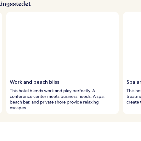
ttingsstedet
Work and beach bliss
Spa a
This hotel blends work and play perfectly. A
This ho
conference center meets business needs. A spa,
treatme
beach bar, and private shore provide relaxing
create 
escapes.