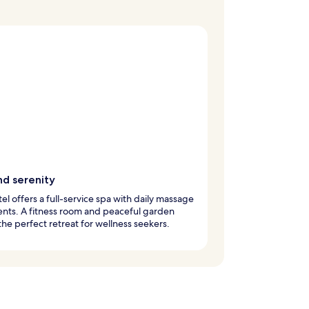
nd serenity
tel offers a full-service spa with daily massage
nts. A fitness room and peaceful garden
the perfect retreat for wellness seekers.