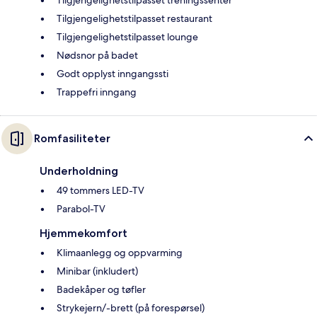
Tilgjengelighetstilpasset restaurant
Tilgjengelighetstilpasset lounge
Nødsnor på badet
Godt opplyst inngangssti
Trappefri inngang
Romfasiliteter
Underholdning
49 tommers LED-TV
Parabol-TV
Hjemmekomfort
Klimaanlegg og oppvarming
Minibar (inkludert)
Badekåper og tøfler
Strykejern/-brett (på forespørsel)