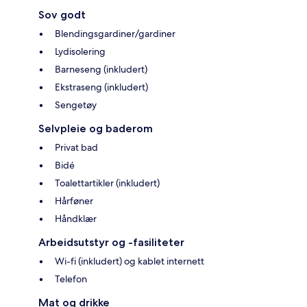
Sov godt
Blendingsgardiner/gardiner
Lydisolering
Barneseng (inkludert)
Ekstraseng (inkludert)
Sengetøy
Selvpleie og baderom
Privat bad
Bidé
Toalettartikler (inkludert)
Hårføner
Håndklær
Arbeidsutstyr og -fasiliteter
Wi-fi (inkludert) og kablet internett
Telefon
Mat og drikke