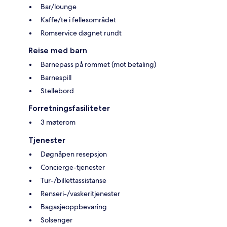
Bar/lounge
Kaffe/te i fellesområdet
Romservice døgnet rundt
Reise med barn
Barnepass på rommet (mot betaling)
Barnespill
Stellebord
Forretningsfasiliteter
3 møterom
Tjenester
Døgnåpen resepsjon
Concierge-tjenester
Tur-/billettassistanse
Renseri-/vaskeritjenester
Bagasjeoppbevaring
Solsenger