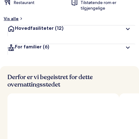
Restaurant
Tilstøtende rom er
tilgjengelige
Vis alle
Hovedfasiliteter
(12)
For familier
(6)
Derfor er vi begeistret for dette
overnattingsstedet