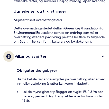
italienske retter, og serverer lunsj og middag. Åpen hver dag
Utmerkelser og tilknytninger
Miljøsertifisert overnattingssted
Dette overnattingsstedet deltar i Green Key (Foundation for
Environmental Education), som er en ordning som måler
overnattingsstedets påvirkning på ett eller flere av følgende
områder: miljø, samfunn, kulturarv og lokaløkonomi.
Vilkår og avgifter
Obligatoriske gebyrer
Du må betale følgende avgifter på overnattingsstedet ved
inn- eller utsjekking (skatter kan være inkludert):
Lokale myndigheter pålegger en avgift: EUR 3.96 per
person, per natt. Avgiften gjelder ikke for barn under
18 år.