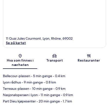
11 Quai Jules Courmont, Lyon, Rhône, 69002
Se på kartet
Kart
Hva som finnes i
Transport
Restauranter
nærheten
Bellecour-plassen
- 5 min gange
- 0.4 km
Lyon rådhus
- 9 min gange
- 0.8 km
Terreaux-plassen
- 10 min gange
- 0.9 km
Nasjonaloperaen i Lyon
- 11 min gange
- 0.9 km
Part Dieu kjøpesenter
- 20 min gange
- 1.7 km