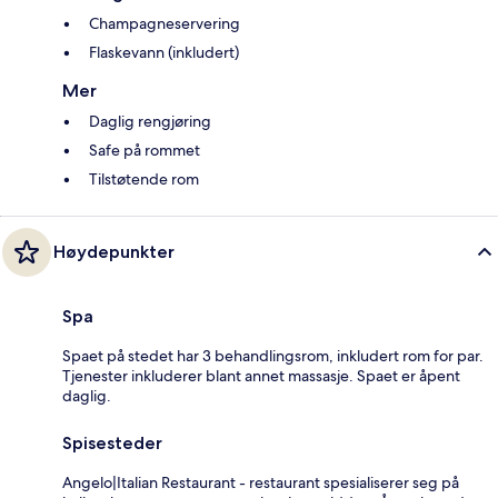
Champagneservering
Flaskevann (inkludert)
Mer
Daglig rengjøring
Safe på rommet
Tilstøtende rom
Høydepunkter
Spa
Spaet på stedet har 3 behandlingsrom, inkludert rom for par.
Tjenester inkluderer blant annet massasje. Spaet er åpent
daglig.
Spisesteder
Angelo|Italian Restaurant - restaurant spesialiserer seg på