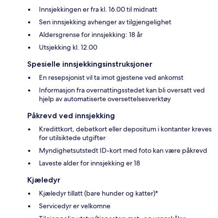
Innsjekkingen er fra kl. 16.00 til midnatt
Sen innsjekking avhenger av tilgjengelighet
Aldersgrense for innsjekking: 18 år
Utsjekking kl. 12.00
Spesielle innsjekkingsinstruksjoner
En resepsjonist vil ta imot gjestene ved ankomst
Informasjon fra overnattingsstedet kan bli oversatt ved
hjelp av automatiserte oversettelsesverktøy
Påkrevd ved innsjekking
Kredittkort, debetkort eller depositum i kontanter kreves
for utilsiktede utgifter
Myndighetsutstedt ID-kort med foto kan være påkrevd
Laveste alder for innsjekking er 18
Kjæledyr
Kjæledyr tillatt (bare hunder og katter)*
Servicedyr er velkomne