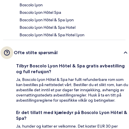
Boscolo Lyon
Boscolo Lyon Hôtel Spa
Boscolo Lyon Hôtel & Spa Lyon
Boscolo Lyon Hôtel & Spa Hotel
Boscolo Lyon Hôtel & Spa Hotel Lyon
Ofte stilte spørsmål
Tilbyr Boscolo Lyon Hôtel & Spa gratis avbestilling
og full refusjon?
Ja, Boscolo Lyon Hôtel & Spa har fullt refunderbare rom som
kan bestilles på nettstedet vårt. Bestiller du et slikt rom, kan du
avbestille det inntil et par dager før innsjekking, avhengig av
overnattingsstedets avbestillingsregler. Husk å ta en titt på
avbestillingsreglene for spesifikke vilkår og betingelser.
Er det tillatt med kjæledyr på Boscolo Lyon Hôtel &
Spa?
Ja, hunder og katter er velkomne. Det koster EUR 30 per