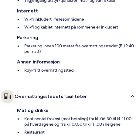
Tilgjengelig utstyr/tjenester: mat- og vannskåler
Internett
Wi-fi inkludert i fellesområdene
Wi-fi og kablet internett på rommene er inkludert
Parkering
Parkering innen 100 meter fra overnattingsstedet (EUR 40
per natt)
Annen informasjon
Røykfritt overnattingssted
Overnattingsstedets fasiliteter
Mat og drikke
Kontinental frokost (mot betaling) fra kl. 06.30 til kl. 11.00
på hverdagene og fra kl. 07.00 til kl. 11.00 i helgene
Restaurant