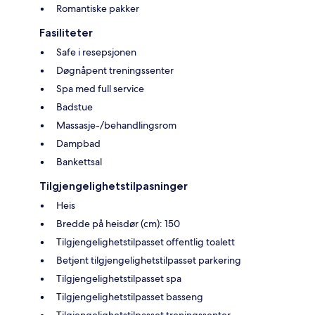
Romantiske pakker
Fasiliteter
Safe i resepsjonen
Døgnåpent treningssenter
Spa med full service
Badstue
Massasje-/behandlingsrom
Dampbad
Bankettsal
Tilgjengelighetstilpasninger
Heis
Bredde på heisdør (cm): 150
Tilgjengelighetstilpasset offentlig toalett
Betjent tilgjengelighetstilpasset parkering
Tilgjengelighetstilpasset spa
Tilgjengelighetstilpasset basseng
Tilgjengelighetstilpasset treningssenter