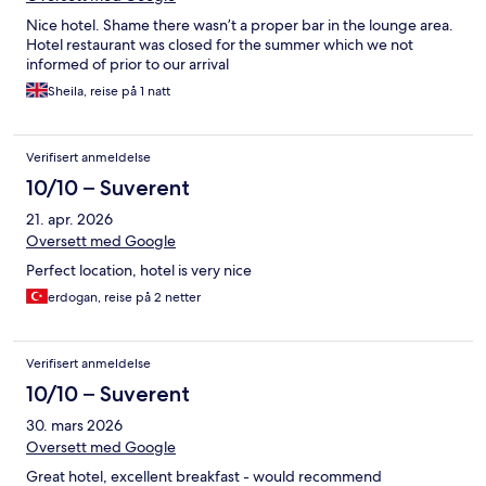
Nice hotel. Shame there wasn’t a proper bar in the lounge area.
Hotel restaurant was closed for the summer which we not
informed of prior to our arrival
Sheila, reise på 1 natt
Verifisert anmeldelse
10/10 – Suverent
21. apr. 2026
Oversett med Google
Perfect location, hotel is very nice
erdogan, reise på 2 netter
Verifisert anmeldelse
10/10 – Suverent
30. mars 2026
Oversett med Google
Great hotel, excellent breakfast - would recommend