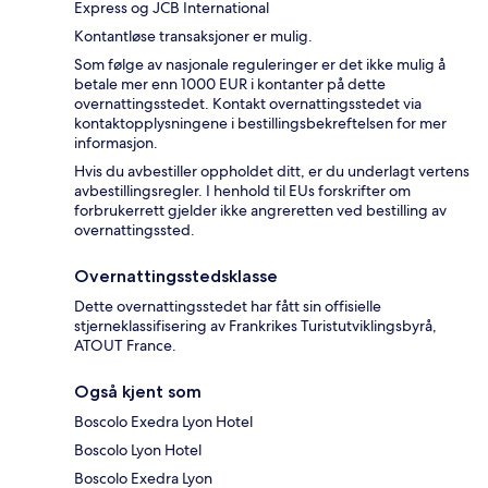
Express og JCB International
Kontantløse transaksjoner er mulig.
Som følge av nasjonale reguleringer er det ikke mulig å
betale mer enn 1000 EUR i kontanter på dette
overnattingsstedet. Kontakt overnattingsstedet via
kontaktopplysningene i bestillingsbekreftelsen for mer
informasjon.
Hvis du avbestiller oppholdet ditt, er du underlagt vertens
avbestillingsregler. I henhold til EUs forskrifter om
forbrukerrett gjelder ikke angreretten ved bestilling av
overnattingssted.
Overnattingsstedsklasse
Dette overnattingsstedet har fått sin offisielle
stjerneklassifisering av Frankrikes Turistutviklingsbyrå,
ATOUT France.
Også kjent som
Boscolo Exedra Lyon Hotel
Boscolo Lyon Hotel
Boscolo Exedra Lyon