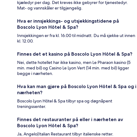
kjæledyr per dag. Det kreves ikke gebyrer for tjenestedyr.
Mat- og vannskåler er tilgjengelig.
Hva er innsjekkings- og utsjekkingstidene på
Boscolo Lyon Hôtel & Spa?
Innsjekkingen er fra kl. 16.00 til midnatt. Du må sjekke ut innen
kl. 12.00.
Finnes det et kasino på Boscolo Lyon Hôtel & Spa?
Nei, dette hotellet har ikke kasino, men Le Pharaon kasino (5
min. med bil) og Casino Le Lyon Vert (14 min. med bil) ligger
begge i nærheten.
Hva kan man gjøre på Boscolo Lyon Hôtel & Spa og i
nærheten?
Boscolo Lyon Hôtel & Spa tilbyr spa og døgnåpent
treningssenter.
Finnes det restauranter på eller i nærheten av
Boscolo Lyon Hôtel & Spa?
Ja, Angelo|Italian Restaurant tilbyr italienske retter.