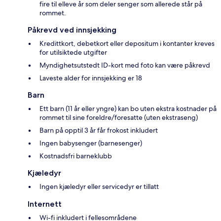
fire til elleve år som deler senger som allerede står på
rommet.
Påkrevd ved innsjekking
Kredittkort, debetkort eller depositum i kontanter kreves
for utilsiktede utgifter
Myndighetsutstedt ID-kort med foto kan være påkrevd
Laveste alder for innsjekking er 18
Barn
Ett barn (11 år eller yngre) kan bo uten ekstra kostnader på
rommet til sine foreldre/foresatte (uten ekstraseng)
Barn på opptil 3 år får frokost inkludert
Ingen babysenger (barnesenger)
Kostnadsfri barneklubb
Kjæledyr
Ingen kjæledyr eller servicedyr er tillatt
Internett
Wi-fi inkludert i fellesområdene