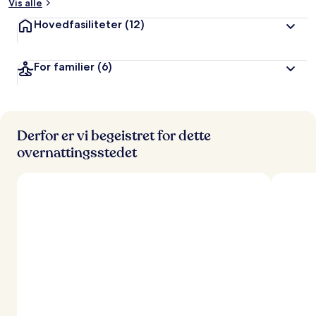
Vis alle
Hovedfasiliteter
(12)
For familier
(6)
Derfor er vi begeistret for dette
overnattingsstedet