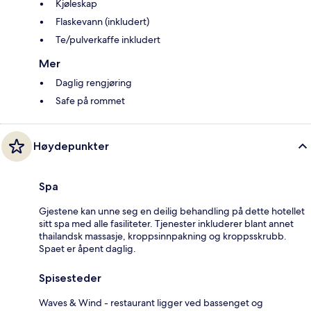
Kjøleskap
Flaskevann (inkludert)
Te/pulverkaffe inkludert
Mer
Daglig rengjøring
Safe på rommet
Høydepunkter
Spa
Gjestene kan unne seg en deilig behandling på dette hotellet
sitt spa med alle fasiliteter. Tjenester inkluderer blant annet
thailandsk massasje, kroppsinnpakning og kroppsskrubb.
Spaet er åpent daglig.
Spisesteder
Waves & Wind - restaurant ligger ved bassenget og