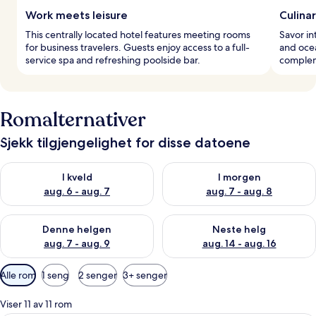
Work meets leisure
Culina
This centrally located hotel features meeting rooms
Savor in
for business travelers. Guests enjoy access to a full-
and ocea
service spa and refreshing poolside bar.
complem
Romalternativer
Sjekk tilgjengelighet for disse datoene
Sjekk tilgjengelighet for i kveld, aug. 6 - aug. 7
Sjekk tilgjengelighet for i mor
I kveld
I morgen
aug. 6 - aug. 7
aug. 7 - aug. 8
Sjekk tilgjengelighet for denne helgen, aug. 7 - aug. 9
Sjekk tilgjengelighet for neste 
Denne helgen
Neste helg
aug. 7 - aug. 9
aug. 14 - aug. 16
Tilgjengelige
Alle rom
1 seng
2 senger
3+ senger
filtre
for
Viser 11 av 11 rom
rom