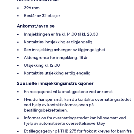
396 rom
Består av 32 etasjer
Ankomst/avreise
Innsjekkingen er fra kl. 14.00 til kl. 23.30
Kontaktløs innsjekking er tilgjengelig
Sen innsjekking avhenger av tilgjengelighet
Aldersgrense for innsjekking: 18 år
Utsjekking kl. 12.00
Kontaktløs utsjekking er tilgjengelig
Spesielle innsjekkingsinstruksjoner
En resepsjonist vil ta imot gjestene ved ankomst
Hvis du har spørsmål, kan du kontakte overnattingsstedet
ved hjelp av kontaktinformasjonen på
bestillingsbekreftelsen.
Informasjon fra overnattingsstedet kan bli oversatt ved
hjelp av automatiserte oversettelsesverktøy
Et tilleggsgebyr på THB 275 for frokost kreves for barn fra