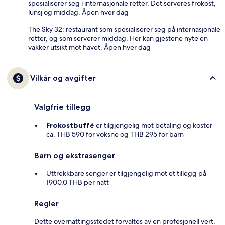
spesialiserer seg i internasjonale retter. Det serveres frokost,
lunsj og middag. Åpen hver dag
The Sky 32: restaurant som spesialiserer seg på internasjonale
retter, og som serverer middag. Her kan gjestene nyte en
vakker utsikt mot havet. Åpen hver dag
Vilkår og avgifter
Valgfrie tillegg
Frokostbuffé
er tilgjengelig mot betaling og koster
ca. THB 590 for voksne og THB 295 for barn
Barn og ekstrasenger
Uttrekkbare senger er tilgjengelig mot et tillegg på
1900.0 THB per natt
Regler
Dette overnattingsstedet forvaltes av en profesjonell vert,