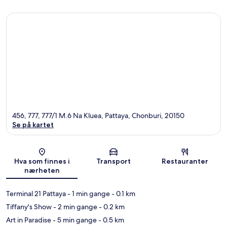
456, 777, 777/1 M.6 Na Kluea, Pattaya, Chonburi, 20150
Se på kartet
Kart
Hva som finnes i
Transport
Restauranter
nærheten
Terminal 21 Pattaya
- 1 min gange
- 0.1 km
Tiffany's Show
- 2 min gange
- 0.2 km
Art in Paradise
- 5 min gange
- 0.5 km