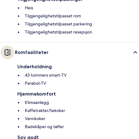
Heis
Tilgjengelighetstilpasset rom
Tilgjengelighetstilpasset parkering
Tilgjengelighetstilpasset resepsjon
Romfasiliteter
Underholdning
43 tommers smart-TV
Parabol-TV
Hjemmekomfort
Klimaanlegg
Kaffetrakter/tekoker
Vannkoker
Badekåper og tøfler
Sov godt