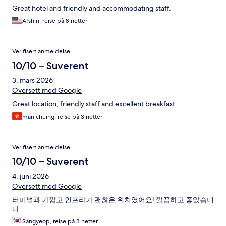
Great hotel and friendly and accommodating staff.
Afshin, reise på 8 netter
Verifisert anmeldelse
10/10 – Suverent
3. mars 2026
Oversett med Google
Great location, friendly staff and excellent breakfast
man chuing, reise på 3 netter
Verifisert anmeldelse
10/10 – Suverent
4. juni 2026
Oversett med Google
터미널과 가깝고 인프라가 괜찮은 위치였어요! 깔끔하고 좋았습니
다
Sangyeop, reise på 3 netter