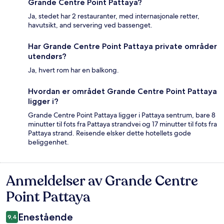
Grande Centre Point Pattaya?
Ja, stedet har 2 restauranter, med internasjonale retter,
havutsikt, and servering ved bassenget.
Har Grande Centre Point Pattaya private områder
utendørs?
Ja, hvert rom har en balkong.
Hvordan er området Grande Centre Point Pattaya
ligger i?
Grande Centre Point Pattaya ligger i Pattaya sentrum, bare 8
minutter til fots fra Pattaya strandvei og 17 minutter til fots fra
Pattaya strand. Reisende elsker dette hotellets gode
beliggenhet.
Anmeldelser av Grande Centre
Anmeldelser
Point Pattaya
Enestående
9,4