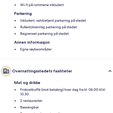
Wi-fi på rommene inkludert
Parkering
Inkludert, selvbetjent parkering på stedet
Rullestolvennlig parkering på stedet
Begrenset parkering på stedet
Annen informasjon
Egne røykeområder
Overnattingsstedets fasiliteter
Mat og drikke
Frokostbuffé (mot betaling) hver dag fra kl. 06.00 til kl.
10.30
2 restauranter
Bassengbar