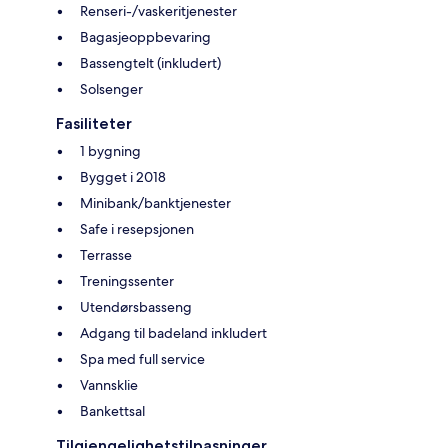
Renseri-/vaskeritjenester
Bagasjeoppbevaring
Bassengtelt (inkludert)
Solsenger
Fasiliteter
1 bygning
Bygget i 2018
Minibank/banktjenester
Safe i resepsjonen
Terrasse
Treningssenter
Utendørsbasseng
Adgang til badeland inkludert
Spa med full service
Vannsklie
Bankettsal
Tilgjengelighetstilpasninger