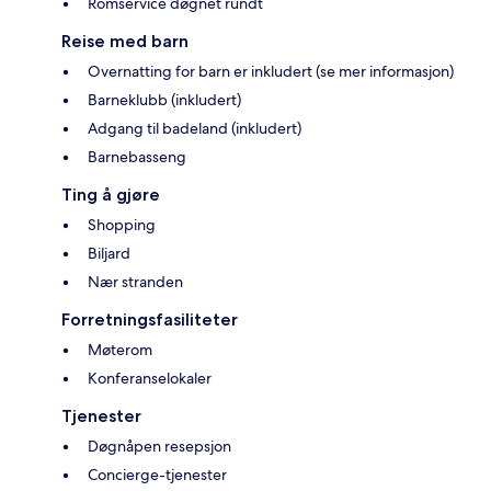
Romservice døgnet rundt
Reise med barn
Overnatting for barn er inkludert (se mer informasjon)
Barneklubb (inkludert)
Adgang til badeland (inkludert)
Barnebasseng
Ting å gjøre
Shopping
Biljard
Nær stranden
Forretningsfasiliteter
Møterom
Konferanselokaler
Tjenester
Døgnåpen resepsjon
Concierge-tjenester