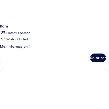
Rom
Plass til 1 person
Wi-fi inkludert
Mer
Mer informasjon
informasjon
om
Se priser
Rom