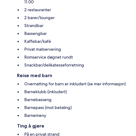
11.00
2 restauranter
2 barer/lounger
Strandbar
Bassengbar
Kaffebar/kafé
Privat matservering
Romservice døgnet rundt
Snackbar/delikatesseforretning
Reise med barn
Overnatting for barn er inkludert (se mer informasjon)
Barneklubb (inkludert)
Barnebasseng
Barnepass (mot betaling)
Barnemeny
Ting å gjøre
På en privat strand