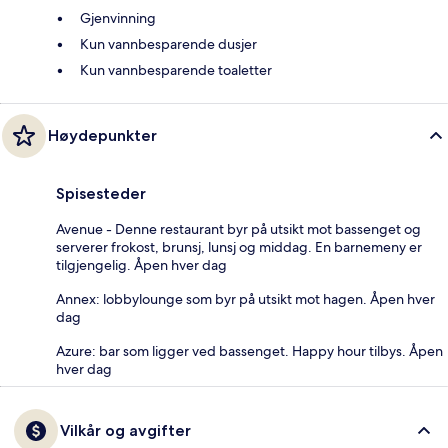
Gjenvinning
Kun vannbesparende dusjer
Kun vannbesparende toaletter
Høydepunkter
Spisesteder
Avenue - Denne restaurant byr på utsikt mot bassenget og
serverer frokost, brunsj, lunsj og middag. En barnemeny er
tilgjengelig. Åpen hver dag
Annex: lobbylounge som byr på utsikt mot hagen. Åpen hver
dag
Azure: bar som ligger ved bassenget. Happy hour tilbys. Åpen
hver dag
Vilkår og avgifter