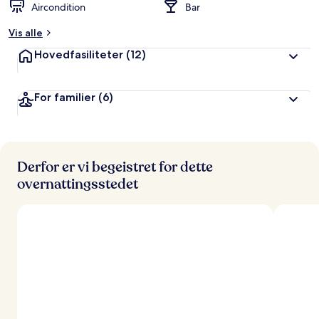
Aircondition
Bar
Vis alle
Hovedfasiliteter
(12)
For familier
(6)
Derfor er vi begeistret for dette
overnattingsstedet