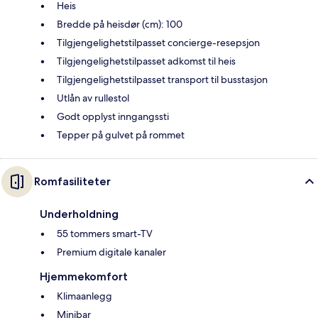
Heis
Bredde på heisdør (cm): 100
Tilgjengelighetstilpasset concierge-resepsjon
Tilgjengelighetstilpasset adkomst til heis
Tilgjengelighetstilpasset transport til busstasjon
Utlån av rullestol
Godt opplyst inngangssti
Tepper på gulvet på rommet
Romfasiliteter
Underholdning
55 tommers smart-TV
Premium digitale kanaler
Hjemmekomfort
Klimaanlegg
Minibar