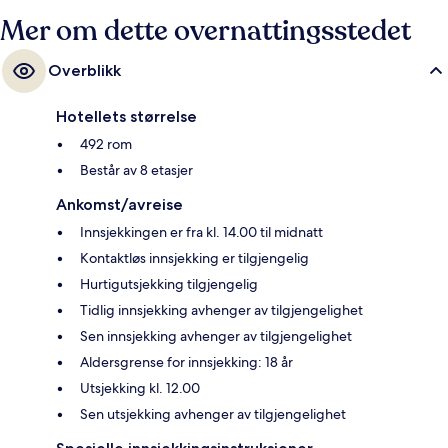
Mer om dette overnattingsstedet
Overblikk
Hotellets størrelse
492 rom
Består av 8 etasjer
Ankomst/avreise
Innsjekkingen er fra kl. 14.00 til midnatt
Kontaktløs innsjekking er tilgjengelig
Hurtigutsjekking tilgjengelig
Tidlig innsjekking avhenger av tilgjengelighet
Sen innsjekking avhenger av tilgjengelighet
Aldersgrense for innsjekking: 18 år
Utsjekking kl. 12.00
Sen utsjekking avhenger av tilgjengelighet