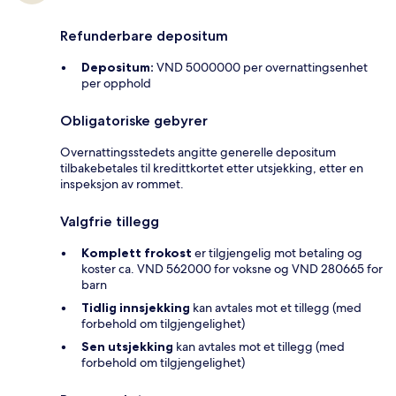
Refunderbare depositum
Depositum:
VND 5000000 per overnattingsenhet
per opphold
Obligatoriske gebyrer
Overnattingsstedets angitte generelle depositum
tilbakebetales til kredittkortet etter utsjekking, etter en
inspeksjon av rommet.
Valgfrie tillegg
Komplett frokost
er tilgjengelig mot betaling og
koster ca. VND 562000 for voksne og VND 280665 for
barn
Tidlig innsjekking
kan avtales mot et tillegg (med
forbehold om tilgjengelighet)
Sen utsjekking
kan avtales mot et tillegg (med
forbehold om tilgjengelighet)