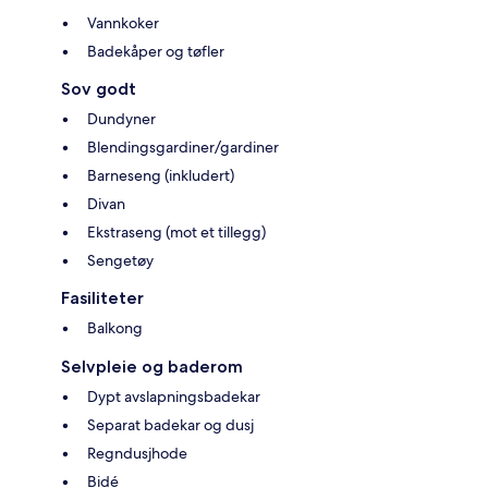
Vannkoker
Badekåper og tøfler
Sov godt
Dundyner
Blendingsgardiner/gardiner
Barneseng (inkludert)
Divan
Ekstraseng (mot et tillegg)
Sengetøy
Fasiliteter
Balkong
Selvpleie og baderom
Dypt avslapningsbadekar
Separat badekar og dusj
Regndusjhode
Bidé