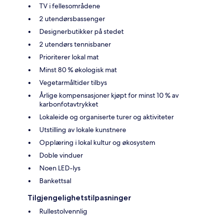
TV i fellesområdene
2 utendørsbassenger
Designerbutikker på stedet
2 utendørs tennisbaner
Prioriterer lokal mat
Minst 80 % økologisk mat
Vegetarmåltider tilbys
Årlige kompensasjoner kjøpt for minst 10 % av
karbonfotavtrykket
Lokaleide og organiserte turer og aktiviteter
Utstilling av lokale kunstnere
Opplæring i lokal kultur og økosystem
Doble vinduer
Noen LED-lys
Bankettsal
Tilgjengelighetstilpasninger
Rullestolvennlig