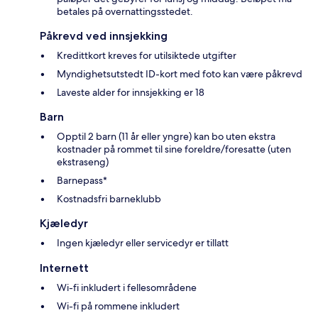
betales på overnattingsstedet.
Påkrevd ved innsjekking
Kredittkort kreves for utilsiktede utgifter
Myndighetsutstedt ID-kort med foto kan være påkrevd
Laveste alder for innsjekking er 18
Barn
Opptil 2 barn (11 år eller yngre) kan bo uten ekstra
kostnader på rommet til sine foreldre/foresatte (uten
ekstraseng)
Barnepass*
Kostnadsfri barneklubb
Kjæledyr
Ingen kjæledyr eller servicedyr er tillatt
Internett
Wi-fi inkludert i fellesområdene
Wi-fi på rommene inkludert