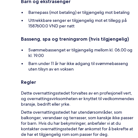
Barn og ekstrasenger
Barnepass (mot betaling) er tilgjengelig mot betaling
Uttrekkbare senger er tilgjengelig mot et tillegg på
1587600.0 VND per natt
Basseng, spa og treningsrom (hvis tilgjengelig)
Svømmebassenget er tilgjengelig mellom kl. 06.00 og
kl. 19.00
Barn under 11 år har ikke adgang til svømmebasseng
uten tilsyn av en voksen
Regler
Dette overnattingsstedet forvaltes av en profesjonell vert,
og overnattingsvirksomheten er knyttet til vedkommendes
bransje, bedrift eller yrke.
Dette overnattingsstedet har utendørsområder, som
balkonger, verandaer og terrasser, som kanskje ikke passer
for barn. Hvis du har bekymringer, anbefaler vi at du
kontakter overnattingsstedet før ankomst for å bekrefte at
de har et tilgjengelig rom som passer for deg.