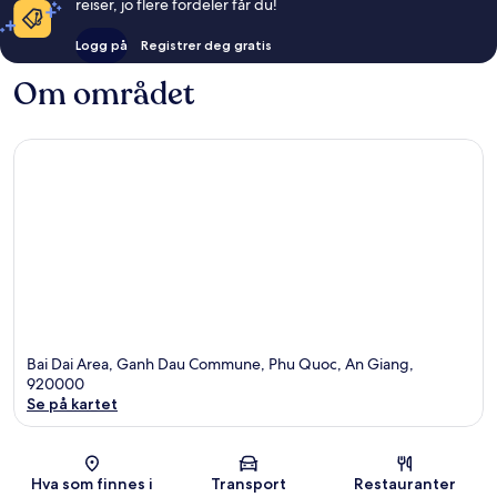
reiser, jo flere fordeler får du!
Logg på
Registrer deg gratis
Om området
Bai Dai Area, Ganh Dau Commune, Phu Quoc, An Giang,
920000
Se på kartet
Kart
Hva som finnes i
Transport
Restauranter