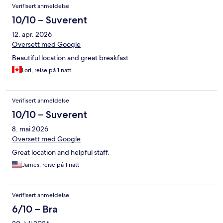
Verifisert anmeldelse
10/10 – Suverent
12. apr. 2026
Oversett med Google
Beautiful location and great breakfast.
Lori, reise på 1 natt
Verifisert anmeldelse
10/10 – Suverent
8. mai 2026
Oversett med Google
Great location and helpful staff.
James, reise på 1 natt
Verifisert anmeldelse
6/10 – Bra