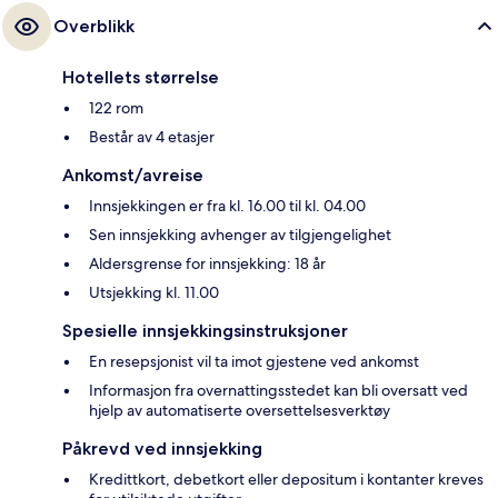
Overblikk
Hotellets størrelse
122 rom
Består av 4 etasjer
Ankomst/avreise
Innsjekkingen er fra kl. 16.00 til kl. 04.00
Sen innsjekking avhenger av tilgjengelighet
Aldersgrense for innsjekking: 18 år
Utsjekking kl. 11.00
Spesielle innsjekkingsinstruksjoner
En resepsjonist vil ta imot gjestene ved ankomst
Informasjon fra overnattingsstedet kan bli oversatt ved
hjelp av automatiserte oversettelsesverktøy
Påkrevd ved innsjekking
Kredittkort, debetkort eller depositum i kontanter kreves