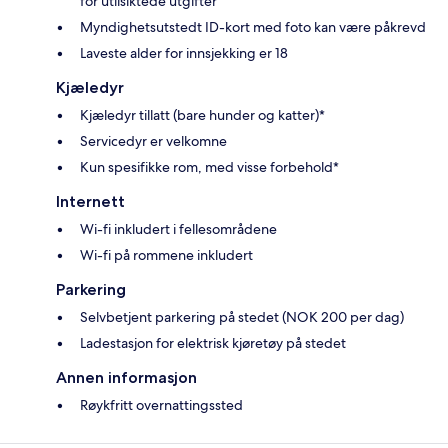
for utilsiktede utgifter
Myndighetsutstedt ID-kort med foto kan være påkrevd
Laveste alder for innsjekking er 18
Kjæledyr
Kjæledyr tillatt (bare hunder og katter)*
Servicedyr er velkomne
Kun spesifikke rom, med visse forbehold*
Internett
Wi-fi inkludert i fellesområdene
Wi-fi på rommene inkludert
Parkering
Selvbetjent parkering på stedet (NOK 200 per dag)
Ladestasjon for elektrisk kjøretøy på stedet
Annen informasjon
Røykfritt overnattingssted