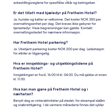
avbestillingsreglene for spesifikke vilkår og betingelser.
Er det tillatt med kjæledyr på Fretheim Hotel?
Ja, hunder og katter er velkomne. Det koster NOK 350 per
overnattingsenhet per dag. Det kreves ikke gebyrer for
tjenestedyr. Visse begrensninger kan gjelde. Kontakt
overnattingsstedet for nærmere informasjon.
Har Fretheim Hotel parkering?
Ja. Ubetjent parkering koster NOK 200 per dag. Ladestasjon
for elbiler er tilgjengelig.
Hva er innsjekkings- og utsjekkingstidene på
Fretheim Hotel?
Innsjekkingen er fra kl. 16.00 til kl. 04.00. Du må sjekke ut innen
kl. 11.00.
Hva kan man gjøre på Fretheim Hotel og i
nærheten?
Benytt deg av vinteraktiviteter på stedet, for eksempel slalåm
og snøbrettkjøring. I de varmere månedene finnes det sykler