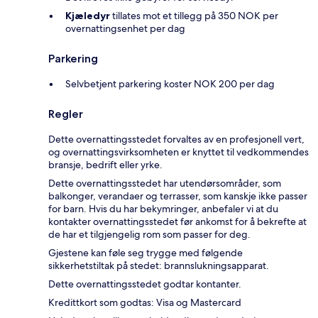
Kjæledyr
tillates mot et tillegg på 350 NOK per
overnattingsenhet per dag
Parkering
Selvbetjent parkering koster NOK 200 per dag
Regler
Dette overnattingsstedet forvaltes av en profesjonell vert,
og overnattingsvirksomheten er knyttet til vedkommendes
bransje, bedrift eller yrke.
Dette overnattingsstedet har utendørsområder, som
balkonger, verandaer og terrasser, som kanskje ikke passer
for barn. Hvis du har bekymringer, anbefaler vi at du
kontakter overnattingsstedet før ankomst for å bekrefte at
de har et tilgjengelig rom som passer for deg.
Gjestene kan føle seg trygge med følgende
sikkerhetstiltak på stedet: brannslukningsapparat.
Dette overnattingsstedet godtar kontanter.
Kredittkort som godtas: Visa og Mastercard