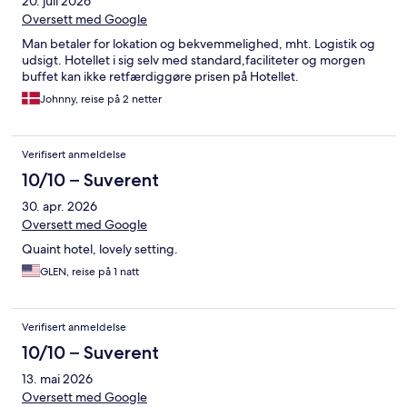
20. juli 2026
Oversett med Google
Man betaler for lokation og bekvemmelighed, mht. Logistik og
udsigt. Hotellet i sig selv med standard,faciliteter og morgen
buffet kan ikke retfærdiggøre prisen på Hotellet.
Johnny, reise på 2 netter
Verifisert anmeldelse
10/10 – Suverent
30. apr. 2026
Oversett med Google
Quaint hotel, lovely setting.
GLEN, reise på 1 natt
Verifisert anmeldelse
10/10 – Suverent
13. mai 2026
Oversett med Google