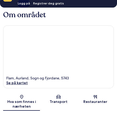
Logg på
Registrer deg gratis
Om området
Flam, Aurland, Sogn og Fjordane, 5743
Se på kartet
Kart
Hva som finnes i
Transport
Restauranter
nærheten