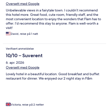
Oversett med Google
Unbelievable views in a fairytale town. I couldn’t recommend
this hotel more. Great food, cute room, friendly staff, and the
most convenient location to enjoy the wonders that Flam has to
offer. I’d recommend this stay to anyone. Flam is well-worth a
visit!
David, reise på 1 natt
Verifisert anmeldelse
10/10 – Suverent
6. apr. 2026
Oversett med Google
Lovely hotel in a beautiful location. Good breakfast and buffet
restaurant for dinner. We enjoyed our 2 night stay in Flåm
Victoria, reise på 2 netter