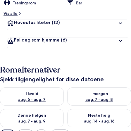
Treningsrom
Bar
Vis alle
Hovedfasiliteter
(12)
Føl deg som hjemme
(6)
Romalternativer
Sjekk tilgjengelighet for disse datoene
Sjekk tilgjengelighet for i kveld, aug. 6 - aug. 7
Sjekk tilgjengelighet for i mor
I kveld
I morgen
aug. 6 - aug. 7
aug. 7 - aug. 8
Sjekk tilgjengelighet for denne helgen, aug. 7 - aug. 9
Sjekk tilgjengelighet for neste 
Denne helgen
Neste helg
aug. 7 - aug. 9
aug. 14 - aug. 16