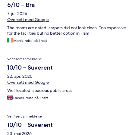
6/10 – Bra
7. juli 2026
Oversett med Google
The rooms are dated, carpets did not look clean. Too expensive
for the facilities but no better option in Flam
Mohit, reise på 1 natt
Verifisert anmeldelse
10/10 – Suverent
22. apr. 2026
Oversett med Google
Well located, spacious public areas
Daniel, reise på 1 natt
Verifisert anmeldelse
10/10 – Suverent
23. mai 2026