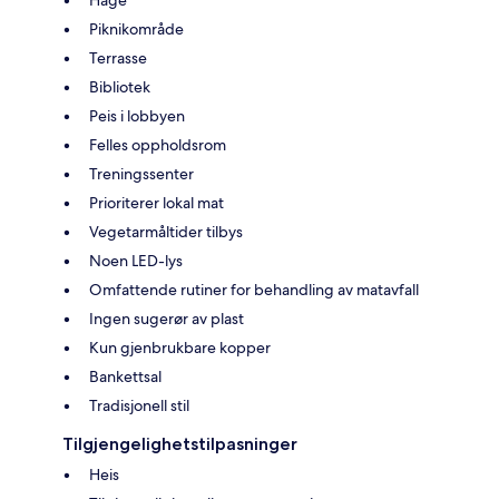
Hage
Piknikområde
Terrasse
Bibliotek
Peis i lobbyen
Felles oppholdsrom
Treningssenter
Prioriterer lokal mat
Vegetarmåltider tilbys
Noen LED-lys
Omfattende rutiner for behandling av matavfall
Ingen sugerør av plast
Kun gjenbrukbare kopper
Bankettsal
Tradisjonell stil
Tilgjengelighetstilpasninger
Heis