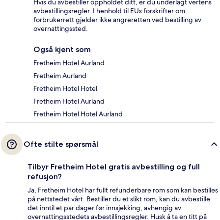
Hvis du avbestiller oppholdet ditt, er du underlagt vertens
avbestillingsregler. I henhold til EUs forskrifter om
forbrukerrett gjelder ikke angreretten ved bestilling av
overnattingssted.
Også kjent som
Fretheim Hotel Aurland
Fretheim Aurland
Fretheim Hotel Hotel
Fretheim Hotel Aurland
Fretheim Hotel Hotel Aurland
Ofte stilte spørsmål
Tilbyr Fretheim Hotel gratis avbestilling og full
refusjon?
Ja, Fretheim Hotel har fullt refunderbare rom som kan bestilles
på nettstedet vårt. Bestiller du et slikt rom, kan du avbestille
det inntil et par dager før innsjekking, avhengig av
overnattingsstedets avbestillingsregler. Husk å ta en titt på