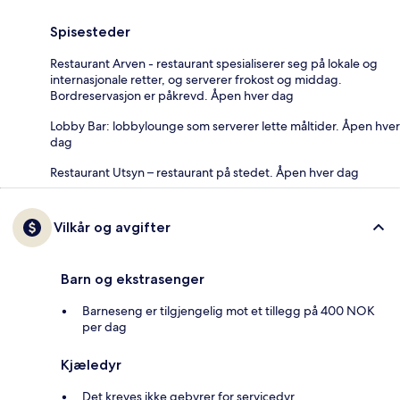
Spisesteder
Restaurant Arven - restaurant spesialiserer seg på lokale og
internasjonale retter, og serverer frokost og middag.
Bordreservasjon er påkrevd. Åpen hver dag
Lobby Bar: lobbylounge som serverer lette måltider. Åpen hver
dag
Restaurant Utsyn – restaurant på stedet. Åpen hver dag
Vilkår og avgifter
Barn og ekstrasenger
Barneseng er tilgjengelig mot et tillegg på 400 NOK
per dag
Kjæledyr
Det kreves ikke gebyrer for servicedyr